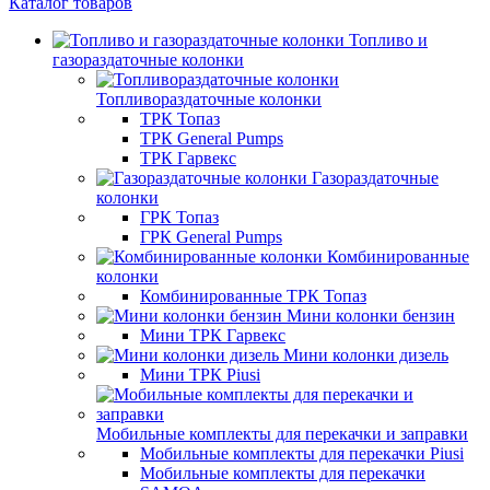
Каталог товаров
Топливо и
газораздаточные колонки
Топливораздаточные колонки
ТРК Топаз
ТРК General Pumps
ТРК Гарвекс
Газораздаточные
колонки
ГРК Топаз
ГРК General Pumps
Комбинированные
колонки
Комбинированные ТРК Топаз
Мини колонки бензин
Мини ТРК Гарвекс
Мини колонки дизель
Мини ТРК Piusi
Мобильные комплекты для перекачки и заправки
Мобильные комплекты для перекачки Piusi
Мобильные комплекты для перекачки