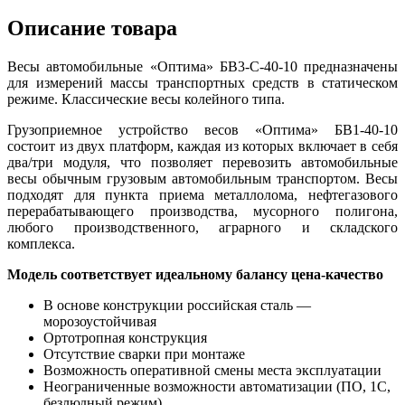
Описание товара
Весы автомобильные «Оптима» БВ3-С-40-10 предназначены
для измерений массы транспортных средств в статическом
режиме. Классические весы колейного типа.
Грузоприемное устройство весов «Оптима» БВ1-40-10
состоит из двух платформ, каждая из которых включает в себя
два/три модуля, что позволяет перевозить автомобильные
весы обычным грузовым автомобильным транспортом. Весы
подходят для пункта приема металлолома, нефтегазового
перерабатывающего производства, мусорного полигона,
любого производственного, аграрного и складского
комплекса.
Модель соответствует идеальному балансу цена-качество
В основе конструкции российская сталь —
морозоустойчивая
Ортотропная конструкция
Отсутствие сварки при монтаже
Возможность оперативной смены места эксплуатации
Неограниченные возможности автоматизации (ПО, 1С,
безлюдный режим)