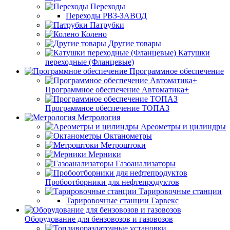
Переходы
Переходы РВЗ-ЗАВОД
Патрубки
Колено
Другие товары
Катушки
переходные (Фланцевые)
Программное обеспечение
Программное обеспечение Автоматика+
Программное обеспечение ТОПАЗ
Метрология
Ареометры и цилиндры
Октанометры
Метроштоки
Мерники
Газоанализаторы
Пробоотборники для нефтепродуктов
Тарировочные станции
Тарировочные станции Гарвекс
Оборудование для бензовозов и газовозов