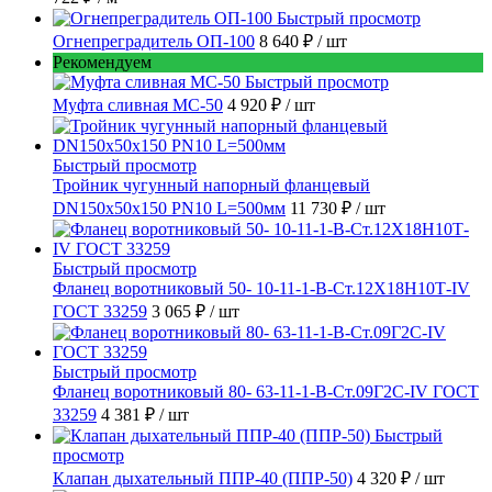
Быстрый просмотр
Огнепреградитель ОП-100
8 640 ₽
/ шт
Рекомендуем
Быстрый просмотр
Муфта сливная МС-50
4 920 ₽
/ шт
Быстрый просмотр
Тройник чугунный напорный фланцевый
DN150х50х150 PN10 L=500мм
11 730 ₽
/ шт
Быстрый просмотр
Фланец воротниковый 50- 10-11-1-B-Ст.12Х18Н10Т-IV
ГОСТ 33259
3 065 ₽
/ шт
Быстрый просмотр
Фланец воротниковый 80- 63-11-1-B-Ст.09Г2С-IV ГОСТ
33259
4 381 ₽
/ шт
Быстрый
просмотр
Клапан дыхательный ППР-40 (ППР-50)
4 320 ₽
/ шт