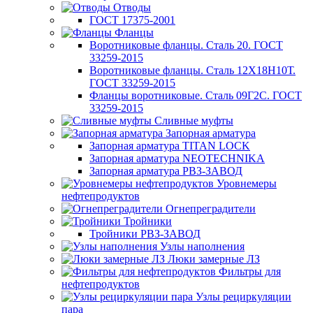
Отводы
ГОСТ 17375-2001
Фланцы
Воротниковые фланцы. Сталь 20. ГОСТ
33259-2015
Воротниковые фланцы. Сталь 12Х18Н10Т.
ГОСТ 33259-2015
Фланцы воротниковые. Сталь 09Г2С. ГОСТ
33259-2015
Сливные муфты
Запорная арматура
Запорная арматура TITAN LOCK
Запорная арматура NEOTECHNIKA
Запорная арматура РВЗ-ЗАВОД
Уровнемеры
нефтепродуктов
Огнепреградители
Тройники
Тройники РВЗ-ЗАВОД
Узлы наполнения
Люки замерные ЛЗ
Фильтры для
нефтепродуктов
Узлы рециркуляции
пара