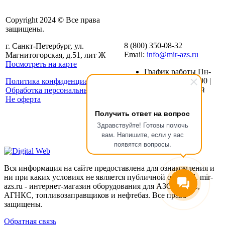
Copyright 2024 © Все права
защищены.
8 (800) 350-08-32
г. Санкт-Петербург, ул.
Email:
info@mir-azs.ru
Магнитогорская, д.51, лит Ж
Посмотреть на карте
График работы Пн-
Пт: с 8:00 до 19:00 |
Политика конфиденциальности
Сб-Вс: Выходной
Обработка персональных данных
Не оферта
Получить ответ на вопрос
Здравствуйте! Готовы помочь
вам. Напишите, если у вас
появятся вопросы.
Вся информация на сайте предоставлена для ознакомления и
ни при каких условиях не является публичной офертой. mir-
azs.ru - интернет-магазин оборудования для АЗС , АГЗС,
АГНКС, топливозаправщиков и нефтебаз. Все права
защищены.
Обратная связь