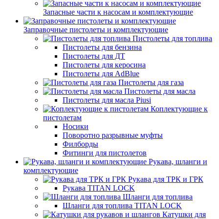
Запасные части к насосам и комплектующие
Заправочные пистолеты и комплектующие
Пистолеты для топлива
Пистолеты для бензина
Пистолеты для ДТ
Пистолеты для керосина
Пистолеты для AdBlue
Пистолеты для газа
Пистолеты для масла
Пистолеты для масла Piusi
Коплектующие к
пистолетам
Носики
Поворотно разрывные муфты
Филборды
Фитинги для пистолетов
Рукава, шланги и
комплектующие
Рукава для ТРК и ГРК
Рукава TITAN LOCK
Шланги для топлива
Шланги для топлива TITAN LOCK
Катушки для