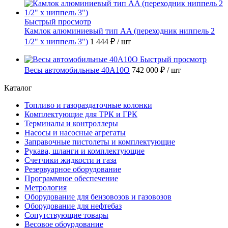
Быстрый просмотр
Камлок алюминиевый тип AA (переходник ниппель 2
1/2" х ниппель 3")
1 444 ₽
/ шт
Быстрый просмотр
Весы автомобильные 40А10О
742 000 ₽
/ шт
Каталог
Топливо и газораздаточные колонки
Комплектующие для ТРК и ГРК
Терминалы и контроллеры
Насосы и насосные агрегаты
Заправочные пистолеты и комплектующие
Рукава, шланги и комплектующие
Счетчики жидкости и газа
Резервуарное оборудование
Программное обеспечение
Метрология
Оборудование для бензовозов и газовозов
Оборудование для нефтебаз
Сопутствующие товары
Весовое обоурдование