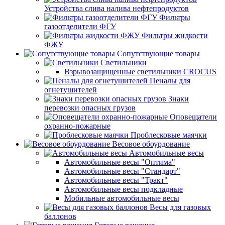
Устройства слива налива нефтепродуктов
Фильтры
газоотделители ФГУ
Фильтры жидкости
ФЖУ
Сопутствующие товары
Светильники
Взрывозащищенные светильники CROCUS
Пеналы для
огнетушителей
Знаки
перевозки опасных грузов
Оповещатели
охранно-пожарные
Проблесковые маячки
Весовое обоурдование
Автомобильные весы
Автомобильные весы "Оптима"
Автомобильные весы "Стандарт"
Автомобильные весы "Тракт"
Автомобильные весы подкладные
Мобильные автомобильные весы
Весы для газовых
баллонов