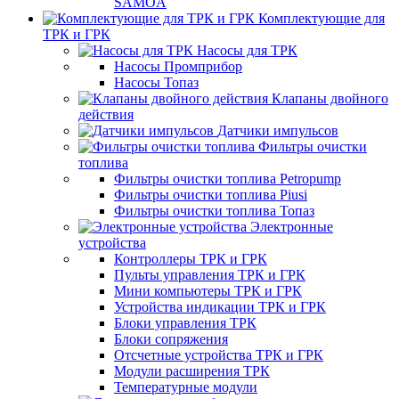
SAMOA
Комплектующие для
ТРК и ГРК
Насосы для ТРК
Насосы Промприбор
Насосы Топаз
Клапаны двойного
действия
Датчики импульсов
Фильтры очистки
топлива
Фильтры очистки топлива Petropump
Фильтры очистки топлива Piusi
Фильтры очистки топлива Топаз
Электронные
устройства
Контроллеры ТРК и ГРК
Пульты управления ТРК и ГРК
Мини компьютеры ТРК и ГРК
Устройства индикации ТРК и ГРК
Блоки управления ТРК
Блоки сопряжения
Отсчетные устройства ТРК и ГРК
Модули расширения ТРК
Температурные модули