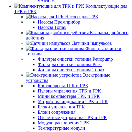
SAMOA
Комплектующие для
ТРК и ГРК
Насосы для ТРК
Насосы Промприбор
Насосы Топаз
Клапаны двойного
действия
Датчики импульсов
Фильтры очистки
топлива
Фильтры очистки топлива Petropump
Фильтры очистки топлива Piusi
Фильтры очистки топлива Топаз
Электронные
устройства
Контроллеры ТРК и ГРК
Пульты управления ТРК и ГРК
Мини компьютеры ТРК и ГРК
Устройства индикации ТРК и ГРК
Блоки управления ТРК
Блоки сопряжения
Отсчетные устройства ТРК и ГРК
Модули расширения ТРК
Температурные модули