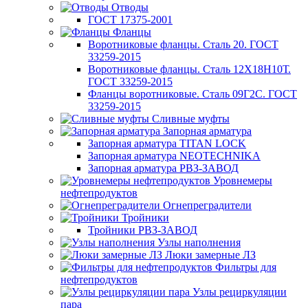
Отводы
ГОСТ 17375-2001
Фланцы
Воротниковые фланцы. Сталь 20. ГОСТ
33259-2015
Воротниковые фланцы. Сталь 12Х18Н10Т.
ГОСТ 33259-2015
Фланцы воротниковые. Сталь 09Г2С. ГОСТ
33259-2015
Сливные муфты
Запорная арматура
Запорная арматура TITAN LOCK
Запорная арматура NEOTECHNIKA
Запорная арматура РВЗ-ЗАВОД
Уровнемеры
нефтепродуктов
Огнепреградители
Тройники
Тройники РВЗ-ЗАВОД
Узлы наполнения
Люки замерные ЛЗ
Фильтры для
нефтепродуктов
Узлы рециркуляции
пара