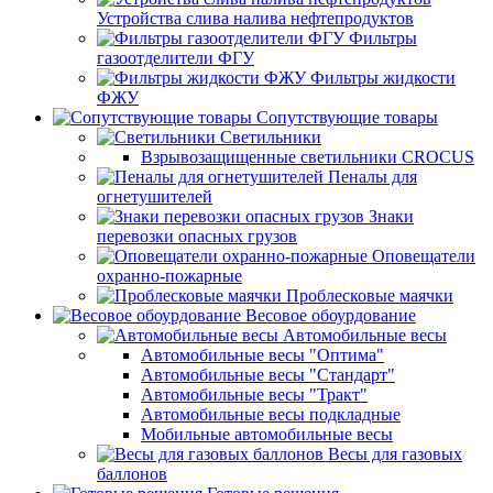
Устройства слива налива нефтепродуктов
Фильтры
газоотделители ФГУ
Фильтры жидкости
ФЖУ
Сопутствующие товары
Светильники
Взрывозащищенные светильники CROCUS
Пеналы для
огнетушителей
Знаки
перевозки опасных грузов
Оповещатели
охранно-пожарные
Проблесковые маячки
Весовое обоурдование
Автомобильные весы
Автомобильные весы "Оптима"
Автомобильные весы "Стандарт"
Автомобильные весы "Тракт"
Автомобильные весы подкладные
Мобильные автомобильные весы
Весы для газовых
баллонов