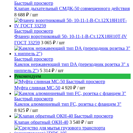
Быстрый просмотр
Клапан дыхательный СМДК-50 совмещенного действия
8 688 ₽
/ шт
Быстрый просмотр
Фланец воротниковый 50- 10-11-1-B-Ст.12Х18Н10Т-IV
ГОСТ 33259
3 065 ₽
/ шт
Быстрый просмотр
Камлок нержавеющий тип DА (переходник розетка 3" х
ниппель 2")
5 314 ₽
/ шт
Рекомендуем
Быстрый просмотр
Муфта сливная МС-50
4 920 ₽
/ шт
Быстрый просмотр
Камлок алюминиевый тип FC, розетка с фланцем 3"
8 925 ₽
/ шт
Быстрый просмотр
Клапан обратный ОКН-40
3 540 ₽
/ шт