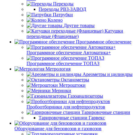
Переходы
Переходы РВЗ-ЗАВОД
Патрубки
Колено
Другие товары
Катушки
переходные (Фланцевые)
Программное обеспечение
Программное обеспечение Автоматика+
Программное обеспечение ТОПАЗ
Метрология
Ареометры и цилиндры
Октанометры
Метроштоки
Мерники
Газоанализаторы
Пробоотборники для нефтепродуктов
Тарировочные станции
Тарировочные станции Гарвекс
Оборудование для бензовозов и газовозов