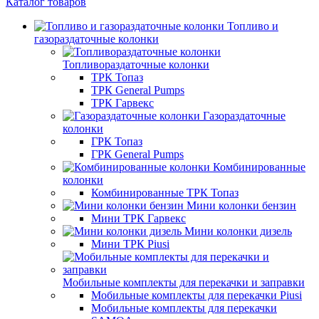
Каталог товаров
Топливо и
газораздаточные колонки
Топливораздаточные колонки
ТРК Топаз
ТРК General Pumps
ТРК Гарвекс
Газораздаточные
колонки
ГРК Топаз
ГРК General Pumps
Комбинированные
колонки
Комбинированные ТРК Топаз
Мини колонки бензин
Мини ТРК Гарвекс
Мини колонки дизель
Мини ТРК Piusi
Мобильные комплекты для перекачки и заправки
Мобильные комплекты для перекачки Piusi
Мобильные комплекты для перекачки