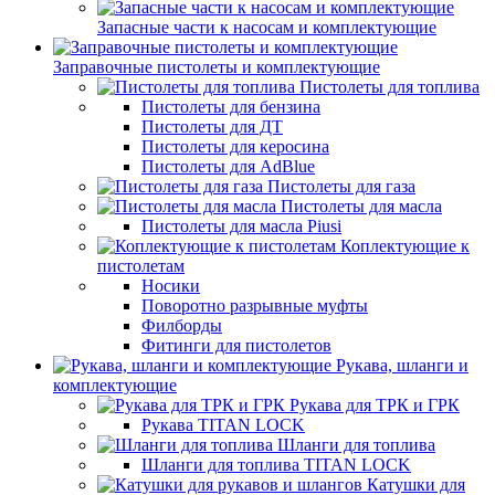
Запасные части к насосам и комплектующие
Заправочные пистолеты и комплектующие
Пистолеты для топлива
Пистолеты для бензина
Пистолеты для ДТ
Пистолеты для керосина
Пистолеты для AdBlue
Пистолеты для газа
Пистолеты для масла
Пистолеты для масла Piusi
Коплектующие к
пистолетам
Носики
Поворотно разрывные муфты
Филборды
Фитинги для пистолетов
Рукава, шланги и
комплектующие
Рукава для ТРК и ГРК
Рукава TITAN LOCK
Шланги для топлива
Шланги для топлива TITAN LOCK
Катушки для