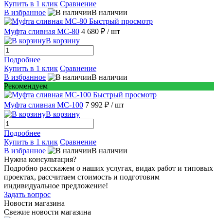
Купить в 1 клик
Сравнение
В избранное
В наличии
Быстрый просмотр
Муфта сливная МС-80
4 680 ₽
/ шт
В корзину
Подробнее
Купить в 1 клик
Сравнение
В избранное
В наличии
Рекомендуем
Быстрый просмотр
Муфта сливная МС-100
7 992 ₽
/ шт
В корзину
Подробнее
Купить в 1 клик
Сравнение
В избранное
В наличии
Нужна консультация?
Подробно расскажем о наших услугах, видах работ и типовых
проектах, рассчитаем стоимость и подготовим
индивидуальное предложение!
Задать вопрос
Новости магазина
Свежие новости магазина