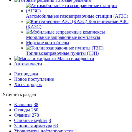
Готовые решения
Автомобильные газозаправочные станции (АГЗС)
Контейнерные АЗС
(КАЗС)
Мобильные заправочные комплексы
Морские контейнеры
Топливозаправочные пункты (ТЗП)
Масла и жидкости
Автозапчасти
Распродажа
Новое поступление
Хиты продаж
Уточнить раздел
Клапаны
38
Отводы
250
Фланцы
278
Сливные муфты
3
Запорная арматура
63
Уровнемеры нефтепродуктов
1