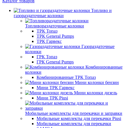
Каталог товаров
Топливо и
газораздаточные колонки
Топливораздаточные колонки
ТРК Топаз
ТРК General Pumps
ТРК Гарвекс
Газораздаточные
колонки
ГРК Топаз
ГРК General Pumps
Комбинированные
колонки
Комбинированные ТРК Топаз
Мини колонки бензин
Мини ТРК Гарвекс
Мини колонки дизель
Мини ТРК Piusi
Мобильные комплекты для перекачки и заправки
Мобильные комплекты для перекачки Piusi
Мобильные комплекты для перекачки