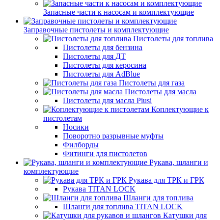
Запасные части к насосам и комплектующие
Заправочные пистолеты и комплектующие
Пистолеты для топлива
Пистолеты для бензина
Пистолеты для ДТ
Пистолеты для керосина
Пистолеты для AdBlue
Пистолеты для газа
Пистолеты для масла
Пистолеты для масла Piusi
Коплектующие к
пистолетам
Носики
Поворотно разрывные муфты
Филборды
Фитинги для пистолетов
Рукава, шланги и
комплектующие
Рукава для ТРК и ГРК
Рукава TITAN LOCK
Шланги для топлива
Шланги для топлива TITAN LOCK
Катушки для