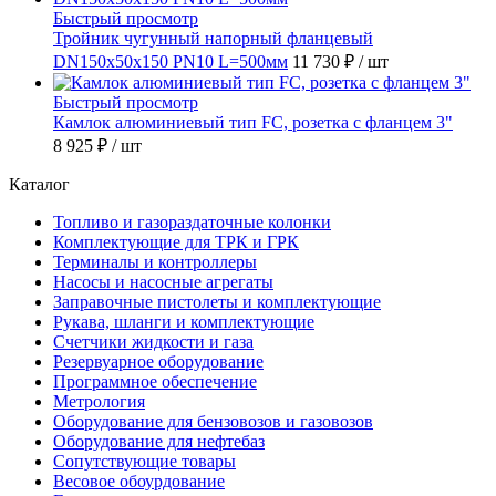
Быстрый просмотр
Тройник чугунный напорный фланцевый
DN150х50х150 PN10 L=500мм
11 730 ₽
/ шт
Быстрый просмотр
Камлок алюминиевый тип FC, розетка с фланцем 3"
8 925 ₽
/ шт
Каталог
Топливо и газораздаточные колонки
Комплектующие для ТРК и ГРК
Терминалы и контроллеры
Насосы и насосные агрегаты
Заправочные пистолеты и комплектующие
Рукава, шланги и комплектующие
Счетчики жидкости и газа
Резервуарное оборудование
Программное обеспечение
Метрология
Оборудование для бензовозов и газовозов
Оборудование для нефтебаз
Сопутствующие товары
Весовое обоурдование