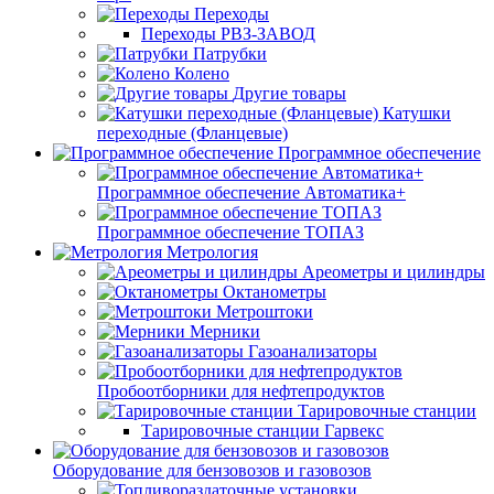
Переходы
Переходы РВЗ-ЗАВОД
Патрубки
Колено
Другие товары
Катушки
переходные (Фланцевые)
Программное обеспечение
Программное обеспечение Автоматика+
Программное обеспечение ТОПАЗ
Метрология
Ареометры и цилиндры
Октанометры
Метроштоки
Мерники
Газоанализаторы
Пробоотборники для нефтепродуктов
Тарировочные станции
Тарировочные станции Гарвекс
Оборудование для бензовозов и газовозов