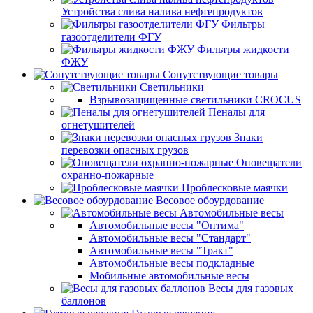
Устройства слива налива нефтепродуктов
Фильтры
газоотделители ФГУ
Фильтры жидкости
ФЖУ
Сопутствующие товары
Светильники
Взрывозащищенные светильники CROCUS
Пеналы для
огнетушителей
Знаки
перевозки опасных грузов
Оповещатели
охранно-пожарные
Проблесковые маячки
Весовое обоурдование
Автомобильные весы
Автомобильные весы "Оптима"
Автомобильные весы "Стандарт"
Автомобильные весы "Тракт"
Автомобильные весы подкладные
Мобильные автомобильные весы
Весы для газовых
баллонов