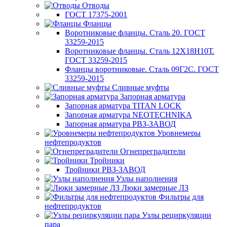
Отводы
ГОСТ 17375-2001
Фланцы
Воротниковые фланцы. Сталь 20. ГОСТ
33259-2015
Воротниковые фланцы. Сталь 12Х18Н10Т.
ГОСТ 33259-2015
Фланцы воротниковые. Сталь 09Г2С. ГОСТ
33259-2015
Сливные муфты
Запорная арматура
Запорная арматура TITAN LOCK
Запорная арматура NEOTECHNIKA
Запорная арматура РВЗ-ЗАВОД
Уровнемеры
нефтепродуктов
Огнепреградители
Тройники
Тройники РВЗ-ЗАВОД
Узлы наполнения
Люки замерные ЛЗ
Фильтры для
нефтепродуктов
Узлы рециркуляции
пара