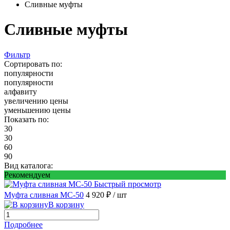
Сливные муфты
Сливные муфты
Фильтр
Сортировать по:
популярности
популярности
алфавиту
увеличению цены
уменьшению цены
Показать по:
30
30
60
90
Вид каталога:
Рекомендуем
Быстрый просмотр
Муфта сливная МС-50
4 920 ₽
/ шт
В корзину
Подробнее