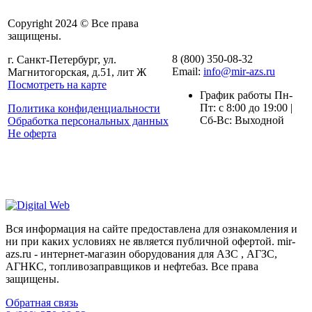
Copyright 2024 © Все права
защищены.
8 (800) 350-08-32
г. Санкт-Петербург, ул.
Email:
info@mir-azs.ru
Магнитогорская, д.51, лит Ж
Посмотреть на карте
График работы Пн-
Пт: с 8:00 до 19:00 |
Политика конфиденциальности
Сб-Вс: Выходной
Обработка персональных данных
Не оферта
Вся информация на сайте предоставлена для ознакомления и
ни при каких условиях не является публичной офертой. mir-
azs.ru - интернет-магазин оборудования для АЗС , АГЗС,
АГНКС, топливозаправщиков и нефтебаз. Все права
защищены.
Обратная связь