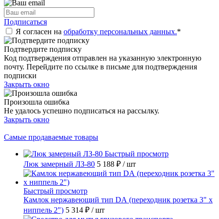
Подписаться
Я согласен на
обработку персональных данных.
*
Подтвердите подписку
Код подтверждения отправлен на указанную электронную
почту. Перейдите по ссылке в письме для подтверждения
подписки
Закрыть окно
Произошла ошибка
Не удалось успешно подписаться на рассылку.
Закрыть окно
Самые продаваемые товары
Быстрый просмотр
Люк замерный ЛЗ-80
5 188 ₽
/ шт
Быстрый просмотр
Камлок нержавеющий тип DА (переходник розетка 3" х
ниппель 2")
5 314 ₽
/ шт