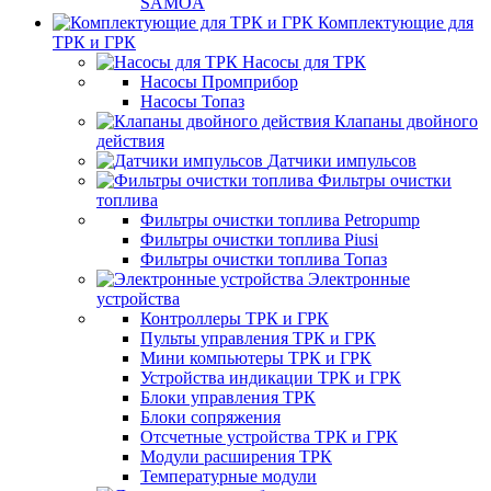
SAMOA
Комплектующие для
ТРК и ГРК
Насосы для ТРК
Насосы Промприбор
Насосы Топаз
Клапаны двойного
действия
Датчики импульсов
Фильтры очистки
топлива
Фильтры очистки топлива Petropump
Фильтры очистки топлива Piusi
Фильтры очистки топлива Топаз
Электронные
устройства
Контроллеры ТРК и ГРК
Пульты управления ТРК и ГРК
Мини компьютеры ТРК и ГРК
Устройства индикации ТРК и ГРК
Блоки управления ТРК
Блоки сопряжения
Отсчетные устройства ТРК и ГРК
Модули расширения ТРК
Температурные модули