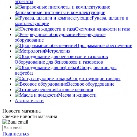
агрегаты
Заправочные пистолеты и комплектующие
Рукава, шланги и
комплектующие
Счетчики жидкости и газа
Резервуарное
оборудование
Программное обеспечение
Метрология
Оборудование для бензовозов и газовозов
Оборудование для
нефтебаз
Сопутствующие товары
Весовое обоурдование
Готовые решения
Масла и жидкости
Автозапчасти
Новости магазина
Свежие новости магазина
Подписаться