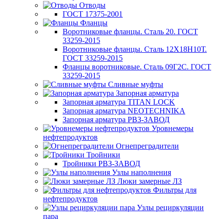
Отводы
ГОСТ 17375-2001
Фланцы
Воротниковые фланцы. Сталь 20. ГОСТ
33259-2015
Воротниковые фланцы. Сталь 12Х18Н10Т.
ГОСТ 33259-2015
Фланцы воротниковые. Сталь 09Г2С. ГОСТ
33259-2015
Сливные муфты
Запорная арматура
Запорная арматура TITAN LOCK
Запорная арматура NEOTECHNIKA
Запорная арматура РВЗ-ЗАВОД
Уровнемеры
нефтепродуктов
Огнепреградители
Тройники
Тройники РВЗ-ЗАВОД
Узлы наполнения
Люки замерные ЛЗ
Фильтры для
нефтепродуктов
Узлы рециркуляции
пара