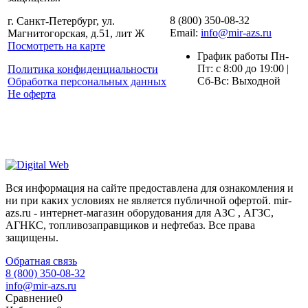
8 (800) 350-08-32
г. Санкт-Петербург, ул.
Email:
info@mir-azs.ru
Магнитогорская, д.51, лит Ж
Посмотреть на карте
График работы Пн-
Пт: с 8:00 до 19:00 |
Политика конфиденциальности
Сб-Вс: Выходной
Обработка персональных данных
Не оферта
Вся информация на сайте предоставлена для ознакомления и
ни при каких условиях не является публичной офертой. mir-
azs.ru - интернет-магазин оборудования для АЗС , АГЗС,
АГНКС, топливозаправщиков и нефтебаз. Все права
защищены.
Обратная связь
8 (800) 350-08-32
info@mir-azs.ru
Сравнение
0