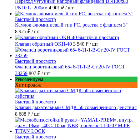
Переход чугунный напорный фланцевый DN100х80
PN10 L=200мм
4 901 ₽
/ шт
Быстрый просмотр
Камлок алюминиевый тип FC, розетка с фланцем 3"
8 925 ₽
/ шт
Быстрый просмотр
Клапан обратный ОКН-40
3 540 ₽
/ шт
Быстрый просмотр
Фланец воротниковый 65- 6-11-1-B-Ст.20-IV ГОСТ
33259
807 ₽
/ шт
Рекомендуем
Хит продаж
Быстрый просмотр
Клапан дыхательный СМДК-50 совмещенного действия
8 688 ₽
/ шт
Быстрый просмотр