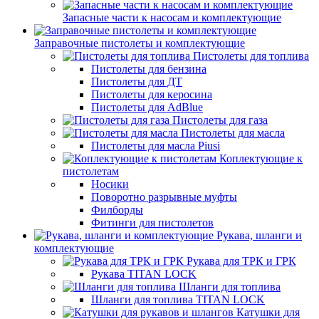
Запасные части к насосам и комплектующие
Заправочные пистолеты и комплектующие
Пистолеты для топлива
Пистолеты для бензина
Пистолеты для ДТ
Пистолеты для керосина
Пистолеты для AdBlue
Пистолеты для газа
Пистолеты для масла
Пистолеты для масла Piusi
Коплектующие к
пистолетам
Носики
Поворотно разрывные муфты
Филборды
Фитинги для пистолетов
Рукава, шланги и
комплектующие
Рукава для ТРК и ГРК
Рукава TITAN LOCK
Шланги для топлива
Шланги для топлива TITAN LOCK
Катушки для