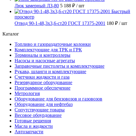
Люк замерный ЛЗ-80
5 188 ₽
/ шт
Быстрый
просмотр
Отвод 90-1-48,3х3,6-ст20 ГОСТ 17375-2001
180 ₽
/ шт
Каталог
Топливо и газораздаточные колонки
Комплектующие для ТРК и ГРК
Терминалы и контроллеры
Насосы и насосные агрегаты
Заправочные пистолеты и комплектующие
Рукава, шланги и комплектующие
Счетчики жидкости и газа
Резервуарное оборудование
Программное обеспечение
Метрология
Оборудование для бензовозов и газовозов
Оборудование для нефтебаз
Сопутствующие товары
Весовое обоурдование
Готовые решения
Масла и жидкости
Автозапчасти