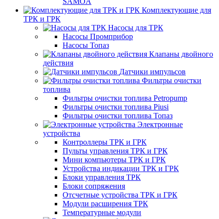
SAMOA
Комплектующие для
ТРК и ГРК
Насосы для ТРК
Насосы Промприбор
Насосы Топаз
Клапаны двойного
действия
Датчики импульсов
Фильтры очистки
топлива
Фильтры очистки топлива Petropump
Фильтры очистки топлива Piusi
Фильтры очистки топлива Топаз
Электронные
устройства
Контроллеры ТРК и ГРК
Пульты управления ТРК и ГРК
Мини компьютеры ТРК и ГРК
Устройства индикации ТРК и ГРК
Блоки управления ТРК
Блоки сопряжения
Отсчетные устройства ТРК и ГРК
Модули расширения ТРК
Температурные модули