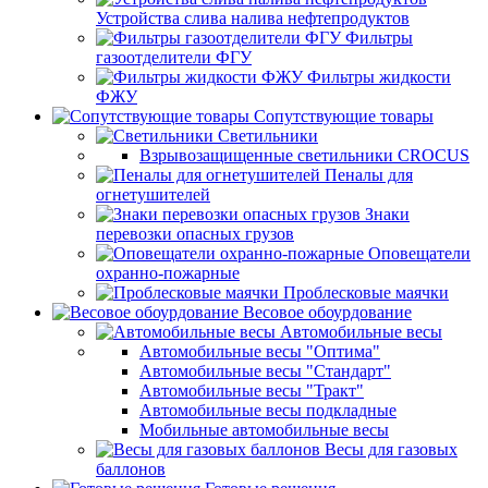
Устройства слива налива нефтепродуктов
Фильтры
газоотделители ФГУ
Фильтры жидкости
ФЖУ
Сопутствующие товары
Светильники
Взрывозащищенные светильники CROCUS
Пеналы для
огнетушителей
Знаки
перевозки опасных грузов
Оповещатели
охранно-пожарные
Проблесковые маячки
Весовое обоурдование
Автомобильные весы
Автомобильные весы "Оптима"
Автомобильные весы "Стандарт"
Автомобильные весы "Тракт"
Автомобильные весы подкладные
Мобильные автомобильные весы
Весы для газовых
баллонов