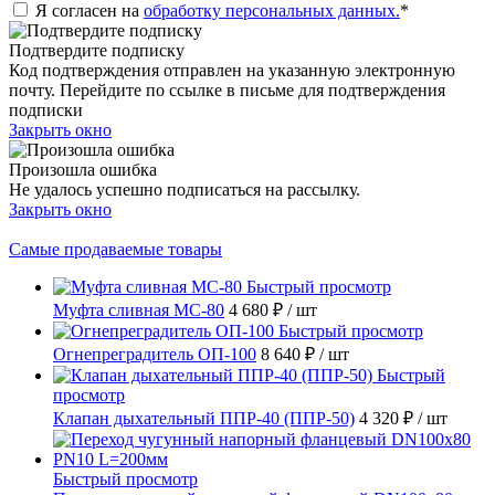
Я согласен на
обработку персональных данных.
*
Подтвердите подписку
Код подтверждения отправлен на указанную электронную
почту. Перейдите по ссылке в письме для подтверждения
подписки
Закрыть окно
Произошла ошибка
Не удалось успешно подписаться на рассылку.
Закрыть окно
Самые продаваемые товары
Быстрый просмотр
Муфта сливная МС-80
4 680 ₽
/ шт
Быстрый просмотр
Огнепреградитель ОП-100
8 640 ₽
/ шт
Быстрый
просмотр
Клапан дыхательный ППР-40 (ППР-50)
4 320 ₽
/ шт
Быстрый просмотр