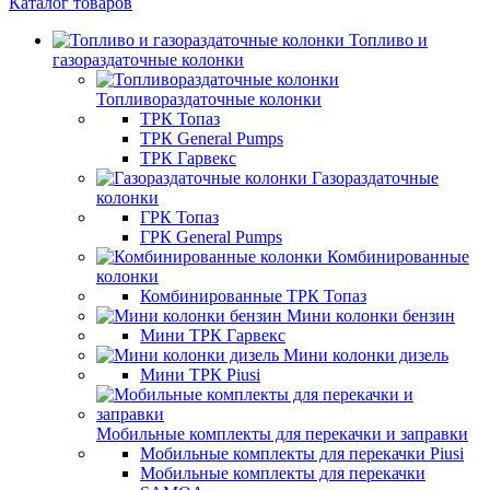
Каталог товаров
Топливо и
газораздаточные колонки
Топливораздаточные колонки
ТРК Топаз
ТРК General Pumps
ТРК Гарвекс
Газораздаточные
колонки
ГРК Топаз
ГРК General Pumps
Комбинированные
колонки
Комбинированные ТРК Топаз
Мини колонки бензин
Мини ТРК Гарвекс
Мини колонки дизель
Мини ТРК Piusi
Мобильные комплекты для перекачки и заправки
Мобильные комплекты для перекачки Piusi
Мобильные комплекты для перекачки