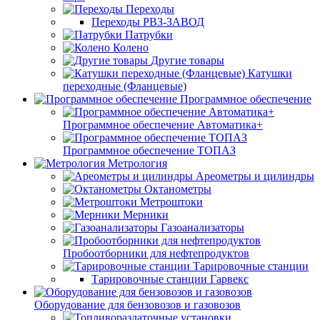
Переходы
Переходы РВЗ-ЗАВОД
Патрубки
Колено
Другие товары
Катушки
переходные (Фланцевые)
Программное обеспечение
Программное обеспечение Автоматика+
Программное обеспечение ТОПАЗ
Метрология
Ареометры и цилиндры
Октанометры
Метроштоки
Мерники
Газоанализаторы
Пробоотборники для нефтепродуктов
Тарировочные станции
Тарировочные станции Гарвекс
Оборудование для бензовозов и газовозов