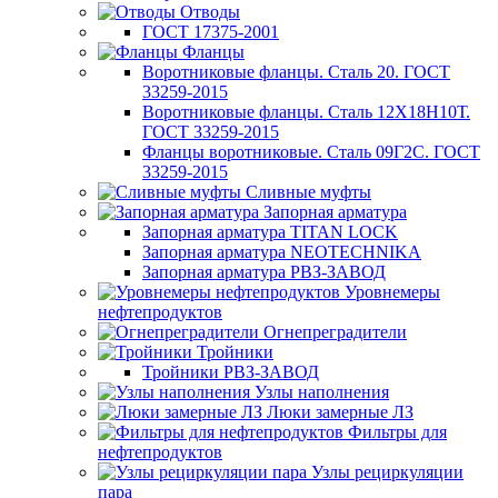
Отводы
ГОСТ 17375-2001
Фланцы
Воротниковые фланцы. Сталь 20. ГОСТ
33259-2015
Воротниковые фланцы. Сталь 12Х18Н10Т.
ГОСТ 33259-2015
Фланцы воротниковые. Сталь 09Г2С. ГОСТ
33259-2015
Сливные муфты
Запорная арматура
Запорная арматура TITAN LOCK
Запорная арматура NEOTECHNIKA
Запорная арматура РВЗ-ЗАВОД
Уровнемеры
нефтепродуктов
Огнепреградители
Тройники
Тройники РВЗ-ЗАВОД
Узлы наполнения
Люки замерные ЛЗ
Фильтры для
нефтепродуктов
Узлы рециркуляции
пара