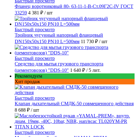
Быстрый просмотр
Фланец воротниковый 80- 63-11-1-B-Ст.09Г2С-IV ГОСТ
33259
4 381 ₽
/ шт
Быстрый просмотр
Тройник чугунный напорный фланцевый
DN150х50х150 PN10 L=500мм
11 730 ₽
/ шт
Быстрый просмотр
Средство для мытья грузового транспорта
(цементовозов) "DDS-10"
1 640 ₽
/ 5 лит.
Рекомендуем
Хит продаж
Быстрый просмотр
Клапан дыхательный СМДК-50 совмещенного действия
8 688 ₽
/ шт
Быстрый просмотр