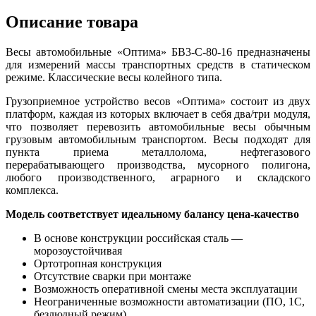
Описание товара
Весы автомобильные «Оптима» БВ3-С-80-16 предназначены
для измерений массы транспортных средств в статическом
режиме. Классические весы колейного типа.
Грузоприемное устройство весов «Оптима» состоит из двух
платформ, каждая из которых включает в себя два/три модуля,
что позволяет перевозить автомобильные весы обычным
грузовым автомобильным транспортом. Весы подходят для
пункта приема металлолома, нефтегазового
перерабатывающего производства, мусорного полигона,
любого производственного, аграрного и складского
комплекса.
Модель соответствует идеальному балансу цена-качество
В основе конструкции российская сталь —
морозоустойчивая
Ортотропная конструкция
Отсутствие сварки при монтаже
Возможность оперативной смены места эксплуатации
Неограниченные возможности автоматизации (ПО, 1С,
безлюдный режим)