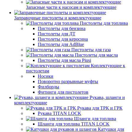
Запасные части к насосам и комплектующие
Заправочные пистолеты и комплектующие
Пистолеты для топлива
Пистолеты для бензина
Пистолеты для ДТ
Пистолеты для керосина
Пистолеты для AdBlue
Пистолеты для газа
Пистолеты для масла
Пистолеты для масла Piusi
Коплектующие к
пистолетам
Носики
Поворотно разрывные муфты
Филборды
Фитинги для пистолетов
Рукава, шланги и
комплектующие
Рукава для ТРК и ГРК
Рукава TITAN LOCK
Шланги для топлива
Шланги для топлива TITAN LOCK
Катушки для