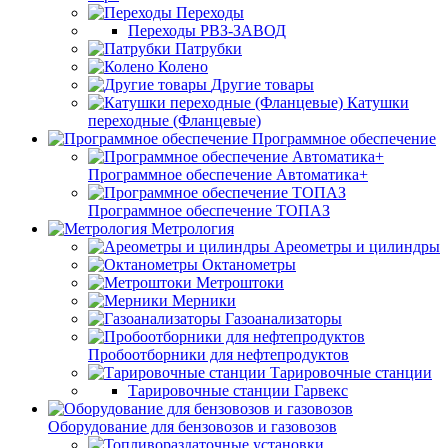
Переходы
Переходы РВЗ-ЗАВОД
Патрубки
Колено
Другие товары
Катушки
переходные (Фланцевые)
Программное обеспечение
Программное обеспечение Автоматика+
Программное обеспечение ТОПАЗ
Метрология
Ареометры и цилиндры
Октанометры
Метроштоки
Мерники
Газоанализаторы
Пробоотборники для нефтепродуктов
Тарировочные станции
Тарировочные станции Гарвекс
Оборудование для бензовозов и газовозов