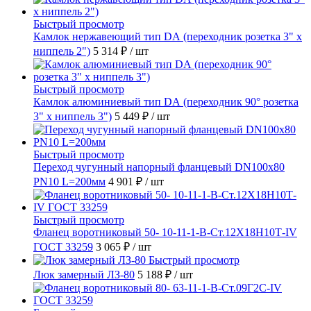
Быстрый просмотр
Камлок нержавеющий тип DА (переходник розетка 3" х
ниппель 2")
5 314 ₽
/ шт
Быстрый просмотр
Камлок алюминиевый тип DА (переходник 90° розетка
3" х ниппель 3")
5 449 ₽
/ шт
Быстрый просмотр
Переход чугунный напорный фланцевый DN100х80
PN10 L=200мм
4 901 ₽
/ шт
Быстрый просмотр
Фланец воротниковый 50- 10-11-1-B-Ст.12Х18Н10Т-IV
ГОСТ 33259
3 065 ₽
/ шт
Быстрый просмотр
Люк замерный ЛЗ-80
5 188 ₽
/ шт