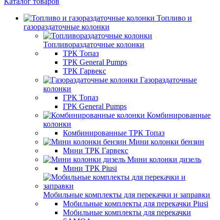
Каталог товаров
Топливо и
газораздаточные колонки
Топливораздаточные колонки
ТРК Топаз
ТРК General Pumps
ТРК Гарвекс
Газораздаточные
колонки
ГРК Топаз
ГРК General Pumps
Комбинированные
колонки
Комбинированные ТРК Топаз
Мини колонки бензин
Мини ТРК Гарвекс
Мини колонки дизель
Мини ТРК Piusi
Мобильные комплекты для перекачки и заправки
Мобильные комплекты для перекачки Piusi
Мобильные комплекты для перекачки