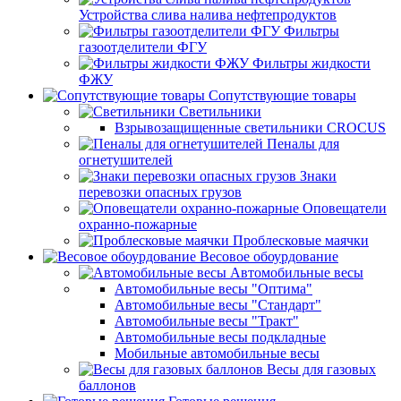
Устройства слива налива нефтепродуктов
Фильтры
газоотделители ФГУ
Фильтры жидкости
ФЖУ
Сопутствующие товары
Светильники
Взрывозащищенные светильники CROCUS
Пеналы для
огнетушителей
Знаки
перевозки опасных грузов
Оповещатели
охранно-пожарные
Проблесковые маячки
Весовое обоурдование
Автомобильные весы
Автомобильные весы "Оптима"
Автомобильные весы "Стандарт"
Автомобильные весы "Тракт"
Автомобильные весы подкладные
Мобильные автомобильные весы
Весы для газовых
баллонов