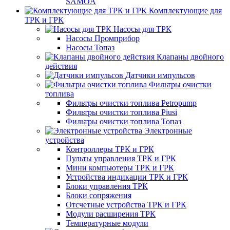
SAMOA
Комплектующие для
ТРК и ГРК
Насосы для ТРК
Насосы Промприбор
Насосы Топаз
Клапаны двойного
действия
Датчики импульсов
Фильтры очистки
топлива
Фильтры очистки топлива Petropump
Фильтры очистки топлива Piusi
Фильтры очистки топлива Топаз
Электронные
устройства
Контроллеры ТРК и ГРК
Пульты управления ТРК и ГРК
Мини компьютеры ТРК и ГРК
Устройства индикации ТРК и ГРК
Блоки управления ТРК
Блоки сопряжения
Отсчетные устройства ТРК и ГРК
Модули расширения ТРК
Температурные модули