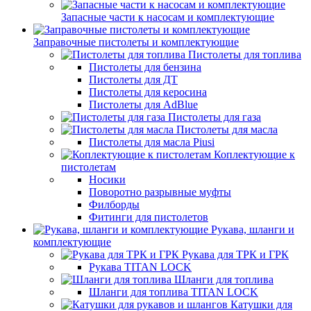
Запасные части к насосам и комплектующие
Заправочные пистолеты и комплектующие
Пистолеты для топлива
Пистолеты для бензина
Пистолеты для ДТ
Пистолеты для керосина
Пистолеты для AdBlue
Пистолеты для газа
Пистолеты для масла
Пистолеты для масла Piusi
Коплектующие к
пистолетам
Носики
Поворотно разрывные муфты
Филборды
Фитинги для пистолетов
Рукава, шланги и
комплектующие
Рукава для ТРК и ГРК
Рукава TITAN LOCK
Шланги для топлива
Шланги для топлива TITAN LOCK
Катушки для