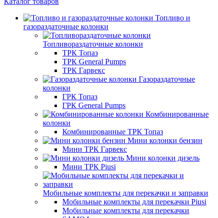
Каталог товаров
Топливо и
газораздаточные колонки
Топливораздаточные колонки
ТРК Топаз
ТРК General Pumps
ТРК Гарвекс
Газораздаточные
колонки
ГРК Топаз
ГРК General Pumps
Комбинированные
колонки
Комбинированные ТРК Топаз
Мини колонки бензин
Мини ТРК Гарвекс
Мини колонки дизель
Мини ТРК Piusi
Мобильные комплекты для перекачки и заправки
Мобильные комплекты для перекачки Piusi
Мобильные комплекты для перекачки