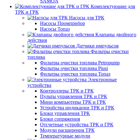
SAMOA
Комплектующие для
ТРК и ГРК
Насосы для ТРК
Насосы Промприбор
Насосы Топаз
Клапаны двойного
действия
Датчики импульсов
Фильтры очистки
топлива
Фильтры очистки топлива Petropump
Фильтры очистки топлива Piusi
Фильтры очистки топлива Топаз
Электронные
устройства
Контроллеры ТРК и ГРК
Пульты управления ТРК и ГРК
Мини компьютеры ТРК и ГРК
Устройства индикации ТРК и ГРК
Блоки управления ТРК
Блоки сопряжения
Отсчетные устройства ТРК и ГРК
Модули расширения ТРК
Температурные модули