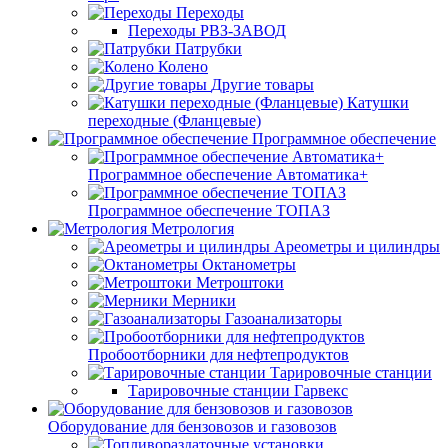
Переходы
Переходы РВЗ-ЗАВОД
Патрубки
Колено
Другие товары
Катушки
переходные (Фланцевые)
Программное обеспечение
Программное обеспечение Автоматика+
Программное обеспечение ТОПАЗ
Метрология
Ареометры и цилиндры
Октанометры
Метроштоки
Мерники
Газоанализаторы
Пробоотборники для нефтепродуктов
Тарировочные станции
Тарировочные станции Гарвекс
Оборудование для бензовозов и газовозов