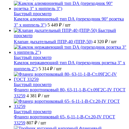
Быстрый просмотр
Камлок алюминиевый тип DА (переходник 90° розетка
3" х ниппель 3")
5 449 ₽
/ шт
Быстрый
просмотр
Клапан дыхательный ППР-40 (ППР-50)
4 320 ₽
/ шт
Быстрый просмотр
Камлок нержавеющий тип DА (переходник розетка 3" х
ниппель 2")
5 314 ₽
/ шт
Быстрый просмотр
Фланец воротниковый 80- 63-11-1-B-Ст.09Г2С-IV ГОСТ
33259
4 381 ₽
/ шт
Быстрый просмотр
Фланец воротниковый 65- 6-11-1-B-Ст.20-IV ГОСТ
33259
807 ₽
/ шт