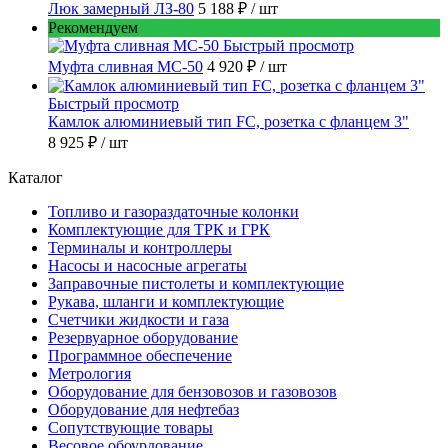
Люк замерный ЛЗ-80
5 188 ₽
/ шт
Рекомендуем
Быстрый просмотр
Муфта сливная МС-50
4 920 ₽
/ шт
Быстрый просмотр
Камлок алюминиевый тип FC, розетка с фланцем 3"
8 925 ₽
/ шт
Каталог
Топливо и газораздаточные колонки
Комплектующие для ТРК и ГРК
Терминалы и контроллеры
Насосы и насосные агрегаты
Заправочные пистолеты и комплектующие
Рукава, шланги и комплектующие
Счетчики жидкости и газа
Резервуарное оборудование
Программное обеспечение
Метрология
Оборудование для бензовозов и газовозов
Оборудование для нефтебаз
Сопутствующие товары
Весовое обоурдование