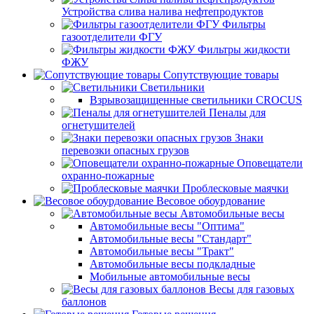
Устройства слива налива нефтепродуктов
Фильтры
газоотделители ФГУ
Фильтры жидкости
ФЖУ
Сопутствующие товары
Светильники
Взрывозащищенные светильники CROCUS
Пеналы для
огнетушителей
Знаки
перевозки опасных грузов
Оповещатели
охранно-пожарные
Проблесковые маячки
Весовое обоурдование
Автомобильные весы
Автомобильные весы "Оптима"
Автомобильные весы "Стандарт"
Автомобильные весы "Тракт"
Автомобильные весы подкладные
Мобильные автомобильные весы
Весы для газовых
баллонов