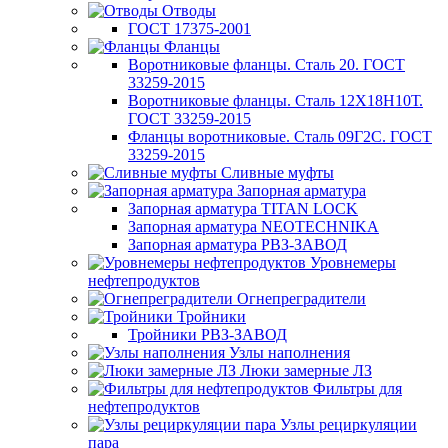
Отводы
ГОСТ 17375-2001
Фланцы
Воротниковые фланцы. Сталь 20. ГОСТ
33259-2015
Воротниковые фланцы. Сталь 12Х18Н10Т.
ГОСТ 33259-2015
Фланцы воротниковые. Сталь 09Г2С. ГОСТ
33259-2015
Сливные муфты
Запорная арматура
Запорная арматура TITAN LOCK
Запорная арматура NEOTECHNIKA
Запорная арматура РВЗ-ЗАВОД
Уровнемеры
нефтепродуктов
Огнепреградители
Тройники
Тройники РВЗ-ЗАВОД
Узлы наполнения
Люки замерные ЛЗ
Фильтры для
нефтепродуктов
Узлы рециркуляции
пара