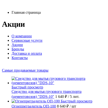
Главная страница
Акции
О компании
Сервисные услуги
Акции
Бренды
Доставка и оплата
Контакты
Самые продаваемые товары
Быстрый просмотр
Средство для мытья грузового транспорта
(цементовозов) "DDS-10"
1 640 ₽
/ 5 лит.
Быстрый просмотр
Огнепреградитель ОП-100
8 640 ₽
/ шт