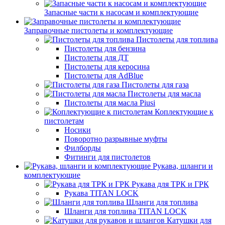
Запасные части к насосам и комплектующие
Заправочные пистолеты и комплектующие
Пистолеты для топлива
Пистолеты для бензина
Пистолеты для ДТ
Пистолеты для керосина
Пистолеты для AdBlue
Пистолеты для газа
Пистолеты для масла
Пистолеты для масла Piusi
Коплектующие к
пистолетам
Носики
Поворотно разрывные муфты
Филборды
Фитинги для пистолетов
Рукава, шланги и
комплектующие
Рукава для ТРК и ГРК
Рукава TITAN LOCK
Шланги для топлива
Шланги для топлива TITAN LOCK
Катушки для