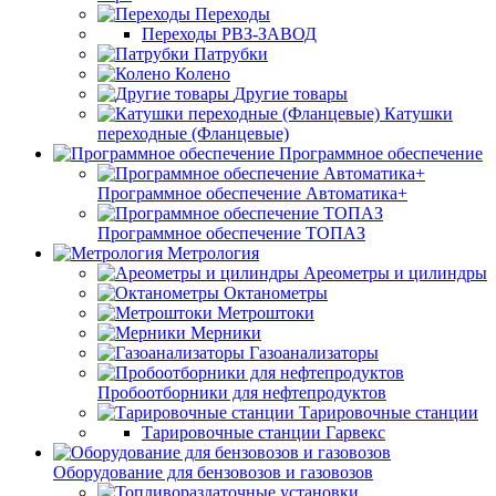
Переходы
Переходы РВЗ-ЗАВОД
Патрубки
Колено
Другие товары
Катушки
переходные (Фланцевые)
Программное обеспечение
Программное обеспечение Автоматика+
Программное обеспечение ТОПАЗ
Метрология
Ареометры и цилиндры
Октанометры
Метроштоки
Мерники
Газоанализаторы
Пробоотборники для нефтепродуктов
Тарировочные станции
Тарировочные станции Гарвекс
Оборудование для бензовозов и газовозов