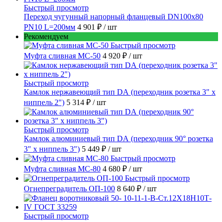
Быстрый просмотр
Переход чугунный напорный фланцевый DN100х80
PN10 L=200мм
4 901 ₽
/ шт
Рекомендуем
Быстрый просмотр
Муфта сливная МС-50
4 920 ₽
/ шт
Быстрый просмотр
Камлок нержавеющий тип DА (переходник розетка 3" х
ниппель 2")
5 314 ₽
/ шт
Быстрый просмотр
Камлок алюминиевый тип DА (переходник 90° розетка
3" х ниппель 3")
5 449 ₽
/ шт
Быстрый просмотр
Муфта сливная МС-80
4 680 ₽
/ шт
Быстрый просмотр
Огнепреградитель ОП-100
8 640 ₽
/ шт
Быстрый просмотр