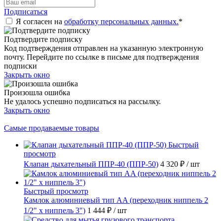
Подписаться
Я согласен на
обработку персональных данных.
*
Подтвердите подписку
Код подтверждения отправлен на указанную электронную
почту. Перейдите по ссылке в письме для подтверждения
подписки
Закрыть окно
Произошла ошибка
Не удалось успешно подписаться на рассылку.
Закрыть окно
Самые продаваемые товары
Быстрый
просмотр
Клапан дыхательный ППР-40 (ППР-50)
4 320 ₽
/ шт
Быстрый просмотр
Камлок алюминиевый тип AA (переходник ниппель 2
1/2" х ниппель 3")
1 444 ₽
/ шт