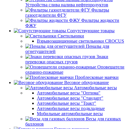
Устройства слива налива нефтепродуктов
Фильтры
газоотделители ФГУ
Фильтры жидкости
ФЖУ
Сопутствующие товары
Светильники
Взрывозащищенные светильники CROCUS
Пеналы для
огнетушителей
Знаки
перевозки опасных грузов
Оповещатели
охранно-пожарные
Проблесковые маячки
Весовое обоурдование
Автомобильные весы
Автомобильные весы "Оптима"
Автомобильные весы "Стандарт"
Автомобильные весы "Тракт"
Автомобильные весы подкладные
Мобильные автомобильные весы
Весы для газовых
баллонов