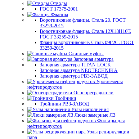
Отводы
ГОСТ 17375-2001
Фланцы
Воротниковые фланцы. Сталь 20. ГОСТ
33259-2015
Воротниковые фланцы. Сталь 12Х18Н10Т.
ГОСТ 33259-2015
Фланцы воротниковые. Сталь 09Г2С. ГОСТ
33259-2015
Сливные муфты
Запорная арматура
Запорная арматура TITAN LOCK
Запорная арматура NEOTECHNIKA
Запорная арматура РВЗ-ЗАВОД
Уровнемеры
нефтепродуктов
Огнепреградители
Тройники
Тройники РВЗ-ЗАВОД
Узлы наполнения
Люки замерные ЛЗ
Фильтры для
нефтепродуктов
Узлы рециркуляции
пара