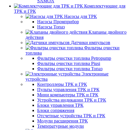
SAMOA
Комплектующие для
ТРК и ГРК
Насосы для ТРК
Насосы Промприбор
Насосы Топаз
Клапаны двойного
действия
Датчики импульсов
Фильтры очистки
топлива
Фильтры очистки топлива Petropump
Фильтры очистки топлива Piusi
Фильтры очистки топлива Топаз
Электронные
устройства
Контроллеры ТРК и ГРК
Пульты управления ТРК и ГРК
Мини компьютеры ТРК и ГРК
Устройства индикации ТРК и ГРК
Блоки управления ТРК
Блоки сопряжения
Отсчетные устройства ТРК и ГРК
Модули расширения ТРК
Температурные модули