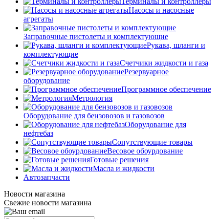
Терминалы и контроллеры
Насосы и насосные
агрегаты
Заправочные пистолеты и комплектующие
Рукава, шланги и
комплектующие
Счетчики жидкости и газа
Резервуарное
оборудование
Программное обеспечение
Метрология
Оборудование для бензовозов и газовозов
Оборудование для
нефтебаз
Сопутствующие товары
Весовое обоурдование
Готовые решения
Масла и жидкости
Автозапчасти
Новости магазина
Свежие новости магазина