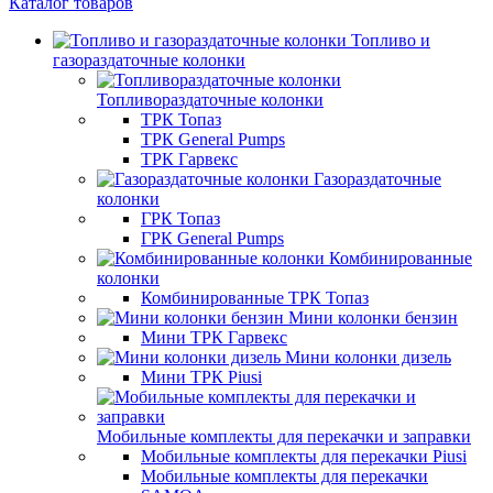
Каталог товаров
Топливо и
газораздаточные колонки
Топливораздаточные колонки
ТРК Топаз
ТРК General Pumps
ТРК Гарвекс
Газораздаточные
колонки
ГРК Топаз
ГРК General Pumps
Комбинированные
колонки
Комбинированные ТРК Топаз
Мини колонки бензин
Мини ТРК Гарвекс
Мини колонки дизель
Мини ТРК Piusi
Мобильные комплекты для перекачки и заправки
Мобильные комплекты для перекачки Piusi
Мобильные комплекты для перекачки