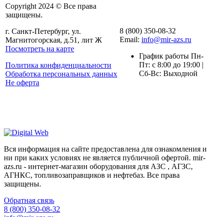
Copyright 2024 © Все права
защищены.
8 (800) 350-08-32
г. Санкт-Петербург, ул.
Email:
info@mir-azs.ru
Магнитогорская, д.51, лит Ж
Посмотреть на карте
График работы Пн-
Пт: с 8:00 до 19:00 |
Политика конфиденциальности
Сб-Вс: Выходной
Обработка персональных данных
Не оферта
Вся информация на сайте предоставлена для ознакомления и
ни при каких условиях не является публичной офертой. mir-
azs.ru - интернет-магазин оборудования для АЗС , АГЗС,
АГНКС, топливозаправщиков и нефтебаз. Все права
защищены.
Обратная связь
8 (800) 350-08-32