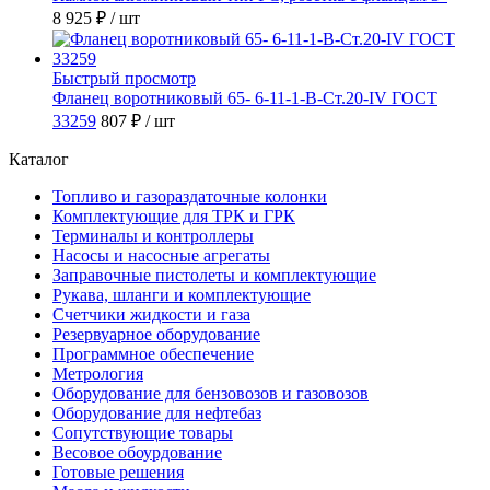
8 925 ₽
/ шт
Быстрый просмотр
Фланец воротниковый 65- 6-11-1-B-Ст.20-IV ГОСТ
33259
807 ₽
/ шт
Каталог
Топливо и газораздаточные колонки
Комплектующие для ТРК и ГРК
Терминалы и контроллеры
Насосы и насосные агрегаты
Заправочные пистолеты и комплектующие
Рукава, шланги и комплектующие
Счетчики жидкости и газа
Резервуарное оборудование
Программное обеспечение
Метрология
Оборудование для бензовозов и газовозов
Оборудование для нефтебаз
Сопутствующие товары
Весовое обоурдование
Готовые решения