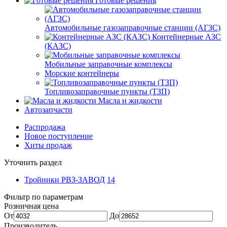
Готовые решения
Автомобильные газозаправочные станции (АГЗС)
Контейнерные АЗС
(КАЗС)
Мобильные заправочные комплексы
Морские контейнеры
Топливозаправочные пункты (ТЗП)
Масла и жидкости
Автозапчасти
Распродажа
Новое поступление
Хиты продаж
Уточнить раздел
Тройники РВЗ-ЗАВОД
14
Фильтр по параметрам
Розничная цена
От
До
Производитель