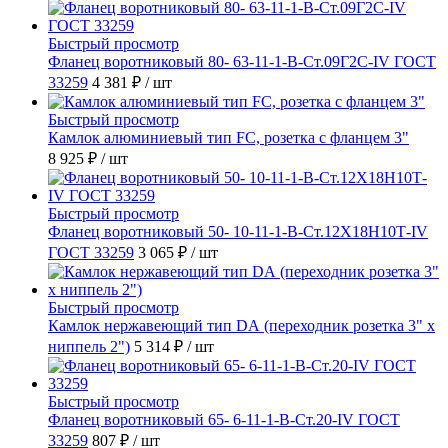
Быстрый просмотр
Фланец воротниковый 80- 63-11-1-B-Ст.09Г2С-IV ГОСТ
33259
4 381 ₽
/ шт
Быстрый просмотр
Камлок алюминиевый тип FC, розетка с фланцем 3"
8 925 ₽
/ шт
Быстрый просмотр
Фланец воротниковый 50- 10-11-1-B-Ст.12Х18Н10Т-IV
ГОСТ 33259
3 065 ₽
/ шт
Быстрый просмотр
Камлок нержавеющий тип DА (переходник розетка 3" х
ниппель 2")
5 314 ₽
/ шт
Быстрый просмотр
Фланец воротниковый 65- 6-11-1-B-Ст.20-IV ГОСТ
33259
807 ₽
/ шт