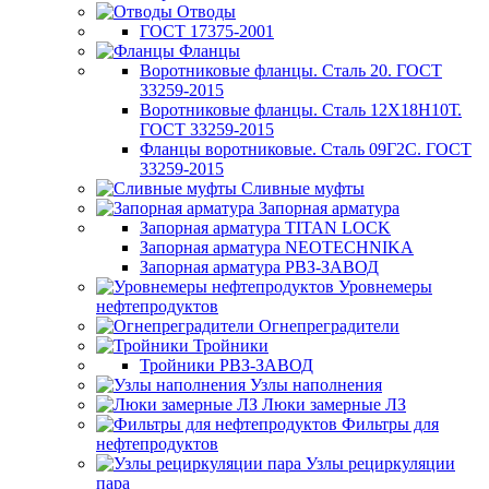
Отводы
ГОСТ 17375-2001
Фланцы
Воротниковые фланцы. Сталь 20. ГОСТ
33259-2015
Воротниковые фланцы. Сталь 12Х18Н10Т.
ГОСТ 33259-2015
Фланцы воротниковые. Сталь 09Г2С. ГОСТ
33259-2015
Сливные муфты
Запорная арматура
Запорная арматура TITAN LOCK
Запорная арматура NEOTECHNIKA
Запорная арматура РВЗ-ЗАВОД
Уровнемеры
нефтепродуктов
Огнепреградители
Тройники
Тройники РВЗ-ЗАВОД
Узлы наполнения
Люки замерные ЛЗ
Фильтры для
нефтепродуктов
Узлы рециркуляции
пара