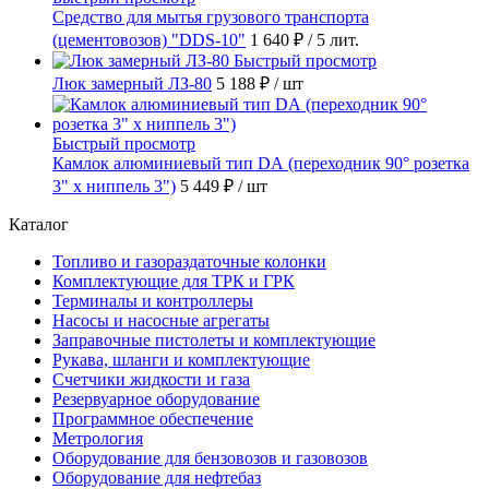
Средство для мытья грузового транспорта
(цементовозов) "DDS-10"
1 640 ₽
/ 5 лит.
Быстрый просмотр
Люк замерный ЛЗ-80
5 188 ₽
/ шт
Быстрый просмотр
Камлок алюминиевый тип DА (переходник 90° розетка
3" х ниппель 3")
5 449 ₽
/ шт
Каталог
Топливо и газораздаточные колонки
Комплектующие для ТРК и ГРК
Терминалы и контроллеры
Насосы и насосные агрегаты
Заправочные пистолеты и комплектующие
Рукава, шланги и комплектующие
Счетчики жидкости и газа
Резервуарное оборудование
Программное обеспечение
Метрология
Оборудование для бензовозов и газовозов
Оборудование для нефтебаз