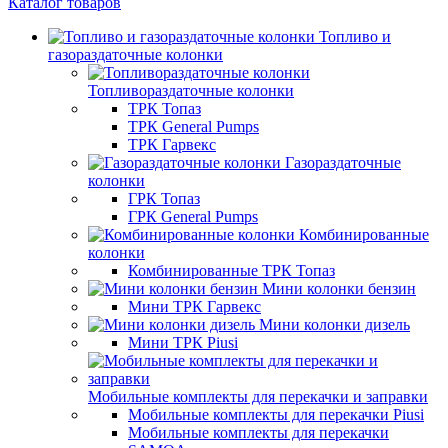
Каталог товаров
Топливо и
газораздаточные колонки
Топливораздаточные колонки
ТРК Топаз
ТРК General Pumps
ТРК Гарвекс
Газораздаточные
колонки
ГРК Топаз
ГРК General Pumps
Комбинированные
колонки
Комбинированные ТРК Топаз
Мини колонки бензин
Мини ТРК Гарвекс
Мини колонки дизель
Мини ТРК Piusi
Мобильные комплекты для перекачки и заправки
Мобильные комплекты для перекачки Piusi
Мобильные комплекты для перекачки