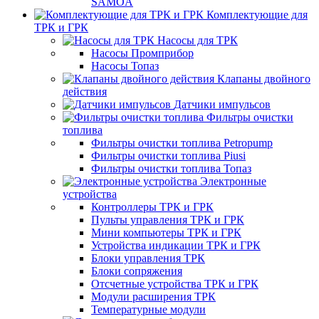
SAMOA
Комплектующие для
ТРК и ГРК
Насосы для ТРК
Насосы Промприбор
Насосы Топаз
Клапаны двойного
действия
Датчики импульсов
Фильтры очистки
топлива
Фильтры очистки топлива Petropump
Фильтры очистки топлива Piusi
Фильтры очистки топлива Топаз
Электронные
устройства
Контроллеры ТРК и ГРК
Пульты управления ТРК и ГРК
Мини компьютеры ТРК и ГРК
Устройства индикации ТРК и ГРК
Блоки управления ТРК
Блоки сопряжения
Отсчетные устройства ТРК и ГРК
Модули расширения ТРК
Температурные модули