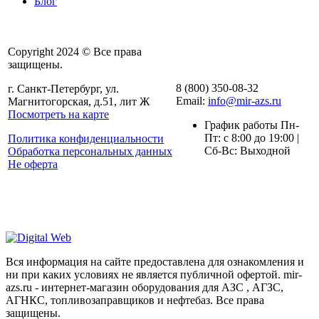
Блог
Copyright 2024 © Все права
защищены.
8 (800) 350-08-32
г. Санкт-Петербург, ул.
Email:
info@mir-azs.ru
Магнитогорская, д.51, лит Ж
Посмотреть на карте
График работы Пн-
Пт: с 8:00 до 19:00 |
Политика конфиденциальности
Сб-Вс: Выходной
Обработка персональных данных
Не оферта
Вся информация на сайте предоставлена для ознакомления и
ни при каких условиях не является публичной офертой. mir-
azs.ru - интернет-магазин оборудования для АЗС , АГЗС,
АГНКС, топливозаправщиков и нефтебаз. Все права
защищены.