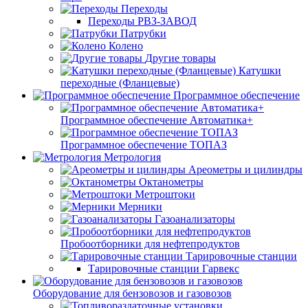
Переходы
Переходы РВЗ-ЗАВОД
Патрубки
Колено
Другие товары
Катушки
переходные (Фланцевые)
Программное обеспечение
Программное обеспечение Автоматика+
Программное обеспечение ТОПАЗ
Метрология
Ареометры и цилиндры
Октанометры
Метроштоки
Мерники
Газоанализаторы
Пробоотборники для нефтепродуктов
Тарировочные станции
Тарировочные станции Гарвекс
Оборудование для бензовозов и газовозов