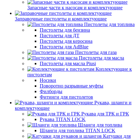
Запасные части к насосам и комплектующие
Заправочные пистолеты и комплектующие
Пистолеты для топлива
Пистолеты для бензина
Пистолеты для ДТ
Пистолеты для керосина
Пистолеты для AdBlue
Пистолеты для газа
Пистолеты для масла
Пистолеты для масла Piusi
Коплектующие к
пистолетам
Носики
Поворотно разрывные муфты
Филборды
Фитинги для пистолетов
Рукава, шланги и
комплектующие
Рукава для ТРК и ГРК
Рукава TITAN LOCK
Шланги для топлива
Шланги для топлива TITAN LOCK
Катушки для