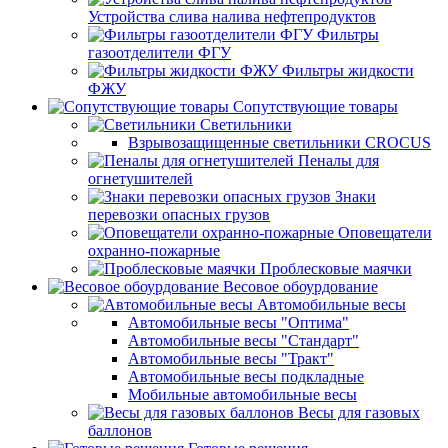
Устройства слива налива нефтепродуктов
Фильтры
газоотделители ФГУ
Фильтры жидкости
ФЖУ
Сопутствующие товары
Светильники
Взрывозащищенные светильники CROCUS
Пеналы для
огнетушителей
Знаки
перевозки опасных грузов
Оповещатели
охранно-пожарные
Проблесковые маячки
Весовое обоурдование
Автомобильные весы
Автомобильные весы "Оптима"
Автомобильные весы "Стандарт"
Автомобильные весы "Тракт"
Автомобильные весы подкладные
Мобильные автомобильные весы
Весы для газовых
баллонов