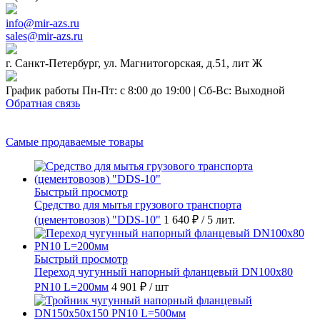
info@mir-azs.ru
sales@mir-azs.ru
г. Санкт-Петербург, ул. Магнитогорская, д.51, лит Ж
График работы Пн-Пт: с 8:00 до 19:00 | Сб-Вс: Выходной
Обратная связь
Самые продаваемые товары
Быстрый просмотр
Средство для мытья грузового транспорта
(цементовозов) "DDS-10"
1 640 ₽
/ 5 лит.
Быстрый просмотр
Переход чугунный напорный фланцевый DN100х80
PN10 L=200мм
4 901 ₽
/ шт