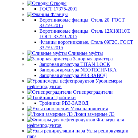
Отводы
ГОСТ 17375-2001
Фланцы
Воротниковые фланцы. Сталь 20. ГОСТ
33259-2015
Воротниковые фланцы. Сталь 12Х18Н10Т.
ГОСТ 33259-2015
Фланцы воротниковые. Сталь 09Г2С. ГОСТ
33259-2015
Сливные муфты
Запорная арматура
Запорная арматура TITAN LOCK
Запорная арматура NEOTECHNIKA
Запорная арматура РВЗ-ЗАВОД
Уровнемеры
нефтепродуктов
Огнепреградители
Тройники
Тройники РВЗ-ЗАВОД
Узлы наполнения
Люки замерные ЛЗ
Фильтры для
нефтепродуктов
Узлы рециркуляции
пара