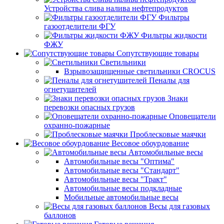
Устройства слива налива нефтепродуктов
Фильтры
газоотделители ФГУ
Фильтры жидкости
ФЖУ
Сопутствующие товары
Светильники
Взрывозащищенные светильники CROCUS
Пеналы для
огнетушителей
Знаки
перевозки опасных грузов
Оповещатели
охранно-пожарные
Проблесковые маячки
Весовое обоурдование
Автомобильные весы
Автомобильные весы "Оптима"
Автомобильные весы "Стандарт"
Автомобильные весы "Тракт"
Автомобильные весы подкладные
Мобильные автомобильные весы
Весы для газовых
баллонов