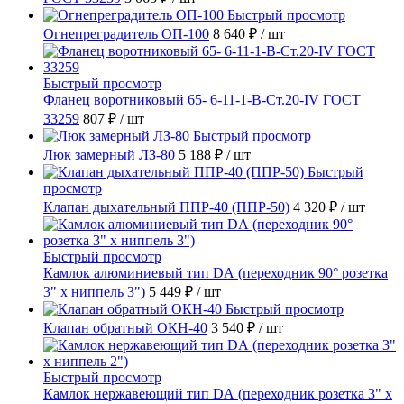
Быстрый просмотр
Огнепреградитель ОП-100
8 640 ₽
/ шт
Быстрый просмотр
Фланец воротниковый 65- 6-11-1-B-Ст.20-IV ГОСТ
33259
807 ₽
/ шт
Быстрый просмотр
Люк замерный ЛЗ-80
5 188 ₽
/ шт
Быстрый
просмотр
Клапан дыхательный ППР-40 (ППР-50)
4 320 ₽
/ шт
Быстрый просмотр
Камлок алюминиевый тип DА (переходник 90° розетка
3" х ниппель 3")
5 449 ₽
/ шт
Быстрый просмотр
Клапан обратный ОКН-40
3 540 ₽
/ шт
Быстрый просмотр
Камлок нержавеющий тип DА (переходник розетка 3" х