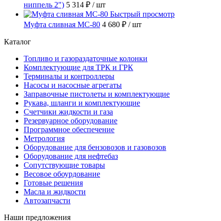
ниппель 2")
5 314 ₽
/ шт
Быстрый просмотр
Муфта сливная МС-80
4 680 ₽
/ шт
Каталог
Топливо и газораздаточные колонки
Комплектующие для ТРК и ГРК
Терминалы и контроллеры
Насосы и насосные агрегаты
Заправочные пистолеты и комплектующие
Рукава, шланги и комплектующие
Счетчики жидкости и газа
Резервуарное оборудование
Программное обеспечение
Метрология
Оборудование для бензовозов и газовозов
Оборудование для нефтебаз
Сопутствующие товары
Весовое обоурдование
Готовые решения
Масла и жидкости
Автозапчасти
Наши предложения