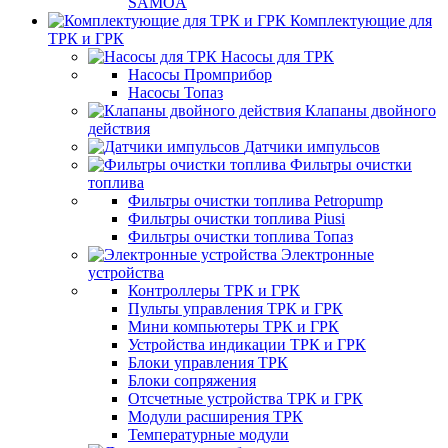
SAMOA
Комплектующие для
ТРК и ГРК
Насосы для ТРК
Насосы Промприбор
Насосы Топаз
Клапаны двойного
действия
Датчики импульсов
Фильтры очистки
топлива
Фильтры очистки топлива Petropump
Фильтры очистки топлива Piusi
Фильтры очистки топлива Топаз
Электронные
устройства
Контроллеры ТРК и ГРК
Пульты управления ТРК и ГРК
Мини компьютеры ТРК и ГРК
Устройства индикации ТРК и ГРК
Блоки управления ТРК
Блоки сопряжения
Отсчетные устройства ТРК и ГРК
Модули расширения ТРК
Температурные модули