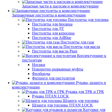
Запасные части к насосам и комплектующие
Заправочные пистолеты и комплектующие
Пистолеты для топлива
Пистолеты для бензина
Пистолеты для ДТ
Пистолеты для керосина
Пистолеты для AdBlue
Пистолеты для газа
Пистолеты для масла
Пистолеты для масла Piusi
Коплектующие к
пистолетам
Носики
Поворотно разрывные муфты
Филборды
Фитинги для пистолетов
Рукава, шланги и
комплектующие
Рукава для ТРК и ГРК
Рукава TITAN LOCK
Шланги для топлива
Шланги для топлива TITAN LOCK
Катушки для