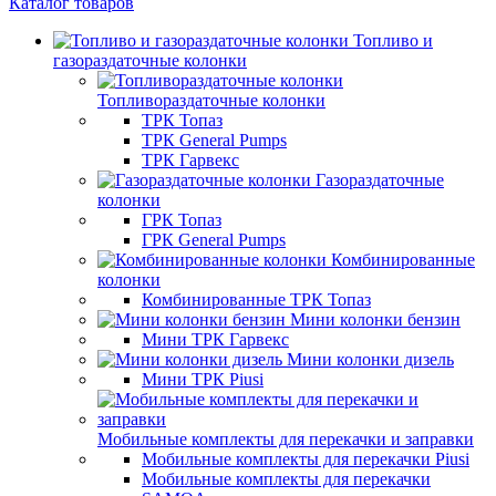
Каталог товаров
Топливо и
газораздаточные колонки
Топливораздаточные колонки
ТРК Топаз
ТРК General Pumps
ТРК Гарвекс
Газораздаточные
колонки
ГРК Топаз
ГРК General Pumps
Комбинированные
колонки
Комбинированные ТРК Топаз
Мини колонки бензин
Мини ТРК Гарвекс
Мини колонки дизель
Мини ТРК Piusi
Мобильные комплекты для перекачки и заправки
Мобильные комплекты для перекачки Piusi
Мобильные комплекты для перекачки