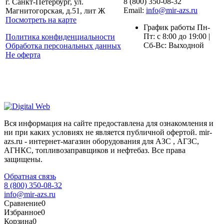
8 (800) 350-08-32
г. Санкт-Петербург, ул.
Email:
info@mir-azs.ru
Магнитогорская, д.51, лит Ж
Посмотреть на карте
График работы Пн-
Пт: с 8:00 до 19:00 |
Политика конфиденциальности
Сб-Вс: Выходной
Обработка персональных данных
Не оферта
Вся информация на сайте предоставлена для ознакомления и
ни при каких условиях не является публичной офертой. mir-
azs.ru - интернет-магазин оборудования для АЗС , АГЗС,
АГНКС, топливозаправщиков и нефтебаз. Все права
защищены.
Обратная связь
8 (800) 350-08-32
info@mir-azs.ru
Сравнение
0
Избранное
0
Корзина
0