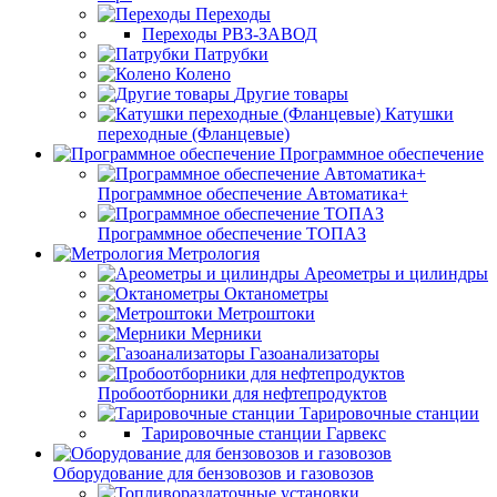
Переходы
Переходы РВЗ-ЗАВОД
Патрубки
Колено
Другие товары
Катушки
переходные (Фланцевые)
Программное обеспечение
Программное обеспечение Автоматика+
Программное обеспечение ТОПАЗ
Метрология
Ареометры и цилиндры
Октанометры
Метроштоки
Мерники
Газоанализаторы
Пробоотборники для нефтепродуктов
Тарировочные станции
Тарировочные станции Гарвекс
Оборудование для бензовозов и газовозов