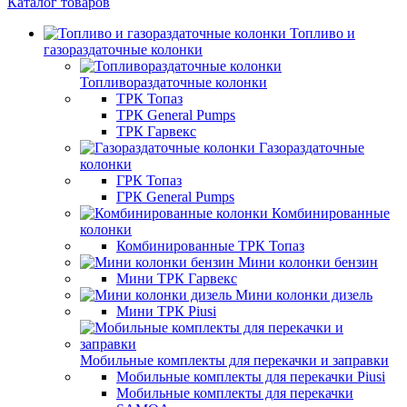
Каталог товаров
Топливо и
газораздаточные колонки
Топливораздаточные колонки
ТРК Топаз
ТРК General Pumps
ТРК Гарвекс
Газораздаточные
колонки
ГРК Топаз
ГРК General Pumps
Комбинированные
колонки
Комбинированные ТРК Топаз
Мини колонки бензин
Мини ТРК Гарвекс
Мини колонки дизель
Мини ТРК Piusi
Мобильные комплекты для перекачки и заправки
Мобильные комплекты для перекачки Piusi
Мобильные комплекты для перекачки