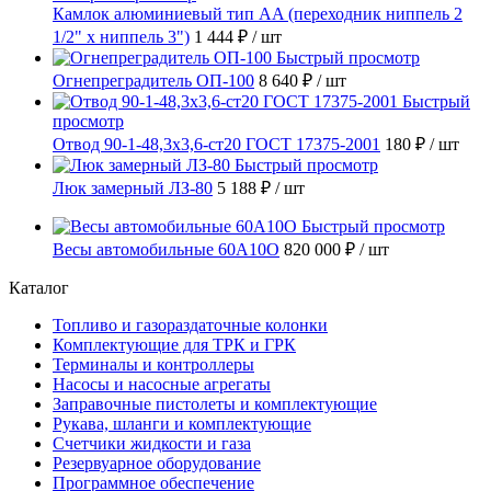
Камлок алюминиевый тип AA (переходник ниппель 2
1/2" х ниппель 3")
1 444 ₽
/ шт
Быстрый просмотр
Огнепреградитель ОП-100
8 640 ₽
/ шт
Быстрый
просмотр
Отвод 90-1-48,3х3,6-ст20 ГОСТ 17375-2001
180 ₽
/ шт
Быстрый просмотр
Люк замерный ЛЗ-80
5 188 ₽
/ шт
Быстрый просмотр
Весы автомобильные 60А10О
820 000 ₽
/ шт
Каталог
Топливо и газораздаточные колонки
Комплектующие для ТРК и ГРК
Терминалы и контроллеры
Насосы и насосные агрегаты
Заправочные пистолеты и комплектующие
Рукава, шланги и комплектующие
Счетчики жидкости и газа
Резервуарное оборудование
Программное обеспечение