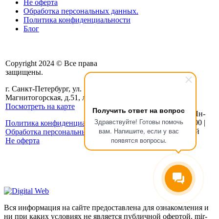
Не оферта
Обработка персональных данных.
Политика конфиденциальности
Блог
Copyright 2024 © Все права
защищены.
8 (800) 350-08-32
г. Санкт-Петербург, ул.
Email:
info@mir-azs.ru
Магнитогорская, д.51, лит Ж
Посмотреть на карте
Получить ответ на вопрос
График работы Пн-
Здравствуйте! Готовы помочь
Пт: с 8:00 до 19:00 |
Политика конфиденциальности
вам. Напишите, если у вас
Сб-Вс: Выходной
Обработка персональных данных
появятся вопросы.
Не оферта
Вся информация на сайте предоставлена для ознакомления и
ни при каких условиях не является публичной офертой. mir-