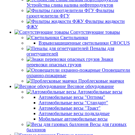
Устройства слива налива нефтепродуктов
Фильтры
газоотделители ФГУ
Фильтры жидкости
ФЖУ
Сопутствующие товары
Светильники
Взрывозащищенные светильники CROCUS
Пеналы для
огнетушителей
Знаки
перевозки опасных грузов
Оповещатели
охранно-пожарные
Проблесковые маячки
Весовое обоурдование
Автомобильные весы
Автомобильные весы "Оптима"
Автомобильные весы "Стандарт"
Автомобильные весы "Тракт"
Автомобильные весы подкладные
Мобильные автомобильные весы
Весы для газовых
баллонов