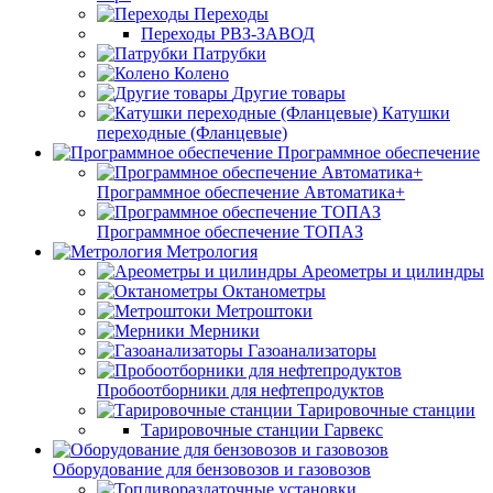
Переходы
Переходы РВЗ-ЗАВОД
Патрубки
Колено
Другие товары
Катушки
переходные (Фланцевые)
Программное обеспечение
Программное обеспечение Автоматика+
Программное обеспечение ТОПАЗ
Метрология
Ареометры и цилиндры
Октанометры
Метроштоки
Мерники
Газоанализаторы
Пробоотборники для нефтепродуктов
Тарировочные станции
Тарировочные станции Гарвекс
Оборудование для бензовозов и газовозов