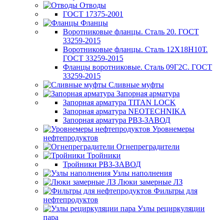
Отводы
ГОСТ 17375-2001
Фланцы
Воротниковые фланцы. Сталь 20. ГОСТ
33259-2015
Воротниковые фланцы. Сталь 12Х18Н10Т.
ГОСТ 33259-2015
Фланцы воротниковые. Сталь 09Г2С. ГОСТ
33259-2015
Сливные муфты
Запорная арматура
Запорная арматура TITAN LOCK
Запорная арматура NEOTECHNIKA
Запорная арматура РВЗ-ЗАВОД
Уровнемеры
нефтепродуктов
Огнепреградители
Тройники
Тройники РВЗ-ЗАВОД
Узлы наполнения
Люки замерные ЛЗ
Фильтры для
нефтепродуктов
Узлы рециркуляции
пара