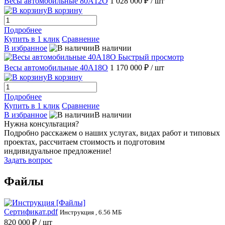
Весы автомобильные 80А12О
1 028 000 ₽
/ шт
В корзину
Подробнее
Купить в 1 клик
Сравнение
В избранное
В наличии
Быстрый просмотр
Весы автомобильные 40А18О
1 170 000 ₽
/ шт
В корзину
Подробнее
Купить в 1 клик
Сравнение
В избранное
В наличии
Нужна консультация?
Подробно расскажем о наших услугах, видах работ и типовых
проектах, рассчитаем стоимость и подготовим
индивидуальное предложение!
Задать вопрос
Файлы
Сертификат.pdf
Инструкция , 6.56 МБ
820 000 ₽
/ шт