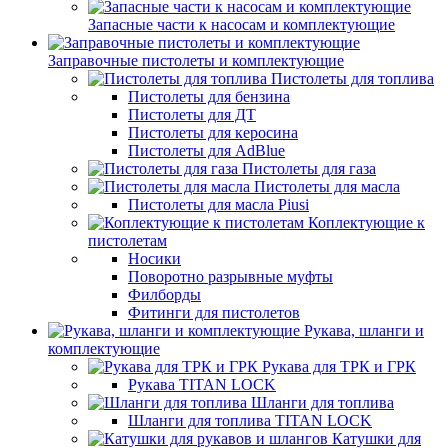
Запасные части к насосам и комплектующие
Заправочные пистолеты и комплектующие
Пистолеты для топлива
Пистолеты для бензина
Пистолеты для ДТ
Пистолеты для керосина
Пистолеты для AdBlue
Пистолеты для газа
Пистолеты для масла
Пистолеты для масла Piusi
Коплектующие к
пистолетам
Носики
Поворотно разрывные муфты
Филборды
Фитинги для пистолетов
Рукава, шланги и
комплектующие
Рукава для ТРК и ГРК
Рукава TITAN LOCK
Шланги для топлива
Шланги для топлива TITAN LOCK
Катушки для