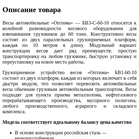
Описание товара
Весы автомобильные «Оптима» — БВ3-С-60-10 относятся к
колейной разновидности весового оборудования для
взвешивания грузовиков до 60 тонн. Конструктивно весы
состоят из двух параллельных грузоприемных платформ,
каждая по 10 метров в длину. Модульный вариант
конструкции весов дает ряд преимуществ: простую
транспортировку на любом грузовике, быструю установку и
переустановку на новое место работы.
Грузоприемное устройство весов «Оптима» БВ1-60-10
состоит из двух платформ, каждая из которых включает в себя
два/три модуля, что позволяет перевозить автомобильные
весы обычным грузовым автомобильным транспортом. Весы
подходят для пункта приема металлолома, нефтегазового
перерабатывающего производства, мусорного полигона,
любого производственного, аграрного и складского
комплекса.
Модель соответствует идеальному балансу цена-качество
В основе конструкции российская сталь —
морозоустойчивая