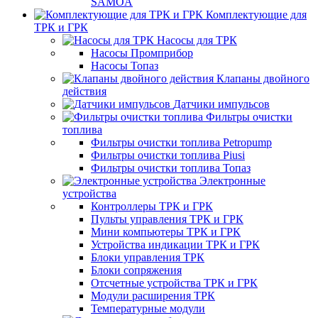
SAMOA
Комплектующие для
ТРК и ГРК
Насосы для ТРК
Насосы Промприбор
Насосы Топаз
Клапаны двойного
действия
Датчики импульсов
Фильтры очистки
топлива
Фильтры очистки топлива Petropump
Фильтры очистки топлива Piusi
Фильтры очистки топлива Топаз
Электронные
устройства
Контроллеры ТРК и ГРК
Пульты управления ТРК и ГРК
Мини компьютеры ТРК и ГРК
Устройства индикации ТРК и ГРК
Блоки управления ТРК
Блоки сопряжения
Отсчетные устройства ТРК и ГРК
Модули расширения ТРК
Температурные модули