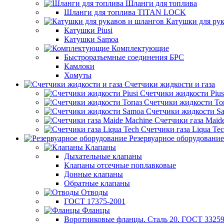
Шланги для топлива
Шланги для топлива TITAN LOCK
Катушки для рук
Катушки Piusi
Катушки Samoa
Комплектующие
Быстроразъемные соединения БРС
Камлоки
Хомуты
Счетчики жидкости и газа
Счетчики жидкости Pius
Счетчики жидкости То
Счетчики жидкости S
Счетчики газа Maid
Счетчики газа Liqua Te
Резервуарное оборудование
Клапаны
Дыхательные клапаны
Клапаны отсечные поплавковые
Донные клапаны
Обратные клапаны
Отводы
ГОСТ 17375-2001
Фланцы
Воротниковые фланцы. Сталь 20. ГОСТ 33259