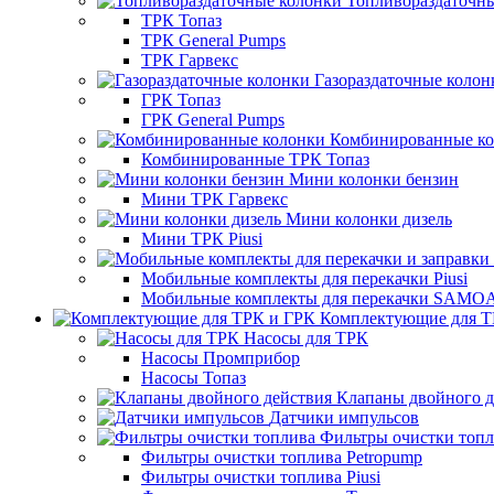
Топливораздаточн
ТРК Топаз
ТРК General Pumps
ТРК Гарвекс
Газораздаточные колон
ГРК Топаз
ГРК General Pumps
Комбинированные к
Комбинированные ТРК Топаз
Мини колонки бензин
Мини ТРК Гарвекс
Мини колонки дизель
Мини ТРК Piusi
Мобильные комплекты для перекачки Piusi
Мобильные комплекты для перекачки SAMO
Комплектующие для Т
Насосы для ТРК
Насосы Промприбор
Насосы Топаз
Клапаны двойного д
Датчики импульсов
Фильтры очистки топ
Фильтры очистки топлива Petropump
Фильтры очистки топлива Piusi