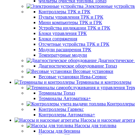
Фильтры очистки топлива Топаз
Электронные устройств
Контроллеры ТРК и ГРК
Пульты управления ТРК и ГРК
Мини компьютеры ТРК и ГРК
Устройства индикации ТРК и ГРК
Блоки управления ТРК
Блоки сопряжения
Отсчетные устройства ТРК и ГРК
Модули расширения ТРК
Температурные модули
Диагностическое
Диагностическое оборудование Топаз
Весовые установки
Весовые установки Нева-Сервис
Терминалы и контроллеры
Тер
Терминалы Топаз
Терминалы Автоматика+
Контроллеры 
Контроллеры Гарвекс
Контроллеры Автоматика+
Насосы и насосные агрег
Насосы для топлива
Насосы для бензина