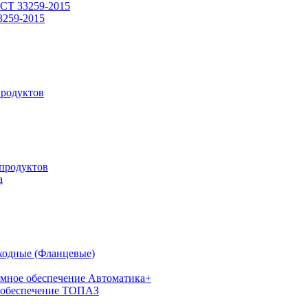
СТ 33259-2015
3259-2015
родуктов
продуктов
а
ходные (Фланцевые)
мное обеспечение Автоматика+
 обеспечение ТОПАЗ