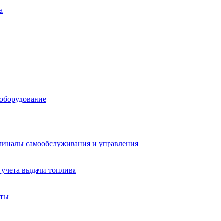
а
 оборудование
миналы самообслуживания и управления
учета выдачи топлива
аты