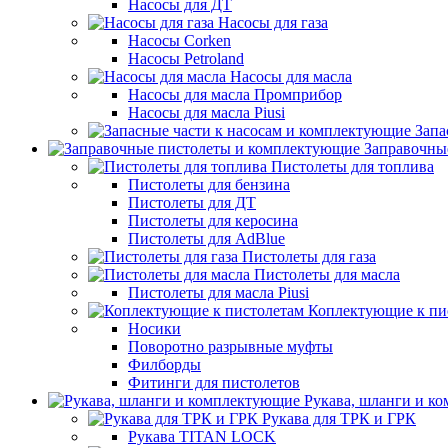
Насосы для ДТ
Насосы для газа
Насосы Corken
Насосы Petroland
Насосы для масла
Насосы для масла Промприбор
Насосы для масла Piusi
Запа
Заправочны
Пистолеты для топлива
Пистолеты для бензина
Пистолеты для ДТ
Пистолеты для керосина
Пистолеты для AdBlue
Пистолеты для газа
Пистолеты для масла
Пистолеты для масла Piusi
Коплектующие к пи
Носики
Поворотно разрывные муфты
Филборды
Фитинги для пистолетов
Рукава, шланги и к
Рукава для ТРК и ГРК
Рукава TITAN LOCK