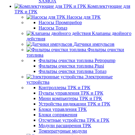
SAMOA
Комплектующие для
ТРК и ГРК
Насосы для ТРК
Насосы Промприбор
Насосы Топаз
Клапаны двойного
действия
Датчики импульсов
Фильтры очистки
топлива
Фильтры очистки топлива Petropump
Фильтры очистки топлива Piusi
Фильтры очистки топлива Топаз
Электронные
устройства
Контроллеры ТРК и ГРК
Пульты управления ТРК и ГРК
Мини компьютеры ТРК и ГРК
Устройства индикации ТРК и ГРК
Блоки управления ТРК
Блоки сопряжения
Отсчетные устройства ТРК и ГРК
Модули расширения ТРК
Температурные модули