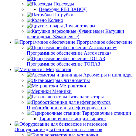
Переходы
Переходы РВЗ-ЗАВОД
Патрубки
Колено
Другие товары
Катушки
переходные (Фланцевые)
Программное обеспечение
Программное обеспечение Автоматика+
Программное обеспечение ТОПАЗ
Метрология
Ареометры и цилиндры
Октанометры
Метроштоки
Мерники
Газоанализаторы
Пробоотборники для нефтепродуктов
Тарировочные станции
Тарировочные станции Гарвекс
Оборудование для бензовозов и газовозов