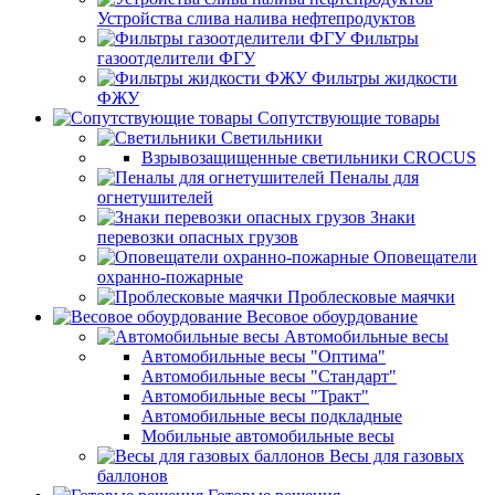
Устройства слива налива нефтепродуктов
Фильтры
газоотделители ФГУ
Фильтры жидкости
ФЖУ
Сопутствующие товары
Светильники
Взрывозащищенные светильники CROCUS
Пеналы для
огнетушителей
Знаки
перевозки опасных грузов
Оповещатели
охранно-пожарные
Проблесковые маячки
Весовое обоурдование
Автомобильные весы
Автомобильные весы "Оптима"
Автомобильные весы "Стандарт"
Автомобильные весы "Тракт"
Автомобильные весы подкладные
Мобильные автомобильные весы
Весы для газовых
баллонов