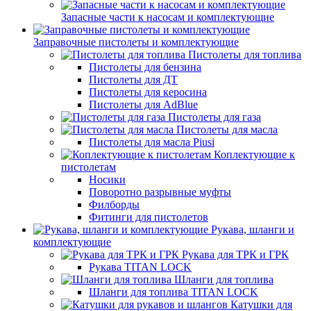
Запасные части к насосам и комплектующие
Заправочные пистолеты и комплектующие
Пистолеты для топлива
Пистолеты для бензина
Пистолеты для ДТ
Пистолеты для керосина
Пистолеты для AdBlue
Пистолеты для газа
Пистолеты для масла
Пистолеты для масла Piusi
Коплектующие к
пистолетам
Носики
Поворотно разрывные муфты
Филборды
Фитинги для пистолетов
Рукава, шланги и
комплектующие
Рукава для ТРК и ГРК
Рукава TITAN LOCK
Шланги для топлива
Шланги для топлива TITAN LOCK
Катушки для