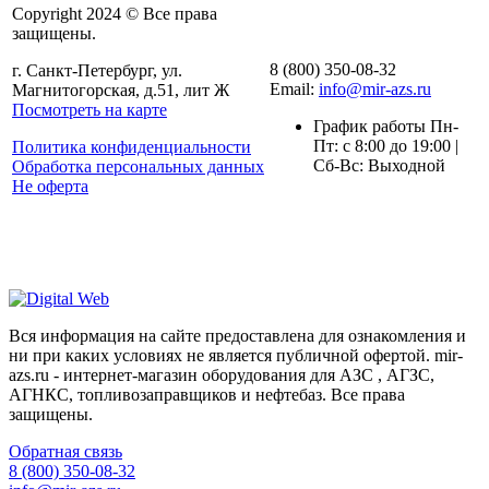
Copyright 2024 © Все права
защищены.
8 (800) 350-08-32
г. Санкт-Петербург, ул.
Email:
info@mir-azs.ru
Магнитогорская, д.51, лит Ж
Посмотреть на карте
График работы Пн-
Пт: с 8:00 до 19:00 |
Политика конфиденциальности
Сб-Вс: Выходной
Обработка персональных данных
Не оферта
Вся информация на сайте предоставлена для ознакомления и
ни при каких условиях не является публичной офертой. mir-
azs.ru - интернет-магазин оборудования для АЗС , АГЗС,
АГНКС, топливозаправщиков и нефтебаз. Все права
защищены.
Обратная связь
8 (800) 350-08-32