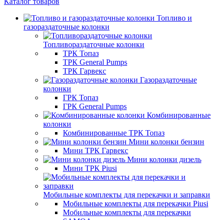
Каталог товаров
Топливо и
газораздаточные колонки
Топливораздаточные колонки
ТРК Топаз
ТРК General Pumps
ТРК Гарвекс
Газораздаточные
колонки
ГРК Топаз
ГРК General Pumps
Комбинированные
колонки
Комбинированные ТРК Топаз
Мини колонки бензин
Мини ТРК Гарвекс
Мини колонки дизель
Мини ТРК Piusi
Мобильные комплекты для перекачки и заправки
Мобильные комплекты для перекачки Piusi
Мобильные комплекты для перекачки