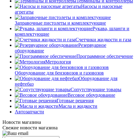
Терминалы и контроллеры
Насосы и насосные
агрегаты
Заправочные пистолеты и комплектующие
Рукава, шланги и
комплектующие
Счетчики жидкости и газа
Резервуарное
оборудование
Программное обеспечение
Метрология
Оборудование для бензовозов и газовозов
Оборудование для
нефтебаз
Сопутствующие товары
Весовое обоурдование
Готовые решения
Масла и жидкости
Автозапчасти
Новости магазина
Свежие новости магазина