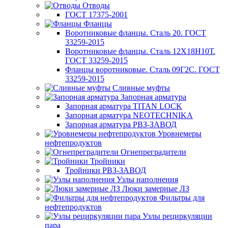
Отводы
ГОСТ 17375-2001
Фланцы
Воротниковые фланцы. Сталь 20. ГОСТ
33259-2015
Воротниковые фланцы. Сталь 12Х18Н10Т.
ГОСТ 33259-2015
Фланцы воротниковые. Сталь 09Г2С. ГОСТ
33259-2015
Сливные муфты
Запорная арматура
Запорная арматура TITAN LOCK
Запорная арматура NEOTECHNIKA
Запорная арматура РВЗ-ЗАВОД
Уровнемеры
нефтепродуктов
Огнепреградители
Тройники
Тройники РВЗ-ЗАВОД
Узлы наполнения
Люки замерные ЛЗ
Фильтры для
нефтепродуктов
Узлы рециркуляции
пара