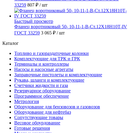
33259
807 ₽
/ шт
Быстрый просмотр
Фланец воротниковый 50- 10-11-1-B-Ст.12Х18Н10Т-IV
ГОСТ 33259
3 065 ₽
/ шт
Каталог
Топливо и газораздаточные колонки
Комплектующие для ТРК и ГРК
Терминалы и контроллеры
Насосы и насосные агрегаты
Заправочные пистолеты и комплектующие
Рукава, шланги и комплектующие
Счетчики жидкости и газа
Резервуарное оборудование
Программное обеспечение
Метрология
Оборудование для бензовозов и газовозов
Оборудование для нефтебаз
Сопутствующие товары
Весовое обоурдование
Готовые решения