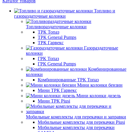
Каталог товаров
Топливо и
газораздаточные колонки
Топливораздаточные колонки
ТРК Топаз
ТРК General Pumps
ТРК Гарвекс
Газораздаточные
колонки
ГРК Топаз
ГРК General Pumps
Комбинированные
колонки
Комбинированные ТРК Топаз
Мини колонки бензин
Мини ТРК Гарвекс
Мини колонки дизель
Мини ТРК Piusi
Мобильные комплекты для перекачки и заправки
Мобильные комплекты для перекачки Piusi
Мобильные комплекты для перекачки