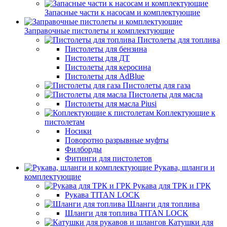
Запасные части к насосам и комплектующие
Заправочные пистолеты и комплектующие
Пистолеты для топлива
Пистолеты для бензина
Пистолеты для ДТ
Пистолеты для керосина
Пистолеты для AdBlue
Пистолеты для газа
Пистолеты для масла
Пистолеты для масла Piusi
Коплектующие к
пистолетам
Носики
Поворотно разрывные муфты
Филборды
Фитинги для пистолетов
Рукава, шланги и
комплектующие
Рукава для ТРК и ГРК
Рукава TITAN LOCK
Шланги для топлива
Шланги для топлива TITAN LOCK
Катушки для