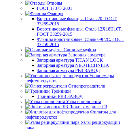
Отводы
ГОСТ 17375-2001
Фланцы
Воротниковые фланцы. Сталь 20. ГОСТ
33259-2015
Воротниковые фланцы. Сталь 12Х18Н10Т.
ГОСТ 33259-2015
Фланцы воротниковые. Сталь 09Г2С. ГОСТ
33259-2015
Сливные муфты
Запорная арматура
Запорная арматура TITAN LOCK
Запорная арматура NEOTECHNIKA
Запорная арматура РВЗ-ЗАВОД
Уровнемеры
нефтепродуктов
Огнепреградители
Тройники
Тройники РВЗ-ЗАВОД
Узлы наполнения
Люки замерные ЛЗ
Фильтры для
нефтепродуктов
Узлы рециркуляции
пара