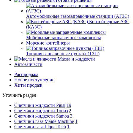
Готовые решения
Автомобильные газозаправочные станции (АГЗС)
Контейнерные АЗС
(КАЗС)
Мобильные заправочные комплексы
Морские контейнеры
Топливозаправочные пункты (ТЗП)
Масла и жидкости
Автозапчасти
Распродажа
Новое поступление
Хиты продаж
Уточнить раздел
Счетчики жидкости Piusi
19
Счетчики жидкости Топаз
2
Счетчики жидкости Samoa
3
Счетчики газа Maide Machine
1
Счетчики газа Liqua Tech
1