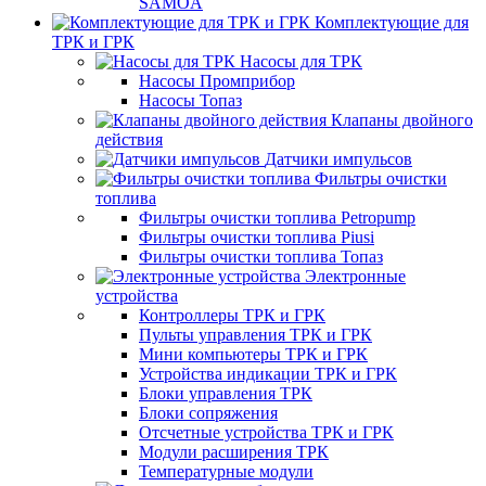
SAMOA
Комплектующие для
ТРК и ГРК
Насосы для ТРК
Насосы Промприбор
Насосы Топаз
Клапаны двойного
действия
Датчики импульсов
Фильтры очистки
топлива
Фильтры очистки топлива Petropump
Фильтры очистки топлива Piusi
Фильтры очистки топлива Топаз
Электронные
устройства
Контроллеры ТРК и ГРК
Пульты управления ТРК и ГРК
Мини компьютеры ТРК и ГРК
Устройства индикации ТРК и ГРК
Блоки управления ТРК
Блоки сопряжения
Отсчетные устройства ТРК и ГРК
Модули расширения ТРК
Температурные модули