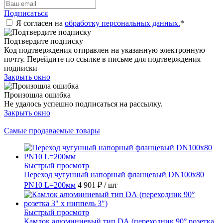
Подписаться
Я согласен на
обработку персональных данных.
*
Подтвердите подписку
Код подтверждения отправлен на указанную электронную
почту. Перейдите по ссылке в письме для подтверждения
подписки
Закрыть окно
Произошла ошибка
Не удалось успешно подписаться на рассылку.
Закрыть окно
Самые продаваемые товары
Быстрый просмотр
Переход чугунный напорный фланцевый DN100х80
PN10 L=200мм
4 901 ₽
/ шт
Быстрый просмотр
Камлок алюминиевый тип DА (переходник 90° розетка