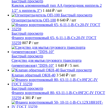
Быстрый просмотр
Камлок алюминиевый тип AA (переходник ниппель 2
1/2" х ниппель 3")
1 444 ₽
/ шт
Быстрый просмотр
Огнепреградитель ОП-100
8 640 ₽
/ шт
Быстрый просмотр
Фланец воротниковый 65- 6-11-1-B-Ст.20-IV ГОСТ
33259
807 ₽
/ шт
Быстрый просмотр
Средство для мытья грузового транспорта
(цементовозов) "DDS-10"
1 640 ₽
/ 5 лит.
Быстрый просмотр
Клапан обратный ОКН-40
3 540 ₽
/ шт
Быстрый просмотр
Фланец воротниковый 80- 63-11-1-B-Ст.09Г2С-IV ГОСТ
33259
4 381 ₽
/ шт