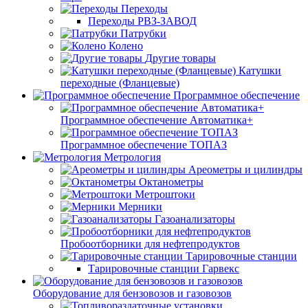
Переходы
Переходы РВЗ-ЗАВОД
Патрубки
Колено
Другие товары
Катушки
переходные (Фланцевые)
Программное обеспечение
Программное обеспечение Автоматика+
Программное обеспечение ТОПАЗ
Метрология
Ареометры и цилиндры
Октанометры
Метроштоки
Мерники
Газоанализаторы
Пробоотборники для нефтепродуктов
Тарировочные станции
Тарировочные станции Гарвекс
Оборудование для бензовозов и газовозов