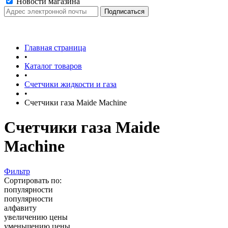
Новости магазина
Главная страница
•
Каталог товаров
•
Счетчики жидкости и газа
•
Счетчики газа Maide Machine
Счетчики газа Maide
Machine
Фильтр
Сортировать по:
популярности
популярности
алфавиту
увеличению цены
уменьшению цены