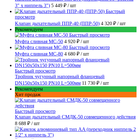
3" х ниппель 3")
5 449 ₽
/ шт
Быстрый
просмотр
Клапан дыхательный ППР-40 (ППР-50)
4 320 ₽
/ шт
Рекомендуем
Быстрый просмотр
Муфта сливная МС-50
4 920 ₽
/ шт
Быстрый просмотр
Муфта сливная МС-80
4 680 ₽
/ шт
Быстрый просмотр
Тройник чугунный напорный фланцевый
DN150х50х150 PN10 L=500мм
11 730 ₽
/ шт
Рекомендуем
Хит продаж
Быстрый просмотр
Клапан дыхательный СМДК-50 совмещенного действия
8 688 ₽
/ шт