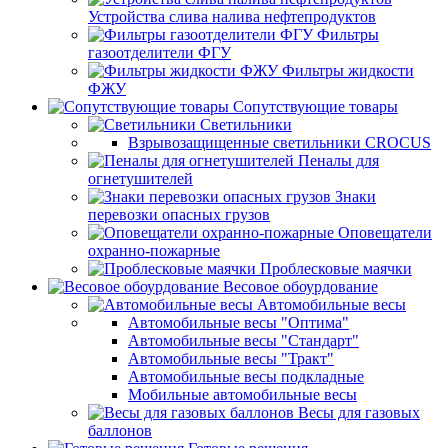
Устройства слива налива нефтепродуктов
Фильтры
газоотделители ФГУ
Фильтры жидкости
ФЖУ
Сопутствующие товары
Светильники
Взрывозащищенные светильники CROCUS
Пеналы для
огнетушителей
Знаки
перевозки опасных грузов
Оповещатели
охранно-пожарные
Проблесковые маячки
Весовое обоурдование
Автомобильные весы
Автомобильные весы "Оптима"
Автомобильные весы "Стандарт"
Автомобильные весы "Тракт"
Автомобильные весы подкладные
Мобильные автомобильные весы
Весы для газовых
баллонов