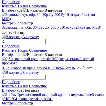
Подробнее
Купить в 1 клик
Сравнение
В избранное
В наличии
Быстрый просмотр
Задвижка чуг. обр. 30ч39р Ду 500 Ру10 откр.гайка (тип МЗВ)
137 907 ₽
/ шт
В корзину
Подробнее
Купить в 1 клик
Сравнение
В избранное
В наличии
Быстрый
просмотр
0,5in, шаровый кран, резьба BSP, нерж. сталь
842 ₽
/ шт
В корзину
Подробнее
Купить в 1 клик
Сравнение
В избранное
Под заказ
Быстрый просмотр