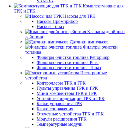
SAMOA
Комплектующие для
ТРК и ГРК
Насосы для ТРК
Насосы Промприбор
Насосы Топаз
Клапаны двойного
действия
Датчики импульсов
Фильтры очистки
топлива
Фильтры очистки топлива Petropump
Фильтры очистки топлива Piusi
Фильтры очистки топлива Топаз
Электронные
устройства
Контроллеры ТРК и ГРК
Пульты управления ТРК и ГРК
Мини компьютеры ТРК и ГРК
Устройства индикации ТРК и ГРК
Блоки управления ТРК
Блоки сопряжения
Отсчетные устройства ТРК и ГРК
Модули расширения ТРК
Температурные модули