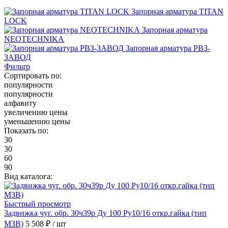
Запорная арматура TITAN
LOCK
Запорная арматура
NEOTECHNIKA
Запорная арматура РВЗ-
ЗАВОД
Фильтр
Сортировать по:
популярности
популярности
алфавиту
увеличению цены
уменьшению цены
Показать по:
30
30
60
90
Вид каталога:
Быстрый просмотр
Задвижка чуг. обр. 30ч39р Ду 100 Ру10/16 откр.гайка (тип
МЗВ)
5 508 ₽
/ шт