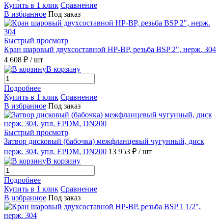
Купить в 1 клик
Сравнение
В избранное
Под заказ
Быстрый просмотр
Кран шаровый двухсоставной НР-ВР, резьба BSP 2", нерж. 304
4 608 ₽
/ шт
В корзину
Подробнее
Купить в 1 клик
Сравнение
В избранное
Под заказ
Быстрый просмотр
Затвор дисковый (бабочка) межфланцевый чугунный, диск
нерж. 304, упл. EPDM, DN200
13 953 ₽
/ шт
В корзину
Подробнее
Купить в 1 клик
Сравнение
В избранное
Под заказ