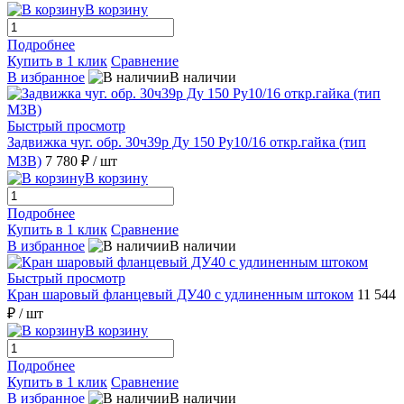
В корзину
Подробнее
Купить в 1 клик
Сравнение
В избранное
В наличии
Быстрый просмотр
Задвижка чуг. обр. 30ч39р Ду 150 Ру10/16 откр.гайка (тип
МЗВ)
7 780 ₽
/ шт
В корзину
Подробнее
Купить в 1 клик
Сравнение
В избранное
В наличии
Быстрый просмотр
Кран шаровый фланцевый ДУ40 с удлиненным штоком
11 544
₽
/ шт
В корзину
Подробнее
Купить в 1 клик
Сравнение
В избранное
В наличии