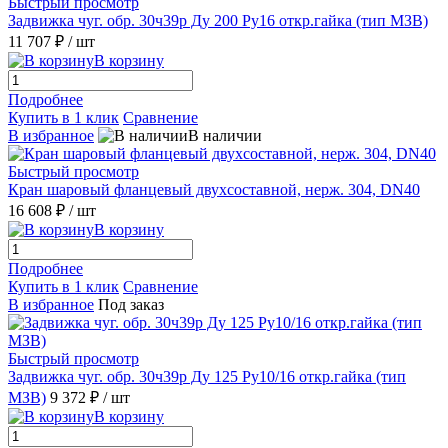
Быстрый просмотр
Задвижка чуг. обр. 30ч39р Ду 200 Ру16 откр.гайка (тип МЗВ)
11 707 ₽
/ шт
В корзину
Подробнее
Купить в 1 клик
Сравнение
В избранное
В наличии
Быстрый просмотр
Кран шаровый фланцевый двухсоставной, нерж. 304, DN40
16 608 ₽
/ шт
В корзину
Подробнее
Купить в 1 клик
Сравнение
В избранное
Под заказ
Быстрый просмотр
Задвижка чуг. обр. 30ч39р Ду 125 Ру10/16 откр.гайка (тип
МЗВ)
9 372 ₽
/ шт
В корзину