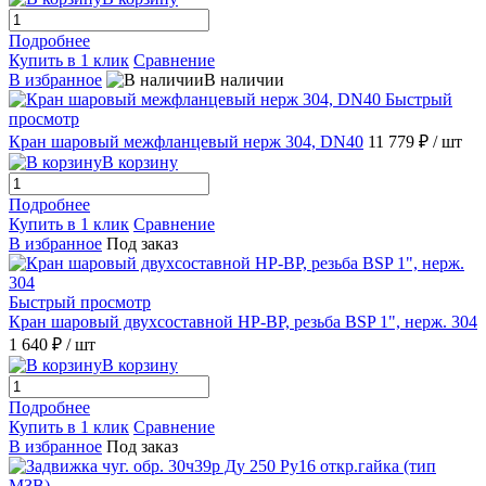
Подробнее
Купить в 1 клик
Сравнение
В избранное
В наличии
Быстрый
просмотр
Кран шаровый межфланцевый нерж 304, DN40
11 779 ₽
/ шт
В корзину
Подробнее
Купить в 1 клик
Сравнение
В избранное
Под заказ
Быстрый просмотр
Кран шаровый двухсоставной НР-ВР, резьба BSP 1", нерж. 304
1 640 ₽
/ шт
В корзину
Подробнее
Купить в 1 клик
Сравнение
В избранное
Под заказ