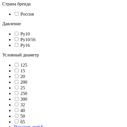
Страна бренда
Россия
Давление
Ру10
Ру10/16
Ру16
Условный диаметр
125
15
20
200
25
250
300
32
40
50
65
Показать ещё 6