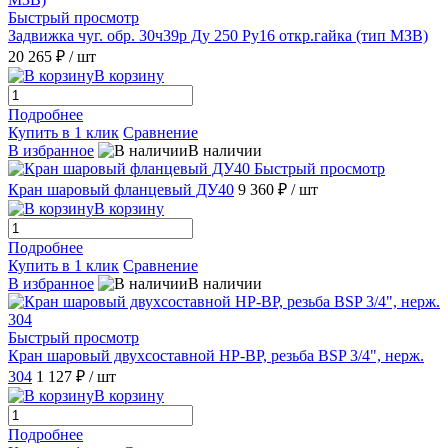
Быстрый просмотр
Задвижка чуг. обр. 30ч39р Ду 250 Ру16 откр.гайка (тип МЗВ)
20 265 ₽
/ шт
В корзину
Подробнее
Купить в 1 клик
Сравнение
В избранное
В наличии
Быстрый просмотр
Кран шаровый фланцевый ДУ40
9 360 ₽
/ шт
В корзину
Подробнее
Купить в 1 клик
Сравнение
В избранное
В наличии
Быстрый просмотр
Кран шаровый двухсоставной НР-ВР, резьба BSP 3/4", нерж.
304
1 127 ₽
/ шт
В корзину
Подробнее