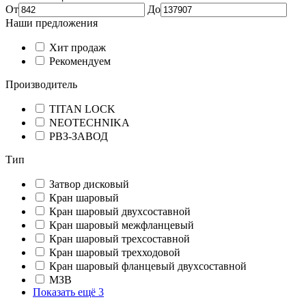
От
До
Наши предложения
Хит продаж
Рекомендуем
Производитель
TITAN LOCK
NEOTECHNIKA
РВЗ-ЗАВОД
Тип
Затвор дисковый
Кран шаровый
Кран шаровый двухсоставной
Кран шаровый межфланцевый
Кран шаровый трехсоставной
Кран шаровый трехходовой
Кран шаровый фланцевый двухсоставной
МЗВ
Показать ещё 3