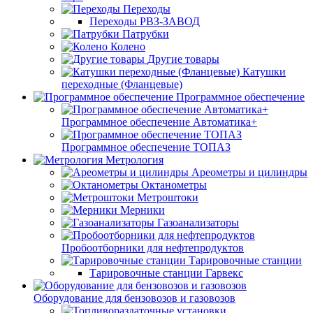
Переходы
Переходы РВЗ-ЗАВОД
Патрубки
Колено
Другие товары
Катушки
переходные (Фланцевые)
Программное обеспечение
Программное обеспечение Автоматика+
Программное обеспечение ТОПАЗ
Метрология
Ареометры и цилиндры
Октанометры
Метроштоки
Мерники
Газоанализаторы
Пробоотборники для нефтепродуктов
Тарировочные станции
Тарировочные станции Гарвекс
Оборудование для бензовозов и газовозов