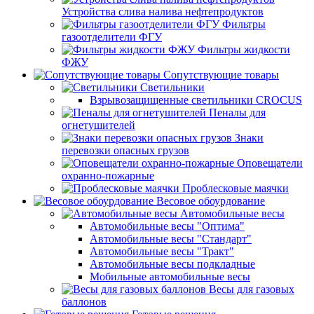
Устройства слива налива нефтепродуктов
Фильтры
газоотделители ФГУ
Фильтры жидкости
ФЖУ
Сопутствующие товары
Светильники
Взрывозащищенные светильники CROCUS
Пеналы для
огнетушителей
Знаки
перевозки опасных грузов
Оповещатели
охранно-пожарные
Проблесковые маячки
Весовое обоурдование
Автомобильные весы
Автомобильные весы "Оптима"
Автомобильные весы "Стандарт"
Автомобильные весы "Тракт"
Автомобильные весы подкладные
Мобильные автомобильные весы
Весы для газовых
баллонов