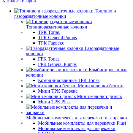
Каталог товаров
Топливо и
газораздаточные колонки
Топливораздаточные колонки
ТРК Топаз
ТРК General Pumps
ТРК Гарвекс
Газораздаточные
колонки
ГРК Топаз
ГРК General Pumps
Комбинированные
колонки
Комбинированные ТРК Топаз
Мини колонки бензин
Мини ТРК Гарвекс
Мини колонки дизель
Мини ТРК Piusi
Мобильные комплекты для перекачки и заправки
Мобильные комплекты для перекачки Piusi
Мобильные комплекты для перекачки