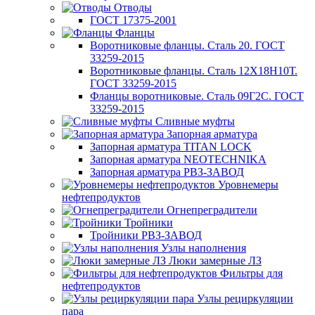
Отводы
ГОСТ 17375-2001
Фланцы
Воротниковые фланцы. Сталь 20. ГОСТ
33259-2015
Воротниковые фланцы. Сталь 12Х18Н10Т.
ГОСТ 33259-2015
Фланцы воротниковые. Сталь 09Г2С. ГОСТ
33259-2015
Сливные муфты
Запорная арматура
Запорная арматура TITAN LOCK
Запорная арматура NEOTECHNIKA
Запорная арматура РВЗ-ЗАВОД
Уровнемеры
нефтепродуктов
Огнепреградители
Тройники
Тройники РВЗ-ЗАВОД
Узлы наполнения
Люки замерные ЛЗ
Фильтры для
нефтепродуктов
Узлы рециркуляции
пара