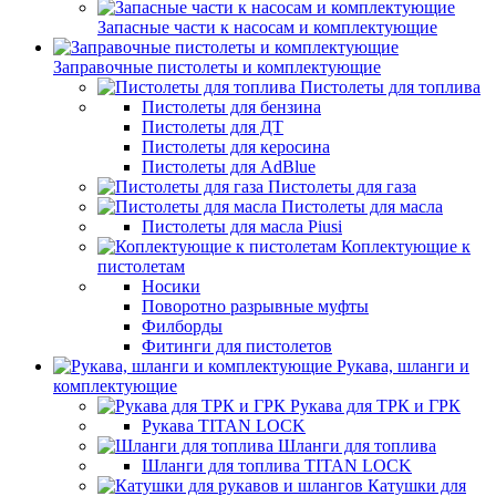
Запасные части к насосам и комплектующие
Заправочные пистолеты и комплектующие
Пистолеты для топлива
Пистолеты для бензина
Пистолеты для ДТ
Пистолеты для керосина
Пистолеты для AdBlue
Пистолеты для газа
Пистолеты для масла
Пистолеты для масла Piusi
Коплектующие к
пистолетам
Носики
Поворотно разрывные муфты
Филборды
Фитинги для пистолетов
Рукава, шланги и
комплектующие
Рукава для ТРК и ГРК
Рукава TITAN LOCK
Шланги для топлива
Шланги для топлива TITAN LOCK
Катушки для