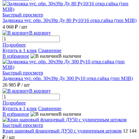
Быстрый просмотр
Задвижка чуг. обр. 30ч39р Ду 80 Ру10/16 откр.гайка (тип МЗВ)
4 068 ₽
/ шт
В корзину
Подробнее
Купить в 1 клик
Сравнение
В избранное
В наличии
Быстрый просмотр
Задвижка чуг. обр. 30ч39р Ду 300 Ру10 откр.гайка (тип МЗВ)
26 985 ₽
/ шт
В корзину
Подробнее
Купить в 1 клик
Сравнение
В избранное
В наличии
Быстрый просмотр
Кран шаровый фланцевый ДУ50 с удлиненным штоком
12 144
₽
/ шт