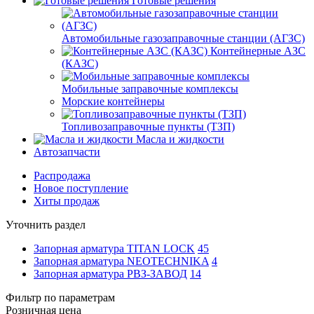
Готовые решения
Автомобильные газозаправочные станции (АГЗС)
Контейнерные АЗС
(КАЗС)
Мобильные заправочные комплексы
Морские контейнеры
Топливозаправочные пункты (ТЗП)
Масла и жидкости
Автозапчасти
Распродажа
Новое поступление
Хиты продаж
Уточнить раздел
Запорная арматура TITAN LOCK
45
Запорная арматура NEOTECHNIKA
4
Запорная арматура РВЗ-ЗАВОД
14
Фильтр по параметрам
Розничная цена