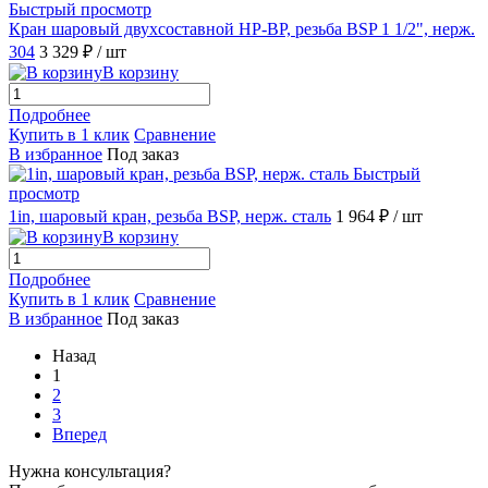
Быстрый просмотр
Кран шаровый двухсоставной НР-ВР, резьба BSP 1 1/2", нерж.
304
3 329 ₽
/ шт
В корзину
Подробнее
Купить в 1 клик
Сравнение
В избранное
Под заказ
Быстрый
просмотр
1in, шаровый кран, резьба BSP, нерж. сталь
1 964 ₽
/ шт
В корзину
Подробнее
Купить в 1 клик
Сравнение
В избранное
Под заказ
Назад
1
2
3
Вперед
Нужна консультация?