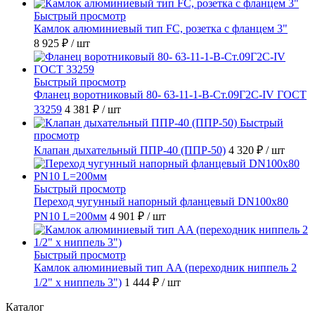
Быстрый просмотр
Камлок алюминиевый тип FC, розетка с фланцем 3"
8 925 ₽
/ шт
Быстрый просмотр
Фланец воротниковый 80- 63-11-1-B-Ст.09Г2С-IV ГОСТ
33259
4 381 ₽
/ шт
Быстрый
просмотр
Клапан дыхательный ППР-40 (ППР-50)
4 320 ₽
/ шт
Быстрый просмотр
Переход чугунный напорный фланцевый DN100х80
PN10 L=200мм
4 901 ₽
/ шт
Быстрый просмотр
Камлок алюминиевый тип AA (переходник ниппель 2
1/2" х ниппель 3")
1 444 ₽
/ шт
Каталог