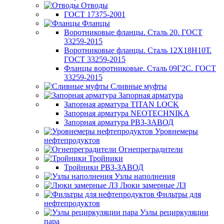
Отводы
ГОСТ 17375-2001
Фланцы
Воротниковые фланцы. Сталь 20. ГОСТ
33259-2015
Воротниковые фланцы. Сталь 12Х18Н10Т.
ГОСТ 33259-2015
Фланцы воротниковые. Сталь 09Г2С. ГОСТ
33259-2015
Сливные муфты
Запорная арматура
Запорная арматура TITAN LOCK
Запорная арматура NEOTECHNIKA
Запорная арматура РВЗ-ЗАВОД
Уровнемеры
нефтепродуктов
Огнепреградители
Тройники
Тройники РВЗ-ЗАВОД
Узлы наполнения
Люки замерные ЛЗ
Фильтры для
нефтепродуктов
Узлы рециркуляции
пара