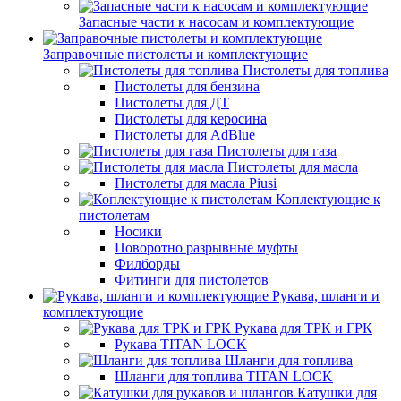
Запасные части к насосам и комплектующие
Заправочные пистолеты и комплектующие
Пистолеты для топлива
Пистолеты для бензина
Пистолеты для ДТ
Пистолеты для керосина
Пистолеты для AdBlue
Пистолеты для газа
Пистолеты для масла
Пистолеты для масла Piusi
Коплектующие к
пистолетам
Носики
Поворотно разрывные муфты
Филборды
Фитинги для пистолетов
Рукава, шланги и
комплектующие
Рукава для ТРК и ГРК
Рукава TITAN LOCK
Шланги для топлива
Шланги для топлива TITAN LOCK
Катушки для