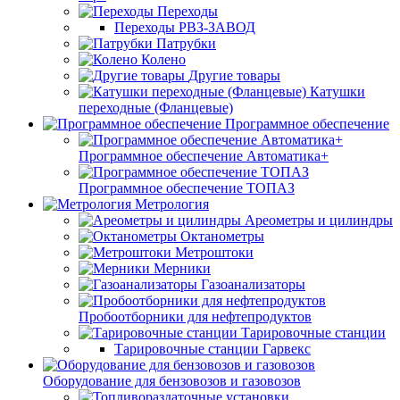
Переходы
Переходы РВЗ-ЗАВОД
Патрубки
Колено
Другие товары
Катушки
переходные (Фланцевые)
Программное обеспечение
Программное обеспечение Автоматика+
Программное обеспечение ТОПАЗ
Метрология
Ареометры и цилиндры
Октанометры
Метроштоки
Мерники
Газоанализаторы
Пробоотборники для нефтепродуктов
Тарировочные станции
Тарировочные станции Гарвекс
Оборудование для бензовозов и газовозов