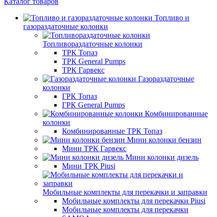
Каталог товаров
Топливо и
газораздаточные колонки
Топливораздаточные колонки
ТРК Топаз
ТРК General Pumps
ТРК Гарвекс
Газораздаточные
колонки
ГРК Топаз
ГРК General Pumps
Комбинированные
колонки
Комбинированные ТРК Топаз
Мини колонки бензин
Мини ТРК Гарвекс
Мини колонки дизель
Мини ТРК Piusi
Мобильные комплекты для перекачки и заправки
Мобильные комплекты для перекачки Piusi
Мобильные комплекты для перекачки