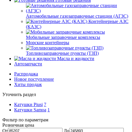
Готовые решения
Автомобильные газозаправочные станции (АГЗС)
Контейнерные АЗС
(КАЗС)
Мобильные заправочные комплексы
Морские контейнеры
Топливозаправочные пункты (ТЗП)
Масла и жидкости
Автозапчасти
Распродажа
Новое поступление
Хиты продаж
Уточнить раздел
Катушки Piusi
7
Катушки Samoa
1
Фильтр по параметрам
Розничная цена
От
До