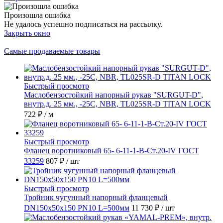
Произошла ошибка
Не удалось успешно подписаться на рассылку.
Закрыть окно
Самые продаваемые товары
Быстрый просмотр
Маслобензостойкий напорный рукав "SURGUT-D",
внутр.д. 25 мм., -25C, NBR, TL025SR-D TITAN LOCK
722 ₽
/ м
Быстрый просмотр
Фланец воротниковый 65- 6-11-1-B-Ст.20-IV ГОСТ
33259
807 ₽
/ шт
Быстрый просмотр
Тройник чугунный напорный фланцевый
DN150х50х150 PN10 L=500мм
11 730 ₽
/ шт