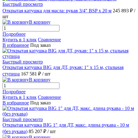
Быстрый просмотр
Открытая катушка для масла: рукав 3/4" BSP х 20 м
245 893 ₽
/
шт
В корзину
Подробнее
Купить в 1 клик
Сравнение
В избранное
Под заказ
Быстрый просмотр
Открытая катушка BIG для ДТ, рукав: 1" x 15 м, стальная
ступица
167 581 ₽
/ шт
В корзину
Подробнее
Купить в 1 клик
Сравнение
В избранное
Под заказ
Быстрый просмотр
Открытая катушка BIG 1" для ДТ, макс. длина рукава - 10 м
(без рукава)
85 207 ₽
/ шт
В корзину