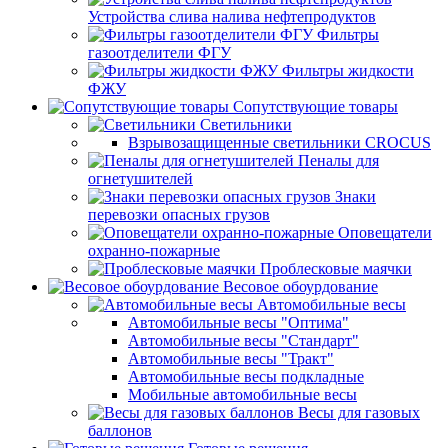
Устройства слива налива нефтепродуктов
Фильтры
газоотделители ФГУ
Фильтры жидкости
ФЖУ
Сопутствующие товары
Светильники
Взрывозащищенные светильники CROCUS
Пеналы для
огнетушителей
Знаки
перевозки опасных грузов
Оповещатели
охранно-пожарные
Проблесковые маячки
Весовое обоурдование
Автомобильные весы
Автомобильные весы "Оптима"
Автомобильные весы "Стандарт"
Автомобильные весы "Тракт"
Автомобильные весы подкладные
Мобильные автомобильные весы
Весы для газовых
баллонов