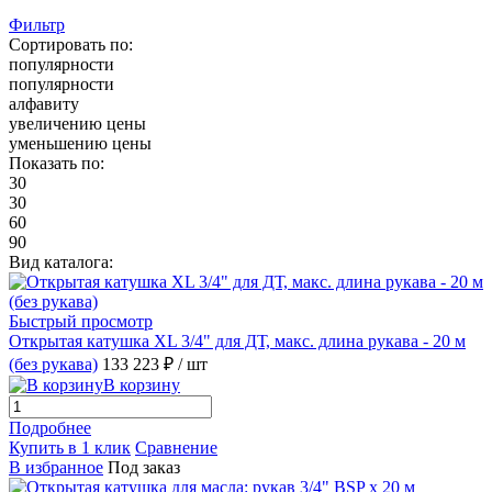
Фильтр
Сортировать по:
популярности
популярности
алфавиту
увеличению цены
уменьшению цены
Показать по:
30
30
60
90
Вид каталога:
Быстрый просмотр
Открытая катушка XL 3/4" для ДТ, макс. длина рукава - 20 м
(без рукава)
133 223 ₽
/ шт
В корзину
Подробнее
Купить в 1 клик
Сравнение
В избранное
Под заказ