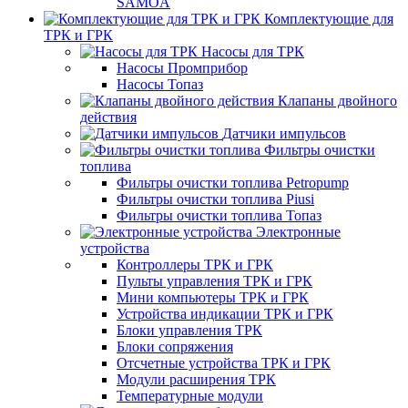
SAMOA
Комплектующие для
ТРК и ГРК
Насосы для ТРК
Насосы Промприбор
Насосы Топаз
Клапаны двойного
действия
Датчики импульсов
Фильтры очистки
топлива
Фильтры очистки топлива Petropump
Фильтры очистки топлива Piusi
Фильтры очистки топлива Топаз
Электронные
устройства
Контроллеры ТРК и ГРК
Пульты управления ТРК и ГРК
Мини компьютеры ТРК и ГРК
Устройства индикации ТРК и ГРК
Блоки управления ТРК
Блоки сопряжения
Отсчетные устройства ТРК и ГРК
Модули расширения ТРК
Температурные модули