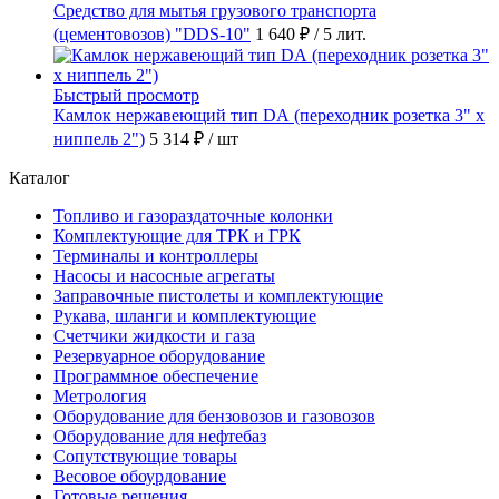
Средство для мытья грузового транспорта
(цементовозов) "DDS-10"
1 640 ₽
/ 5 лит.
Быстрый просмотр
Камлок нержавеющий тип DА (переходник розетка 3" х
ниппель 2")
5 314 ₽
/ шт
Каталог
Топливо и газораздаточные колонки
Комплектующие для ТРК и ГРК
Терминалы и контроллеры
Насосы и насосные агрегаты
Заправочные пистолеты и комплектующие
Рукава, шланги и комплектующие
Счетчики жидкости и газа
Резервуарное оборудование
Программное обеспечение
Метрология
Оборудование для бензовозов и газовозов
Оборудование для нефтебаз
Сопутствующие товары
Весовое обоурдование
Готовые решения