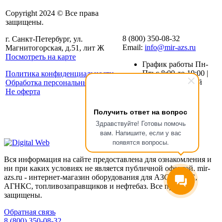
Copyright 2024 © Все права
защищены.
8 (800) 350-08-32
г. Санкт-Петербург, ул.
Email:
info@mir-azs.ru
Магнитогорская, д.51, лит Ж
Посмотреть на карте
График работы Пн-
Пт: с 8:00 до 19:00 |
Политика конфиденциальности
Сб-Вс: Выходной
Обработка персональных данных
Не оферта
Получить ответ на вопрос
Здравствуйте! Готовы помочь
вам. Напишите, если у вас
появятся вопросы.
Вся информация на сайте предоставлена для ознакомления и
ни при каких условиях не является публичной офертой. mir-
azs.ru - интернет-магазин оборудования для АЗС , АГЗС,
АГНКС, топливозаправщиков и нефтебаз. Все права
защищены.
Обратная связь
8 (800) 350-08-32