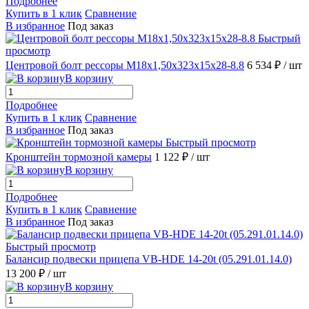
Подробнее
Купить в 1 клик
Сравнение
В избранное
Под заказ
Быстрый
просмотр
Центровой болт рессоры М18х1,50х323х15х28-8.8
6 534 ₽
/ шт
В корзину
Подробнее
Купить в 1 клик
Сравнение
В избранное
Под заказ
Быстрый просмотр
Кронштейн тормозной камеры
1 122 ₽
/ шт
В корзину
Подробнее
Купить в 1 клик
Сравнение
В избранное
Под заказ
Быстрый просмотр
Балансир подвески прицепа VB-HDE 14-20t (05.291.01.14.0)
13 200 ₽
/ шт
В корзину