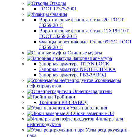
Отводы
ГОСТ 17375-2001
Фланцы
Воротниковые фланцы. Сталь 20. ГОСТ
33259-2015
Воротниковые фланцы. Сталь 12Х18Н10Т.
ГОСТ 33259-2015
Фланцы воротниковые. Сталь 09Г2С. ГОСТ
33259-2015
Сливные муфты
Запорная арматура
Запорная арматура TITAN LOCK
Запорная арматура NEOTECHNIKA
Запорная арматура РВЗ-ЗАВОД
Уровнемеры
нефтепродуктов
Огнепреградители
Тройники
Тройники РВЗ-ЗАВОД
Узлы наполнения
Люки замерные ЛЗ
Фильтры для
нефтепродуктов
Узлы рециркуляции
пара