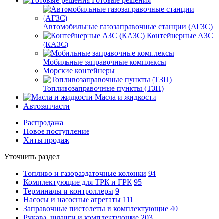
Готовые решения
Автомобильные газозаправочные станции (АГЗС)
Контейнерные АЗС
(КАЗС)
Мобильные заправочные комплексы
Морские контейнеры
Топливозаправочные пункты (ТЗП)
Масла и жидкости
Автозапчасти
Распродажа
Новое поступление
Хиты продаж
Уточнить раздел
Топливо и газораздаточные колонки
94
Комплектующие для ТРК и ГРК
95
Терминалы и контроллеры
9
Насосы и насосные агрегаты
111
Заправочные пистолеты и комплектующие
40
Рукава, шланги и комплектующие
203