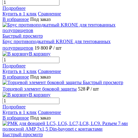
Подробнее
Купить в 1 клик
Сравнение
В избранное
Под заказ
Быстрый просмотр
Брус противоподкатный KRONE для тентованных
полуприцепов
19 800 ₽
/ шт
В корзину
Подробнее
Купить в 1 клик
Сравнение
В избранное
Под заказ
Быстрый просмотр
Торцевой элемент боковой защиты
528 ₽
/ шт
В корзину
Подробнее
Купить в 1 клик
Сравнение
В избранное
Под заказ
Быстрый просмотр