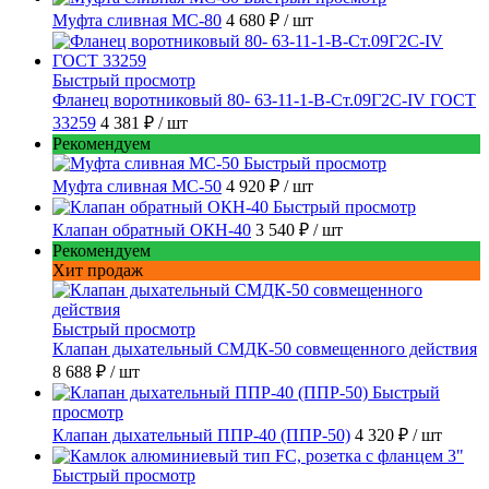
Муфта сливная МС-80
4 680 ₽
/ шт
Быстрый просмотр
Фланец воротниковый 80- 63-11-1-B-Ст.09Г2С-IV ГОСТ
33259
4 381 ₽
/ шт
Рекомендуем
Быстрый просмотр
Муфта сливная МС-50
4 920 ₽
/ шт
Быстрый просмотр
Клапан обратный ОКН-40
3 540 ₽
/ шт
Рекомендуем
Хит продаж
Быстрый просмотр
Клапан дыхательный СМДК-50 совмещенного действия
8 688 ₽
/ шт
Быстрый
просмотр
Клапан дыхательный ППР-40 (ППР-50)
4 320 ₽
/ шт
Быстрый просмотр