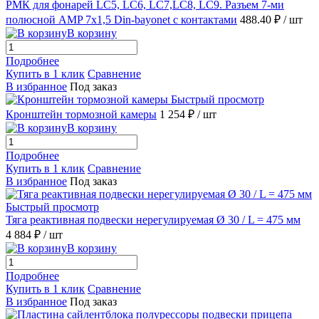
РМК для фонарей LC5, LC6, LC7,LC8, LC9. Разъем 7-ми
полюсной AMP 7x1,5 Din-bayonet с контактами
488.40 ₽
/ шт
В корзину
Подробнее
Купить в 1 клик
Сравнение
В избранное
Под заказ
Быстрый просмотр
Кронштейн тормозной камеры
1 254 ₽
/ шт
В корзину
Подробнее
Купить в 1 клик
Сравнение
В избранное
Под заказ
Быстрый просмотр
Тяга реактивная подвески нерегулируемая Ø 30 / L = 475 мм
4 884 ₽
/ шт
В корзину
Подробнее
Купить в 1 клик
Сравнение
В избранное
Под заказ