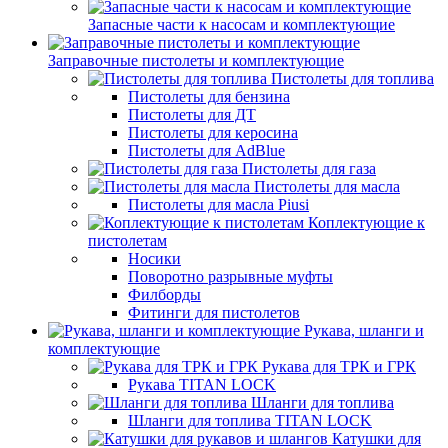
Запасные части к насосам и комплектующие
Заправочные пистолеты и комплектующие
Пистолеты для топлива
Пистолеты для бензина
Пистолеты для ДТ
Пистолеты для керосина
Пистолеты для AdBlue
Пистолеты для газа
Пистолеты для масла
Пистолеты для масла Piusi
Коплектующие к
пистолетам
Носики
Поворотно разрывные муфты
Филборды
Фитинги для пистолетов
Рукава, шланги и
комплектующие
Рукава для ТРК и ГРК
Рукава TITAN LOCK
Шланги для топлива
Шланги для топлива TITAN LOCK
Катушки для