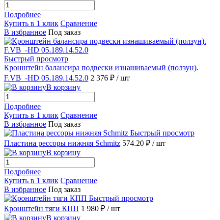
Подробнее
Купить в 1 клик
Сравнение
В избранное
Под заказ
Быстрый просмотр
Кронштейн балансира подвески изнашиваемый (ползун).
F.VB_-HD 05.189.14.52.0
2 376 ₽
/ шт
В корзину
Подробнее
Купить в 1 клик
Сравнение
В избранное
Под заказ
Быстрый просмотр
Пластина рессоры нижняя Schmitz
574.20 ₽
/ шт
В корзину
Подробнее
Купить в 1 клик
Сравнение
В избранное
Под заказ
Быстрый просмотр
Кронштейн тяги КПП
1 980 ₽
/ шт
В корзину