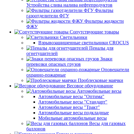
Устройства слива налива нефтепродуктов
Фильтры
газоотделители ФГУ
Фильтры жидкости
ФЖУ
Сопутствующие товары
Светильники
Взрывозащищенные светильники CROCUS
Пеналы для
огнетушителей
Знаки
перевозки опасных грузов
Оповещатели
охранно-пожарные
Проблесковые маячки
Весовое обоурдование
Автомобильные весы
Автомобильные весы "Оптима"
Автомобильные весы "Стандарт"
Автомобильные весы "Тракт"
Автомобильные весы подкладные
Мобильные автомобильные весы
Весы для газовых
баллонов