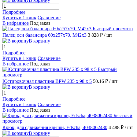
В корзину
Подробнее
Купить в 1 клик
Сравнение
В избранное
Под заказ
Быстрый просмотр
Палец оси балансира 60х257х70, М42х3
3 828 ₽
/ шт
В корзину
Подробнее
Купить в 1 клик
Сравнение
В избранное
Под заказ
Быстрый
просмотр
Юстировочная пластина BPW 235 x 98 x 5
50.16 ₽
/ шт
В корзину
Подробнее
Купить в 1 клик
Сравнение
В избранное
Под заказ
Быстрый
просмотр
Крюк, для сдвижения крыши, Edscha, 4038062430
4 488 ₽
/ шт
В корзину