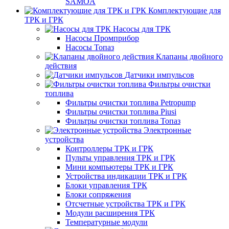
SAMOA
Комплектующие для
ТРК и ГРК
Насосы для ТРК
Насосы Промприбор
Насосы Топаз
Клапаны двойного
действия
Датчики импульсов
Фильтры очистки
топлива
Фильтры очистки топлива Petropump
Фильтры очистки топлива Piusi
Фильтры очистки топлива Топаз
Электронные
устройства
Контроллеры ТРК и ГРК
Пульты управления ТРК и ГРК
Мини компьютеры ТРК и ГРК
Устройства индикации ТРК и ГРК
Блоки управления ТРК
Блоки сопряжения
Отсчетные устройства ТРК и ГРК
Модули расширения ТРК
Температурные модули