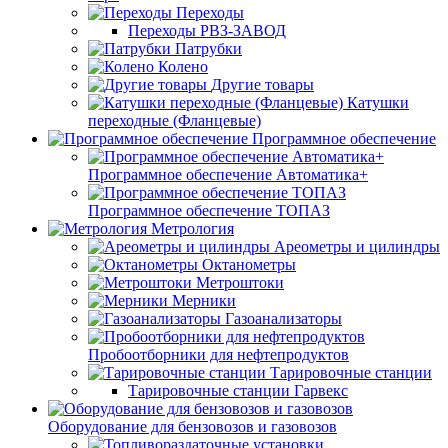
Переходы
Переходы РВЗ-ЗАВОД
Патрубки
Колено
Другие товары
Катушки
переходные (Фланцевые)
Программное обеспечение
Программное обеспечение Автоматика+
Программное обеспечение ТОПАЗ
Метрология
Ареометры и цилиндры
Октанометры
Метроштоки
Мерники
Газоанализаторы
Пробоотборники для нефтепродуктов
Тарировочные станции
Тарировочные станции Гарвекс
Оборудование для бензовозов и газовозов