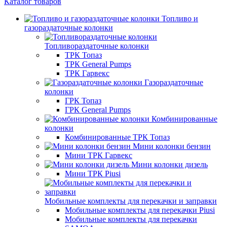
Каталог товаров
Топливо и
газораздаточные колонки
Топливораздаточные колонки
ТРК Топаз
ТРК General Pumps
ТРК Гарвекс
Газораздаточные
колонки
ГРК Топаз
ГРК General Pumps
Комбинированные
колонки
Комбинированные ТРК Топаз
Мини колонки бензин
Мини ТРК Гарвекс
Мини колонки дизель
Мини ТРК Piusi
Мобильные комплекты для перекачки и заправки
Мобильные комплекты для перекачки Piusi
Мобильные комплекты для перекачки