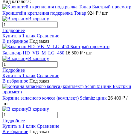
Вид каталога:
Быстрый просмотр
Кронштейн крепления подкрылка Тонар
924 ₽
/ шт
В корзину
Подробнее
Купить в 1 клик
Сравнение
В избранное
Под заказ
Быстрый просмотр
Балансир HD_VB_M_LG_450
16 500 ₽
/ шт
В корзину
Подробнее
Купить в 1 клик
Сравнение
В избранное
Под заказ
Быстрый
просмотр
Корзина запасного колеса (комплект) Schmitz цинк
26 400 ₽
/
шт
В корзину
Подробнее
Купить в 1 клик
Сравнение
В избранное
Под заказ