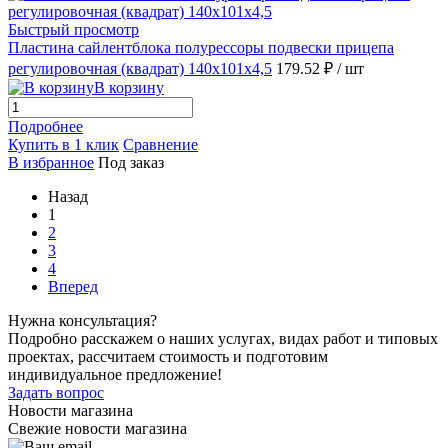
Быстрый просмотр
Пластина сайлентблока полурессоры подвески прицепа
регулировочная (квадрат) 140х101х4,5
179.52 ₽
/ шт
В корзину
Подробнее
Купить в 1 клик
Сравнение
В избранное
Под заказ
Назад
1
2
3
4
Вперед
Нужна консультация?
Подробно расскажем о наших услугах, видах работ и типовых
проектах, рассчитаем стоимость и подготовим
индивидуальное предложение!
Задать вопрос
Новости магазина
Свежие новости магазина