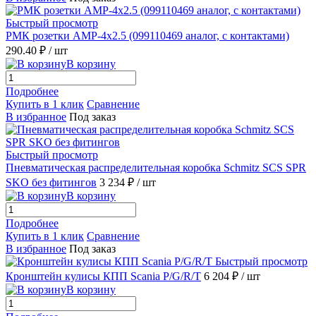
Быстрый просмотр
РМК розетки AMP-4x2.5 (099110469 аналог, с контактами)
290.40 ₽
/ шт
В корзину
Подробнее
Купить в 1 клик
Сравнение
В избранное
Под заказ
Быстрый просмотр
Пневматическая распределительная коробка Schmitz SCS SPR
SKO без фитингов
3 234 ₽
/ шт
В корзину
Подробнее
Купить в 1 клик
Сравнение
В избранное
Под заказ
Быстрый просмотр
Кронштейн кулисы КПП Scania P/G/R/T
6 204 ₽
/ шт
В корзину