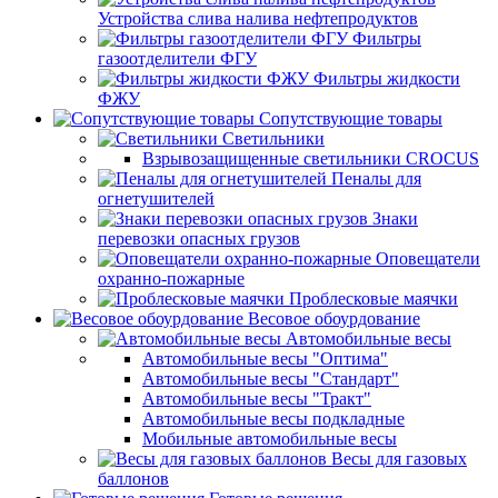
Устройства слива налива нефтепродуктов
Фильтры
газоотделители ФГУ
Фильтры жидкости
ФЖУ
Сопутствующие товары
Светильники
Взрывозащищенные светильники CROCUS
Пеналы для
огнетушителей
Знаки
перевозки опасных грузов
Оповещатели
охранно-пожарные
Проблесковые маячки
Весовое обоурдование
Автомобильные весы
Автомобильные весы "Оптима"
Автомобильные весы "Стандарт"
Автомобильные весы "Тракт"
Автомобильные весы подкладные
Мобильные автомобильные весы
Весы для газовых
баллонов