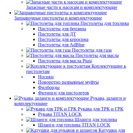
Запасные части к насосам и комплектующие
Заправочные пистолеты и комплектующие
Пистолеты для топлива
Пистолеты для бензина
Пистолеты для ДТ
Пистолеты для керосина
Пистолеты для AdBlue
Пистолеты для газа
Пистолеты для масла
Пистолеты для масла Piusi
Коплектующие к
пистолетам
Носики
Поворотно разрывные муфты
Филборды
Фитинги для пистолетов
Рукава, шланги и
комплектующие
Рукава для ТРК и ГРК
Рукава TITAN LOCK
Шланги для топлива
Шланги для топлива TITAN LOCK
Катушки для