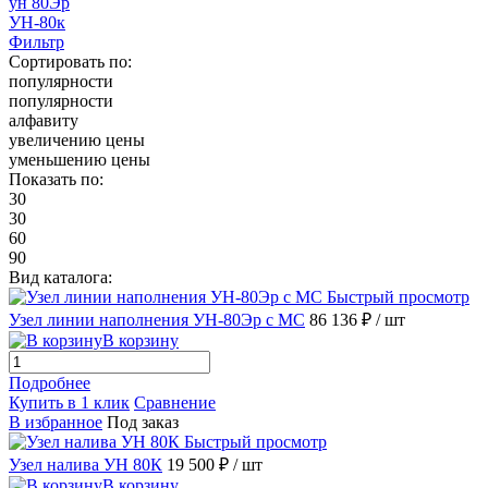
ун 80Эр
УН-80к
Фильтр
Сортировать по:
популярности
популярности
алфавиту
увеличению цены
уменьшению цены
Показать по:
30
30
60
90
Вид каталога:
Быстрый просмотр
Узел линии наполнения УН-80Эр с МС
86 136 ₽
/ шт
В корзину
Подробнее
Купить в 1 клик
Сравнение
В избранное
Под заказ
Быстрый просмотр
Узел налива УН 80К
19 500 ₽
/ шт
В корзину