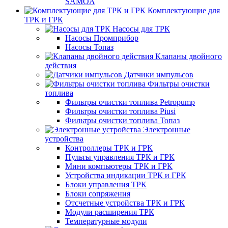
SAMOA
Комплектующие для
ТРК и ГРК
Насосы для ТРК
Насосы Промприбор
Насосы Топаз
Клапаны двойного
действия
Датчики импульсов
Фильтры очистки
топлива
Фильтры очистки топлива Petropump
Фильтры очистки топлива Piusi
Фильтры очистки топлива Топаз
Электронные
устройства
Контроллеры ТРК и ГРК
Пульты управления ТРК и ГРК
Мини компьютеры ТРК и ГРК
Устройства индикации ТРК и ГРК
Блоки управления ТРК
Блоки сопряжения
Отсчетные устройства ТРК и ГРК
Модули расширения ТРК
Температурные модули