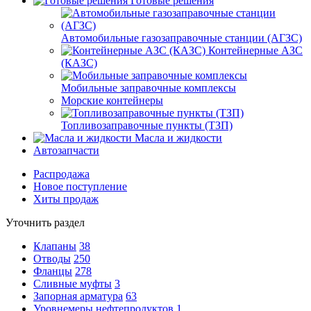
Готовые решения
Автомобильные газозаправочные станции (АГЗС)
Контейнерные АЗС
(КАЗС)
Мобильные заправочные комплексы
Морские контейнеры
Топливозаправочные пункты (ТЗП)
Масла и жидкости
Автозапчасти
Распродажа
Новое поступление
Хиты продаж
Уточнить раздел
Клапаны
38
Отводы
250
Фланцы
278
Сливные муфты
3
Запорная арматура
63
Уровнемеры нефтепродуктов
1