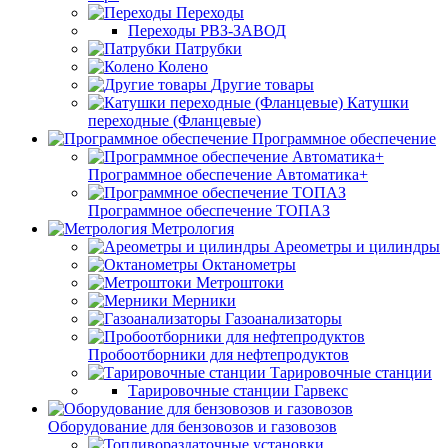
Переходы
Переходы РВЗ-ЗАВОД
Патрубки
Колено
Другие товары
Катушки
переходные (Фланцевые)
Программное обеспечение
Программное обеспечение Автоматика+
Программное обеспечение ТОПАЗ
Метрология
Ареометры и цилиндры
Октанометры
Метроштоки
Мерники
Газоанализаторы
Пробоотборники для нефтепродуктов
Тарировочные станции
Тарировочные станции Гарвекс
Оборудование для бензовозов и газовозов