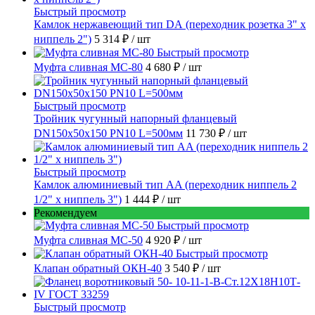
Быстрый просмотр
Камлок нержавеющий тип DА (переходник розетка 3" х
ниппель 2")
5 314 ₽
/ шт
Быстрый просмотр
Муфта сливная МС-80
4 680 ₽
/ шт
Быстрый просмотр
Тройник чугунный напорный фланцевый
DN150х50х150 PN10 L=500мм
11 730 ₽
/ шт
Быстрый просмотр
Камлок алюминиевый тип AA (переходник ниппель 2
1/2" х ниппель 3")
1 444 ₽
/ шт
Рекомендуем
Быстрый просмотр
Муфта сливная МС-50
4 920 ₽
/ шт
Быстрый просмотр
Клапан обратный ОКН-40
3 540 ₽
/ шт
Быстрый просмотр