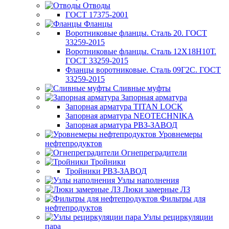
Отводы
ГОСТ 17375-2001
Фланцы
Воротниковые фланцы. Сталь 20. ГОСТ
33259-2015
Воротниковые фланцы. Сталь 12Х18Н10Т.
ГОСТ 33259-2015
Фланцы воротниковые. Сталь 09Г2С. ГОСТ
33259-2015
Сливные муфты
Запорная арматура
Запорная арматура TITAN LOCK
Запорная арматура NEOTECHNIKA
Запорная арматура РВЗ-ЗАВОД
Уровнемеры
нефтепродуктов
Огнепреградители
Тройники
Тройники РВЗ-ЗАВОД
Узлы наполнения
Люки замерные ЛЗ
Фильтры для
нефтепродуктов
Узлы рециркуляции
пара