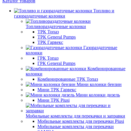
Каталог товаров
Топливо и
газораздаточные колонки
Топливораздаточные колонки
ТРК Топаз
ТРК General Pumps
ТРК Гарвекс
Газораздаточные
колонки
ГРК Топаз
ГРК General Pumps
Комбинированные
колонки
Комбинированные ТРК Топаз
Мини колонки бензин
Мини ТРК Гарвекс
Мини колонки дизель
Мини ТРК Piusi
Мобильные комплекты для перекачки и заправки
Мобильные комплекты для перекачки Piusi
Мобильные комплекты для перекачки