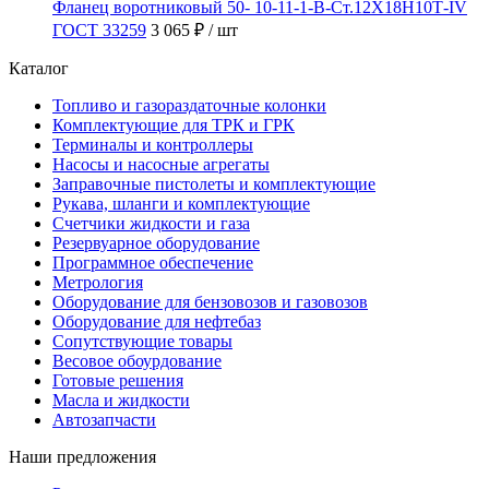
Фланец воротниковый 50- 10-11-1-B-Ст.12Х18Н10Т-IV
ГОСТ 33259
3 065 ₽
/ шт
Каталог
Топливо и газораздаточные колонки
Комплектующие для ТРК и ГРК
Терминалы и контроллеры
Насосы и насосные агрегаты
Заправочные пистолеты и комплектующие
Рукава, шланги и комплектующие
Счетчики жидкости и газа
Резервуарное оборудование
Программное обеспечение
Метрология
Оборудование для бензовозов и газовозов
Оборудование для нефтебаз
Сопутствующие товары
Весовое обоурдование
Готовые решения
Масла и жидкости
Автозапчасти
Наши предложения