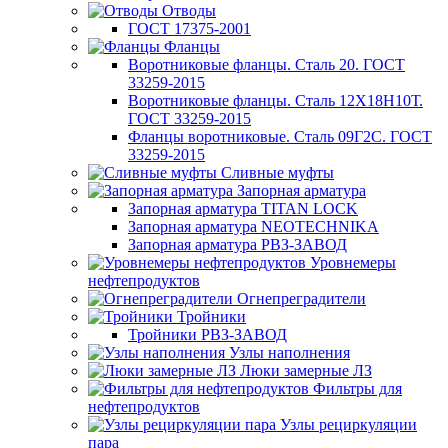
Отводы
ГОСТ 17375-2001
Фланцы
Воротниковые фланцы. Сталь 20. ГОСТ
33259-2015
Воротниковые фланцы. Сталь 12Х18Н10Т.
ГОСТ 33259-2015
Фланцы воротниковые. Сталь 09Г2С. ГОСТ
33259-2015
Сливные муфты
Запорная арматура
Запорная арматура TITAN LOCK
Запорная арматура NEOTECHNIKA
Запорная арматура РВЗ-ЗАВОД
Уровнемеры
нефтепродуктов
Огнепреградители
Тройники
Тройники РВЗ-ЗАВОД
Узлы наполнения
Люки замерные ЛЗ
Фильтры для
нефтепродуктов
Узлы рециркуляции
пара