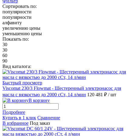
Фильтр
Сортировать по:
популярности
популярности
алфавиту
увеличению цены
уменьшению цены
Показать по:
30
30
60
90
Вид каталога:
Быстрый просмотр
Viscomat 230/3 Flowmat - Шестеренный электронасос для
масла с вязкостью до 2000 сСт, 14 л/мин
120 481 ₽
/ шт
В корзину
Подробнее
Купить в 1 клик
Сравнение
В избранное
Под заказ