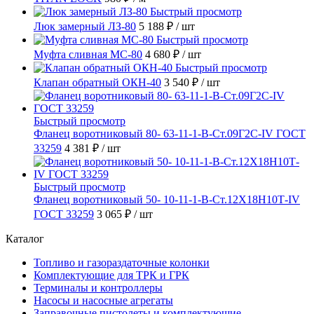
Быстрый просмотр
Люк замерный ЛЗ-80
5 188 ₽
/ шт
Быстрый просмотр
Муфта сливная МС-80
4 680 ₽
/ шт
Быстрый просмотр
Клапан обратный ОКН-40
3 540 ₽
/ шт
Быстрый просмотр
Фланец воротниковый 80- 63-11-1-B-Ст.09Г2С-IV ГОСТ
33259
4 381 ₽
/ шт
Быстрый просмотр
Фланец воротниковый 50- 10-11-1-B-Ст.12Х18Н10Т-IV
ГОСТ 33259
3 065 ₽
/ шт
Каталог
Топливо и газораздаточные колонки
Комплектующие для ТРК и ГРК
Терминалы и контроллеры
Насосы и насосные агрегаты
Заправочные пистолеты и комплектующие