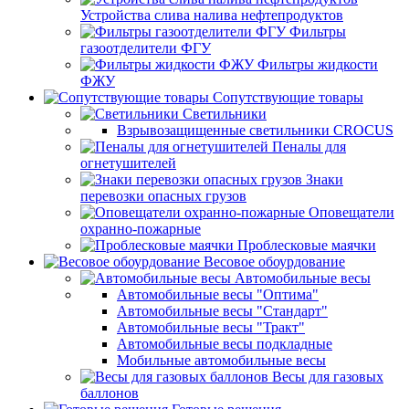
Устройства слива налива нефтепродуктов
Фильтры
газоотделители ФГУ
Фильтры жидкости
ФЖУ
Сопутствующие товары
Светильники
Взрывозащищенные светильники CROCUS
Пеналы для
огнетушителей
Знаки
перевозки опасных грузов
Оповещатели
охранно-пожарные
Проблесковые маячки
Весовое обоурдование
Автомобильные весы
Автомобильные весы "Оптима"
Автомобильные весы "Стандарт"
Автомобильные весы "Тракт"
Автомобильные весы подкладные
Мобильные автомобильные весы
Весы для газовых
баллонов