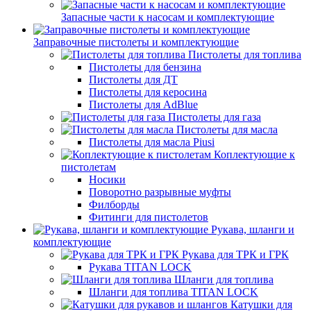
Запасные части к насосам и комплектующие
Заправочные пистолеты и комплектующие
Пистолеты для топлива
Пистолеты для бензина
Пистолеты для ДТ
Пистолеты для керосина
Пистолеты для AdBlue
Пистолеты для газа
Пистолеты для масла
Пистолеты для масла Piusi
Коплектующие к
пистолетам
Носики
Поворотно разрывные муфты
Филборды
Фитинги для пистолетов
Рукава, шланги и
комплектующие
Рукава для ТРК и ГРК
Рукава TITAN LOCK
Шланги для топлива
Шланги для топлива TITAN LOCK
Катушки для