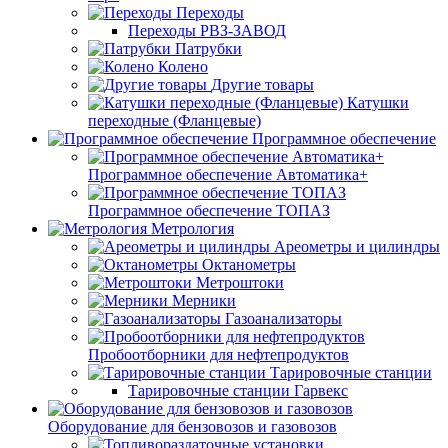
Переходы
Переходы РВЗ-ЗАВОД
Патрубки
Колено
Другие товары
Катушки
переходные (Фланцевые)
Программное обеспечение
Программное обеспечение Автоматика+
Программное обеспечение ТОПАЗ
Метрология
Ареометры и цилиндры
Октанометры
Метроштоки
Мерники
Газоанализаторы
Пробоотборники для нефтепродуктов
Тарировочные станции
Тарировочные станции Гарвекс
Оборудование для бензовозов и газовозов