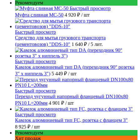
Рекомендуем
Быстрый просмотр
Муфта сливная МС-50
4 920 ₽
/ шт
Быстрый просмотр
Средство для мытья грузового транспорта
(цементовозов) "DDS-10"
1 640 ₽
/ 5 лит.
Быстрый просмотр
Камлок алюминиевый тип DА (переходник 90° розетка
3" х ниппель 3")
5 449 ₽
/ шт
Быстрый просмотр
Переход чугунный напорный фланцевый DN100х80
PN10 L=200мм
4 901 ₽
/ шт
Быстрый просмотр
Камлок алюминиевый тип FC, розетка с фланцем 3"
8 925 ₽
/ шт
Рекомендуем
Хит продаж