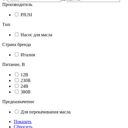
Производитель
PIUSI
Тип
Насос для масла
Страна бренда
Италия
Питание, В
12В
230В
24В
380В
Предназначение
Для перекачивания масла
Показать
Сбросить