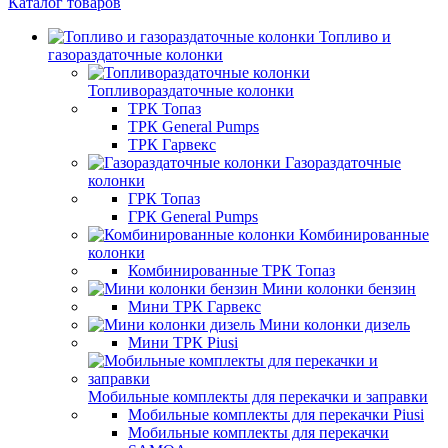
Каталог товаров
Топливо и
газораздаточные колонки
Топливораздаточные колонки
ТРК Топаз
ТРК General Pumps
ТРК Гарвекс
Газораздаточные
колонки
ГРК Топаз
ГРК General Pumps
Комбинированные
колонки
Комбинированные ТРК Топаз
Мини колонки бензин
Мини ТРК Гарвекс
Мини колонки дизель
Мини ТРК Piusi
Мобильные комплекты для перекачки и заправки
Мобильные комплекты для перекачки Piusi
Мобильные комплекты для перекачки