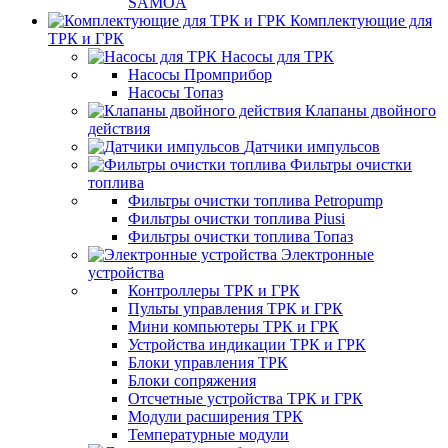
SAMOA
Комплектующие для
ТРК и ГРК
Насосы для ТРК
Насосы Промприбор
Насосы Топаз
Клапаны двойного
действия
Датчики импульсов
Фильтры очистки
топлива
Фильтры очистки топлива Petropump
Фильтры очистки топлива Piusi
Фильтры очистки топлива Топаз
Электронные
устройства
Контроллеры ТРК и ГРК
Пульты управления ТРК и ГРК
Мини компьютеры ТРК и ГРК
Устройства индикации ТРК и ГРК
Блоки управления ТРК
Блоки сопряжения
Отсчетные устройства ТРК и ГРК
Модули расширения ТРК
Температурные модули