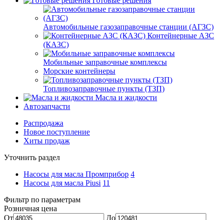
Готовые решения
Автомобильные газозаправочные станции (АГЗС)
Контейнерные АЗС
(КАЗС)
Мобильные заправочные комплексы
Морские контейнеры
Топливозаправочные пункты (ТЗП)
Масла и жидкости
Автозапчасти
Распродажа
Новое поступление
Хиты продаж
Уточнить раздел
Насосы для масла Промприбор
4
Насосы для масла Piusi
11
Фильтр по параметрам
Розничная цена
От
До