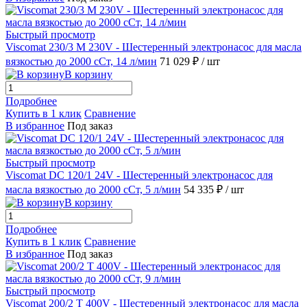
Быстрый просмотр
Viscomat 230/3 М 230V - Шестеренный электронасос для масла
вязкостью до 2000 сСт, 14 л/мин
71 029 ₽
/ шт
В корзину
Подробнее
Купить в 1 клик
Сравнение
В избранное
Под заказ
Быстрый просмотр
Viscomat DC 120/1 24V - Шестеренный электронасос для
масла вязкостью до 2000 сСт, 5 л/мин
54 335 ₽
/ шт
В корзину
Подробнее
Купить в 1 клик
Сравнение
В избранное
Под заказ
Быстрый просмотр
Viscomat 200/2 T 400V - Шестеренный электронасос для масла