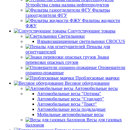
Устройства слива налива нефтепродуктов
Фильтры
газоотделители ФГУ
Фильтры жидкости
ФЖУ
Сопутствующие товары
Светильники
Взрывозащищенные светильники CROCUS
Пеналы для
огнетушителей
Знаки
перевозки опасных грузов
Оповещатели
охранно-пожарные
Проблесковые маячки
Весовое обоурдование
Автомобильные весы
Автомобильные весы "Оптима"
Автомобильные весы "Стандарт"
Автомобильные весы "Тракт"
Автомобильные весы подкладные
Мобильные автомобильные весы
Весы для газовых
баллонов