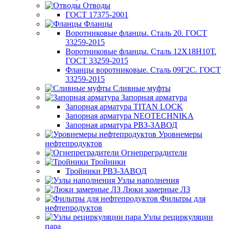
Отводы
ГОСТ 17375-2001
Фланцы
Воротниковые фланцы. Сталь 20. ГОСТ
33259-2015
Воротниковые фланцы. Сталь 12Х18Н10Т.
ГОСТ 33259-2015
Фланцы воротниковые. Сталь 09Г2С. ГОСТ
33259-2015
Сливные муфты
Запорная арматура
Запорная арматура TITAN LOCK
Запорная арматура NEOTECHNIKA
Запорная арматура РВЗ-ЗАВОД
Уровнемеры
нефтепродуктов
Огнепреградители
Тройники
Тройники РВЗ-ЗАВОД
Узлы наполнения
Люки замерные ЛЗ
Фильтры для
нефтепродуктов
Узлы рециркуляции
пара