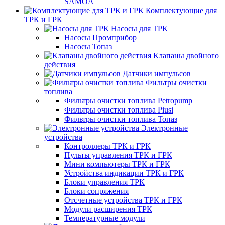
SAMOA
Комплектующие для
ТРК и ГРК
Насосы для ТРК
Насосы Промприбор
Насосы Топаз
Клапаны двойного
действия
Датчики импульсов
Фильтры очистки
топлива
Фильтры очистки топлива Petropump
Фильтры очистки топлива Piusi
Фильтры очистки топлива Топаз
Электронные
устройства
Контроллеры ТРК и ГРК
Пульты управления ТРК и ГРК
Мини компьютеры ТРК и ГРК
Устройства индикации ТРК и ГРК
Блоки управления ТРК
Блоки сопряжения
Отсчетные устройства ТРК и ГРК
Модули расширения ТРК
Температурные модули