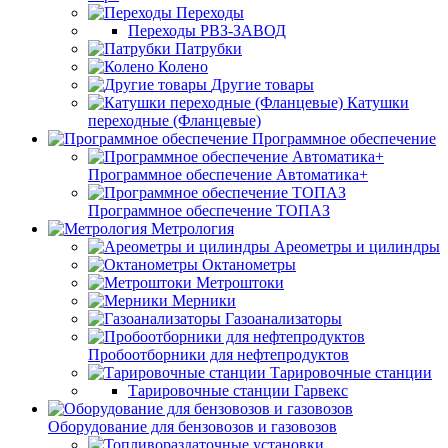
Переходы
Переходы РВЗ-ЗАВОД
Патрубки
Колено
Другие товары
Катушки
переходные (Фланцевые)
Программное обеспечение
Программное обеспечение Автоматика+
Программное обеспечение ТОПАЗ
Метрология
Ареометры и цилиндры
Октанометры
Метроштоки
Мерники
Газоанализаторы
Пробоотборники для нефтепродуктов
Тарировочные станции
Тарировочные станции Гарвекс
Оборудование для бензовозов и газовозов