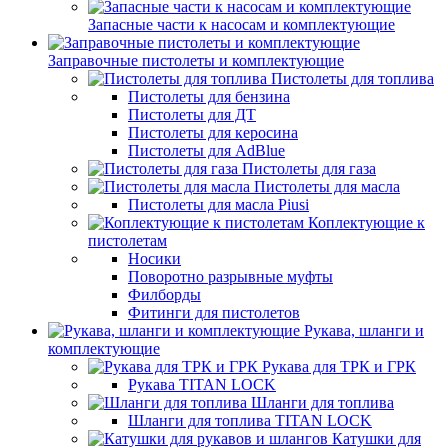
Запасные части к насосам и комплектующие
Заправочные пистолеты и комплектующие
Пистолеты для топлива
Пистолеты для бензина
Пистолеты для ДТ
Пистолеты для керосина
Пистолеты для AdBlue
Пистолеты для газа
Пистолеты для масла
Пистолеты для масла Piusi
Коплектующие к
пистолетам
Носики
Поворотно разрывные муфты
Филборды
Фитинги для пистолетов
Рукава, шланги и
комплектующие
Рукава для ТРК и ГРК
Рукава TITAN LOCK
Шланги для топлива
Шланги для топлива TITAN LOCK
Катушки для