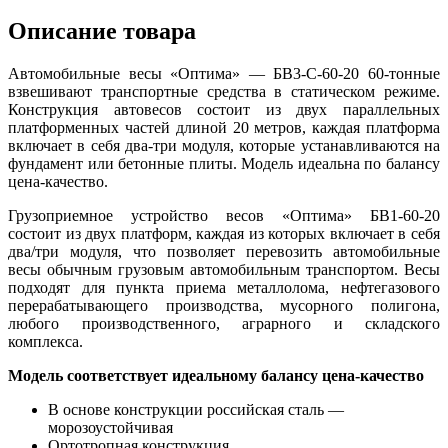
Описание товара
Автомобильные весы «Оптима» — БВ3-С-60-20 60-тонные
взвешивают транспортные средства в статическом режиме.
Конструкция автовесов состоит из двух параллельных
платформенных частей длиной 20 метров, каждая платформа
включает в себя два-три модуля, которые устанавливаются на
фундамент или бетонные плиты. Модель идеальна по балансу
цена-качество.
Грузоприемное устройство весов «Оптима» БВ1-60-20
состоит из двух платформ, каждая из которых включает в себя
два/три модуля, что позволяет перевозить автомобильные
весы обычным грузовым автомобильным транспортом. Весы
подходят для пункта приема металлолома, нефтегазового
перерабатывающего производства, мусорного полигона,
любого производственного, аграрного и складского
комплекса.
Модель соответствует идеальному балансу цена-качество
В основе конструкции российская сталь —
морозоустойчивая
Ортотропная конструкция