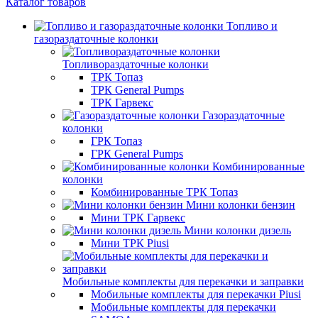
Каталог товаров
Топливо и
газораздаточные колонки
Топливораздаточные колонки
ТРК Топаз
ТРК General Pumps
ТРК Гарвекс
Газораздаточные
колонки
ГРК Топаз
ГРК General Pumps
Комбинированные
колонки
Комбинированные ТРК Топаз
Мини колонки бензин
Мини ТРК Гарвекс
Мини колонки дизель
Мини ТРК Piusi
Мобильные комплекты для перекачки и заправки
Мобильные комплекты для перекачки Piusi
Мобильные комплекты для перекачки