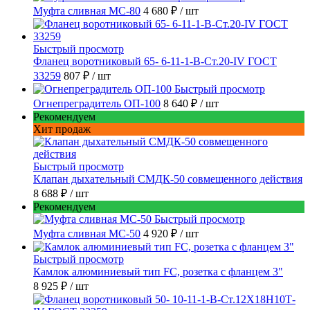
Муфта сливная МС-80
4 680 ₽
/ шт
Быстрый просмотр
Фланец воротниковый 65- 6-11-1-B-Ст.20-IV ГОСТ
33259
807 ₽
/ шт
Быстрый просмотр
Огнепреградитель ОП-100
8 640 ₽
/ шт
Рекомендуем
Хит продаж
Быстрый просмотр
Клапан дыхательный СМДК-50 совмещенного действия
8 688 ₽
/ шт
Рекомендуем
Быстрый просмотр
Муфта сливная МС-50
4 920 ₽
/ шт
Быстрый просмотр
Камлок алюминиевый тип FC, розетка с фланцем 3"
8 925 ₽
/ шт