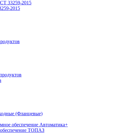
СТ 33259-2015
3259-2015
родуктов
продуктов
а
ходные (Фланцевые)
мное обеспечение Автоматика+
 обеспечение ТОПАЗ