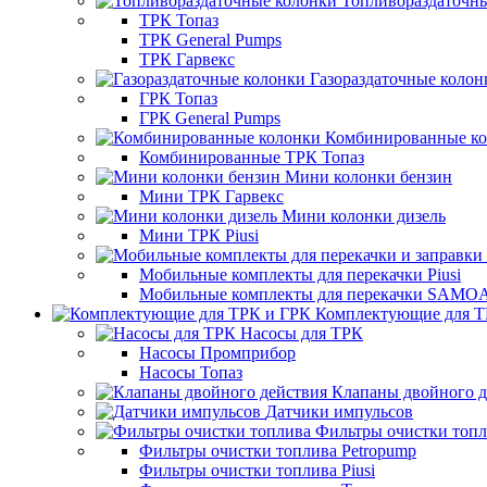
Топливораздаточн
ТРК Топаз
ТРК General Pumps
ТРК Гарвекс
Газораздаточные колон
ГРК Топаз
ГРК General Pumps
Комбинированные к
Комбинированные ТРК Топаз
Мини колонки бензин
Мини ТРК Гарвекс
Мини колонки дизель
Мини ТРК Piusi
Мобильные комплекты для перекачки Piusi
Мобильные комплекты для перекачки SAMO
Комплектующие для Т
Насосы для ТРК
Насосы Промприбор
Насосы Топаз
Клапаны двойного д
Датчики импульсов
Фильтры очистки топ
Фильтры очистки топлива Petropump
Фильтры очистки топлива Piusi