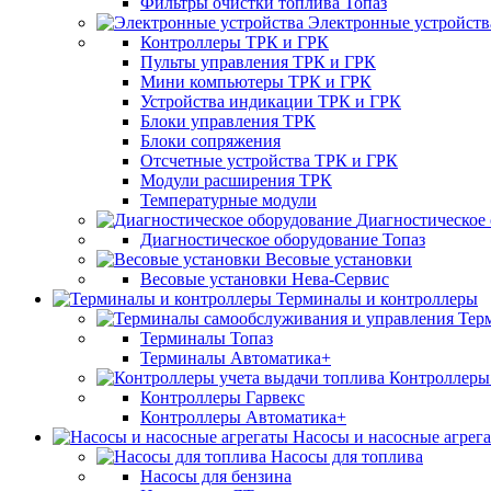
Фильтры очистки топлива Топаз
Электронные устройств
Контроллеры ТРК и ГРК
Пульты управления ТРК и ГРК
Мини компьютеры ТРК и ГРК
Устройства индикации ТРК и ГРК
Блоки управления ТРК
Блоки сопряжения
Отсчетные устройства ТРК и ГРК
Модули расширения ТРК
Температурные модули
Диагностическое
Диагностическое оборудование Топаз
Весовые установки
Весовые установки Нева-Сервис
Терминалы и контроллеры
Тер
Терминалы Топаз
Терминалы Автоматика+
Контроллеры 
Контроллеры Гарвекс
Контроллеры Автоматика+
Насосы и насосные агрег
Насосы для топлива
Насосы для бензина