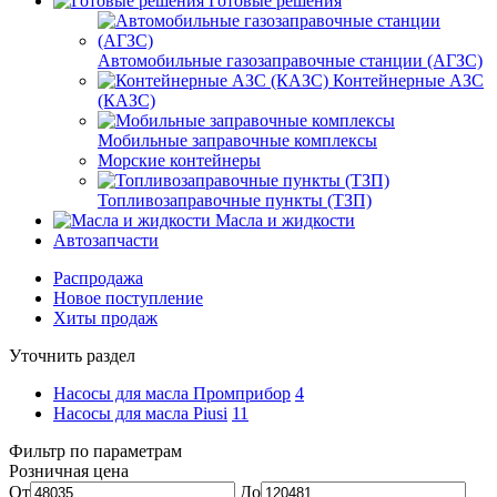
Готовые решения
Автомобильные газозаправочные станции (АГЗС)
Контейнерные АЗС
(КАЗС)
Мобильные заправочные комплексы
Морские контейнеры
Топливозаправочные пункты (ТЗП)
Масла и жидкости
Автозапчасти
Распродажа
Новое поступление
Хиты продаж
Уточнить раздел
Насосы для масла Промприбор
4
Насосы для масла Piusi
11
Фильтр по параметрам
Розничная цена
От
До