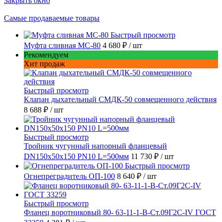
Закрыть окно
Самые продаваемые товары
Быстрый просмотр
Муфта сливная МС-80
4 680 ₽
/ шт
Рекомендуем
Хит продаж
Быстрый просмотр
Клапан дыхательный СМДК-50 совмещенного действия
8 688 ₽
/ шт
Быстрый просмотр
Тройник чугунный напорный фланцевый
DN150х50х150 PN10 L=500мм
11 730 ₽
/ шт
Быстрый просмотр
Огнепреградитель ОП-100
8 640 ₽
/ шт
Быстрый просмотр
Фланец воротниковый 80- 63-11-1-B-Ст.09Г2С-IV ГОСТ