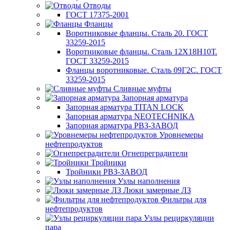
Отводы
ГОСТ 17375-2001
Фланцы
Воротниковые фланцы. Сталь 20. ГОСТ
33259-2015
Воротниковые фланцы. Сталь 12Х18Н10Т.
ГОСТ 33259-2015
Фланцы воротниковые. Сталь 09Г2С. ГОСТ
33259-2015
Сливные муфты
Запорная арматура
Запорная арматура TITAN LOCK
Запорная арматура NEOTECHNIKA
Запорная арматура РВЗ-ЗАВОД
Уровнемеры
нефтепродуктов
Огнепреградители
Тройники
Тройники РВЗ-ЗАВОД
Узлы наполнения
Люки замерные ЛЗ
Фильтры для
нефтепродуктов
Узлы рециркуляции
пара