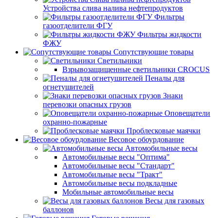
Устройства слива налива нефтепродуктов
Фильтры
газоотделители ФГУ
Фильтры жидкости
ФЖУ
Сопутствующие товары
Светильники
Взрывозащищенные светильники CROCUS
Пеналы для
огнетушителей
Знаки
перевозки опасных грузов
Оповещатели
охранно-пожарные
Проблесковые маячки
Весовое обоурдование
Автомобильные весы
Автомобильные весы "Оптима"
Автомобильные весы "Стандарт"
Автомобильные весы "Тракт"
Автомобильные весы подкладные
Мобильные автомобильные весы
Весы для газовых
баллонов