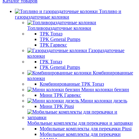
Каталог товаров
Топливо и
газораздаточные колонки
Топливораздаточные колонки
ТРК Топаз
ТРК General Pumps
ТРК Гарвекс
Газораздаточные
колонки
ГРК Топаз
ГРК General Pumps
Комбинированные
колонки
Комбинированные ТРК Топаз
Мини колонки бензин
Мини ТРК Гарвекс
Мини колонки дизель
Мини ТРК Piusi
Мобильные комплекты для перекачки и заправки
Мобильные комплекты для перекачки Piusi
Мобильные комплекты для перекачки