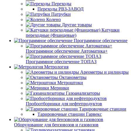
Переходы
Переходы РВЗ-ЗАВОД
Патрубки
Колено
Другие товары
Катушки
переходные (Фланцевые)
Программное обеспечение
Программное обеспечение Автоматика+
Программное обеспечение ТОПАЗ
Метрология
Ареометры и цилиндры
Октанометры
Метроштоки
Мерники
Газоанализаторы
Пробоотборники для нефтепродуктов
Тарировочные станции
Тарировочные станции Гарвекс
Оборудование для бензовозов и газовозов