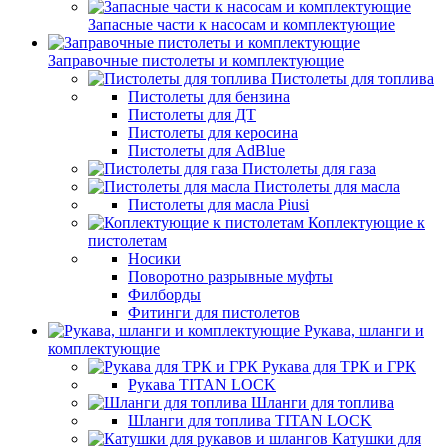
Запасные части к насосам и комплектующие
Заправочные пистолеты и комплектующие
Пистолеты для топлива
Пистолеты для бензина
Пистолеты для ДТ
Пистолеты для керосина
Пистолеты для AdBlue
Пистолеты для газа
Пистолеты для масла
Пистолеты для масла Piusi
Коплектующие к
пистолетам
Носики
Поворотно разрывные муфты
Филборды
Фитинги для пистолетов
Рукава, шланги и
комплектующие
Рукава для ТРК и ГРК
Рукава TITAN LOCK
Шланги для топлива
Шланги для топлива TITAN LOCK
Катушки для