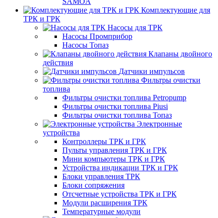
SAMOA
Комплектующие для
ТРК и ГРК
Насосы для ТРК
Насосы Промприбор
Насосы Топаз
Клапаны двойного
действия
Датчики импульсов
Фильтры очистки
топлива
Фильтры очистки топлива Petropump
Фильтры очистки топлива Piusi
Фильтры очистки топлива Топаз
Электронные
устройства
Контроллеры ТРК и ГРК
Пульты управления ТРК и ГРК
Мини компьютеры ТРК и ГРК
Устройства индикации ТРК и ГРК
Блоки управления ТРК
Блоки сопряжения
Отсчетные устройства ТРК и ГРК
Модули расширения ТРК
Температурные модули