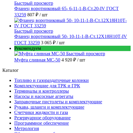
Быстрый просмотр
Фланец воротниковый 65- 6-11-1-B-Ст.20-IV ГОСТ
33259
807 ₽
/ шт
Быстрый просмотр
Фланец воротниковый 50- 10-11-1-B-Ст.12Х18Н10Т-IV
ГОСТ 33259
3 065 ₽
/ шт
Рекомендуем
Быстрый просмотр
Муфта сливная МС-50
4 920 ₽
/ шт
Каталог
Топливо и газораздаточные колонки
Комплектующие для ТРК и ГРК
Терминалы и контроллеры
Насосы и насосные агрегаты
Заправочные пистолеты и комплектующие
Рукава, шланги и комплектующие
Счетчики жидкости и газа
Резервуарное оборудование
Программное обеспечение
Метрология