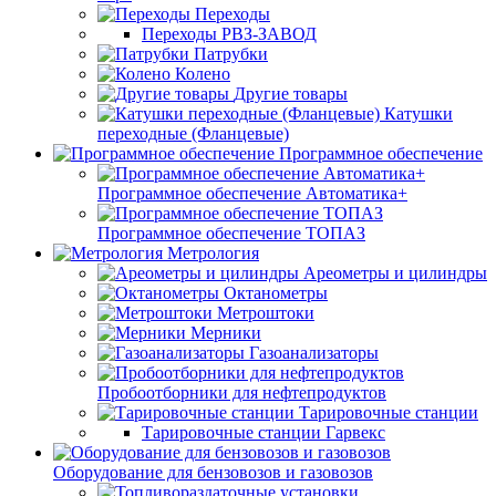
Переходы
Переходы РВЗ-ЗАВОД
Патрубки
Колено
Другие товары
Катушки
переходные (Фланцевые)
Программное обеспечение
Программное обеспечение Автоматика+
Программное обеспечение ТОПАЗ
Метрология
Ареометры и цилиндры
Октанометры
Метроштоки
Мерники
Газоанализаторы
Пробоотборники для нефтепродуктов
Тарировочные станции
Тарировочные станции Гарвекс
Оборудование для бензовозов и газовозов