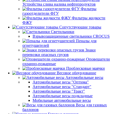
Устройства слива налива нефтепродуктов
Фильтры
газоотделители ФГУ
Фильтры жидкости
ФЖУ
Сопутствующие товары
Светильники
Взрывозащищенные светильники CROCUS
Пеналы для
огнетушителей
Знаки
перевозки опасных грузов
Оповещатели
охранно-пожарные
Проблесковые маячки
Весовое обоурдование
Автомобильные весы
Автомобильные весы "Оптима"
Автомобильные весы "Стандарт"
Автомобильные весы "Тракт"
Автомобильные весы подкладные
Мобильные автомобильные весы
Весы для газовых
баллонов