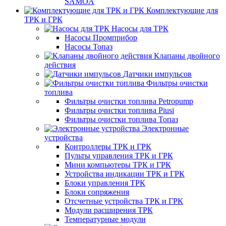
SAMOA
Комплектующие для
ТРК и ГРК
Насосы для ТРК
Насосы Промприбор
Насосы Топаз
Клапаны двойного
действия
Датчики импульсов
Фильтры очистки
топлива
Фильтры очистки топлива Petropump
Фильтры очистки топлива Piusi
Фильтры очистки топлива Топаз
Электронные
устройства
Контроллеры ТРК и ГРК
Пульты управления ТРК и ГРК
Мини компьютеры ТРК и ГРК
Устройства индикации ТРК и ГРК
Блоки управления ТРК
Блоки сопряжения
Отсчетные устройства ТРК и ГРК
Модули расширения ТРК
Температурные модули