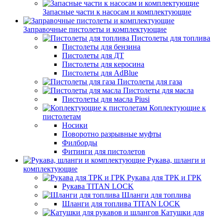
Запасные части к насосам и комплектующие
Заправочные пистолеты и комплектующие
Пистолеты для топлива
Пистолеты для бензина
Пистолеты для ДТ
Пистолеты для керосина
Пистолеты для AdBlue
Пистолеты для газа
Пистолеты для масла
Пистолеты для масла Piusi
Коплектующие к
пистолетам
Носики
Поворотно разрывные муфты
Филборды
Фитинги для пистолетов
Рукава, шланги и
комплектующие
Рукава для ТРК и ГРК
Рукава TITAN LOCK
Шланги для топлива
Шланги для топлива TITAN LOCK
Катушки для