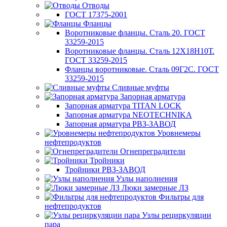
Отводы
ГОСТ 17375-2001
Фланцы
Воротниковые фланцы. Сталь 20. ГОСТ
33259-2015
Воротниковые фланцы. Сталь 12Х18Н10Т.
ГОСТ 33259-2015
Фланцы воротниковые. Сталь 09Г2С. ГОСТ
33259-2015
Сливные муфты
Запорная арматура
Запорная арматура TITAN LOCK
Запорная арматура NEOTECHNIKA
Запорная арматура РВЗ-ЗАВОД
Уровнемеры
нефтепродуктов
Огнепреградители
Тройники
Тройники РВЗ-ЗАВОД
Узлы наполнения
Люки замерные ЛЗ
Фильтры для
нефтепродуктов
Узлы рециркуляции
пара