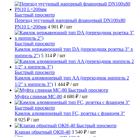
Быстрый просмотр
Переход чугунный напорный фланцевый DN100х80
PN10 L=200мм
4 901 ₽
/ шт
Быстрый просмотр
Камлок нержавеющий тип DА (переходник розетка 3" х
ниппель 2")
5 314 ₽
/ шт
Быстрый просмотр
Камлок алюминиевый тип AA (переходник ниппель 2
1/2" х ниппель 3")
1 444 ₽
/ шт
Быстрый просмотр
Муфта сливная МС-80
4 680 ₽
/ шт
Быстрый просмотр
Камлок алюминиевый тип FC, розетка с фланцем 3"
8 925 ₽
/ шт
Быстрый просмотр
Клапан обратный ОКН-40
3 540 ₽
/ шт