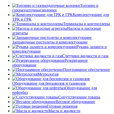
Топливо и
газораздаточные колонки
Комплектующие для
ТРК и ГРК
Терминалы и контроллеры
Насосы и насосные
агрегаты
Заправочные пистолеты и комплектующие
Рукава, шланги и
комплектующие
Счетчики жидкости и газа
Резервуарное
оборудование
Программное обеспечение
Метрология
Оборудование для бензовозов и газовозов
Оборудование для
нефтебаз
Сопутствующие товары
Весовое обоурдование
Готовые решения
Масла и жидкости