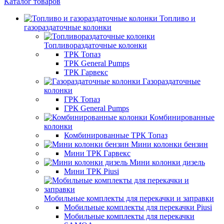
Каталог товаров
Топливо и
газораздаточные колонки
Топливораздаточные колонки
ТРК Топаз
ТРК General Pumps
ТРК Гарвекс
Газораздаточные
колонки
ГРК Топаз
ГРК General Pumps
Комбинированные
колонки
Комбинированные ТРК Топаз
Мини колонки бензин
Мини ТРК Гарвекс
Мини колонки дизель
Мини ТРК Piusi
Мобильные комплекты для перекачки и заправки
Мобильные комплекты для перекачки Piusi
Мобильные комплекты для перекачки