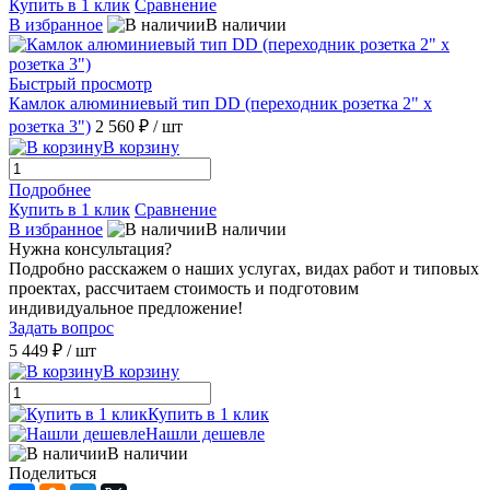
Купить в 1 клик
Сравнение
В избранное
В наличии
Быстрый просмотр
Камлок алюминиевый тип DD (переходник розетка 2" х
розетка 3")
2 560 ₽
/ шт
В корзину
Подробнее
Купить в 1 клик
Сравнение
В избранное
В наличии
Нужна консультация?
Подробно расскажем о наших услугах, видах работ и типовых
проектах, рассчитаем стоимость и подготовим
индивидуальное предложение!
Задать вопрос
5 449 ₽
/ шт
В корзину
Купить в 1 клик
Нашли дешевле
В наличии
Поделиться