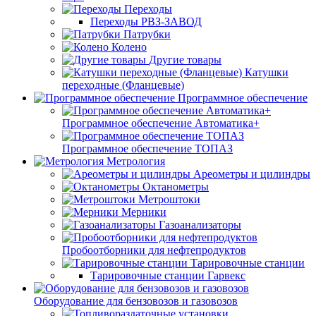
Переходы
Переходы РВЗ-ЗАВОД
Патрубки
Колено
Другие товары
Катушки
переходные (Фланцевые)
Программное обеспечение
Программное обеспечение Автоматика+
Программное обеспечение ТОПАЗ
Метрология
Ареометры и цилиндры
Октанометры
Метроштоки
Мерники
Газоанализаторы
Пробоотборники для нефтепродуктов
Тарировочные станции
Тарировочные станции Гарвекс
Оборудование для бензовозов и газовозов