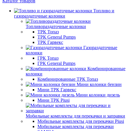
Каталог товаров
Топливо и
газораздаточные колонки
Топливораздаточные колонки
ТРК Топаз
ТРК General Pumps
ТРК Гарвекс
Газораздаточные
колонки
ГРК Топаз
ГРК General Pumps
Комбинированные
колонки
Комбинированные ТРК Топаз
Мини колонки бензин
Мини ТРК Гарвекс
Мини колонки дизель
Мини ТРК Piusi
Мобильные комплекты для перекачки и заправки
Мобильные комплекты для перекачки Piusi
Мобильные комплекты для перекачки