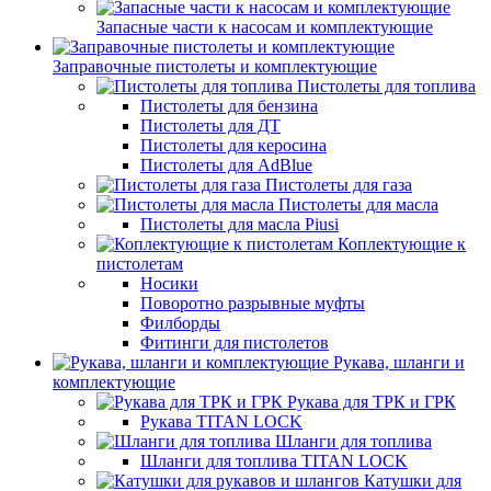
Запасные части к насосам и комплектующие
Заправочные пистолеты и комплектующие
Пистолеты для топлива
Пистолеты для бензина
Пистолеты для ДТ
Пистолеты для керосина
Пистолеты для AdBlue
Пистолеты для газа
Пистолеты для масла
Пистолеты для масла Piusi
Коплектующие к
пистолетам
Носики
Поворотно разрывные муфты
Филборды
Фитинги для пистолетов
Рукава, шланги и
комплектующие
Рукава для ТРК и ГРК
Рукава TITAN LOCK
Шланги для топлива
Шланги для топлива TITAN LOCK
Катушки для