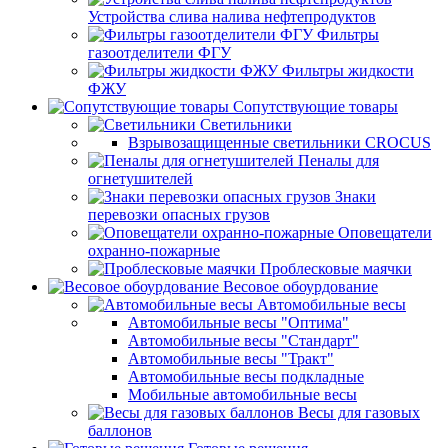
Устройства слива налива нефтепродуктов
Фильтры
газоотделители ФГУ
Фильтры жидкости
ФЖУ
Сопутствующие товары
Светильники
Взрывозащищенные светильники CROCUS
Пеналы для
огнетушителей
Знаки
перевозки опасных грузов
Оповещатели
охранно-пожарные
Проблесковые маячки
Весовое обоурдование
Автомобильные весы
Автомобильные весы "Оптима"
Автомобильные весы "Стандарт"
Автомобильные весы "Тракт"
Автомобильные весы подкладные
Мобильные автомобильные весы
Весы для газовых
баллонов