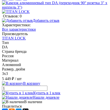
Отзывов: 0
Добавить отзыв
Характеристики:
Все характеристики
Производитель
TITAN LOCK
Тип
DА
Страна бренда
Россия
Материал
Алюминий
Размер, дюйм
3x3
5 449 ₽
/ шт
В корзину
Купить в 1 клик
Нашли дешевле
В наличии
Поделиться