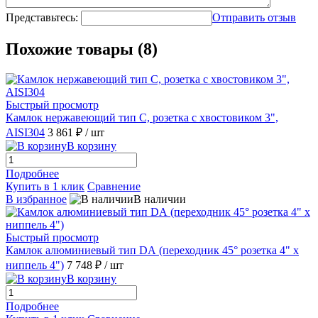
Представьтесь:
Отправить отзыв
Похожие товары (8)
Быстрый просмотр
Камлок нержавеющий тип С, розетка с хвостовиком 3",
AISI304
3 861 ₽
/ шт
В корзину
Подробнее
Купить в 1 клик
Сравнение
В избранное
В наличии
Быстрый просмотр
Камлок алюминиевый тип DА (переходник 45° розетка 4" х
ниппель 4")
7 748 ₽
/ шт
В корзину
Подробнее