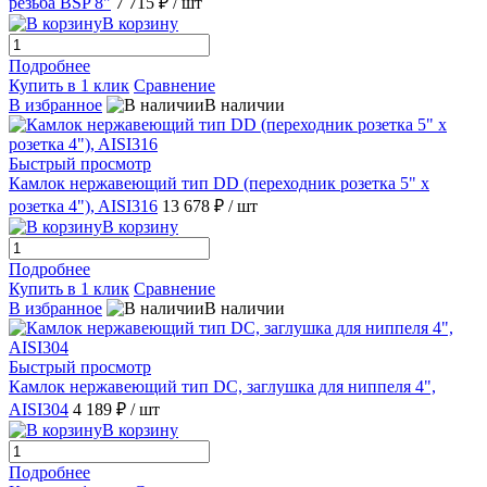
резьба BSP 8"
7 715 ₽
/ шт
В корзину
Подробнее
Купить в 1 клик
Сравнение
В избранное
В наличии
Быстрый просмотр
Камлок нержавеющий тип DD (переходник розетка 5" х
розетка 4"), AISI316
13 678 ₽
/ шт
В корзину
Подробнее
Купить в 1 клик
Сравнение
В избранное
В наличии
Быстрый просмотр
Камлок нержавеющий тип DC, заглушка для ниппеля 4",
AISI304
4 189 ₽
/ шт
В корзину
Подробнее