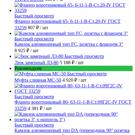
Быстрый просмотр
Фланец воротниковый 65- 6-11-1-B-Ст.20-IV ГОСТ
33259
807 ₽
/ шт
Быстрый просмотр
Камлок алюминиевый тип FC, розетка с фланцем 3"
8 925 ₽
/ шт
Быстрый просмотр
Люк замерный ЛЗ-80
5 188 ₽
/ шт
Рекомендуем
Быстрый просмотр
Муфта сливная МС-50
4 920 ₽
/ шт
Быстрый просмотр
Фланец воротниковый 80- 63-11-1-B-Ст.09Г2С-IV ГОСТ
33259
4 381 ₽
/ шт
Быстрый просмотр
Камлок алюминиевый тип DА (переходник 90° розетка