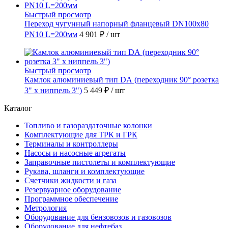
Быстрый просмотр
Переход чугунный напорный фланцевый DN100х80
PN10 L=200мм
4 901 ₽
/ шт
Быстрый просмотр
Камлок алюминиевый тип DА (переходник 90° розетка
3" х ниппель 3")
5 449 ₽
/ шт
Каталог
Топливо и газораздаточные колонки
Комплектующие для ТРК и ГРК
Терминалы и контроллеры
Насосы и насосные агрегаты
Заправочные пистолеты и комплектующие
Рукава, шланги и комплектующие
Счетчики жидкости и газа
Резервуарное оборудование
Программное обеспечение
Метрология
Оборудование для бензовозов и газовозов
Оборудование для нефтебаз