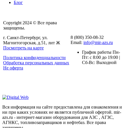
Блог
Copyright 2024 © Все права
защищены.
8 (800) 350-08-32
г. Санкт-Петербург, ул.
Email:
info@mir-azs.ru
Магнитогорская, д.51, лит Ж
Посмотреть на карте
График работы Пн-
Пт: с 8:00 до 19:00 |
Политика конфиденциальности
Сб-Вс: Выходной
Обработка персональных данных
Не оферта
Вся информация на сайте предоставлена для ознакомления и
ни при каких условиях не является публичной офертой. mir-
azs.ru - интернет-магазин оборудования для АЗС , АГЗС,
АГНКС, топливозаправщиков и нефтебаз. Все права
защищены.