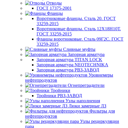
Отводы
ГОСТ 17375-2001
Фланцы
Воротниковые фланцы. Сталь 20. ГОСТ
33259-2015
Воротниковые фланцы. Сталь 12Х18Н10Т.
ГОСТ 33259-2015
Фланцы воротниковые. Сталь 09Г2С. ГОСТ
33259-2015
Сливные муфты
Запорная арматура
Запорная арматура TITAN LOCK
Запорная арматура NEOTECHNIKA
Запорная арматура РВЗ-ЗАВОД
Уровнемеры
нефтепродуктов
Огнепреградители
Тройники
Тройники РВЗ-ЗАВОД
Узлы наполнения
Люки замерные ЛЗ
Фильтры для
нефтепродуктов
Узлы рециркуляции
пара