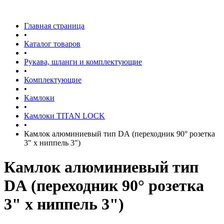
Главная страница
•
Каталог товаров
•
Рукава, шланги и комплектующие
•
Комплектующие
•
Камлоки
•
Камлоки TITAN LOCK
•
Камлок алюминиевый тип DА (переходник 90° розетка
3" х ниппель 3")
Камлок алюминиевый тип
DА (переходник 90° розетка
3" х ниппель 3")