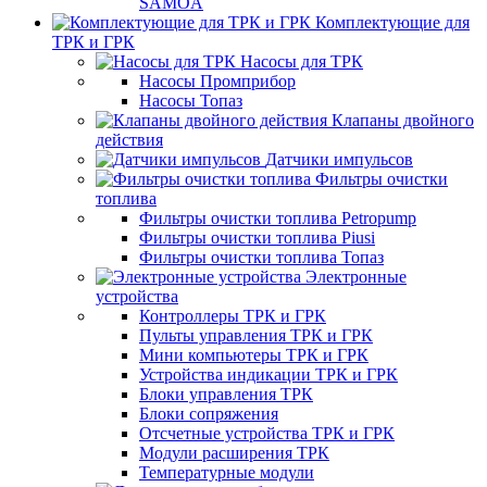
SAMOA
Комплектующие для
ТРК и ГРК
Насосы для ТРК
Насосы Промприбор
Насосы Топаз
Клапаны двойного
действия
Датчики импульсов
Фильтры очистки
топлива
Фильтры очистки топлива Petropump
Фильтры очистки топлива Piusi
Фильтры очистки топлива Топаз
Электронные
устройства
Контроллеры ТРК и ГРК
Пульты управления ТРК и ГРК
Мини компьютеры ТРК и ГРК
Устройства индикации ТРК и ГРК
Блоки управления ТРК
Блоки сопряжения
Отсчетные устройства ТРК и ГРК
Модули расширения ТРК
Температурные модули