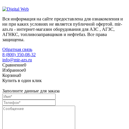
Вся информация на сайте предоставлена для ознакомления и
ни при каких условиях не является публичной офертой. mir-
azs.ru - интернет-магазин оборудования для АЗС , АГЗС,
АГНКС, топливозаправщиков и нефтебаз. Все права
защищены.
Обратная связь
8 (800) 350-08-32
info@mir-azs.ru
Сравнение
0
Избранное
0
Корзина
0
Купить в один клик
Заполните данные для заказа