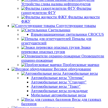
Устройства слива налива нефтепродуктов
Фильтры
газоотделители ФГУ
Фильтры жидкости
ФЖУ
Сопутствующие товары
Светильники
Взрывозащищенные светильники CROCUS
Пеналы для
огнетушителей
Знаки
перевозки опасных грузов
Оповещатели
охранно-пожарные
Проблесковые маячки
Весовое обоурдование
Автомобильные весы
Автомобильные весы "Оптима"
Автомобильные весы "Стандарт"
Автомобильные весы "Тракт"
Автомобильные весы подкладные
Мобильные автомобильные весы
Весы для газовых
баллонов