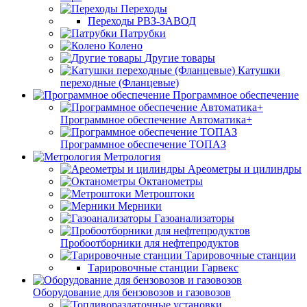
Переходы
Переходы РВЗ-ЗАВОД
Патрубки
Колено
Другие товары
Катушки
переходные (Фланцевые)
Программное обеспечение
Программное обеспечение Автоматика+
Программное обеспечение ТОПАЗ
Метрология
Ареометры и цилиндры
Октанометры
Метроштоки
Мерники
Газоанализаторы
Пробоотборники для нефтепродуктов
Тарировочные станции
Тарировочные станции Гарвекс
Оборудование для бензовозов и газовозов