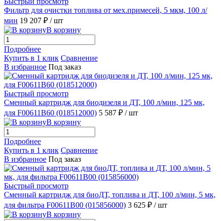
Быстрый просмотр
Фильтр для очистки топлива от мех.примесей, 5 мкм, 100 л/
мин
19 207 ₽
/ шт
В корзину
Подробнее
Купить в 1 клик
Сравнение
В избранное
Под заказ
Быстрый просмотр
Сменный картридж для биодизеля и ДТ, 100 л/мин, 125 мк,
для F00611B60 (018512000)
5 587 ₽
/ шт
В корзину
Подробнее
Купить в 1 клик
Сравнение
В избранное
Под заказ
Быстрый просмотр
Сменный картридж для биоДТ, топлива и ДТ, 100 л/мин, 5 мк,
для фильтра F00611B00 (015856000)
3 625 ₽
/ шт
В корзину