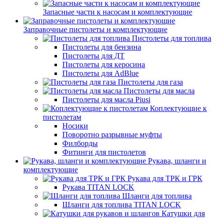
Запасные части к насосам и комплектующие
Заправочные пистолеты и комплектующие
Пистолеты для топлива
Пистолеты для бензина
Пистолеты для ДТ
Пистолеты для керосина
Пистолеты для AdBlue
Пистолеты для газа
Пистолеты для масла
Пистолеты для масла Piusi
Коплектующие к
пистолетам
Носики
Поворотно разрывные муфты
Филборды
Фитинги для пистолетов
Рукава, шланги и
комплектующие
Рукава для ТРК и ГРК
Рукава TITAN LOCK
Шланги для топлива
Шланги для топлива TITAN LOCK
Катушки для