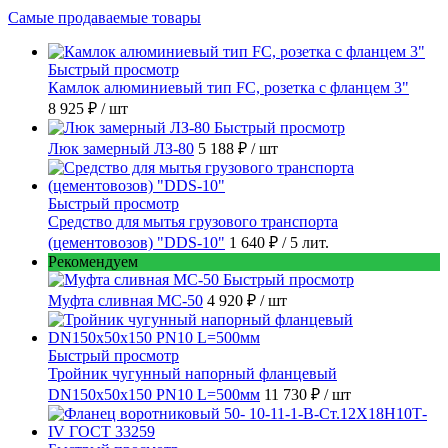
Самые продаваемые товары
Быстрый просмотр
Камлок алюминиевый тип FC, розетка с фланцем 3"
8 925 ₽
/ шт
Быстрый просмотр
Люк замерный ЛЗ-80
5 188 ₽
/ шт
Быстрый просмотр
Средство для мытья грузового транспорта
(цементовозов) "DDS-10"
1 640 ₽
/ 5 лит.
Рекомендуем
Быстрый просмотр
Муфта сливная МС-50
4 920 ₽
/ шт
Быстрый просмотр
Тройник чугунный напорный фланцевый
DN150х50х150 PN10 L=500мм
11 730 ₽
/ шт