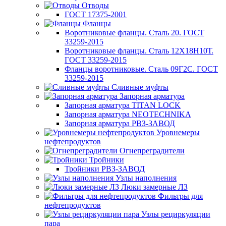
Отводы
ГОСТ 17375-2001
Фланцы
Воротниковые фланцы. Сталь 20. ГОСТ
33259-2015
Воротниковые фланцы. Сталь 12Х18Н10Т.
ГОСТ 33259-2015
Фланцы воротниковые. Сталь 09Г2С. ГОСТ
33259-2015
Сливные муфты
Запорная арматура
Запорная арматура TITAN LOCK
Запорная арматура NEOTECHNIKA
Запорная арматура РВЗ-ЗАВОД
Уровнемеры
нефтепродуктов
Огнепреградители
Тройники
Тройники РВЗ-ЗАВОД
Узлы наполнения
Люки замерные ЛЗ
Фильтры для
нефтепродуктов
Узлы рециркуляции
пара