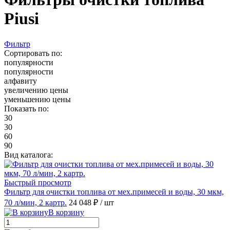
Piusi
Фильтр
Сортировать по:
популярности
популярности
алфавиту
увеличению цены
уменьшению цены
Показать по:
30
30
60
90
Вид каталога:
Быстрый просмотр
Фильтр для очистки топлива от мех.примесей и воды, 30 мкм,
70 л/мин, 2 картр.
24 048 ₽
/ шт
В корзину