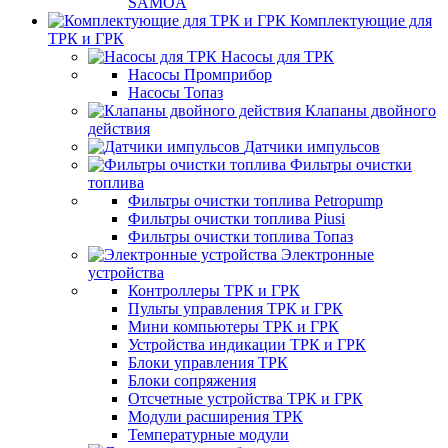
SAMOA
Комплектующие для
ТРК и ГРК
Насосы для ТРК
Насосы Промприбор
Насосы Топаз
Клапаны двойного
действия
Датчики импульсов
Фильтры очистки
топлива
Фильтры очистки топлива Petropump
Фильтры очистки топлива Piusi
Фильтры очистки топлива Топаз
Электронные
устройства
Контроллеры ТРК и ГРК
Пульты управления ТРК и ГРК
Мини компьютеры ТРК и ГРК
Устройства индикации ТРК и ГРК
Блоки управления ТРК
Блоки сопряжения
Отсчетные устройства ТРК и ГРК
Модули расширения ТРК
Температурные модули