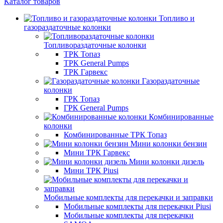
Каталог товаров
Топливо и
газораздаточные колонки
Топливораздаточные колонки
ТРК Топаз
ТРК General Pumps
ТРК Гарвекс
Газораздаточные
колонки
ГРК Топаз
ГРК General Pumps
Комбинированные
колонки
Комбинированные ТРК Топаз
Мини колонки бензин
Мини ТРК Гарвекс
Мини колонки дизель
Мини ТРК Piusi
Мобильные комплекты для перекачки и заправки
Мобильные комплекты для перекачки Piusi
Мобильные комплекты для перекачки