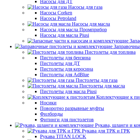
Насосы для ДТ
Насосы для газа
Насосы Corken
Насосы Petroland
Насосы для масла
Насосы для масла Промприбор
Насосы для масла Piusi
Запа
Заправочны
Пистолеты для топлива
Пистолеты для бензина
Пистолеты для ДТ
Пистолеты для керосина
Пистолеты для AdBlue
Пистолеты для газа
Пистолеты для масла
Пистолеты для масла Piusi
Коплектующие к пи
Носики
Поворотно разрывные муфты
Филборды
Фитинги для пистолетов
Рукава, шланги и к
Рукава для ТРК и ГРК
Рукава TITAN LOCK