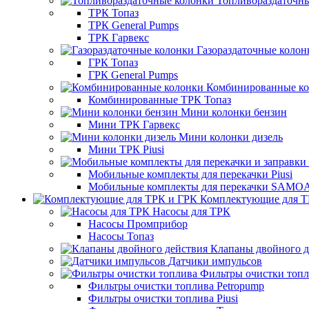
Топливораздаточн
ТРК Топаз
ТРК General Pumps
ТРК Гарвекс
Газораздаточные колон
ГРК Топаз
ГРК General Pumps
Комбинированные к
Комбинированные ТРК Топаз
Мини колонки бензин
Мини ТРК Гарвекс
Мини колонки дизель
Мини ТРК Piusi
Мобильные комплекты для перекачки Piusi
Мобильные комплекты для перекачки SAMO
Комплектующие для Т
Насосы для ТРК
Насосы Промприбор
Насосы Топаз
Клапаны двойного д
Датчики импульсов
Фильтры очистки топ
Фильтры очистки топлива Petropump
Фильтры очистки топлива Piusi