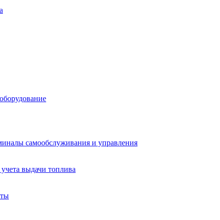
а
 оборудование
миналы самообслуживания и управления
учета выдачи топлива
аты