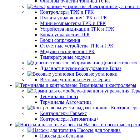
Фильтры очистки топлива Топаз
Электронные устройств
Контроллеры ТРК и ГРК
Пульты управления ТРК и ГРК
Мини компьютеры ТРК и ГРК
Устройства индикации ТРК и ГРК
Блоки управления ТРК
Блоки сопряжения
Отсчетные устройства ТРК и ГРК
Модули расширения ТРК
Температурные модули
Диагностическое
Диагностическое оборудование Топаз
Весовые установки
Весовые установки Нева-Сервис
Терминалы и контроллеры
Тер
Терминалы Топаз
Терминалы Автоматика+
Контроллеры 
Контроллеры Гарвекс
Контроллеры Автоматика+
Насосы и насосные агрег
Насосы для топлива
Насосы для бензина