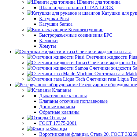
Шланги для топлива
Шланги для топлива TITAN LOCK
Катушки для рук
Катушки Piusi
Катушки Samoa
Комплектующие
Быстроразъемные соединения БРС
Камлоки
Хомуты
Счетчики жидкости и газа
Счетчики жидкости Pius
Счетчики жидкости То
Счетчики жидкости S
Счетчики газа Maid
Счетчики газа Liqua Te
Резервуарное оборудование
Клапаны
Дыхательные клапаны
Клапаны отсечные поплавковые
Донные клапаны
Обратные клапаны
Отводы
ГОСТ 17375-2001
Фланцы
Воротниковые фланцы. Сталь 20. ГОСТ 33259