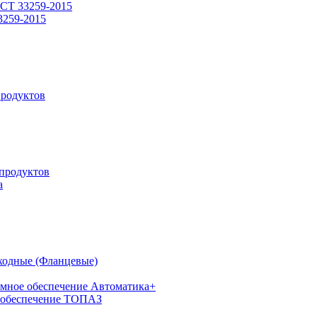
СТ 33259-2015
3259-2015
родуктов
продуктов
а
ходные (Фланцевые)
мное обеспечение Автоматика+
 обеспечение ТОПАЗ