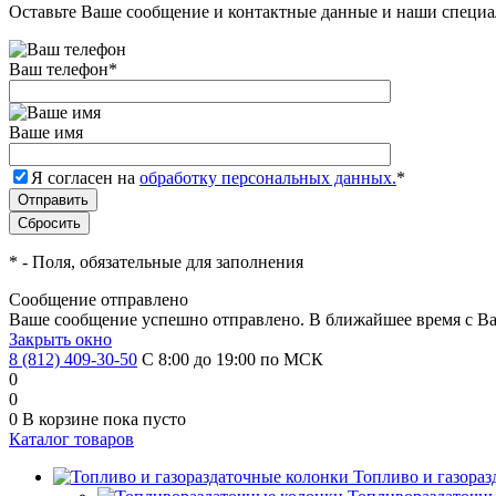
Оставьте Ваше сообщение и контактные данные и наши специа
Ваш телефон
*
Ваше имя
Я согласен на
обработку персональных данных.
*
*
- Поля, обязательные для заполнения
Сообщение отправлено
Ваше сообщение успешно отправлено. В ближайшее время с Ва
Закрыть окно
8 (812) 409-30-50
С 8:00 до 19:00 по МСК
0
0
0
В корзине
пока пусто
Каталог товаров
Топливо и газора