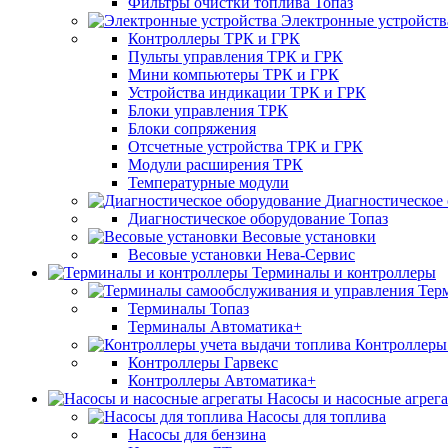
Фильтры очистки топлива Топаз
Электронные устройств
Контроллеры ТРК и ГРК
Пульты управления ТРК и ГРК
Мини компьютеры ТРК и ГРК
Устройства индикации ТРК и ГРК
Блоки управления ТРК
Блоки сопряжения
Отсчетные устройства ТРК и ГРК
Модули расширения ТРК
Температурные модули
Диагностическое
Диагностическое оборудование Топаз
Весовые установки
Весовые установки Нева-Сервис
Терминалы и контроллеры
Тер
Терминалы Топаз
Терминалы Автоматика+
Контроллеры 
Контроллеры Гарвекс
Контроллеры Автоматика+
Насосы и насосные агрег
Насосы для топлива
Насосы для бензина