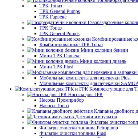
Топливораздаточн
ТРК Топаз
ТРК General Pumps
ТРК Гарвекс
Газораздаточные колон
ГРК Топаз
ГРК General Pumps
Комбинированные к
Комбинированные ТРК Топаз
Мини колонки бензин
Мини ТРК Гарвекс
Мини колонки дизель
Мини ТРК Piusi
Мобильные комплекты для перекачки Piusi
Мобильные комплекты для перекачки SAMO
Комплектующие для Т
Насосы для ТРК
Насосы Промприбор
Насосы Топаз
Клапаны двойного д
Датчики импульсов
Фильтры очистки топ
Фильтры очистки топлива Petropump
Фильтры очистки топлива Piusi