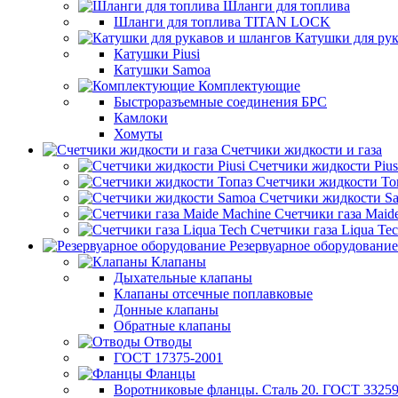
Шланги для топлива
Шланги для топлива TITAN LOCK
Катушки для рук
Катушки Piusi
Катушки Samoa
Комплектующие
Быстроразъемные соединения БРС
Камлоки
Хомуты
Счетчики жидкости и газа
Счетчики жидкости Pius
Счетчики жидкости То
Счетчики жидкости S
Счетчики газа Maid
Счетчики газа Liqua Te
Резервуарное оборудование
Клапаны
Дыхательные клапаны
Клапаны отсечные поплавковые
Донные клапаны
Обратные клапаны
Отводы
ГОСТ 17375-2001
Фланцы
Воротниковые фланцы. Сталь 20. ГОСТ 33259