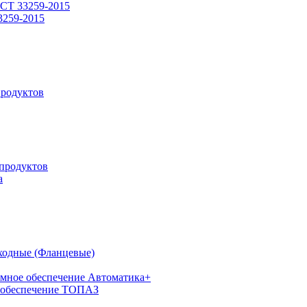
СТ 33259-2015
3259-2015
родуктов
продуктов
а
ходные (Фланцевые)
мное обеспечение Автоматика+
 обеспечение ТОПАЗ