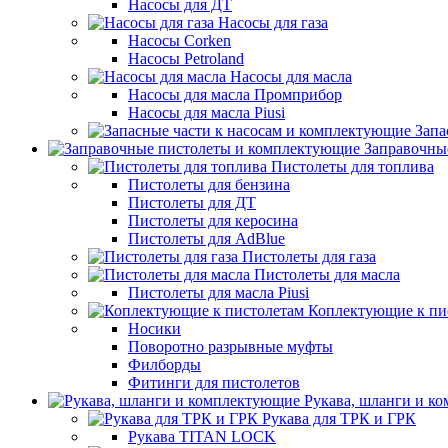
Насосы для ДТ
Насосы для газа
Насосы Corken
Насосы Petroland
Насосы для масла
Насосы для масла Промприбор
Насосы для масла Piusi
Запа
Заправочны
Пистолеты для топлива
Пистолеты для бензина
Пистолеты для ДТ
Пистолеты для керосина
Пистолеты для AdBlue
Пистолеты для газа
Пистолеты для масла
Пистолеты для масла Piusi
Коплектующие к пи
Носики
Поворотно разрывные муфты
Филборды
Фитинги для пистолетов
Рукава, шланги и к
Рукава для ТРК и ГРК
Рукава TITAN LOCK