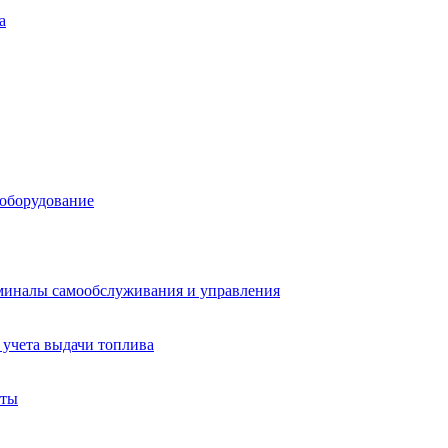
а
 оборудование
миналы самообслуживания и управления
учета выдачи топлива
аты