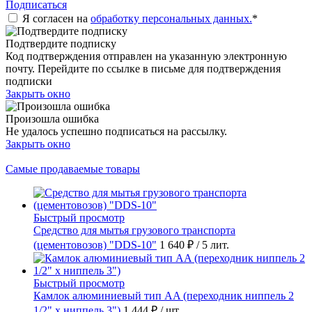
Подписаться
Я согласен на
обработку персональных данных.
*
Подтвердите подписку
Код подтверждения отправлен на указанную электронную
почту. Перейдите по ссылке в письме для подтверждения
подписки
Закрыть окно
Произошла ошибка
Не удалось успешно подписаться на рассылку.
Закрыть окно
Самые продаваемые товары
Быстрый просмотр
Средство для мытья грузового транспорта
(цементовозов) "DDS-10"
1 640 ₽
/ 5 лит.
Быстрый просмотр
Камлок алюминиевый тип AA (переходник ниппель 2
1/2" х ниппель 3")
1 444 ₽
/ шт