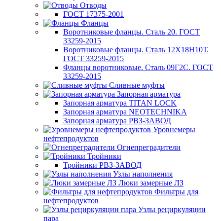
Отводы
ГОСТ 17375-2001
Фланцы
Воротниковые фланцы. Сталь 20. ГОСТ
33259-2015
Воротниковые фланцы. Сталь 12Х18Н10Т.
ГОСТ 33259-2015
Фланцы воротниковые. Сталь 09Г2С. ГОСТ
33259-2015
Сливные муфты
Запорная арматура
Запорная арматура TITAN LOCK
Запорная арматура NEOTECHNIKA
Запорная арматура РВЗ-ЗАВОД
Уровнемеры
нефтепродуктов
Огнепреградители
Тройники
Тройники РВЗ-ЗАВОД
Узлы наполнения
Люки замерные ЛЗ
Фильтры для
нефтепродуктов
Узлы рециркуляции
пара