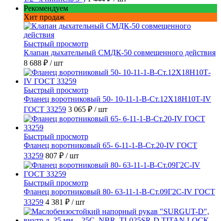
Рекомендуем
Хит продаж
Быстрый просмотр
Клапан дыхательный СМДК-50 совмещенного действия
8 688 ₽
/ шт
Быстрый просмотр
Фланец воротниковый 50- 10-11-1-B-Ст.12Х18Н10Т-IV
ГОСТ 33259
3 065 ₽
/ шт
Быстрый просмотр
Фланец воротниковый 65- 6-11-1-B-Ст.20-IV ГОСТ
33259
807 ₽
/ шт
Быстрый просмотр
Фланец воротниковый 80- 63-11-1-B-Ст.09Г2С-IV ГОСТ
33259
4 381 ₽
/ шт