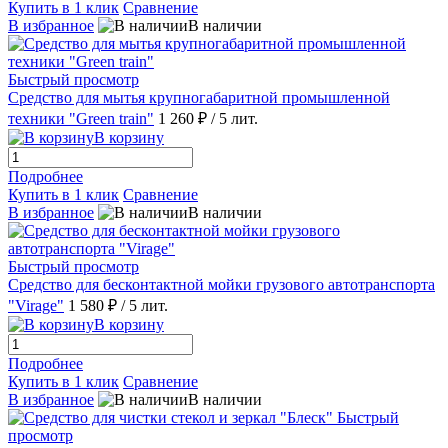
Купить в 1 клик
Сравнение
В избранное
В наличии
Быстрый просмотр
Средство для мытья крупногабаритной промышленной
техники "Green train"
1 260 ₽
/ 5 лит.
В корзину
Подробнее
Купить в 1 клик
Сравнение
В избранное
В наличии
Быстрый просмотр
Cредство для бесконтактной мойки грузового автотранспорта
"Virage"
1 580 ₽
/ 5 лит.
В корзину
Подробнее
Купить в 1 клик
Сравнение
В избранное
В наличии
Быстрый
просмотр