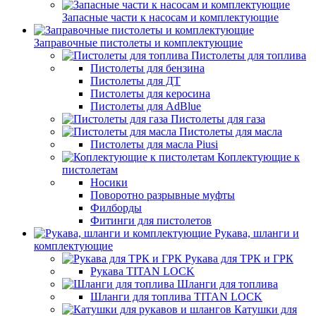
Запасные части к насосам и комплектующие
Заправочные пистолеты и комплектующие
Пистолеты для топлива
Пистолеты для бензина
Пистолеты для ДТ
Пистолеты для керосина
Пистолеты для AdBlue
Пистолеты для газа
Пистолеты для масла
Пистолеты для масла Piusi
Коплектующие к
пистолетам
Носики
Поворотно разрывные муфты
Филборды
Фитинги для пистолетов
Рукава, шланги и
комплектующие
Рукава для ТРК и ГРК
Рукава TITAN LOCK
Шланги для топлива
Шланги для топлива TITAN LOCK
Катушки для