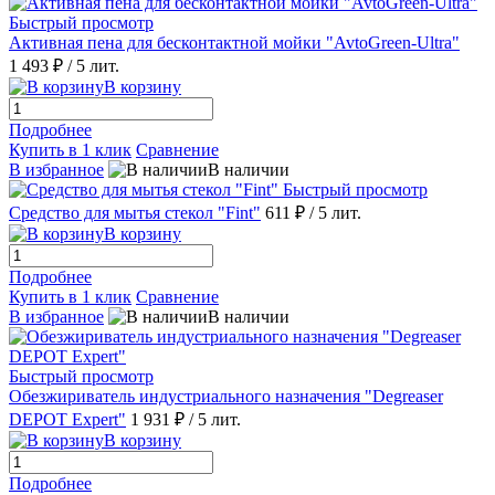
Быстрый просмотр
Активная пена для бесконтактной мойки "AvtoGreen-Ultra"
1 493 ₽
/ 5 лит.
В корзину
Подробнее
Купить в 1 клик
Сравнение
В избранное
В наличии
Быстрый просмотр
Средство для мытья стекол "Fint"
611 ₽
/ 5 лит.
В корзину
Подробнее
Купить в 1 клик
Сравнение
В избранное
В наличии
Быстрый просмотр
Обезжириватель индустриального назначения "Degreaser
DEPOT Expert"
1 931 ₽
/ 5 лит.
В корзину
Подробнее