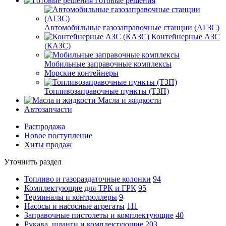
Готовые решения
Автомобильные газозаправочные станции (АГЗС)
Контейнерные АЗС
(КАЗС)
Мобильные заправочные комплексы
Морские контейнеры
Топливозаправочные пункты (ТЗП)
Масла и жидкости
Автозапчасти
Распродажа
Новое поступление
Хиты продаж
Уточнить раздел
Топливо и газораздаточные колонки
94
Комплектующие для ТРК и ГРК
95
Терминалы и контроллеры
9
Насосы и насосные агрегаты
111
Заправочные пистолеты и комплектующие
40
Рукава, шланги и комплектующие
203