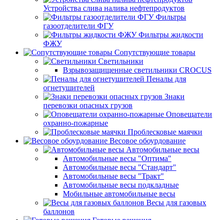
Устройства слива налива нефтепродуктов
Фильтры
газоотделители ФГУ
Фильтры жидкости
ФЖУ
Сопутствующие товары
Светильники
Взрывозащищенные светильники CROCUS
Пеналы для
огнетушителей
Знаки
перевозки опасных грузов
Оповещатели
охранно-пожарные
Проблесковые маячки
Весовое обоурдование
Автомобильные весы
Автомобильные весы "Оптима"
Автомобильные весы "Стандарт"
Автомобильные весы "Тракт"
Автомобильные весы подкладные
Мобильные автомобильные весы
Весы для газовых
баллонов