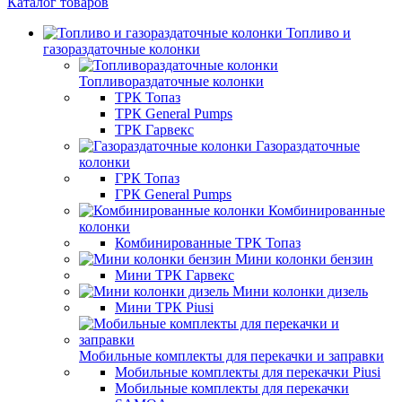
Каталог товаров
Топливо и
газораздаточные колонки
Топливораздаточные колонки
ТРК Топаз
ТРК General Pumps
ТРК Гарвекс
Газораздаточные
колонки
ГРК Топаз
ГРК General Pumps
Комбинированные
колонки
Комбинированные ТРК Топаз
Мини колонки бензин
Мини ТРК Гарвекс
Мини колонки дизель
Мини ТРК Piusi
Мобильные комплекты для перекачки и заправки
Мобильные комплекты для перекачки Piusi
Мобильные комплекты для перекачки