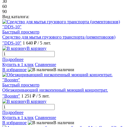
30
60
90
Вид каталога:
Быстрый просмотр
Средство для мытья грузового транспорта (цементовозов)
"DDS-10"
1 640 ₽
/ 5 лит.
В корзину
Подробнее
Купить в 1 клик
Сравнение
В избранное
В наличии
Быстрый просмотр
Обезжиривающий низкопенный моющий концентрат.
"Booster"
1 251 ₽
/ 5 лит.
В корзину
Подробнее
Купить в 1 клик
Сравнение
В избранное
В наличии