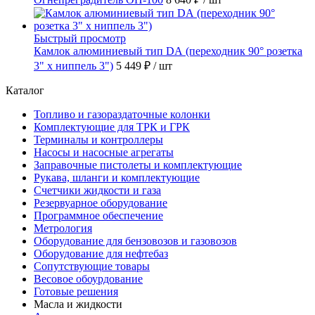
Быстрый просмотр
Камлок алюминиевый тип DА (переходник 90° розетка
3" х ниппель 3")
5 449 ₽
/ шт
Каталог
Топливо и газораздаточные колонки
Комплектующие для ТРК и ГРК
Терминалы и контроллеры
Насосы и насосные агрегаты
Заправочные пистолеты и комплектующие
Рукава, шланги и комплектующие
Счетчики жидкости и газа
Резервуарное оборудование
Программное обеспечение
Метрология
Оборудование для бензовозов и газовозов
Оборудование для нефтебаз
Сопутствующие товары
Весовое обоурдование
Готовые решения
Масла и жидкости