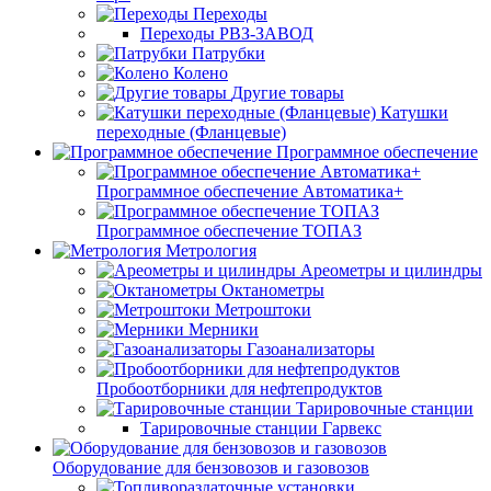
Переходы
Переходы РВЗ-ЗАВОД
Патрубки
Колено
Другие товары
Катушки
переходные (Фланцевые)
Программное обеспечение
Программное обеспечение Автоматика+
Программное обеспечение ТОПАЗ
Метрология
Ареометры и цилиндры
Октанометры
Метроштоки
Мерники
Газоанализаторы
Пробоотборники для нефтепродуктов
Тарировочные станции
Тарировочные станции Гарвекс
Оборудование для бензовозов и газовозов