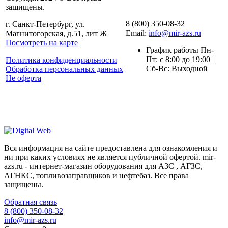
защищены.
8 (800) 350-08-32
г. Санкт-Петербург, ул.
Email:
info@mir-azs.ru
Магнитогорская, д.51, лит Ж
Посмотреть на карте
График работы Пн-
Пт: с 8:00 до 19:00 |
Политика конфиденциальности
Сб-Вс: Выходной
Обработка персональных данных
Не оферта
Вся информация на сайте предоставлена для ознакомления и
ни при каких условиях не является публичной офертой. mir-
azs.ru - интернет-магазин оборудования для АЗС , АГЗС,
АГНКС, топливозаправщиков и нефтебаз. Все права
защищены.
Обратная связь
8 (800) 350-08-32
info@mir-azs.ru