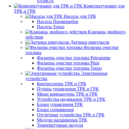
SAMOA
Комплектующие для
ТРК и ГРК
Насосы для ТРК
Насосы Промприбор
Насосы Топаз
Клапаны двойного
действия
Датчики импульсов
Фильтры очистки
топлива
Фильтры очистки топлива Petropump
Фильтры очистки топлива Piusi
Фильтры очистки топлива Топаз
Электронные
устройства
Контроллеры ТРК и ГРК
Пульты управления ТРК и ГРК
Мини компьютеры ТРК и ГРК
Устройства индикации ТРК и ГРК
Блоки управления ТРК
Блоки сопряжения
Отсчетные устройства ТРК и ГРК
Модули расширения ТРК
Температурные модули