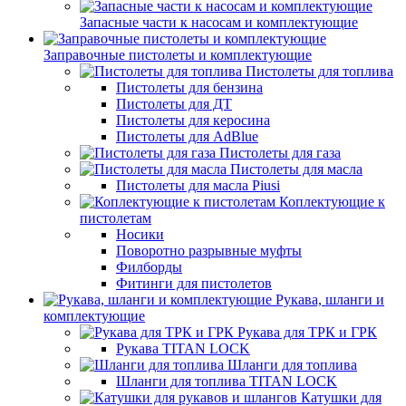
Запасные части к насосам и комплектующие
Заправочные пистолеты и комплектующие
Пистолеты для топлива
Пистолеты для бензина
Пистолеты для ДТ
Пистолеты для керосина
Пистолеты для AdBlue
Пистолеты для газа
Пистолеты для масла
Пистолеты для масла Piusi
Коплектующие к
пистолетам
Носики
Поворотно разрывные муфты
Филборды
Фитинги для пистолетов
Рукава, шланги и
комплектующие
Рукава для ТРК и ГРК
Рукава TITAN LOCK
Шланги для топлива
Шланги для топлива TITAN LOCK
Катушки для