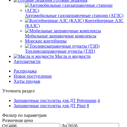
Готовые решения
Автомобильные газозаправочные станции (АГЗС)
Контейнерные АЗС
(КАЗС)
Мобильные заправочные комплексы
Морские контейнеры
Топливозаправочные пункты (ТЗП)
Масла и жидкости
Автозапчасти
Распродажа
Новое поступление
Хиты продаж
Уточнить раздел
Заправочные пистолеты для ДТ Petropump
4
Заправочные пистолеты для ДТ Piusi
8
Фильтр по параметрам
Розничная цена
От
До