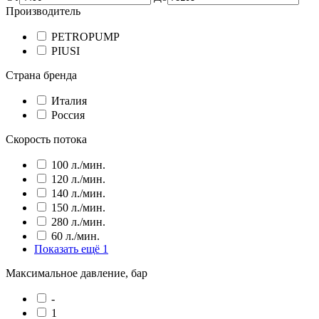
Производитель
PETROPUMP
PIUSI
Страна бренда
Италия
Россия
Скорость потока
100 л./мин.
120 л./мин.
140 л./мин.
150 л./мин.
280 л./мин.
60 л./мин.
Показать ещё 1
Максимальное давление, бар
-
1