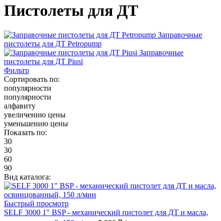
Пистолеты для ДТ
Заправочные
пистолеты для ДТ Petropump
Заправочные
пистолеты для ДТ Piusi
Фильтр
Сортировать по:
популярности
популярности
алфавиту
увеличению цены
уменьшению цены
Показать по:
30
30
60
90
Вид каталога:
Быстрый просмотр
SELF 3000 1" BSP - механический пистолет для ДТ и масла,