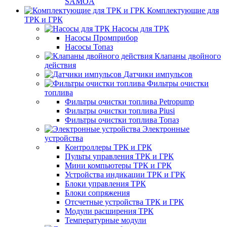
SAMOA
Комплектующие для
ТРК и ГРК
Насосы для ТРК
Насосы Промприбор
Насосы Топаз
Клапаны двойного
действия
Датчики импульсов
Фильтры очистки
топлива
Фильтры очистки топлива Petropump
Фильтры очистки топлива Piusi
Фильтры очистки топлива Топаз
Электронные
устройства
Контроллеры ТРК и ГРК
Пульты управления ТРК и ГРК
Мини компьютеры ТРК и ГРК
Устройства индикации ТРК и ГРК
Блоки управления ТРК
Блоки сопряжения
Отсчетные устройства ТРК и ГРК
Модули расширения ТРК
Температурные модули