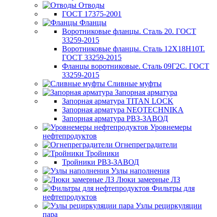
Отводы
ГОСТ 17375-2001
Фланцы
Воротниковые фланцы. Сталь 20. ГОСТ
33259-2015
Воротниковые фланцы. Сталь 12Х18Н10Т.
ГОСТ 33259-2015
Фланцы воротниковые. Сталь 09Г2С. ГОСТ
33259-2015
Сливные муфты
Запорная арматура
Запорная арматура TITAN LOCK
Запорная арматура NEOTECHNIKA
Запорная арматура РВЗ-ЗАВОД
Уровнемеры
нефтепродуктов
Огнепреградители
Тройники
Тройники РВЗ-ЗАВОД
Узлы наполнения
Люки замерные ЛЗ
Фильтры для
нефтепродуктов
Узлы рециркуляции
пара