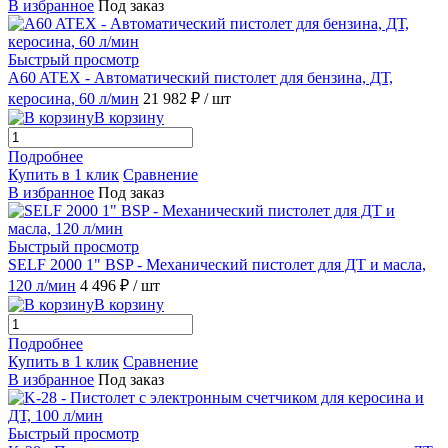
В избранное
Под заказ
Быстрый просмотр
A60 ATEX - Автоматический пистолет для бензина, ДТ,
керосина, 60 л/мин
21 982 ₽
/ шт
В корзину
Подробнее
Купить в 1 клик
Сравнение
В избранное
Под заказ
Быстрый просмотр
SELF 2000 1" BSP - Механический пистолет для ДТ и масла,
120 л/мин
4 496 ₽
/ шт
В корзину
Подробнее
Купить в 1 клик
Сравнение
В избранное
Под заказ
Быстрый просмотр