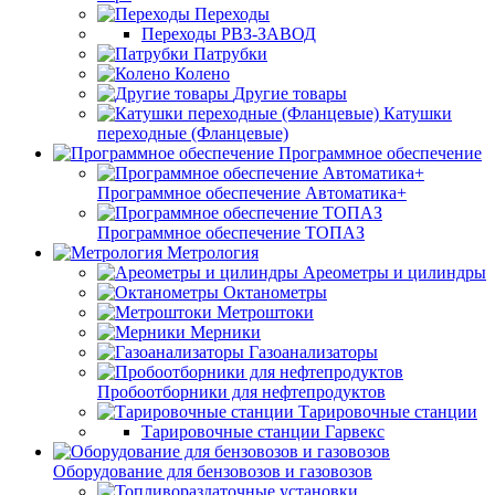
Переходы
Переходы РВЗ-ЗАВОД
Патрубки
Колено
Другие товары
Катушки
переходные (Фланцевые)
Программное обеспечение
Программное обеспечение Автоматика+
Программное обеспечение ТОПАЗ
Метрология
Ареометры и цилиндры
Октанометры
Метроштоки
Мерники
Газоанализаторы
Пробоотборники для нефтепродуктов
Тарировочные станции
Тарировочные станции Гарвекс
Оборудование для бензовозов и газовозов