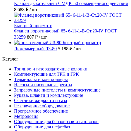
Клапан дыхательный СМДК-50 совмещенного действия
8 688 ₽
/ шт
Быстрый просмотр
Фланец воротниковый 65- 6-11-1-B-Ст.20-IV ГОСТ
33259
807 ₽
/ шт
Быстрый просмотр
Люк замерный ЛЗ-80
5 188 ₽
/ шт
Каталог
Топливо и газораздаточные колонки
Комплектующие для ТРК и ГРК
Терминалы и контроллеры
Насосы и насосные агрегаты
Заправочные пистолеты и комплектующие
Рукава, шланги и комплектующие
Счетчики жидкости и газа
Резервуарное оборудование
Программное обеспечение
Метрология
Оборудование для бензовозов и газовозов
Оборудование для нефтебаз