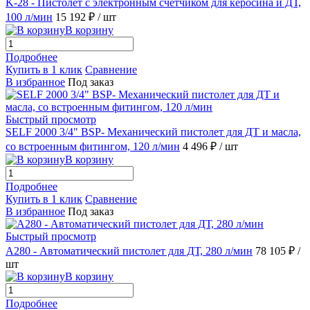
K-28 - Пистолет с электронным счетчиком для керосина и ДТ,
100 л/мин
15 192 ₽
/ шт
В корзину
Подробнее
Купить в 1 клик
Сравнение
В избранное
Под заказ
Быстрый просмотр
SELF 2000 3/4" BSP- Механический пистолет для ДТ и масла,
со встроенным фитингом, 120 л/мин
4 496 ₽
/ шт
В корзину
Подробнее
Купить в 1 клик
Сравнение
В избранное
Под заказ
Быстрый просмотр
A280 - Автоматический пистолет для ДТ, 280 л/мин
78 105 ₽
/
шт
В корзину
Подробнее