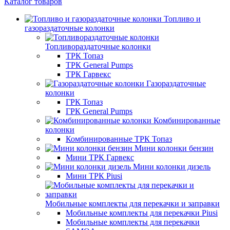
Каталог товаров
Топливо и
газораздаточные колонки
Топливораздаточные колонки
ТРК Топаз
ТРК General Pumps
ТРК Гарвекс
Газораздаточные
колонки
ГРК Топаз
ГРК General Pumps
Комбинированные
колонки
Комбинированные ТРК Топаз
Мини колонки бензин
Мини ТРК Гарвекс
Мини колонки дизель
Мини ТРК Piusi
Мобильные комплекты для перекачки и заправки
Мобильные комплекты для перекачки Piusi
Мобильные комплекты для перекачки