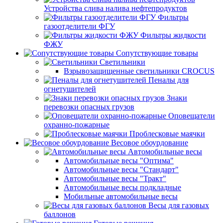
Устройства слива налива нефтепродуктов
Фильтры
газоотделители ФГУ
Фильтры жидкости
ФЖУ
Сопутствующие товары
Светильники
Взрывозащищенные светильники CROCUS
Пеналы для
огнетушителей
Знаки
перевозки опасных грузов
Оповещатели
охранно-пожарные
Проблесковые маячки
Весовое обоурдование
Автомобильные весы
Автомобильные весы "Оптима"
Автомобильные весы "Стандарт"
Автомобильные весы "Тракт"
Автомобильные весы подкладные
Мобильные автомобильные весы
Весы для газовых
баллонов