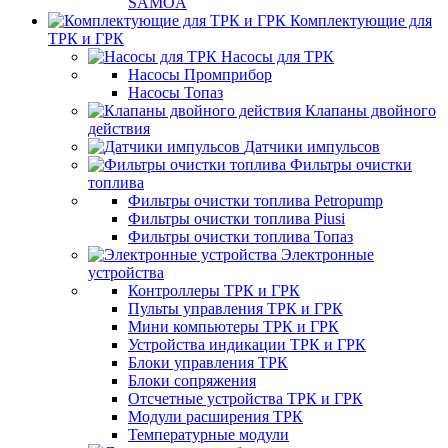
SAMOA
Комплектующие для
ТРК и ГРК
Насосы для ТРК
Насосы Промприбор
Насосы Топаз
Клапаны двойного
действия
Датчики импульсов
Фильтры очистки
топлива
Фильтры очистки топлива Petropump
Фильтры очистки топлива Piusi
Фильтры очистки топлива Топаз
Электронные
устройства
Контроллеры ТРК и ГРК
Пульты управления ТРК и ГРК
Мини компьютеры ТРК и ГРК
Устройства индикации ТРК и ГРК
Блоки управления ТРК
Блоки сопряжения
Отсчетные устройства ТРК и ГРК
Модули расширения ТРК
Температурные модули