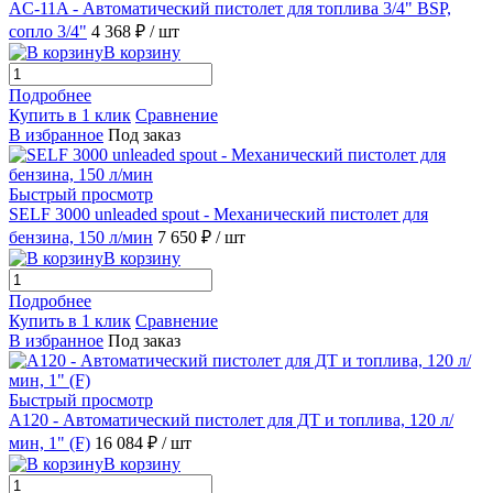
AC-11A - Автоматический пистолет для топлива 3/4" BSP,
сопло 3/4"
4 368 ₽
/ шт
В корзину
Подробнее
Купить в 1 клик
Сравнение
В избранное
Под заказ
Быстрый просмотр
SELF 3000 unleaded spout - Механический пистолет для
бензина, 150 л/мин
7 650 ₽
/ шт
В корзину
Подробнее
Купить в 1 клик
Сравнение
В избранное
Под заказ
Быстрый просмотр
A120 - Автоматический пистолет для ДТ и топлива, 120 л/
мин, 1" (F)
16 084 ₽
/ шт
В корзину