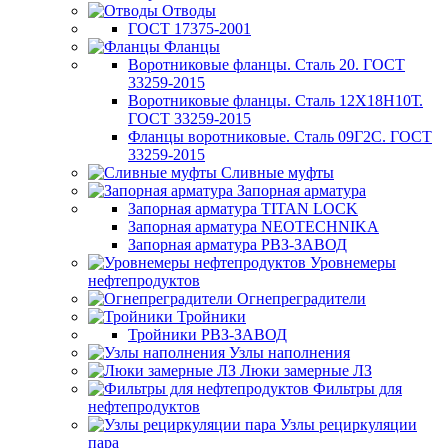
Отводы
ГОСТ 17375-2001
Фланцы
Воротниковые фланцы. Сталь 20. ГОСТ
33259-2015
Воротниковые фланцы. Сталь 12Х18Н10Т.
ГОСТ 33259-2015
Фланцы воротниковые. Сталь 09Г2С. ГОСТ
33259-2015
Сливные муфты
Запорная арматура
Запорная арматура TITAN LOCK
Запорная арматура NEOTECHNIKA
Запорная арматура РВЗ-ЗАВОД
Уровнемеры
нефтепродуктов
Огнепреградители
Тройники
Тройники РВЗ-ЗАВОД
Узлы наполнения
Люки замерные ЛЗ
Фильтры для
нефтепродуктов
Узлы рециркуляции
пара