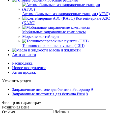
Готовые решения
Автомобильные газозаправочные станции (АГЗС)
Контейнерные АЗС
(КАЗС)
Мобильные заправочные комплексы
Морские контейнеры
Топливозаправочные пункты (ТЗП)
Масла и жидкости
Автозапчасти
Распродажа
Новое поступление
Хиты продаж
Уточнить раздел
Заправочные пистоле для бензина Petropump
9
Заправочные пистолеты для бензина Piusi
8
Фильтр по параметрам
Розничная цена
От
До