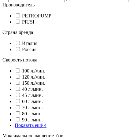
Производитель
PETROPUMP
PIUSI
Страна бренда
Италия
Россия
Скорость потока
100 л./мин.
120 л./мин.
150 л./мин.
40 л./мин.
45 л./мин.
60 л./мин.
70 л./мин.
80 л./мин.
90 л./мин.
Показать ещё 4
Максимальное давление, бар