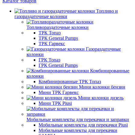
Каталог товаров
Топливо и
газораздаточные колонки
Топливораздаточные колонки
ТРК Топаз
ТРК General Pumps
ТРК Гарвекс
Газораздаточные
колонки
ГРК Топаз
ГРК General Pumps
Комбинированные
колонки
Комбинированные ТРК Топаз
Мини колонки бензин
Мини ТРК Гарвекс
Мини колонки дизель
Мини ТРК Piusi
Мобильные комплекты для перекачки и заправки
Мобильные комплекты для перекачки Piusi
Мобильные комплекты для перекачки