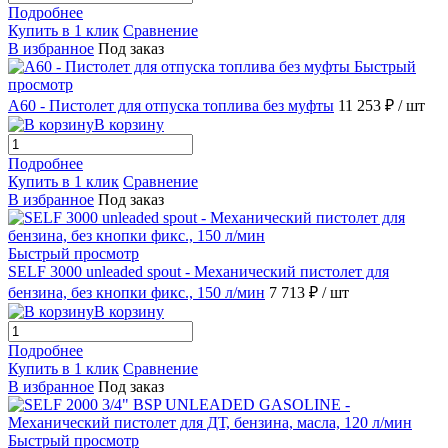
Подробнее
Купить в 1 клик
Сравнение
В избранное
Под заказ
Быстрый
просмотр
A60 - Пистолет для отпуска топлива без муфты
11 253 ₽
/ шт
В корзину
Подробнее
Купить в 1 клик
Сравнение
В избранное
Под заказ
Быстрый просмотр
SELF 3000 unleaded spout - Механический пистолет для
бензина, без кнопки фикс., 150 л/мин
7 713 ₽
/ шт
В корзину
Подробнее
Купить в 1 клик
Сравнение
В избранное
Под заказ
Быстрый просмотр