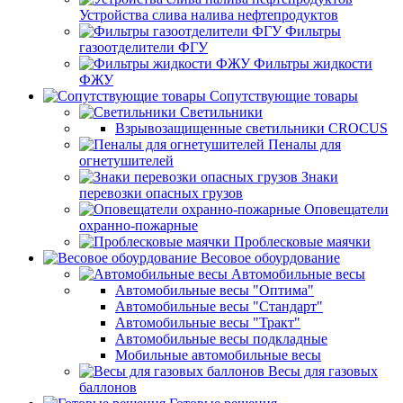
Устройства слива налива нефтепродуктов
Фильтры
газоотделители ФГУ
Фильтры жидкости
ФЖУ
Сопутствующие товары
Светильники
Взрывозащищенные светильники CROCUS
Пеналы для
огнетушителей
Знаки
перевозки опасных грузов
Оповещатели
охранно-пожарные
Проблесковые маячки
Весовое обоурдование
Автомобильные весы
Автомобильные весы "Оптима"
Автомобильные весы "Стандарт"
Автомобильные весы "Тракт"
Автомобильные весы подкладные
Мобильные автомобильные весы
Весы для газовых
баллонов