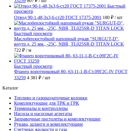
33259
807 ₽
/ шт
Быстрый
просмотр
Отвод 90-1-48,3х3,6-ст20 ГОСТ 17375-2001
180 ₽
/ шт
Быстрый просмотр
Маслобензостойкий напорный рукав "SURGUT-D",
внутр.д. 25 мм., -25C, NBR, TL025SR-D TITAN LOCK
722 ₽
/ м
Быстрый просмотр
Фланец воротниковый 80- 63-11-1-B-Ст.09Г2С-IV ГОСТ
33259
4 381 ₽
/ шт
Каталог
Топливо и газораздаточные колонки
Комплектующие для ТРК и ГРК
Терминалы и контроллеры
Насосы и насосные агрегаты
Заправочные пистолеты и комплектующие
Рукава, шланги и комплектующие
Счетчики жидкости и газа