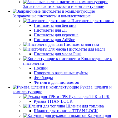
Запасные части к насосам и комплектующие
Заправочные пистолеты и комплектующие
Пистолеты для топлива
Пистолеты для бензина
Пистолеты для ДТ
Пистолеты для керосина
Пистолеты для AdBlue
Пистолеты для газа
Пистолеты для масла
Пистолеты для масла Piusi
Коплектующие к
пистолетам
Носики
Поворотно разрывные муфты
Филборды
Фитинги для пистолетов
Рукава, шланги и
комплектующие
Рукава для ТРК и ГРК
Рукава TITAN LOCK
Шланги для топлива
Шланги для топлива TITAN LOCK
Катушки для