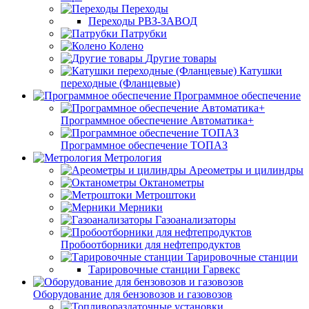
Переходы
Переходы РВЗ-ЗАВОД
Патрубки
Колено
Другие товары
Катушки
переходные (Фланцевые)
Программное обеспечение
Программное обеспечение Автоматика+
Программное обеспечение ТОПАЗ
Метрология
Ареометры и цилиндры
Октанометры
Метроштоки
Мерники
Газоанализаторы
Пробоотборники для нефтепродуктов
Тарировочные станции
Тарировочные станции Гарвекс
Оборудование для бензовозов и газовозов