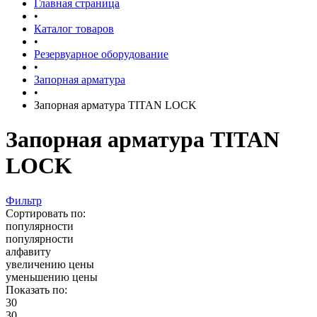
Главная страница
•
Каталог товаров
•
Резервуарное оборудование
•
Запорная арматура
•
Запорная арматура TITAN LOCK
Запорная арматура TITAN
LOCK
Фильтр
Сортировать по:
популярности
популярности
алфавиту
увеличению цены
уменьшению цены
Показать по:
30
30