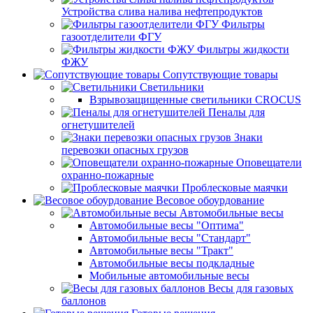
Устройства слива налива нефтепродуктов
Фильтры
газоотделители ФГУ
Фильтры жидкости
ФЖУ
Сопутствующие товары
Светильники
Взрывозащищенные светильники CROCUS
Пеналы для
огнетушителей
Знаки
перевозки опасных грузов
Оповещатели
охранно-пожарные
Проблесковые маячки
Весовое обоурдование
Автомобильные весы
Автомобильные весы "Оптима"
Автомобильные весы "Стандарт"
Автомобильные весы "Тракт"
Автомобильные весы подкладные
Мобильные автомобильные весы
Весы для газовых
баллонов