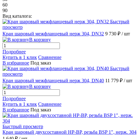
60
90
Вид каталога:
Быстрый
просмотр
Кран шаровый межфланцевый нерж 304, DN32
9 730 ₽
/ шт
В корзину
Подробнее
Купить в 1 клик
Сравнение
В избранное
Под заказ
Быстрый
просмотр
Кран шаровый межфланцевый нерж 304, DN40
11 779 ₽
/ шт
В корзину
Подробнее
Купить в 1 клик
Сравнение
В избранное
Под заказ
Быстрый просмотр
Кран шаровый двухсоставной НР-ВР, резьба BSP 1", нерж. 304
1 640 ₽
/ шт