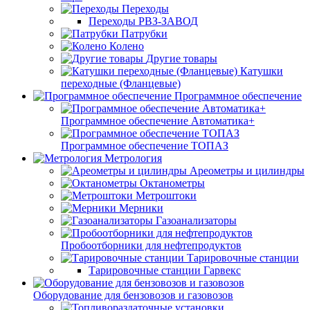
Переходы
Переходы РВЗ-ЗАВОД
Патрубки
Колено
Другие товары
Катушки
переходные (Фланцевые)
Программное обеспечение
Программное обеспечение Автоматика+
Программное обеспечение ТОПАЗ
Метрология
Ареометры и цилиндры
Октанометры
Метроштоки
Мерники
Газоанализаторы
Пробоотборники для нефтепродуктов
Тарировочные станции
Тарировочные станции Гарвекс
Оборудование для бензовозов и газовозов