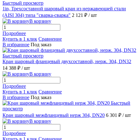
Быстрый просмотр
1in, Трехсоставной шаровый кран из нержавеющей стали
(AISI 304) типа "сварка-сварка"
2 121 ₽
/ шт
В корзину
Подробнее
Купить в 1 клик
Сравнение
В избранное
Под заказ
Быстрый просмотр
Кран шаровый фланцевый двухсоставной, нерж. 304, DN32
14 388 ₽
/ шт
В корзину
Подробнее
Купить в 1 клик
Сравнение
В избранное
Под заказ
Быстрый
просмотр
Кран шаровый межфланцевый нерж 304, DN20
6 301 ₽
/ шт
В корзину
Подробнее
Купить в 1 клик
Сравнение