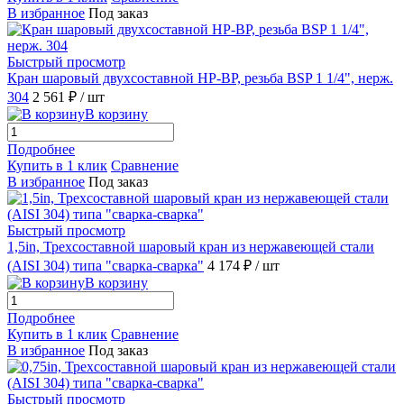
В избранное
Под заказ
Быстрый просмотр
Кран шаровый двухсоставной НР-ВР, резьба BSP 1 1/4", нерж.
304
2 561 ₽
/ шт
В корзину
Подробнее
Купить в 1 клик
Сравнение
В избранное
Под заказ
Быстрый просмотр
1,5in, Трехсоставной шаровый кран из нержавеющей стали
(AISI 304) типа "сварка-сварка"
4 174 ₽
/ шт
В корзину
Подробнее
Купить в 1 клик
Сравнение
В избранное
Под заказ
Быстрый просмотр