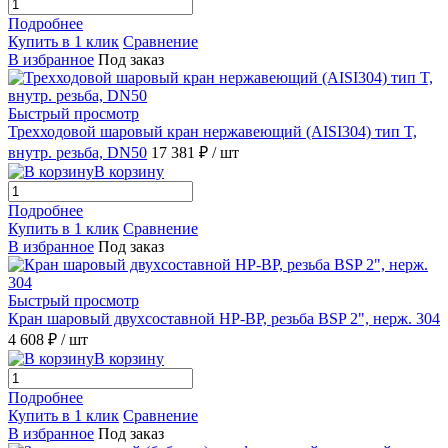
Подробнее
Купить в 1 клик
Сравнение
В избранное
Под заказ
Быстрый просмотр
Трехходовой шаровый кран нержавеющий (AISI304) тип T,
внутр. резьба, DN50
17 381 ₽
/ шт
В корзину
Подробнее
Купить в 1 клик
Сравнение
В избранное
Под заказ
Быстрый просмотр
Кран шаровый двухсоставной НР-ВР, резьба BSP 2", нерж. 304
4 608 ₽
/ шт
В корзину
Подробнее
Купить в 1 клик
Сравнение
В избранное
Под заказ