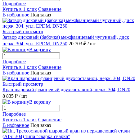
Подробнее
Купить в 1 клик
Сравнение
В избранное
Под заказ
Быстрый просмотр
Затвор дисковый (бабочка) межфланцевый чугунный, диск
нерж. 304, упл. EPDM, DN250
20 703 ₽
/ шт
В корзину
Подробнее
Купить в 1 клик
Сравнение
В избранное
Под заказ
Быстрый просмотр
Кран шаровый фланцевый двухсоставной, нерж. 304, DN20
8 835 ₽
/ шт
В корзину
Подробнее
Купить в 1 клик
Сравнение
В избранное
Под заказ