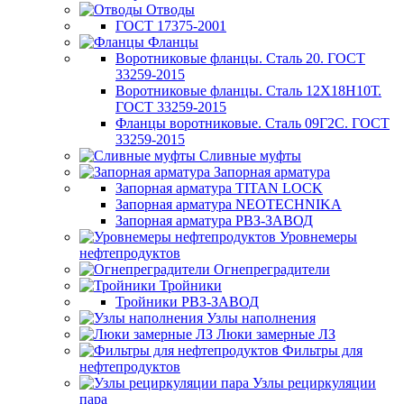
Отводы
ГОСТ 17375-2001
Фланцы
Воротниковые фланцы. Сталь 20. ГОСТ
33259-2015
Воротниковые фланцы. Сталь 12Х18Н10Т.
ГОСТ 33259-2015
Фланцы воротниковые. Сталь 09Г2С. ГОСТ
33259-2015
Сливные муфты
Запорная арматура
Запорная арматура TITAN LOCK
Запорная арматура NEOTECHNIKA
Запорная арматура РВЗ-ЗАВОД
Уровнемеры
нефтепродуктов
Огнепреградители
Тройники
Тройники РВЗ-ЗАВОД
Узлы наполнения
Люки замерные ЛЗ
Фильтры для
нефтепродуктов
Узлы рециркуляции
пара