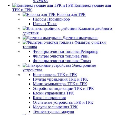
SAMOA
Комплектующие для
ТРК и ГРК
Насосы для ТРК
Насосы Промприбор
Насосы Топаз
Клапаны двойного
действия
Датчики импульсов
Фильтры очистки
топлива
Фильтры очистки топлива Petropump
Фильтры очистки топлива Piusi
Фильтры очистки топлива Топаз
Электронные
устройства
Контроллеры ТРК и ГРК
Пульты управления ТРК и ГРК
Мини компьютеры ТРК и ГРК
Устройства индикации ТРК и ГРК
Блоки управления ТРК
Блоки сопряжения
Отсчетные устройства ТРК и ГРК
Модули расширения ТРК
Температурные модули