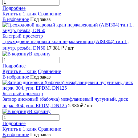
Подробнее
Купить в 1 клик
Сравнение
В избранное
Под заказ
Быстрый просмотр
Трехходовой шаровый кран нержавеющий (AISI304) тип L,
внутр. резьба, DN50
17 381 ₽
/ шт
В корзину
Подробнее
Купить в 1 клик
Сравнение
В избранное
Под заказ
Быстрый просмотр
Затвор дисковый (бабочка) межфланцевый чугунный, диск
нерж. 304, упл. EPDM, DN125
5 986 ₽
/ шт
В корзину
Подробнее
Купить в 1 клик
Сравнение
В избранное
Под заказ