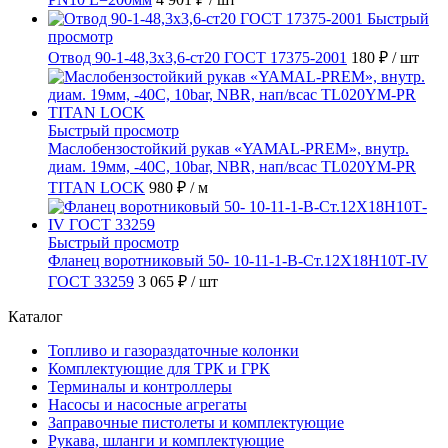
Быстрый
просмотр
Отвод 90-1-48,3х3,6-ст20 ГОСТ 17375-2001
180 ₽
/ шт
Быстрый просмотр
Маслобензостойкий рукав «YAMAL-PREM», внутр.
диам. 19мм, -40C, 10bar, NBR, нап/всас TL020YM-PR
TITAN LOCK
980 ₽
/ м
Быстрый просмотр
Фланец воротниковый 50- 10-11-1-B-Ст.12Х18Н10Т-IV
ГОСТ 33259
3 065 ₽
/ шт
Каталог
Топливо и газораздаточные колонки
Комплектующие для ТРК и ГРК
Терминалы и контроллеры
Насосы и насосные агрегаты
Заправочные пистолеты и комплектующие
Рукава, шланги и комплектующие