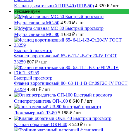
Клапан дыхательный ППР-40 (ППР-50)
4 320 ₽
/ шт
Рекомендуем
Быстрый просмотр
Муфта сливная МС-50
4 920 ₽
/ шт
Быстрый просмотр
Муфта сливная МС-80
4 680 ₽
/ шт
Быстрый просмотр
Фланец воротниковый 65- 6-11-1-B-Ст.20-IV ГОСТ
33259
807 ₽
/ шт
Быстрый просмотр
Фланец воротниковый 80- 63-11-1-B-Ст.09Г2С-IV ГОСТ
33259
4 381 ₽
/ шт
Быстрый просмотр
Огнепреградитель ОП-100
8 640 ₽
/ шт
Быстрый просмотр
Люк замерный ЛЗ-80
5 188 ₽
/ шт
Быстрый просмотр
Клапан обратный ОКН-40
3 540 ₽
/ шт