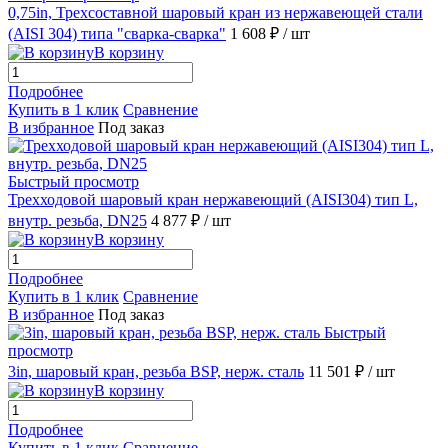
0,75in, Трехсоставной шаровый кран из нержавеющей стали
(AISI 304) типа "сварка-сварка"
1 608 ₽
/ шт
В корзину
Подробнее
Купить в 1 клик
Сравнение
В избранное
Под заказ
Быстрый просмотр
Трехходовой шаровый кран нержавеющий (AISI304) тип L,
внутр. резьба, DN25
4 877 ₽
/ шт
В корзину
Подробнее
Купить в 1 клик
Сравнение
В избранное
Под заказ
Быстрый
просмотр
3in, шаровый кран, резьба BSP, нерж. сталь
11 501 ₽
/ шт
В корзину
Подробнее
Купить в 1 клик
Сравнение