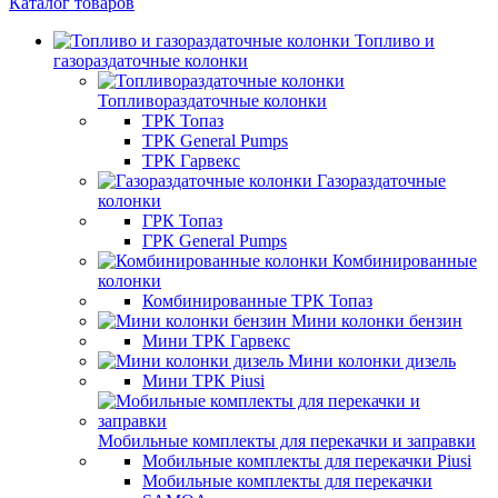
Каталог товаров
Топливо и
газораздаточные колонки
Топливораздаточные колонки
ТРК Топаз
ТРК General Pumps
ТРК Гарвекс
Газораздаточные
колонки
ГРК Топаз
ГРК General Pumps
Комбинированные
колонки
Комбинированные ТРК Топаз
Мини колонки бензин
Мини ТРК Гарвекс
Мини колонки дизель
Мини ТРК Piusi
Мобильные комплекты для перекачки и заправки
Мобильные комплекты для перекачки Piusi
Мобильные комплекты для перекачки