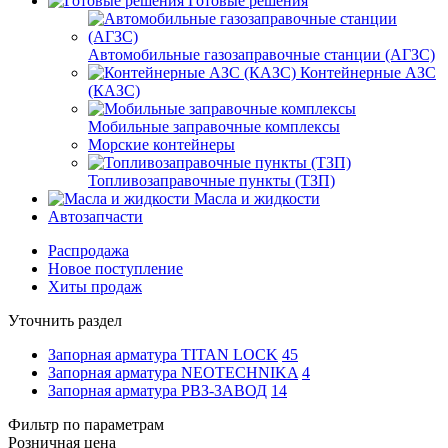
Готовые решения
Автомобильные газозаправочные станции (АГЗС)
Контейнерные АЗС
(КАЗС)
Мобильные заправочные комплексы
Морские контейнеры
Топливозаправочные пункты (ТЗП)
Масла и жидкости
Автозапчасти
Распродажа
Новое поступление
Хиты продаж
Уточнить раздел
Запорная арматура TITAN LOCK
45
Запорная арматура NEOTECHNIKA
4
Запорная арматура РВЗ-ЗАВОД
14
Фильтр по параметрам
Розничная цена