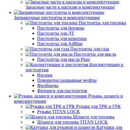
Запасные части к насосам и комплектующие
Заправочные пистолеты и комплектующие
Пистолеты для топлива
Пистолеты для бензина
Пистолеты для ДТ
Пистолеты для керосина
Пистолеты для AdBlue
Пистолеты для газа
Пистолеты для масла
Пистолеты для масла Piusi
Коплектующие к
пистолетам
Носики
Поворотно разрывные муфты
Филборды
Фитинги для пистолетов
Рукава, шланги и
комплектующие
Рукава для ТРК и ГРК
Рукава TITAN LOCK
Шланги для топлива
Шланги для топлива TITAN LOCK
Катушки для