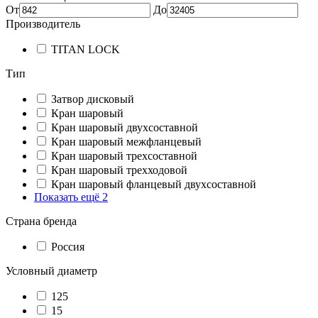
От
До
Производитель
TITAN LOCK
Тип
Затвор дисковый
Кран шаровый
Кран шаровый двухсоставной
Кран шаровый межфланцевый
Кран шаровый трехсоставной
Кран шаровый трехходовой
Кран шаровый фланцевый двухсоставной
Показать ещё 2
Страна бренда
Россия
Условный диаметр
125
15