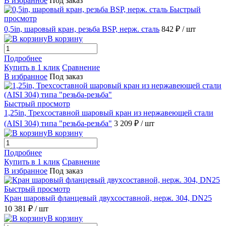
В избранное
Под заказ
Быстрый
просмотр
0,5in, шаровый кран, резьба BSP, нерж. сталь
842 ₽
/ шт
В корзину
Подробнее
Купить в 1 клик
Сравнение
В избранное
Под заказ
Быстрый просмотр
1,25in, Трехсоставной шаровый кран из нержавеющей стали
(AISI 304) типа "резьба-резьба"
3 209 ₽
/ шт
В корзину
Подробнее
Купить в 1 клик
Сравнение
В избранное
Под заказ
Быстрый просмотр
Кран шаровый фланцевый двухсоставной, нерж. 304, DN25
10 381 ₽
/ шт
В корзину