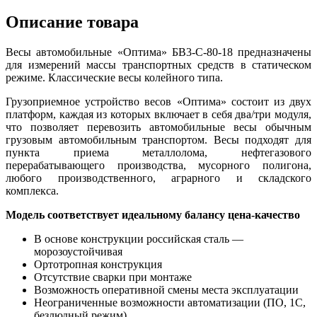
Описание товара
Весы автомобильные «Оптима» БВ3-С-80-18 предназначены
для измерений массы транспортных средств в статическом
режиме. Классические весы колейного типа.
Грузоприемное устройство весов «Оптима» состоит из двух
платформ, каждая из которых включает в себя два/три модуля,
что позволяет перевозить автомобильные весы обычным
грузовым автомобильным транспортом. Весы подходят для
пункта приема металлолома, нефтегазового
перерабатывающего производства, мусорного полигона,
любого производственного, аграрного и складского
комплекса.
Модель соответствует идеальному балансу цена-качество
В основе конструкции российская сталь —
морозоустойчивая
Ортотропная конструкция
Отсутствие сварки при монтаже
Возможность оперативной смены места эксплуатации
Неограниченные возможности автоматизации (ПО, 1С,
безлюдный режим)