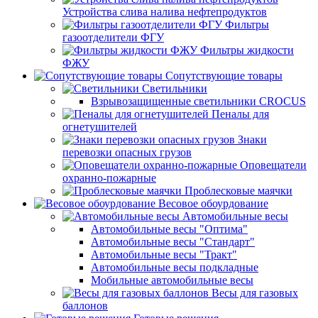
Устройства слива налива нефтепродуктов
Фильтры
газоотделители ФГУ
Фильтры жидкости
ФЖУ
Сопутствующие товары
Светильники
Взрывозащищенные светильники CROCUS
Пеналы для
огнетушителей
Знаки
перевозки опасных грузов
Оповещатели
охранно-пожарные
Проблесковые маячки
Весовое обоурдование
Автомобильные весы
Автомобильные весы "Оптима"
Автомобильные весы "Стандарт"
Автомобильные весы "Тракт"
Автомобильные весы подкладные
Мобильные автомобильные весы
Весы для газовых
баллонов