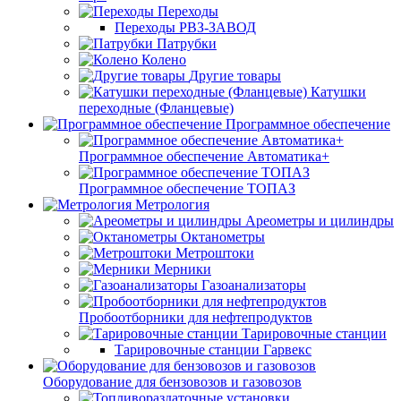
Переходы
Переходы РВЗ-ЗАВОД
Патрубки
Колено
Другие товары
Катушки
переходные (Фланцевые)
Программное обеспечение
Программное обеспечение Автоматика+
Программное обеспечение ТОПАЗ
Метрология
Ареометры и цилиндры
Октанометры
Метроштоки
Мерники
Газоанализаторы
Пробоотборники для нефтепродуктов
Тарировочные станции
Тарировочные станции Гарвекс
Оборудование для бензовозов и газовозов