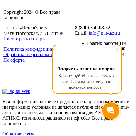
Copyright 2024 © Все права
защищены.
8 (800) 350-08-32
г. Санкт-Петербург, ул.
Email:
info@mir-azs.ru
Магнитогорская, д.51, лит Ж
Посмотреть на карте
График работы Пн-
Пт: с 8:00 до 19:00 |
Политика конфиденциальности
Сб-Вс: Выходной
Обработка персональных данных
Не оферта
Получить ответ на вопрос
Здравствуйте! Готовы помочь
вам. Напишите, если у вас
появятся вопросы.
Вся информация на сайте предоставлена для ознакомления и
ни при каких условиях не является публичной офертой. mir-
azs.ru - интернет-магазин оборудования для АЗС , АГЗС,
АГНКС, топливозаправщиков и нефтебаз. Все права
защищены.
Обратная связь