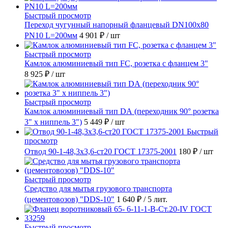
Быстрый просмотр
Переход чугунный напорный фланцевый DN100х80
PN10 L=200мм
4 901 ₽
/ шт
Быстрый просмотр
Камлок алюминиевый тип FC, розетка с фланцем 3"
8 925 ₽
/ шт
Быстрый просмотр
Камлок алюминиевый тип DА (переходник 90° розетка
3" х ниппель 3")
5 449 ₽
/ шт
Быстрый
просмотр
Отвод 90-1-48,3х3,6-ст20 ГОСТ 17375-2001
180 ₽
/ шт
Быстрый просмотр
Средство для мытья грузового транспорта
(цементовозов) "DDS-10"
1 640 ₽
/ 5 лит.
Быстрый просмотр