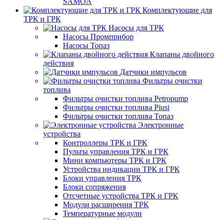
SAMOA
Комплектующие для
ТРК и ГРК
Насосы для ТРК
Насосы Промприбор
Насосы Топаз
Клапаны двойного
действия
Датчики импульсов
Фильтры очистки
топлива
Фильтры очистки топлива Petropump
Фильтры очистки топлива Piusi
Фильтры очистки топлива Топаз
Электронные
устройства
Контроллеры ТРК и ГРК
Пульты управления ТРК и ГРК
Мини компьютеры ТРК и ГРК
Устройства индикации ТРК и ГРК
Блоки управления ТРК
Блоки сопряжения
Отсчетные устройства ТРК и ГРК
Модули расширения ТРК
Температурные модули