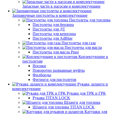
Запасные части к насосам и комплектующие
Заправочные пистолеты и комплектующие
Пистолеты для топлива
Пистолеты для бензина
Пистолеты для ДТ
Пистолеты для керосина
Пистолеты для AdBlue
Пистолеты для газа
Пистолеты для масла
Пистолеты для масла Piusi
Коплектующие к
пистолетам
Носики
Поворотно разрывные муфты
Филборды
Фитинги для пистолетов
Рукава, шланги и
комплектующие
Рукава для ТРК и ГРК
Рукава TITAN LOCK
Шланги для топлива
Шланги для топлива TITAN LOCK
Катушки для