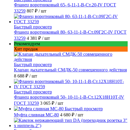
Фланец воротниковый 65- 6-11-1-B-Ст.20-IV ГОСТ
33259
807 ₽
/ шт
Быстрый просмотр
Фланец воротниковый 80- 63-11-1-B-Ст.09Г2С-IV ГОСТ
33259
4 381 ₽
/ шт
Рекомендуем
Хит продаж
Быстрый просмотр
Клапан дыхательный СМДК-50 совмещенного действия
8 688 ₽
/ шт
Быстрый просмотр
Фланец воротниковый 50- 10-11-1-B-Ст.12Х18Н10Т-IV
ГОСТ 33259
3 065 ₽
/ шт
Быстрый просмотр
Муфта сливная МС-80
4 680 ₽
/ шт