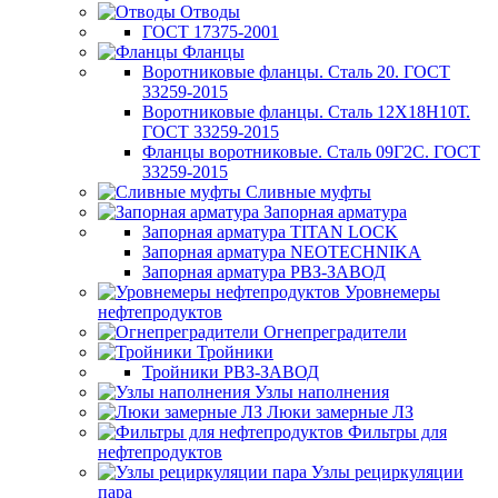
Отводы
ГОСТ 17375-2001
Фланцы
Воротниковые фланцы. Сталь 20. ГОСТ
33259-2015
Воротниковые фланцы. Сталь 12Х18Н10Т.
ГОСТ 33259-2015
Фланцы воротниковые. Сталь 09Г2С. ГОСТ
33259-2015
Сливные муфты
Запорная арматура
Запорная арматура TITAN LOCK
Запорная арматура NEOTECHNIKA
Запорная арматура РВЗ-ЗАВОД
Уровнемеры
нефтепродуктов
Огнепреградители
Тройники
Тройники РВЗ-ЗАВОД
Узлы наполнения
Люки замерные ЛЗ
Фильтры для
нефтепродуктов
Узлы рециркуляции
пара