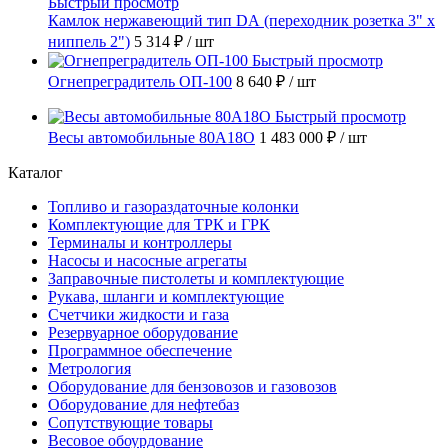
Быстрый просмотр
Камлок нержавеющий тип DА (переходник розетка 3" х
ниппель 2")
5 314 ₽
/ шт
Быстрый просмотр
Огнепреградитель ОП-100
8 640 ₽
/ шт
Быстрый просмотр
Весы автомобильные 80А18О
1 483 000 ₽
/ шт
Каталог
Топливо и газораздаточные колонки
Комплектующие для ТРК и ГРК
Терминалы и контроллеры
Насосы и насосные агрегаты
Заправочные пистолеты и комплектующие
Рукава, шланги и комплектующие
Счетчики жидкости и газа
Резервуарное оборудование
Программное обеспечение
Метрология
Оборудование для бензовозов и газовозов
Оборудование для нефтебаз
Сопутствующие товары
Весовое обоурдование