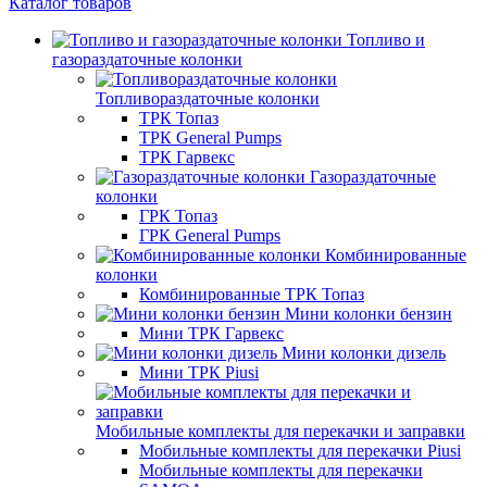
Каталог товаров
Топливо и
газораздаточные колонки
Топливораздаточные колонки
ТРК Топаз
ТРК General Pumps
ТРК Гарвекс
Газораздаточные
колонки
ГРК Топаз
ГРК General Pumps
Комбинированные
колонки
Комбинированные ТРК Топаз
Мини колонки бензин
Мини ТРК Гарвекс
Мини колонки дизель
Мини ТРК Piusi
Мобильные комплекты для перекачки и заправки
Мобильные комплекты для перекачки Piusi
Мобильные комплекты для перекачки