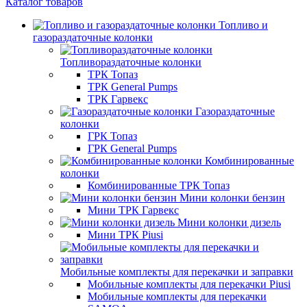
Каталог товаров
Топливо и
газораздаточные колонки
Топливораздаточные колонки
ТРК Топаз
ТРК General Pumps
ТРК Гарвекс
Газораздаточные
колонки
ГРК Топаз
ГРК General Pumps
Комбинированные
колонки
Комбинированные ТРК Топаз
Мини колонки бензин
Мини ТРК Гарвекс
Мини колонки дизель
Мини ТРК Piusi
Мобильные комплекты для перекачки и заправки
Мобильные комплекты для перекачки Piusi
Мобильные комплекты для перекачки