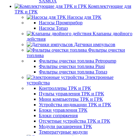
SAMOA
Комплектующие для
ТРК и ГРК
Насосы для ТРК
Насосы Промприбор
Насосы Топаз
Клапаны двойного
действия
Датчики импульсов
Фильтры очистки
топлива
Фильтры очистки топлива Petropump
Фильтры очистки топлива Piusi
Фильтры очистки топлива Топаз
Электронные
устройства
Контроллеры ТРК и ГРК
Пульты управления ТРК и ГРК
Мини компьютеры ТРК и ГРК
Устройства индикации ТРК и ГРК
Блоки управления ТРК
Блоки сопряжения
Отсчетные устройства ТРК и ГРК
Модули расширения ТРК
Температурные модули