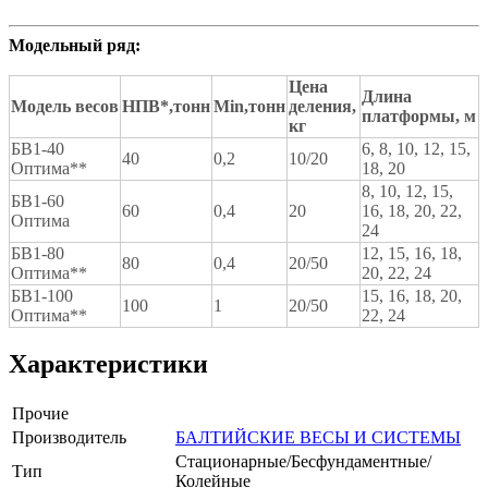
Модельный ряд:
Цена
Длина
Модель весов
НПВ*,
тонн
Min
,
тонн
деления,
платформы, м
кг
БВ1-40
6, 8, 10, 12, 15,
40
0,2
10/20
Оптима**
18, 20
8, 10, 12, 15,
БВ1-60
60
0,4
20
16, 18, 20, 22,
Оптима
24
БВ1-80
12, 15, 16, 18,
80
0,4
20/50
Оптима**
20, 22, 24
БВ1-100
15, 16, 18, 20,
100
1
20/50
Оптима**
22, 24
Характеристики
Прочие
Производитель
БАЛТИЙСКИЕ ВЕСЫ И СИСТЕМЫ
Стационарные/Бесфундаментные/
Тип
Колейные