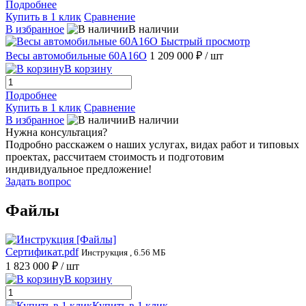
Подробнее
Купить в 1 клик
Сравнение
В избранное
В наличии
Быстрый просмотр
Весы автомобильные 60А16О
1 209 000 ₽
/ шт
В корзину
Подробнее
Купить в 1 клик
Сравнение
В избранное
В наличии
Нужна консультация?
Подробно расскажем о наших услугах, видах работ и типовых
проектах, рассчитаем стоимость и подготовим
индивидуальное предложение!
Задать вопрос
Файлы
Сертификат.pdf
Инструкция , 6.56 МБ
1 823 000 ₽
/ шт
В корзину
Купить в 1 клик