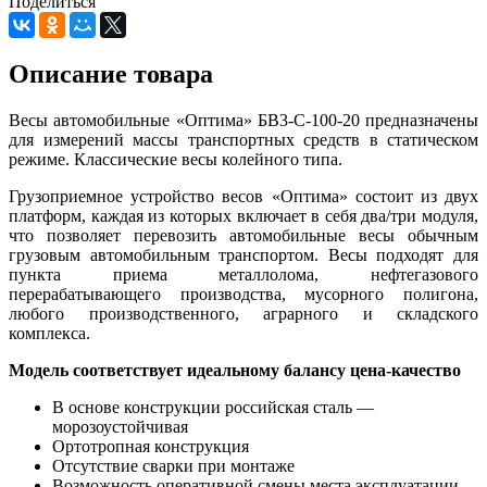
Поделиться
Описание товара
Весы автомобильные «Оптима» БВ3-С-100-20 предназначены
для измерений массы транспортных средств в статическом
режиме. Классические весы колейного типа.
Грузоприемное устройство весов «Оптима» состоит из двух
платформ, каждая из которых включает в себя два/три модуля,
что позволяет перевозить автомобильные весы обычным
грузовым автомобильным транспортом. Весы подходят для
пункта приема металлолома, нефтегазового
перерабатывающего производства, мусорного полигона,
любого производственного, аграрного и складского
комплекса.
Модель соответствует идеальному балансу цена-качество
В основе конструкции российская сталь —
морозоустойчивая
Ортотропная конструкция
Отсутствие сварки при монтаже
Возможность оперативной смены места эксплуатации