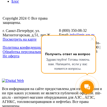
Блог
Copyright 2024 © Все права
защищены.
8 (800) 350-08-32
г. Санкт-Петербург, ул.
Email:
info@mir-azs.ru
Магнитогорская, д.51, лит Ж
Посмотреть на карте
График работы Пн-
Пт: с 8:00 до 19:00 |
Политика конфиденциальности
Сб-Вс: Выходной
Обработка персональных данных
Получить ответ на вопрос
Не оферта
Здравствуйте! Готовы помочь
вам. Напишите, если у вас
появятся вопросы.
Вся информация на сайте предоставлена для ознакомления и
ни при каких условиях не является публичной офертой. mir-
azs.ru - интернет-магазин оборудования для АЗС , АГЗС,
АГНКС, топливозаправщиков и нефтебаз. Все права
защищены.