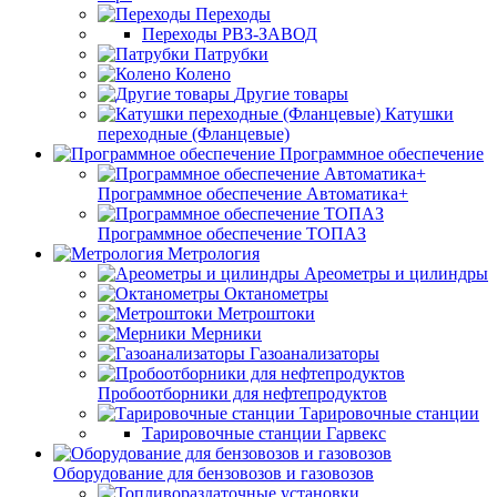
Переходы
Переходы РВЗ-ЗАВОД
Патрубки
Колено
Другие товары
Катушки
переходные (Фланцевые)
Программное обеспечение
Программное обеспечение Автоматика+
Программное обеспечение ТОПАЗ
Метрология
Ареометры и цилиндры
Октанометры
Метроштоки
Мерники
Газоанализаторы
Пробоотборники для нефтепродуктов
Тарировочные станции
Тарировочные станции Гарвекс
Оборудование для бензовозов и газовозов