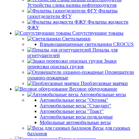
Устройства слива налива нефтепродуктов
Фильтры
газоотделители ФГУ
Фильтры жидкости
ФЖУ
Сопутствующие товары
Светильники
Взрывозащищенные светильники CROCUS
Пеналы для
огнетушителей
Знаки
перевозки опасных грузов
Оповещатели
охранно-пожарные
Проблесковые маячки
Весовое обоурдование
Автомобильные весы
Автомобильные весы "Оптима"
Автомобильные весы "Стандарт"
Автомобильные весы "Тракт"
Автомобильные весы подкладные
Мобильные автомобильные весы
Весы для газовых
баллонов