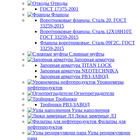
Отводы
ГОСТ 17375-2001
Фланцы
Воротниковые фланцы. Сталь 20. ГОСТ
33259-2015
Воротниковые фланцы. Сталь 12Х18Н10Т.
ГОСТ 33259-2015
Фланцы воротниковые. Сталь 09Г2С. ГОСТ
33259-2015
Сливные муфты
Запорная арматура
Запорная арматура TITAN LOCK
Запорная арматура NEOTECHNIKA
Запорная арматура РВЗ-ЗАВОД
Уровнемеры
нефтепродуктов
Огнепреградители
Тройники
Тройники РВЗ-ЗАВОД
Узлы наполнения
Люки замерные ЛЗ
Фильтры для
нефтепродуктов
Узлы рециркуляции
пара