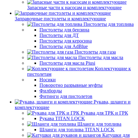
Запасные части к насосам и комплектующие
Заправочные пистолеты и комплектующие
Пистолеты для топлива
Пистолеты для бензина
Пистолеты для ДТ
Пистолеты для керосина
Пистолеты для AdBlue
Пистолеты для газа
Пистолеты для масла
Пистолеты для масла Piusi
Коплектующие к
пистолетам
Носики
Поворотно разрывные муфты
Филборды
Фитинги для пистолетов
Рукава, шланги и
комплектующие
Рукава для ТРК и ГРК
Рукава TITAN LOCK
Шланги для топлива
Шланги для топлива TITAN LOCK
Катушки для