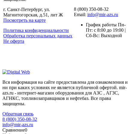
8 (800) 350-08-32
г. Санкт-Петербург, ул.
Email:
info@mir-azs.ru
Магнитогорская, д.51, лит Ж
Посмотреть на карте
График работы Пн-
Пт: с 8:00 до 19:00 |
Политика конфиденциальности
Сб-Вс: Выходной
Обработка персональных данных
Не оферта
Вся информация на сайте предоставлена для ознакомления и
ни при каких условиях не является публичной офертой. mir-
azs.ru - интернет-магазин оборудования для АЗС , АГЗС,
АГНКС, топливозаправщиков и нефтебаз. Все права
защищены.
Обратная связь
8 (800) 350-08-32
info@mir-azs.ru
Сравнение
0