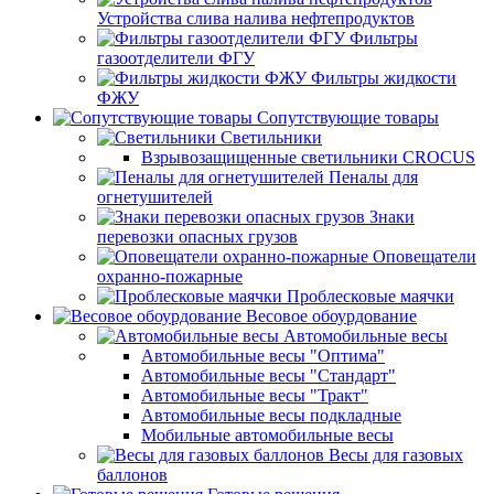
Устройства слива налива нефтепродуктов
Фильтры
газоотделители ФГУ
Фильтры жидкости
ФЖУ
Сопутствующие товары
Светильники
Взрывозащищенные светильники CROCUS
Пеналы для
огнетушителей
Знаки
перевозки опасных грузов
Оповещатели
охранно-пожарные
Проблесковые маячки
Весовое обоурдование
Автомобильные весы
Автомобильные весы "Оптима"
Автомобильные весы "Стандарт"
Автомобильные весы "Тракт"
Автомобильные весы подкладные
Мобильные автомобильные весы
Весы для газовых
баллонов