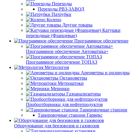
Переходы
Переходы РВЗ-ЗАВОД
Патрубки
Колено
Другие товары
Катушки
переходные (Фланцевые)
Программное обеспечение
Программное обеспечение Автоматика+
Программное обеспечение ТОПАЗ
Метрология
Ареометры и цилиндры
Октанометры
Метроштоки
Мерники
Газоанализаторы
Пробоотборники для нефтепродуктов
Тарировочные станции
Тарировочные станции Гарвекс
Оборудование для бензовозов и газовозов