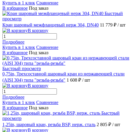
Купить в 1 клик
Сравнение
В избранное
Под заказ
Быстрый
просмотр
Кран шаровый межфланцевый нерж 304, DN40
11 779 ₽
/ шт
В корзину
Подробнее
Купить в 1 клик
Сравнение
В избранное
Под заказ
Быстрый просмотр
0,75in, Трехсоставной шаровый кран из нержавеющей стали
(AISI 304) типа "резьба-резьба"
1 608 ₽
/ шт
В корзину
Подробнее
Купить в 1 клик
Сравнение
В избранное
Под заказ
Быстрый
просмотр
1,25in, шаровый кран, резьба BSP, нерж. сталь
2 805 ₽
/ шт
В корзину