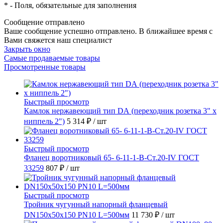
*
- Поля, обязательные для заполнения
Сообщение отправлено
Ваше сообщение успешно отправлено. В ближайшее время с
Вами свяжется наш специалист
Закрыть окно
Самые продаваемые товары
Просмотренные товары
Быстрый просмотр
Камлок нержавеющий тип DА (переходник розетка 3" х
ниппель 2")
5 314 ₽
/ шт
Быстрый просмотр
Фланец воротниковый 65- 6-11-1-B-Ст.20-IV ГОСТ
33259
807 ₽
/ шт
Быстрый просмотр
Тройник чугунный напорный фланцевый
DN150х50х150 PN10 L=500мм
11 730 ₽
/ шт