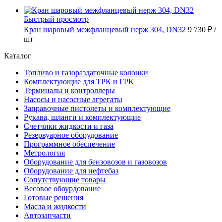
Быстрый просмотр
Кран шаровый межфланцевый нерж 304, DN32
9 730 ₽
/
шт
Каталог
Топливо и газораздаточные колонки
Комплектующие для ТРК и ГРК
Терминалы и контроллеры
Насосы и насосные агрегаты
Заправочные пистолеты и комплектующие
Рукава, шланги и комплектующие
Счетчики жидкости и газа
Резервуарное оборудование
Программное обеспечение
Метрология
Оборудование для бензовозов и газовозов
Оборудование для нефтебаз
Сопутствующие товары
Весовое обоурдование
Готовые решения
Масла и жидкости
Автозапчасти