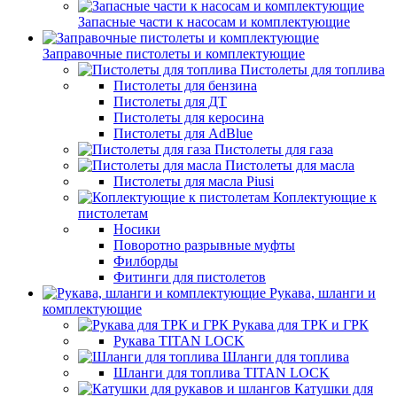
Запасные части к насосам и комплектующие
Заправочные пистолеты и комплектующие
Пистолеты для топлива
Пистолеты для бензина
Пистолеты для ДТ
Пистолеты для керосина
Пистолеты для AdBlue
Пистолеты для газа
Пистолеты для масла
Пистолеты для масла Piusi
Коплектующие к
пистолетам
Носики
Поворотно разрывные муфты
Филборды
Фитинги для пистолетов
Рукава, шланги и
комплектующие
Рукава для ТРК и ГРК
Рукава TITAN LOCK
Шланги для топлива
Шланги для топлива TITAN LOCK
Катушки для