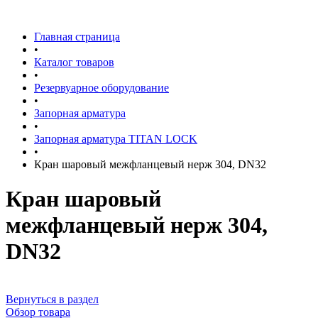
Главная страница
•
Каталог товаров
•
Резервуарное оборудование
•
Запорная арматура
•
Запорная арматура TITAN LOCK
•
Кран шаровый межфланцевый нерж 304, DN32
Кран шаровый
межфланцевый нерж 304,
DN32
Вернуться в раздел
Обзор товара