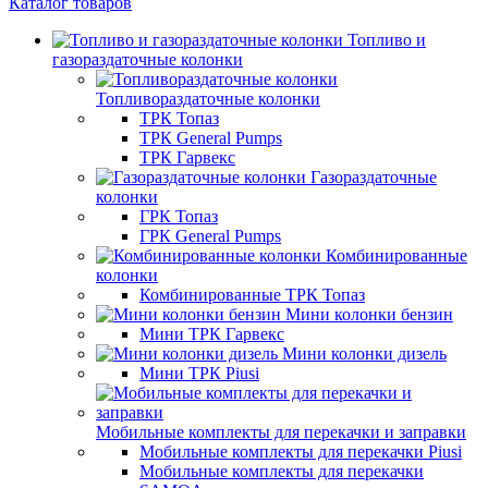
Каталог товаров
Топливо и
газораздаточные колонки
Топливораздаточные колонки
ТРК Топаз
ТРК General Pumps
ТРК Гарвекс
Газораздаточные
колонки
ГРК Топаз
ГРК General Pumps
Комбинированные
колонки
Комбинированные ТРК Топаз
Мини колонки бензин
Мини ТРК Гарвекс
Мини колонки дизель
Мини ТРК Piusi
Мобильные комплекты для перекачки и заправки
Мобильные комплекты для перекачки Piusi
Мобильные комплекты для перекачки