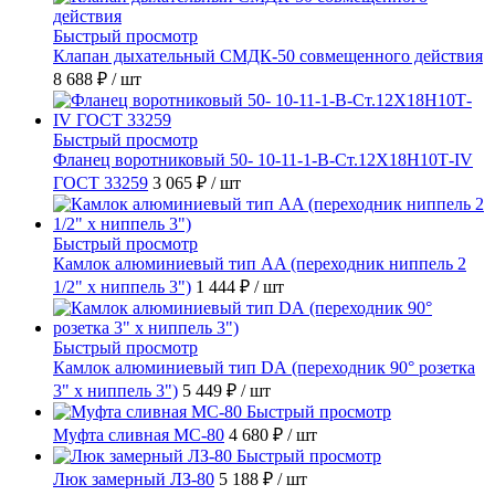
Быстрый просмотр
Клапан дыхательный СМДК-50 совмещенного действия
8 688 ₽
/ шт
Быстрый просмотр
Фланец воротниковый 50- 10-11-1-B-Ст.12Х18Н10Т-IV
ГОСТ 33259
3 065 ₽
/ шт
Быстрый просмотр
Камлок алюминиевый тип AA (переходник ниппель 2
1/2" х ниппель 3")
1 444 ₽
/ шт
Быстрый просмотр
Камлок алюминиевый тип DА (переходник 90° розетка
3" х ниппель 3")
5 449 ₽
/ шт
Быстрый просмотр
Муфта сливная МС-80
4 680 ₽
/ шт
Быстрый просмотр
Люк замерный ЛЗ-80
5 188 ₽
/ шт