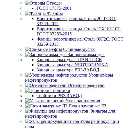
Отводы
ГОСТ 17375-2001
Фланцы
Воротниковые фланцы. Сталь 20. ГОСТ
33259-2015
Воротниковые фланцы. Сталь 12Х18Н10Т.
ГОСТ 33259-2015
Фланцы воротниковые. Сталь 09Г2С. ГОСТ
33259-2015
Сливные муфты
Запорная арматура
Запорная арматура TITAN LOCK
Запорная арматура NEOTECHNIKA
Запорная арматура РВЗ-ЗАВОД
Уровнемеры
нефтепродуктов
Огнепреградители
Тройники
Тройники РВЗ-ЗАВОД
Узлы наполнения
Люки замерные ЛЗ
Фильтры для
нефтепродуктов
Узлы рециркуляции
пара