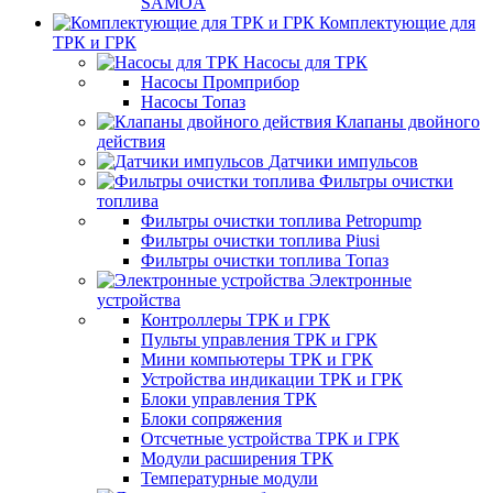
SAMOA
Комплектующие для
ТРК и ГРК
Насосы для ТРК
Насосы Промприбор
Насосы Топаз
Клапаны двойного
действия
Датчики импульсов
Фильтры очистки
топлива
Фильтры очистки топлива Petropump
Фильтры очистки топлива Piusi
Фильтры очистки топлива Топаз
Электронные
устройства
Контроллеры ТРК и ГРК
Пульты управления ТРК и ГРК
Мини компьютеры ТРК и ГРК
Устройства индикации ТРК и ГРК
Блоки управления ТРК
Блоки сопряжения
Отсчетные устройства ТРК и ГРК
Модули расширения ТРК
Температурные модули