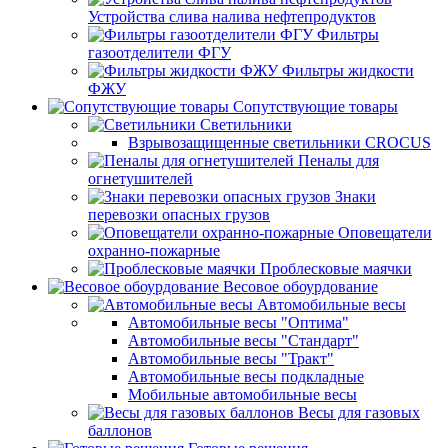
Устройства слива налива нефтепродуктов
Фильтры
газоотделители ФГУ
Фильтры жидкости
ФЖУ
Сопутствующие товары
Светильники
Взрывозащищенные светильники CROCUS
Пеналы для
огнетушителей
Знаки
перевозки опасных грузов
Оповещатели
охранно-пожарные
Проблесковые маячки
Весовое обоурдование
Автомобильные весы
Автомобильные весы "Оптима"
Автомобильные весы "Стандарт"
Автомобильные весы "Тракт"
Автомобильные весы подкладные
Мобильные автомобильные весы
Весы для газовых
баллонов