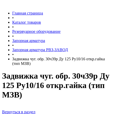
Главная страница
•
Каталог товаров
•
Резервуарное оборудование
•
Запорная арматура
•
Запорная арматура РВЗ-ЗАВОД
•
Задвижка чуг. обр. 30ч39р Ду 125 Ру10/16 откр.гайка
(тип МЗВ)
Задвижка чуг. обр. 30ч39р Ду
125 Ру10/16 откр.гайка (тип
МЗВ)
Вернуться в раздел