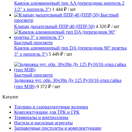
Камлок алюминиевый тип AA (переходник ниппель 2
1/2" х ниппель 3")
1 444 ₽
/ шт
Быстрый
просмотр
Клапан дыхательный ППР-40 (ППР-50)
4 320 ₽
/ шт
Быстрый просмотр
Камлок алюминиевый тип DА (переходник 90° розетка
3" х ниппель 3")
5 449 ₽
/ шт
Быстрый просмотр
Задвижка чуг. обр. 30ч39р Ду 125 Ру10/16 откр.гайка
(тип МЗВ)
9 372 ₽
/ шт
Каталог
Топливо и газораздаточные колонки
Комплектующие для ТРК и ГРК
Терминалы и контроллеры
Насосы и насосные агрегаты
Заправочные пистолеты и комплектующие