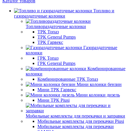
Каталог товаров
Топливо и
газораздаточные колонки
Топливораздаточные колонки
ТРК Топаз
ТРК General Pumps
ТРК Гарвекс
Газораздаточные
колонки
ГРК Топаз
ГРК General Pumps
Комбинированные
колонки
Комбинированные ТРК Топаз
Мини колонки бензин
Мини ТРК Гарвекс
Мини колонки дизель
Мини ТРК Piusi
Мобильные комплекты для перекачки и заправки
Мобильные комплекты для перекачки Piusi
Мобильные комплекты для перекачки