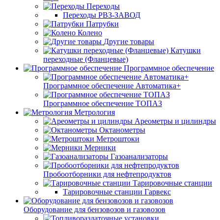
Переходы
Переходы РВЗ-ЗАВОД
Патрубки
Колено
Другие товары
Катушки
переходные (Фланцевые)
Программное обеспечение
Программное обеспечение Автоматика+
Программное обеспечение ТОПАЗ
Метрология
Ареометры и цилиндры
Октанометры
Метроштоки
Мерники
Газоанализаторы
Пробоотборники для нефтепродуктов
Тарировочные станции
Тарировочные станции Гарвекс
Оборудование для бензовозов и газовозов