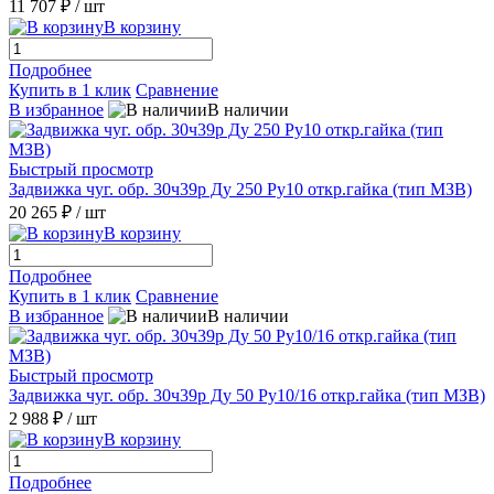
11 707 ₽
/ шт
В корзину
Подробнее
Купить в 1 клик
Сравнение
В избранное
В наличии
Быстрый просмотр
Задвижка чуг. обр. 30ч39р Ду 250 Ру10 откр.гайка (тип МЗВ)
20 265 ₽
/ шт
В корзину
Подробнее
Купить в 1 клик
Сравнение
В избранное
В наличии
Быстрый просмотр
Задвижка чуг. обр. 30ч39р Ду 50 Ру10/16 откр.гайка (тип МЗВ)
2 988 ₽
/ шт
В корзину
Подробнее