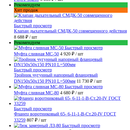
Рекомендуем
Хит продаж
Быстрый просмотр
Клапан дыхательный СМДК-50 совмещенного действия
8 688 ₽
/ шт
Рекомендуем
Быстрый просмотр
Муфта сливная МС-50
4 920 ₽
/ шт
Быстрый просмотр
Тройник чугунный напорный фланцевый
DN150х50х150 PN10 L=500мм
11 730 ₽
/ шт
Быстрый просмотр
Муфта сливная МС-80
4 680 ₽
/ шт
Быстрый просмотр
Фланец воротниковый 65- 6-11-1-B-Ст.20-IV ГОСТ
33259
807 ₽
/ шт
Быстрый просмотр