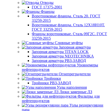
Отводы
ГОСТ 17375-2001
Фланцы
Воротниковые фланцы. Сталь 20. ГОСТ
33259-2015
Воротниковые фланцы. Сталь 12Х18Н10Т.
ГОСТ 33259-2015
Фланцы воротниковые. Сталь 09Г2С. ГОСТ
33259-2015
Сливные муфты
Запорная арматура
Запорная арматура TITAN LOCK
Запорная арматура NEOTECHNIKA
Запорная арматура РВЗ-ЗАВОД
Уровнемеры
нефтепродуктов
Огнепреградители
Тройники
Тройники РВЗ-ЗАВОД
Узлы наполнения
Люки замерные ЛЗ
Фильтры для
нефтепродуктов
Узлы рециркуляции
пара