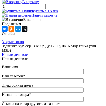
В корзину
Купить в 1 клик
Нашли дешевле
В наличии
Поделиться
Ошибка
Закрыть окно
Задвижка чуг. обр. 30ч39р Ду 125 Ру10/16 откр.гайка (тип
МЗВ)
Нашли дешевле
Нашли дешевле
Ваше имя
Ваш телефон
*
Электронная почта
Название товара
*
Ссылка на товар другого магазина
*