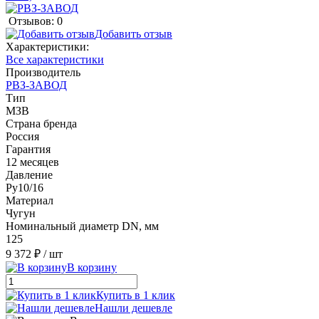
Отзывов: 0
Добавить отзыв
Характеристики:
Все характеристики
Производитель
РВЗ-ЗАВОД
Тип
МЗВ
Страна бренда
Россия
Гарантия
12 месяцев
Давление
Ру10/16
Материал
Чугун
Номинальный диаметр DN, мм
125
9 372 ₽
/ шт
В корзину
Купить в 1 клик
Нашли дешевле