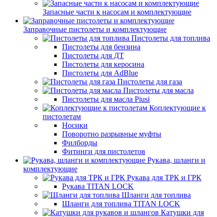
Запасные части к насосам и комплектующие
Заправочные пистолеты и комплектующие
Пистолеты для топлива
Пистолеты для бензина
Пистолеты для ДТ
Пистолеты для керосина
Пистолеты для AdBlue
Пистолеты для газа
Пистолеты для масла
Пистолеты для масла Piusi
Коплектующие к
пистолетам
Носики
Поворотно разрывные муфты
Филборды
Фитинги для пистолетов
Рукава, шланги и
комплектующие
Рукава для ТРК и ГРК
Рукава TITAN LOCK
Шланги для топлива
Шланги для топлива TITAN LOCK
Катушки для