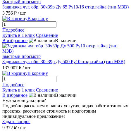
Быстрый просмотр
Задвижка чуг. обр. 30ч39р Ду 65 Ру10/16 откр.гайка (тип МЗВ)
3 756 ₽
/ шт
В корзину
Подробнее
Купить в 1 клик
Сравнение
В избранное
В наличии
Быстрый просмотр
Задвижка чуг. обр. 30ч39р Ду 500 Ру10 откр.гайка (тип МЗВ)
137 907 ₽
/ шт
В корзину
Подробнее
Купить в 1 клик
Сравнение
В избранное
В наличии
Нужна консультация?
Подробно расскажем о наших услугах, видах работ и типовых
проектах, рассчитаем стоимость и подготовим
индивидуальное предложение!
Задать вопрос
9 372 ₽
/ шт