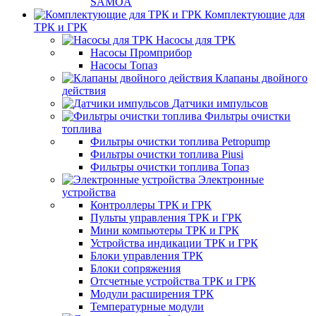
SAMOA
Комплектующие для
ТРК и ГРК
Насосы для ТРК
Насосы Промприбор
Насосы Топаз
Клапаны двойного
действия
Датчики импульсов
Фильтры очистки
топлива
Фильтры очистки топлива Petropump
Фильтры очистки топлива Piusi
Фильтры очистки топлива Топаз
Электронные
устройства
Контроллеры ТРК и ГРК
Пульты управления ТРК и ГРК
Мини компьютеры ТРК и ГРК
Устройства индикации ТРК и ГРК
Блоки управления ТРК
Блоки сопряжения
Отсчетные устройства ТРК и ГРК
Модули расширения ТРК
Температурные модули