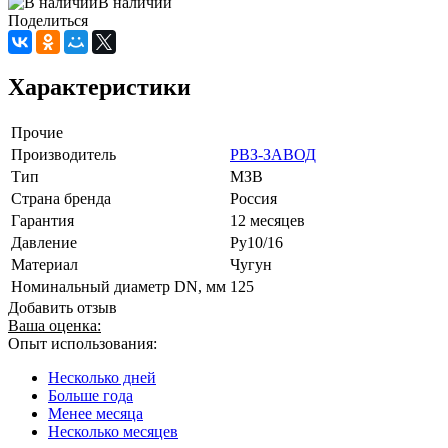
В наличии
Поделиться
Характеристики
Прочие
Производитель
РВЗ-ЗАВОД
Тип
МЗВ
Страна бренда
Россия
Гарантия
12 месяцев
Давление
Ру10/16
Материал
Чугун
Номинальный диаметр DN, мм
125
Добавить отзыв
Ваша оценка:
Опыт использования:
Несколько дней
Больше года
Менее месяца
Несколько месяцев