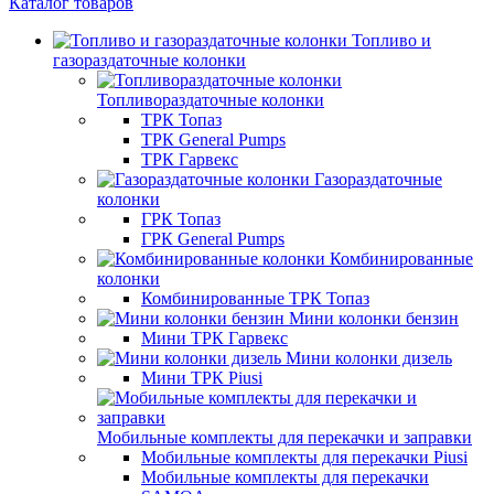
Каталог товаров
Топливо и
газораздаточные колонки
Топливораздаточные колонки
ТРК Топаз
ТРК General Pumps
ТРК Гарвекс
Газораздаточные
колонки
ГРК Топаз
ГРК General Pumps
Комбинированные
колонки
Комбинированные ТРК Топаз
Мини колонки бензин
Мини ТРК Гарвекс
Мини колонки дизель
Мини ТРК Piusi
Мобильные комплекты для перекачки и заправки
Мобильные комплекты для перекачки Piusi
Мобильные комплекты для перекачки