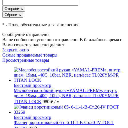
*
- Поля, обязательные для заполнения
Сообщение отправлено
Ваше сообщение успешно отправлено. В ближайшее время с
Вами свяжется наш специалист
Закрыть окно
Самые продаваемые товары
Просмотренные товары
Быстрый просмотр
Маслобензостойкий рукав «YAMAL-PREM», внутр.
диам. 19мм, -40C, 10bar, NBR, нап/всас TL020YM-PR
TITAN LOCK
980 ₽
/ м
Быстрый просмотр
Фланец воротниковый 65- 6-11-1-B-Ст.20-IV ГОСТ