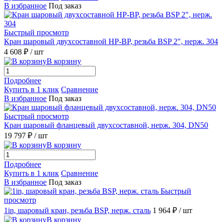
В избранное
Под заказ
Быстрый просмотр
Кран шаровый двухсоставной НР-ВР, резьба BSP 2", нерж. 304
4 608 ₽
/ шт
В корзину
Подробнее
Купить в 1 клик
Сравнение
В избранное
Под заказ
Быстрый просмотр
Кран шаровый фланцевый двухсоставной, нерж. 304, DN50
19 797 ₽
/ шт
В корзину
Подробнее
Купить в 1 клик
Сравнение
В избранное
Под заказ
Быстрый
просмотр
1in, шаровый кран, резьба BSP, нерж. сталь
1 964 ₽
/ шт
В корзину