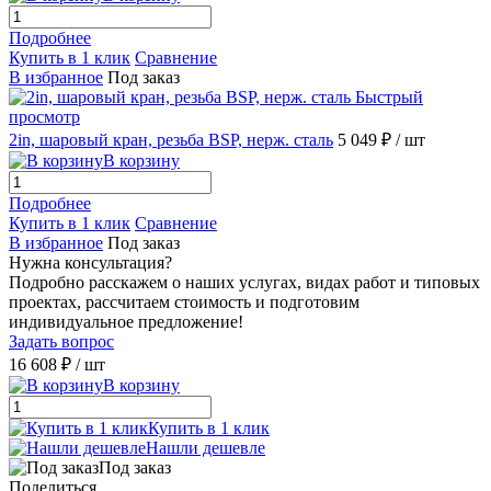
Подробнее
Купить в 1 клик
Сравнение
В избранное
Под заказ
Быстрый
просмотр
2in, шаровый кран, резьба BSP, нерж. сталь
5 049 ₽
/ шт
В корзину
Подробнее
Купить в 1 клик
Сравнение
В избранное
Под заказ
Нужна консультация?
Подробно расскажем о наших услугах, видах работ и типовых
проектах, рассчитаем стоимость и подготовим
индивидуальное предложение!
Задать вопрос
16 608 ₽
/ шт
В корзину
Купить в 1 клик
Нашли дешевле
Под заказ
Поделиться