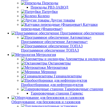
Переходы
Переходы РВЗ-ЗАВОД
Патрубки
Колено
Другие товары
Катушки
переходные (Фланцевые)
Программное обеспечение
Программное обеспечение Автоматика+
Программное обеспечение ТОПАЗ
Метрология
Ареометры и цилиндры
Октанометры
Метроштоки
Мерники
Газоанализаторы
Пробоотборники для нефтепродуктов
Тарировочные станции
Тарировочные станции Гарвекс
Оборудование для бензовозов и газовозов