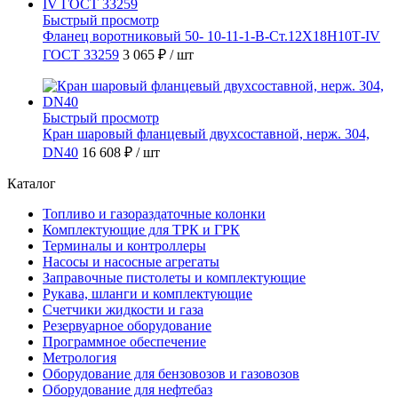
Быстрый просмотр
Фланец воротниковый 50- 10-11-1-B-Ст.12Х18Н10Т-IV
ГОСТ 33259
3 065 ₽
/ шт
Быстрый просмотр
Кран шаровый фланцевый двухсоставной, нерж. 304,
DN40
16 608 ₽
/ шт
Каталог
Топливо и газораздаточные колонки
Комплектующие для ТРК и ГРК
Терминалы и контроллеры
Насосы и насосные агрегаты
Заправочные пистолеты и комплектующие
Рукава, шланги и комплектующие
Счетчики жидкости и газа
Резервуарное оборудование
Программное обеспечение
Метрология
Оборудование для бензовозов и газовозов
Оборудование для нефтебаз