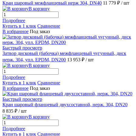
Кран шаровый межфланцевый нерж 304, DN40
11 779 ₽
/ шт
В корзину
Подробнее
Купить в 1 клик
Сравнение
В избранное
Под заказ
Быстрый просмотр
Затвор дисковый (бабочка) межфланцевый чугунный, диск
нерж. 304, упл. EPDM, DN200
13 953 ₽
/ шт
В корзину
Подробнее
Купить в 1 клик
Сравнение
В избранное
Под заказ
Быстрый просмотр
Кран шаровый фланцевый двухсоставной, нерж. 304, DN20
8 835 ₽
/ шт
В корзину
Подробнее
Купить в 1 клик
Сравнение