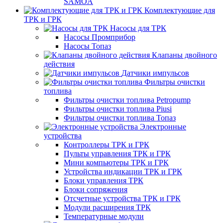
SAMOA
Комплектующие для
ТРК и ГРК
Насосы для ТРК
Насосы Промприбор
Насосы Топаз
Клапаны двойного
действия
Датчики импульсов
Фильтры очистки
топлива
Фильтры очистки топлива Petropump
Фильтры очистки топлива Piusi
Фильтры очистки топлива Топаз
Электронные
устройства
Контроллеры ТРК и ГРК
Пульты управления ТРК и ГРК
Мини компьютеры ТРК и ГРК
Устройства индикации ТРК и ГРК
Блоки управления ТРК
Блоки сопряжения
Отсчетные устройства ТРК и ГРК
Модули расширения ТРК
Температурные модули