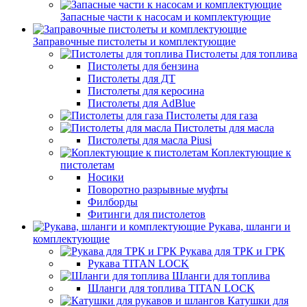
Запасные части к насосам и комплектующие
Заправочные пистолеты и комплектующие
Пистолеты для топлива
Пистолеты для бензина
Пистолеты для ДТ
Пистолеты для керосина
Пистолеты для AdBlue
Пистолеты для газа
Пистолеты для масла
Пистолеты для масла Piusi
Коплектующие к
пистолетам
Носики
Поворотно разрывные муфты
Филборды
Фитинги для пистолетов
Рукава, шланги и
комплектующие
Рукава для ТРК и ГРК
Рукава TITAN LOCK
Шланги для топлива
Шланги для топлива TITAN LOCK
Катушки для