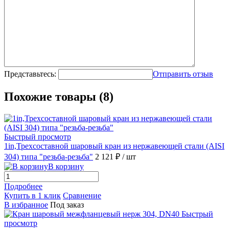
Представьтесь:
Отправить отзыв
Похожие товары (8)
Быстрый просмотр
1in,Трехсоставной шаровый кран из нержавеющей стали (AISI
304) типа "резьба-резьба"
2 121 ₽
/ шт
В корзину
Подробнее
Купить в 1 клик
Сравнение
В избранное
Под заказ
Быстрый
просмотр