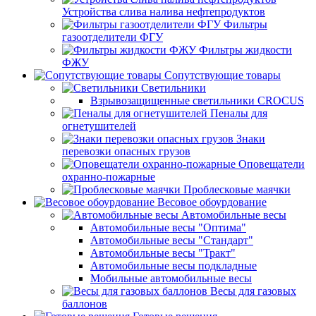
Устройства слива налива нефтепродуктов
Фильтры
газоотделители ФГУ
Фильтры жидкости
ФЖУ
Сопутствующие товары
Светильники
Взрывозащищенные светильники CROCUS
Пеналы для
огнетушителей
Знаки
перевозки опасных грузов
Оповещатели
охранно-пожарные
Проблесковые маячки
Весовое обоурдование
Автомобильные весы
Автомобильные весы "Оптима"
Автомобильные весы "Стандарт"
Автомобильные весы "Тракт"
Автомобильные весы подкладные
Мобильные автомобильные весы
Весы для газовых
баллонов