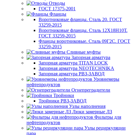
Отводы
ГОСТ 17375-2001
Фланцы
Воротниковые фланцы. Сталь 20. ГОСТ
33259-2015
Воротниковые фланцы. Сталь 12Х18Н10Т.
ГОСТ 33259-2015
Фланцы воротниковые. Сталь 09Г2С. ГОСТ
33259-2015
Сливные муфты
Запорная арматура
Запорная арматура TITAN LOCK
Запорная арматура NEOTECHNIKA
Запорная арматура РВЗ-ЗАВОД
Уровнемеры
нефтепродуктов
Огнепреградители
Тройники
Тройники РВЗ-ЗАВОД
Узлы наполнения
Люки замерные ЛЗ
Фильтры для
нефтепродуктов
Узлы рециркуляции
пара