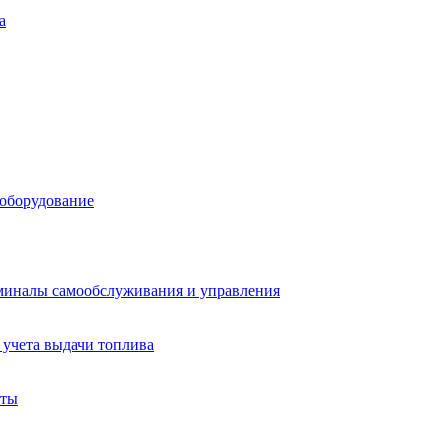
а
 оборудование
миналы самообслуживания и управления
учета выдачи топлива
аты