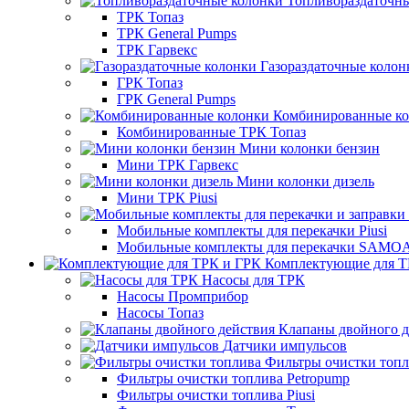
Топливораздаточн
ТРК Топаз
ТРК General Pumps
ТРК Гарвекс
Газораздаточные колон
ГРК Топаз
ГРК General Pumps
Комбинированные к
Комбинированные ТРК Топаз
Мини колонки бензин
Мини ТРК Гарвекс
Мини колонки дизель
Мини ТРК Piusi
Мобильные комплекты для перекачки Piusi
Мобильные комплекты для перекачки SAMO
Комплектующие для Т
Насосы для ТРК
Насосы Промприбор
Насосы Топаз
Клапаны двойного д
Датчики импульсов
Фильтры очистки топ
Фильтры очистки топлива Petropump
Фильтры очистки топлива Piusi