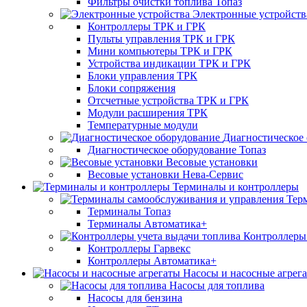
Фильтры очистки топлива Топаз
Электронные устройств
Контроллеры ТРК и ГРК
Пульты управления ТРК и ГРК
Мини компьютеры ТРК и ГРК
Устройства индикации ТРК и ГРК
Блоки управления ТРК
Блоки сопряжения
Отсчетные устройства ТРК и ГРК
Модули расширения ТРК
Температурные модули
Диагностическое
Диагностическое оборудование Топаз
Весовые установки
Весовые установки Нева-Сервис
Терминалы и контроллеры
Тер
Терминалы Топаз
Терминалы Автоматика+
Контроллеры 
Контроллеры Гарвекс
Контроллеры Автоматика+
Насосы и насосные агрег
Насосы для топлива
Насосы для бензина