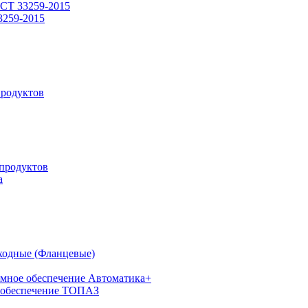
СТ 33259-2015
3259-2015
родуктов
продуктов
а
ходные (Фланцевые)
мное обеспечение Автоматика+
 обеспечение ТОПАЗ