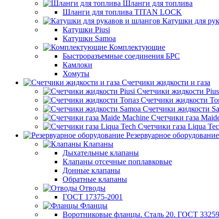
Шланги для топлива
Шланги для топлива TITAN LOCK
Катушки для рук
Катушки Piusi
Катушки Samoa
Комплектующие
Быстроразъемные соединения БРС
Камлоки
Хомуты
Счетчики жидкости и газа
Счетчики жидкости Pius
Счетчики жидкости То
Счетчики жидкости S
Счетчики газа Maid
Счетчики газа Liqua Te
Резервуарное оборудование
Клапаны
Дыхательные клапаны
Клапаны отсечные поплавковые
Донные клапаны
Обратные клапаны
Отводы
ГОСТ 17375-2001
Фланцы
Воротниковые фланцы. Сталь 20. ГОСТ 33259