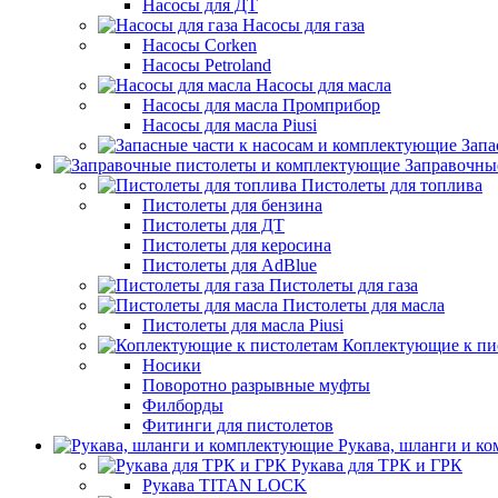
Насосы для ДТ
Насосы для газа
Насосы Corken
Насосы Petroland
Насосы для масла
Насосы для масла Промприбор
Насосы для масла Piusi
Запа
Заправочны
Пистолеты для топлива
Пистолеты для бензина
Пистолеты для ДТ
Пистолеты для керосина
Пистолеты для AdBlue
Пистолеты для газа
Пистолеты для масла
Пистолеты для масла Piusi
Коплектующие к пи
Носики
Поворотно разрывные муфты
Филборды
Фитинги для пистолетов
Рукава, шланги и к
Рукава для ТРК и ГРК
Рукава TITAN LOCK