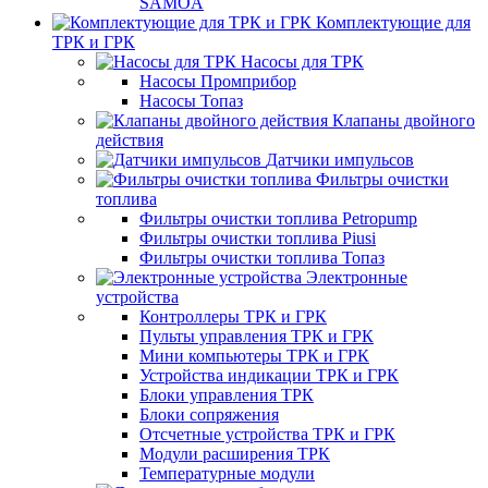
SAMOA
Комплектующие для
ТРК и ГРК
Насосы для ТРК
Насосы Промприбор
Насосы Топаз
Клапаны двойного
действия
Датчики импульсов
Фильтры очистки
топлива
Фильтры очистки топлива Petropump
Фильтры очистки топлива Piusi
Фильтры очистки топлива Топаз
Электронные
устройства
Контроллеры ТРК и ГРК
Пульты управления ТРК и ГРК
Мини компьютеры ТРК и ГРК
Устройства индикации ТРК и ГРК
Блоки управления ТРК
Блоки сопряжения
Отсчетные устройства ТРК и ГРК
Модули расширения ТРК
Температурные модули