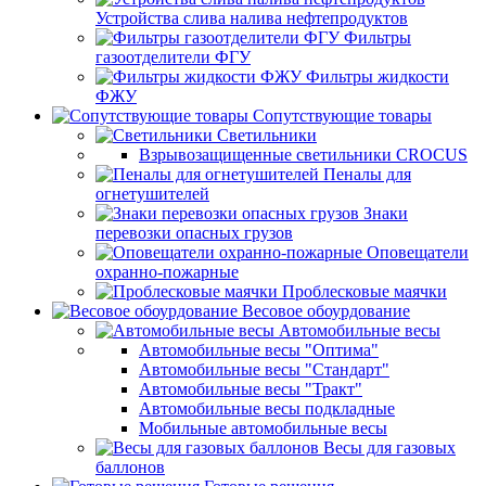
Устройства слива налива нефтепродуктов
Фильтры
газоотделители ФГУ
Фильтры жидкости
ФЖУ
Сопутствующие товары
Светильники
Взрывозащищенные светильники CROCUS
Пеналы для
огнетушителей
Знаки
перевозки опасных грузов
Оповещатели
охранно-пожарные
Проблесковые маячки
Весовое обоурдование
Автомобильные весы
Автомобильные весы "Оптима"
Автомобильные весы "Стандарт"
Автомобильные весы "Тракт"
Автомобильные весы подкладные
Мобильные автомобильные весы
Весы для газовых
баллонов