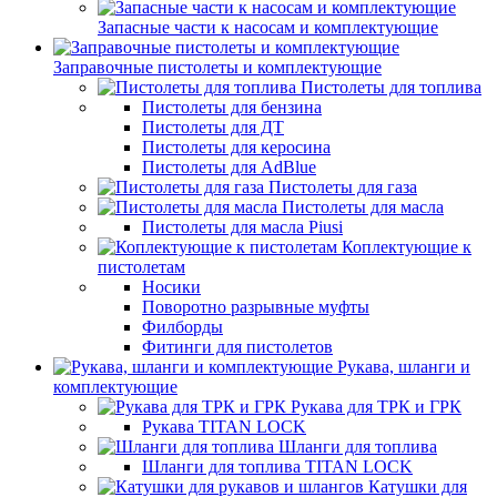
Запасные части к насосам и комплектующие
Заправочные пистолеты и комплектующие
Пистолеты для топлива
Пистолеты для бензина
Пистолеты для ДТ
Пистолеты для керосина
Пистолеты для AdBlue
Пистолеты для газа
Пистолеты для масла
Пистолеты для масла Piusi
Коплектующие к
пистолетам
Носики
Поворотно разрывные муфты
Филборды
Фитинги для пистолетов
Рукава, шланги и
комплектующие
Рукава для ТРК и ГРК
Рукава TITAN LOCK
Шланги для топлива
Шланги для топлива TITAN LOCK
Катушки для