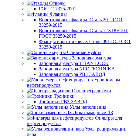
Отводы
ГОСТ 17375-2001
Фланцы
Воротниковые фланцы. Сталь 20. ГОСТ
33259-2015
Воротниковые фланцы. Сталь 12Х18Н10Т.
ГОСТ 33259-2015
Фланцы воротниковые. Сталь 09Г2С. ГОСТ
33259-2015
Сливные муфты
Запорная арматура
Запорная арматура TITAN LOCK
Запорная арматура NEOTECHNIKA
Запорная арматура РВЗ-ЗАВОД
Уровнемеры
нефтепродуктов
Огнепреградители
Тройники
Тройники РВЗ-ЗАВОД
Узлы наполнения
Люки замерные ЛЗ
Фильтры для
нефтепродуктов
Узлы рециркуляции
пара