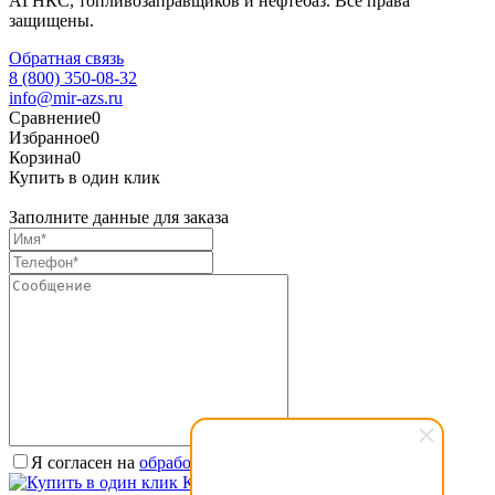
АГНКС, топливозаправщиков и нефтебаз. Все права
защищены.
Обратная связь
8 (800) 350-08-32
info@mir-azs.ru
Сравнение
0
Избранное
0
Корзина
0
Купить в один клик
Заполните данные для заказа
Я согласен на
обработку персональных данных.
*
Купить в один клик