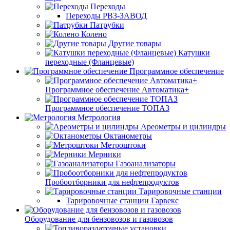
Переходы
Переходы РВЗ-ЗАВОД
Патрубки
Колено
Другие товары
Катушки
переходные (Фланцевые)
Программное обеспечение
Программное обеспечение Автоматика+
Программное обеспечение ТОПАЗ
Метрология
Ареометры и цилиндры
Октанометры
Метроштоки
Мерники
Газоанализаторы
Пробоотборники для нефтепродуктов
Тарировочные станции
Тарировочные станции Гарвекс
Оборудование для бензовозов и газовозов