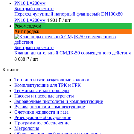
Быстрый просмотр
Переход чугунный напорный фланцевый DN100х80
PN10 L=200мм
4 901 ₽
/ шт
Рекомендуем
Хит продаж
Быстрый просмотр
Клапан дыхательный СМДК-50 совмещенного действия
8 688 ₽
/ шт
Каталог
Топливо и газораздаточные колонки
Комплектующие для ТРК и ГРК
Терминалы и контроллеры
Насосы и насосные агрегаты
Заправочные пистолеты и комплектующие
Рукава, шланги и комплектующие
Счетчики жидкости и газа
Резервуарное оборудование
Программное обеспечение
Метрология
Оборудование для бензовозов и газовозов