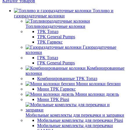
Каталог товаров
Топливо и
газораздаточные колонки
Топливораздаточные колонки
ТРК Топаз
ТРК General Pumps
ТРК Гарвекс
Газораздаточные
колонки
ГРК Топаз
ГРК General Pumps
Комбинированные
колонки
Комбинированные ТРК Топаз
Мини колонки бензин
Мини ТРК Гарвекс
Мини колонки дизель
Мини ТРК Piusi
Мобильные комплекты для перекачки и заправки
Мобильные комплекты для перекачки Piusi
Мобильные комплекты для перекачки