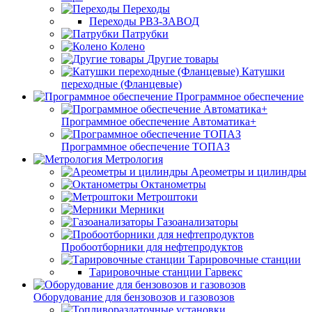
Переходы
Переходы РВЗ-ЗАВОД
Патрубки
Колено
Другие товары
Катушки
переходные (Фланцевые)
Программное обеспечение
Программное обеспечение Автоматика+
Программное обеспечение ТОПАЗ
Метрология
Ареометры и цилиндры
Октанометры
Метроштоки
Мерники
Газоанализаторы
Пробоотборники для нефтепродуктов
Тарировочные станции
Тарировочные станции Гарвекс
Оборудование для бензовозов и газовозов