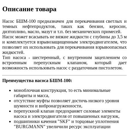
Описание товара
Насос БШМ-100 предназначен для перекачивания светлых и
темных нефтепродуктов, таких как бензин, керосин,
дизтопливо, масло, мазут и т.п. без механических примесей.
Насос может всасывать не вязкие жидкости с глубины до 3,5 м
и комплектуется взрывозащищенным электродвигателем, что
позволяет их использовать для перекачивания взрывоопасных
жидкостей.
Тип насоса - шестеренный, с внутренним зацеплением со
встроенным перепускным клапаном, который дает
возможность использовать насос с раздаточным пистолетом.
Преимущества насоса БШМ-100:
моноблочная конструкция, то есть минимальные
габариты и масса,
отсутствие муфты позволяет достичь низкого уровня
шумности и вибронагруженности,
перепускной клапан предохраняет силовые элементы
насоса и электродвигателя от повышенных нагрузок,
подшипники качения "SKF" и торцовые уплотнения
"BURGMANN" увеличили ресурс эксплуатации