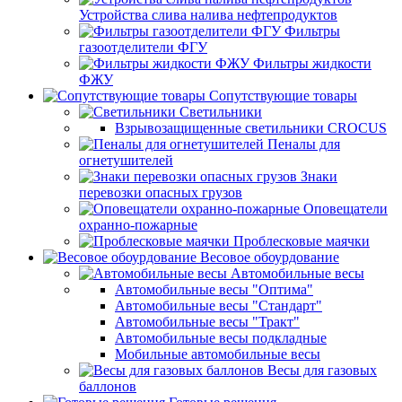
Устройства слива налива нефтепродуктов
Фильтры
газоотделители ФГУ
Фильтры жидкости
ФЖУ
Сопутствующие товары
Светильники
Взрывозащищенные светильники CROCUS
Пеналы для
огнетушителей
Знаки
перевозки опасных грузов
Оповещатели
охранно-пожарные
Проблесковые маячки
Весовое обоурдование
Автомобильные весы
Автомобильные весы "Оптима"
Автомобильные весы "Стандарт"
Автомобильные весы "Тракт"
Автомобильные весы подкладные
Мобильные автомобильные весы
Весы для газовых
баллонов