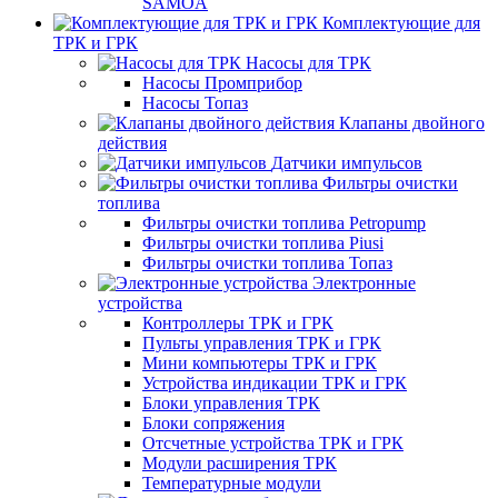
SAMOA
Комплектующие для
ТРК и ГРК
Насосы для ТРК
Насосы Промприбор
Насосы Топаз
Клапаны двойного
действия
Датчики импульсов
Фильтры очистки
топлива
Фильтры очистки топлива Petropump
Фильтры очистки топлива Piusi
Фильтры очистки топлива Топаз
Электронные
устройства
Контроллеры ТРК и ГРК
Пульты управления ТРК и ГРК
Мини компьютеры ТРК и ГРК
Устройства индикации ТРК и ГРК
Блоки управления ТРК
Блоки сопряжения
Отсчетные устройства ТРК и ГРК
Модули расширения ТРК
Температурные модули