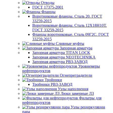
Отводы
ГОСТ 17375-2001
Фланцы
Воротниковые фланцы. Сталь 20. ГОСТ
33259-2015
Воротниковые фланцы. Сталь 12Х18Н10Т.
ГОСТ 33259-2015
Фланцы воротниковые. Сталь 09Г2С. ГОСТ
33259-2015
Сливные муфты
Запорная арматура
Запорная арматура TITAN LOCK
Запорная арматура NEOTECHNIKA
Запорная арматура РВЗ-ЗАВОД
Уровнемеры
нефтепродуктов
Огнепреградители
Тройники
Тройники РВЗ-ЗАВОД
Узлы наполнения
Люки замерные ЛЗ
Фильтры для
нефтепродуктов
Узлы рециркуляции
пара