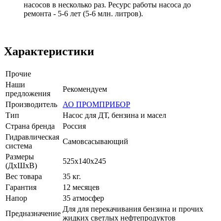
насосов в несколько раз. Ресурс работы насоса до
ремонта - 5-6 лет (5-6 млн. литров).
Характеристики
Прочие
Наши
Рекомендуем
предложения
Производитель
АО ПРОМПРИБОР
Тип
Насос для ДТ, бензина и масел
Страна бренда
Россия
Гидравлическая
Cамовсасывающий
система
Размеры
525х140х245
(ДxШxВ)
Вес товара
35 кг.
Гарантия
12 месяцев
Напор
35 атмосфер
Для для перекачивания бензина и прочих
Предназначение
жидких светлых нефтепродуктов