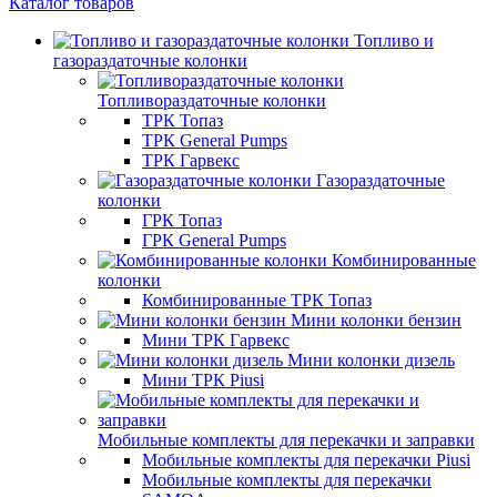
Каталог товаров
Топливо и
газораздаточные колонки
Топливораздаточные колонки
ТРК Топаз
ТРК General Pumps
ТРК Гарвекс
Газораздаточные
колонки
ГРК Топаз
ГРК General Pumps
Комбинированные
колонки
Комбинированные ТРК Топаз
Мини колонки бензин
Мини ТРК Гарвекс
Мини колонки дизель
Мини ТРК Piusi
Мобильные комплекты для перекачки и заправки
Мобильные комплекты для перекачки Piusi
Мобильные комплекты для перекачки