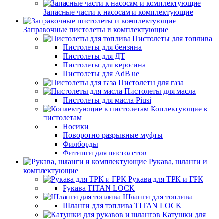
Запасные части к насосам и комплектующие
Заправочные пистолеты и комплектующие
Пистолеты для топлива
Пистолеты для бензина
Пистолеты для ДТ
Пистолеты для керосина
Пистолеты для AdBlue
Пистолеты для газа
Пистолеты для масла
Пистолеты для масла Piusi
Коплектующие к
пистолетам
Носики
Поворотно разрывные муфты
Филборды
Фитинги для пистолетов
Рукава, шланги и
комплектующие
Рукава для ТРК и ГРК
Рукава TITAN LOCK
Шланги для топлива
Шланги для топлива TITAN LOCK
Катушки для