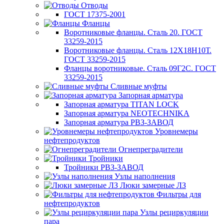
Отводы
ГОСТ 17375-2001
Фланцы
Воротниковые фланцы. Сталь 20. ГОСТ
33259-2015
Воротниковые фланцы. Сталь 12Х18Н10Т.
ГОСТ 33259-2015
Фланцы воротниковые. Сталь 09Г2С. ГОСТ
33259-2015
Сливные муфты
Запорная арматура
Запорная арматура TITAN LOCK
Запорная арматура NEOTECHNIKA
Запорная арматура РВЗ-ЗАВОД
Уровнемеры
нефтепродуктов
Огнепреградители
Тройники
Тройники РВЗ-ЗАВОД
Узлы наполнения
Люки замерные ЛЗ
Фильтры для
нефтепродуктов
Узлы рециркуляции
пара