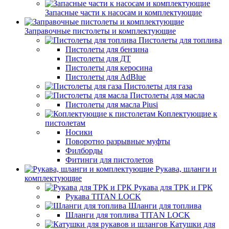
Запасные части к насосам и комплектующие
Заправочные пистолеты и комплектующие
Пистолеты для топлива
Пистолеты для бензина
Пистолеты для ДТ
Пистолеты для керосина
Пистолеты для AdBlue
Пистолеты для газа
Пистолеты для масла
Пистолеты для масла Piusi
Коплектующие к
пистолетам
Носики
Поворотно разрывные муфты
Филборды
Фитинги для пистолетов
Рукава, шланги и
комплектующие
Рукава для ТРК и ГРК
Рукава TITAN LOCK
Шланги для топлива
Шланги для топлива TITAN LOCK
Катушки для