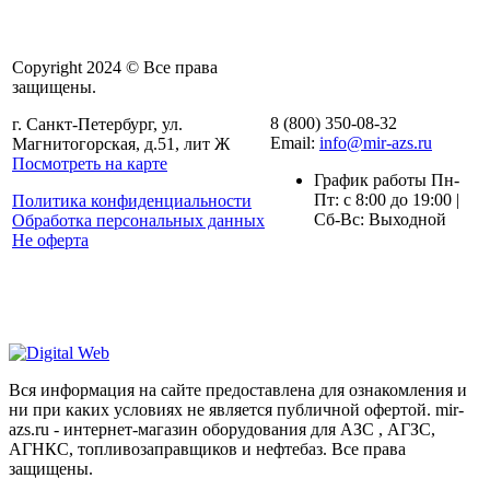
Copyright 2024 © Все права
защищены.
8 (800) 350-08-32
г. Санкт-Петербург, ул.
Email:
info@mir-azs.ru
Магнитогорская, д.51, лит Ж
Посмотреть на карте
График работы Пн-
Пт: с 8:00 до 19:00 |
Политика конфиденциальности
Сб-Вс: Выходной
Обработка персональных данных
Не оферта
Вся информация на сайте предоставлена для ознакомления и
ни при каких условиях не является публичной офертой. mir-
azs.ru - интернет-магазин оборудования для АЗС , АГЗС,
АГНКС, топливозаправщиков и нефтебаз. Все права
защищены.