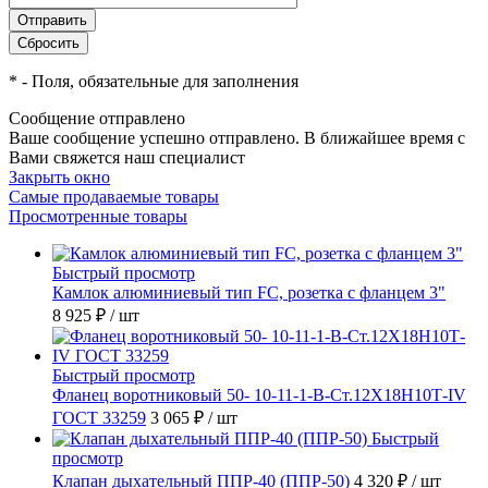
*
- Поля, обязательные для заполнения
Сообщение отправлено
Ваше сообщение успешно отправлено. В ближайшее время с
Вами свяжется наш специалист
Закрыть окно
Самые продаваемые товары
Просмотренные товары
Быстрый просмотр
Камлок алюминиевый тип FC, розетка с фланцем 3"
8 925 ₽
/ шт
Быстрый просмотр
Фланец воротниковый 50- 10-11-1-B-Ст.12Х18Н10Т-IV
ГОСТ 33259
3 065 ₽
/ шт
Быстрый
просмотр
Клапан дыхательный ППР-40 (ППР-50)
4 320 ₽
/ шт