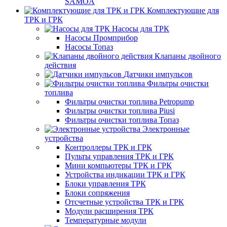
SAMOA
Комплектующие для
ТРК и ГРК
Насосы для ТРК
Насосы Промприбор
Насосы Топаз
Клапаны двойного
действия
Датчики импульсов
Фильтры очистки
топлива
Фильтры очистки топлива Petropump
Фильтры очистки топлива Piusi
Фильтры очистки топлива Топаз
Электронные
устройства
Контроллеры ТРК и ГРК
Пульты управления ТРК и ГРК
Мини компьютеры ТРК и ГРК
Устройства индикации ТРК и ГРК
Блоки управления ТРК
Блоки сопряжения
Отсчетные устройства ТРК и ГРК
Модули расширения ТРК
Температурные модули