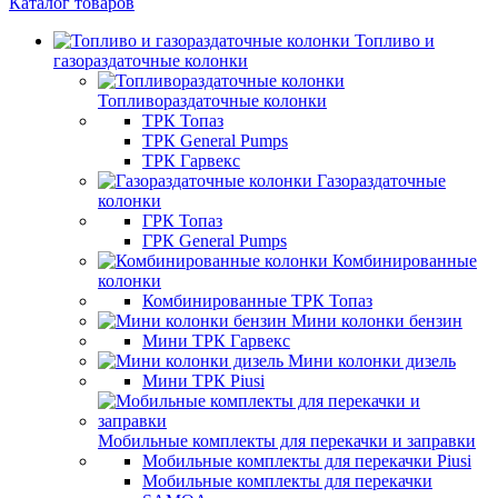
Каталог товаров
Топливо и
газораздаточные колонки
Топливораздаточные колонки
ТРК Топаз
ТРК General Pumps
ТРК Гарвекс
Газораздаточные
колонки
ГРК Топаз
ГРК General Pumps
Комбинированные
колонки
Комбинированные ТРК Топаз
Мини колонки бензин
Мини ТРК Гарвекс
Мини колонки дизель
Мини ТРК Piusi
Мобильные комплекты для перекачки и заправки
Мобильные комплекты для перекачки Piusi
Мобильные комплекты для перекачки