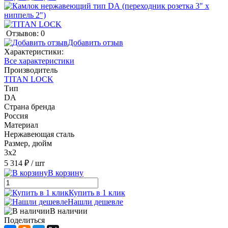
Отзывов: 0
Добавить отзыв
Характеристики:
Все характеристики
Производитель
TITAN LOCK
Тип
DА
Страна бренда
Россия
Материал
Нержавеющая сталь
Размер, дюйм
3x2
5 314 ₽
/ шт
В корзину
Купить в 1 клик
Нашли дешевле
В наличии
Поделиться