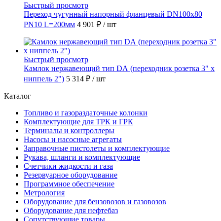
Быстрый просмотр
Переход чугунный напорный фланцевый DN100х80
PN10 L=200мм
4 901 ₽
/ шт
Быстрый просмотр
Камлок нержавеющий тип DА (переходник розетка 3" х
ниппель 2")
5 314 ₽
/ шт
Каталог
Топливо и газораздаточные колонки
Комплектующие для ТРК и ГРК
Терминалы и контроллеры
Насосы и насосные агрегаты
Заправочные пистолеты и комплектующие
Рукава, шланги и комплектующие
Счетчики жидкости и газа
Резервуарное оборудование
Программное обеспечение
Метрология
Оборудование для бензовозов и газовозов
Оборудование для нефтебаз
Сопутствующие товары