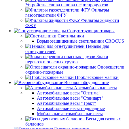
Устройства слива налива нефтепродуктов
Фильтры
газоотделители ФГУ
Фильтры жидкости
ФЖУ
Сопутствующие товары
Светильники
Взрывозащищенные светильники CROCUS
Пеналы для
огнетушителей
Знаки
перевозки опасных грузов
Оповещатели
охранно-пожарные
Проблесковые маячки
Весовое обоурдование
Автомобильные весы
Автомобильные весы "Оптима"
Автомобильные весы "Стандарт"
Автомобильные весы "Тракт"
Автомобильные весы подкладные
Мобильные автомобильные весы
Весы для газовых
баллонов