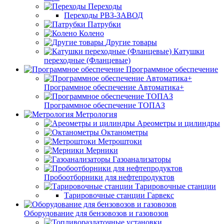
Переходы
Переходы РВЗ-ЗАВОД
Патрубки
Колено
Другие товары
Катушки
переходные (Фланцевые)
Программное обеспечение
Программное обеспечение Автоматика+
Программное обеспечение ТОПАЗ
Метрология
Ареометры и цилиндры
Октанометры
Метроштоки
Мерники
Газоанализаторы
Пробоотборники для нефтепродуктов
Тарировочные станции
Тарировочные станции Гарвекс
Оборудование для бензовозов и газовозов