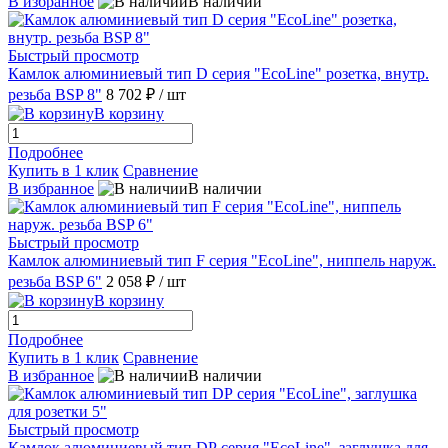
В избранное
В наличии
Быстрый просмотр
Камлок алюминиевый тип D серия "EcoLine" розетка, внутр.
резьба BSP 8"
8 702 ₽
/ шт
В корзину
Подробнее
Купить в 1 клик
Сравнение
В избранное
В наличии
Быстрый просмотр
Камлок алюминиевый тип F серия "EcoLine", ниппель наруж.
резьба BSP 6"
2 058 ₽
/ шт
В корзину
Подробнее
Купить в 1 клик
Сравнение
В избранное
В наличии
Быстрый просмотр
Камлок алюминиевый тип DР серия "EcoLine", заглушка для