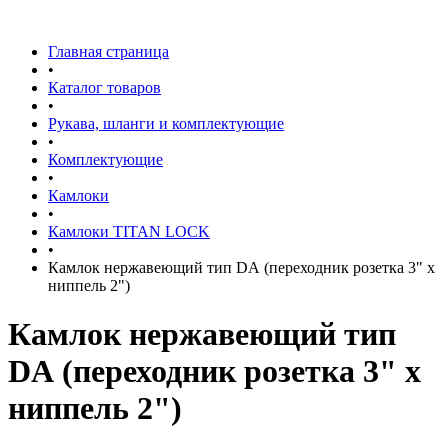
Главная страница
•
Каталог товаров
•
Рукава, шланги и комплектующие
•
Комплектующие
•
Камлоки
•
Камлоки TITAN LOCK
•
Камлок нержавеющий тип DА (переходник розетка 3" х
ниппель 2")
Камлок нержавеющий тип
DА (переходник розетка 3" х
ниппель 2")