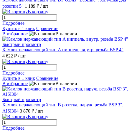
розетки 5"
1 189 ₽
/ шт
В корзину
Подробнее
Купить в 1 клик
Сравнение
В избранное
В наличии
Быстрый просмотр
Камлок нержавеющий тип A ниппель, внутр. резьба BSP 4"
4 622 ₽
/ шт
В корзину
Подробнее
Купить в 1 клик
Сравнение
В избранное
В наличии
Быстрый просмотр
Камлок нержавеющий тип B розетка, наруж. резьба BSP 3",
AISI304
3 870 ₽
/ шт
В корзину
Подробнее