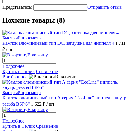
Представьтесь:
Отправить отзыв
Похожие товары (8)
Быстрый просмотр
Камлок алюминиевый тип DC, заглушка для ниппеля 4
1 711
₽
/ шт
В корзину
Подробнее
Купить в 1 клик
Сравнение
В избранное
В наличии
Быстрый просмотр
Камлок алюминиевый тип А серия "EcoLine" ниппель, внутр.
резьба BSP 6"
1 622 ₽
/ шт
В корзину
Подробнее
Купить в 1 клик
Сравнение