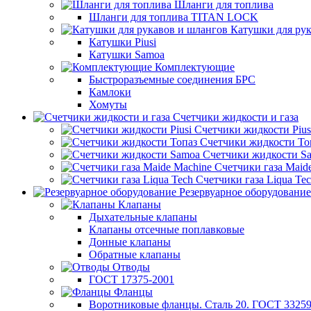
Шланги для топлива
Шланги для топлива TITAN LOCK
Катушки для рук
Катушки Piusi
Катушки Samoa
Комплектующие
Быстроразъемные соединения БРС
Камлоки
Хомуты
Счетчики жидкости и газа
Счетчики жидкости Pius
Счетчики жидкости То
Счетчики жидкости S
Счетчики газа Maid
Счетчики газа Liqua Te
Резервуарное оборудование
Клапаны
Дыхательные клапаны
Клапаны отсечные поплавковые
Донные клапаны
Обратные клапаны
Отводы
ГОСТ 17375-2001
Фланцы
Воротниковые фланцы. Сталь 20. ГОСТ 33259