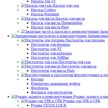
Насосы для ДТ
Насосы для газа
Насосы Corken
Насосы Petroland
Насосы для масла
Насосы для масла Промприбор
Насосы для масла Piusi
Запа
Заправочны
Пистолеты для топлива
Пистолеты для бензина
Пистолеты для ДТ
Пистолеты для керосина
Пистолеты для AdBlue
Пистолеты для газа
Пистолеты для масла
Пистолеты для масла Piusi
Коплектующие к пи
Носики
Поворотно разрывные муфты
Филборды
Фитинги для пистолетов
Рукава, шланги и к
Рукава для ТРК и ГРК
Рукава TITAN LOCK