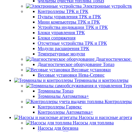
Фильтры очистки топлива Топаз
Электронные устройств
Контроллеры ТРК и ГРК
Пульты управления ТРК и ГРК
Мини компьютеры ТРК и ГРК
Устройства индикации ТРК и ГРК
Блоки управления ТРК
Блоки сопряжения
Отсчетные устройства ТРК и ГРК
Модули расширения ТРК
Температурные модули
Диагностическое
Диагностическое оборудование Топаз
Весовые установки
Весовые установки Нева-Сервис
Терминалы и контроллеры
Тер
Терминалы Топаз
Терминалы Автоматика+
Контроллеры 
Контроллеры Гарвекс
Контроллеры Автоматика+
Насосы и насосные агрег
Насосы для топлива
Насосы для бензина