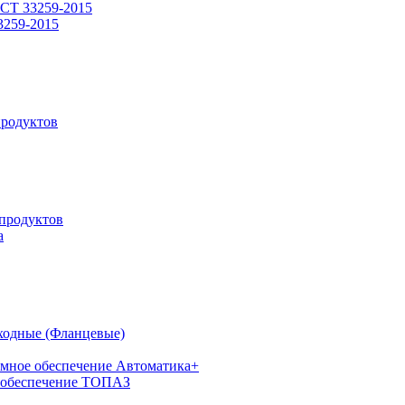
СТ 33259-2015
3259-2015
родуктов
продуктов
а
ходные (Фланцевые)
мное обеспечение Автоматика+
 обеспечение ТОПАЗ