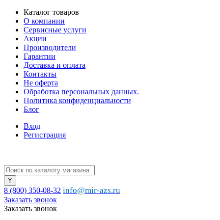
Каталог товаров
О компании
Сервисные услуги
Акции
Производители
Гарантии
Доставка и оплата
Контакты
Не оферта
Обработка персональных данных.
Политика конфиденциальности
Блог
Вход
Регистрация
info@mir-azs.ru
8 (800) 350-08-32
Заказать звонок
Заказать звонок