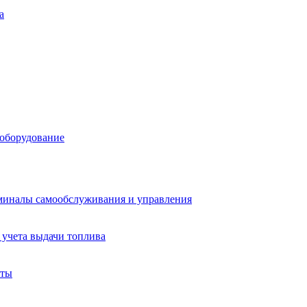
а
 оборудование
миналы самообслуживания и управления
учета выдачи топлива
аты