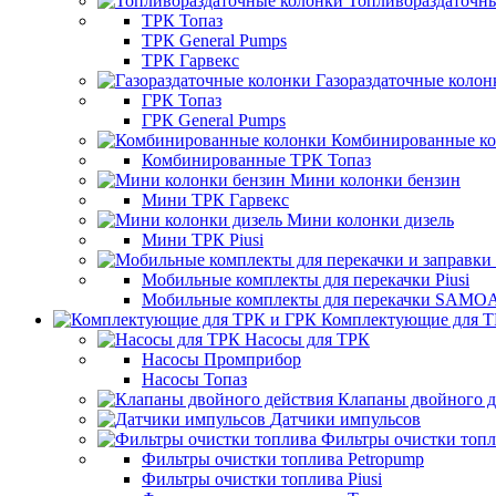
Топливораздаточн
ТРК Топаз
ТРК General Pumps
ТРК Гарвекс
Газораздаточные колон
ГРК Топаз
ГРК General Pumps
Комбинированные к
Комбинированные ТРК Топаз
Мини колонки бензин
Мини ТРК Гарвекс
Мини колонки дизель
Мини ТРК Piusi
Мобильные комплекты для перекачки Piusi
Мобильные комплекты для перекачки SAMO
Комплектующие для Т
Насосы для ТРК
Насосы Промприбор
Насосы Топаз
Клапаны двойного д
Датчики импульсов
Фильтры очистки топ
Фильтры очистки топлива Petropump
Фильтры очистки топлива Piusi