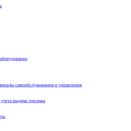
а
 оборудование
миналы самообслуживания и управления
учета выдачи топлива
аты