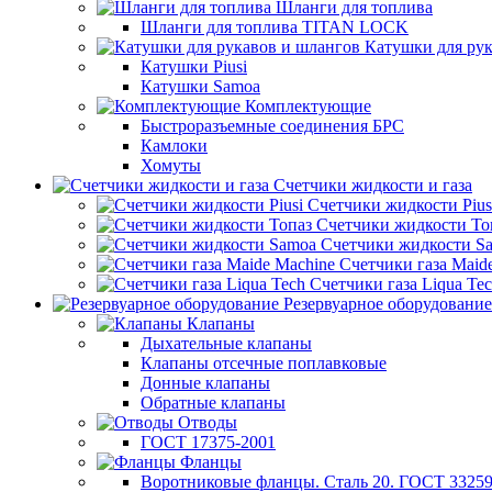
Шланги для топлива
Шланги для топлива TITAN LOCK
Катушки для рук
Катушки Piusi
Катушки Samoa
Комплектующие
Быстроразъемные соединения БРС
Камлоки
Хомуты
Счетчики жидкости и газа
Счетчики жидкости Pius
Счетчики жидкости То
Счетчики жидкости S
Счетчики газа Maid
Счетчики газа Liqua Te
Резервуарное оборудование
Клапаны
Дыхательные клапаны
Клапаны отсечные поплавковые
Донные клапаны
Обратные клапаны
Отводы
ГОСТ 17375-2001
Фланцы
Воротниковые фланцы. Сталь 20. ГОСТ 33259