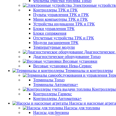
Фильтры очистки топлива Топаз
Электронные устройств
Контроллеры ТРК и ГРК
Пульты управления ТРК и ГРК
Мини компьютеры ТРК и ГРК
Устройства индикации ТРК и ГРК
Блоки управления ТРК
Блоки сопряжения
Отсчетные устройства ТРК и ГРК
Модули расширения ТРК
Температурные модули
Диагностическое
Диагностическое оборудование Топаз
Весовые установки
Весовые установки Нева-Сервис
Терминалы и контроллеры
Тер
Терминалы Топаз
Терминалы Автоматика+
Контроллеры 
Контроллеры Гарвекс
Контроллеры Автоматика+
Насосы и насосные агрег
Насосы для топлива
Насосы для бензина