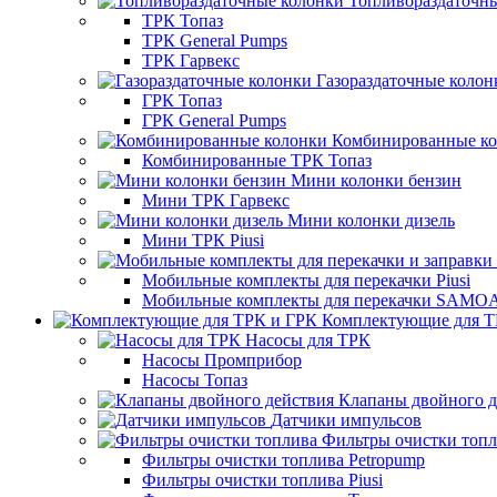
Топливораздаточн
ТРК Топаз
ТРК General Pumps
ТРК Гарвекс
Газораздаточные колон
ГРК Топаз
ГРК General Pumps
Комбинированные к
Комбинированные ТРК Топаз
Мини колонки бензин
Мини ТРК Гарвекс
Мини колонки дизель
Мини ТРК Piusi
Мобильные комплекты для перекачки Piusi
Мобильные комплекты для перекачки SAMO
Комплектующие для Т
Насосы для ТРК
Насосы Промприбор
Насосы Топаз
Клапаны двойного д
Датчики импульсов
Фильтры очистки топ
Фильтры очистки топлива Petropump
Фильтры очистки топлива Piusi