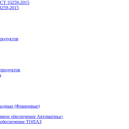
СТ 33259-2015
3259-2015
родуктов
продуктов
а
ходные (Фланцевые)
мное обеспечение Автоматика+
 обеспечение ТОПАЗ