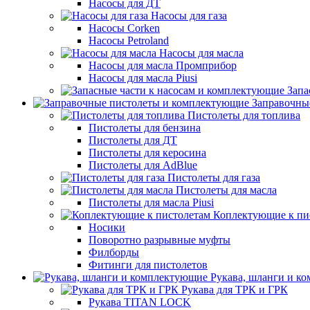
Насосы для ДТ
Насосы для газа
Насосы Corken
Насосы Petroland
Насосы для масла
Насосы для масла Промприбор
Насосы для масла Piusi
Запа
Заправочны
Пистолеты для топлива
Пистолеты для бензина
Пистолеты для ДТ
Пистолеты для керосина
Пистолеты для AdBlue
Пистолеты для газа
Пистолеты для масла
Пистолеты для масла Piusi
Коплектующие к пи
Носики
Поворотно разрывные муфты
Филборды
Фитинги для пистолетов
Рукава, шланги и к
Рукава для ТРК и ГРК
Рукава TITAN LOCK