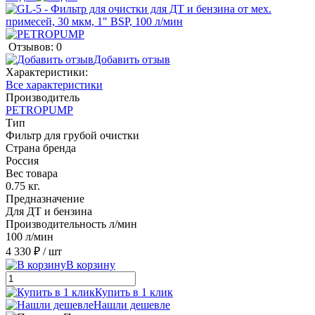
Отзывов: 0
Добавить отзыв
Характеристики:
Все характеристики
Производитель
PETROPUMP
Тип
Фильтр для грубой очистки
Страна бренда
Россия
Вес товара
0.75 кг.
Предназначение
Для ДТ и бензина
Производительность л/мин
100 л/мин
4 330 ₽
/ шт
В корзину
Купить в 1 клик
Нашли дешевле