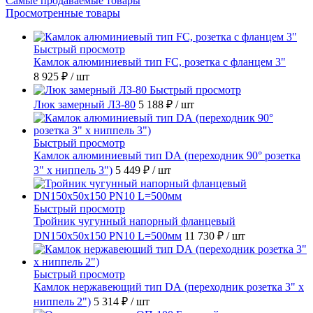
Самые продаваемые товары
Просмотренные товары
Быстрый просмотр
Камлок алюминиевый тип FC, розетка с фланцем 3"
8 925 ₽
/ шт
Быстрый просмотр
Люк замерный ЛЗ-80
5 188 ₽
/ шт
Быстрый просмотр
Камлок алюминиевый тип DА (переходник 90° розетка
3" х ниппель 3")
5 449 ₽
/ шт
Быстрый просмотр
Тройник чугунный напорный фланцевый
DN150х50х150 PN10 L=500мм
11 730 ₽
/ шт
Быстрый просмотр
Камлок нержавеющий тип DА (переходник розетка 3" х
ниппель 2")
5 314 ₽
/ шт