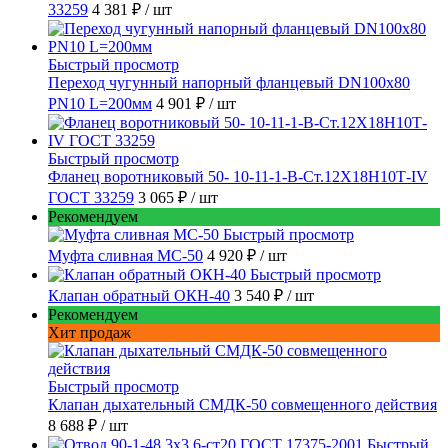
33259
4 381 ₽
/ шт
Быстрый просмотр
Переход чугунный напорный фланцевый DN100х80
PN10 L=200мм
4 901 ₽
/ шт
Быстрый просмотр
Фланец воротниковый 50- 10-11-1-B-Ст.12Х18Н10Т-IV
ГОСТ 33259
3 065 ₽
/ шт
Рекомендуем
Быстрый просмотр
Муфта сливная МС-50
4 920 ₽
/ шт
Быстрый просмотр
Клапан обратный ОКН-40
3 540 ₽
/ шт
Рекомендуем
Хит продаж
Быстрый просмотр
Клапан дыхательный СМДК-50 совмещенного действия
8 688 ₽
/ шт
Быстрый