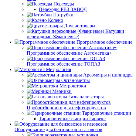
Переходы
Переходы РВЗ-ЗАВОД
Патрубки
Колено
Другие товары
Катушки
переходные (Фланцевые)
Программное обеспечение
Программное обеспечение Автоматика+
Программное обеспечение ТОПАЗ
Метрология
Ареометры и цилиндры
Октанометры
Метроштоки
Мерники
Газоанализаторы
Пробоотборники для нефтепродуктов
Тарировочные станции
Тарировочные станции Гарвекс
Оборудование для бензовозов и газовозов