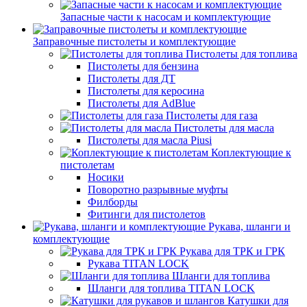
Запасные части к насосам и комплектующие
Заправочные пистолеты и комплектующие
Пистолеты для топлива
Пистолеты для бензина
Пистолеты для ДТ
Пистолеты для керосина
Пистолеты для AdBlue
Пистолеты для газа
Пистолеты для масла
Пистолеты для масла Piusi
Коплектующие к
пистолетам
Носики
Поворотно разрывные муфты
Филборды
Фитинги для пистолетов
Рукава, шланги и
комплектующие
Рукава для ТРК и ГРК
Рукава TITAN LOCK
Шланги для топлива
Шланги для топлива TITAN LOCK
Катушки для