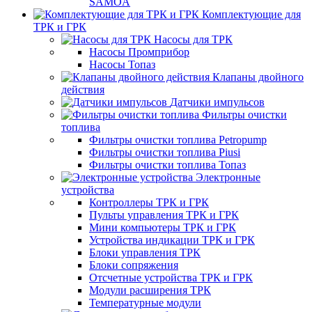
SAMOA
Комплектующие для
ТРК и ГРК
Насосы для ТРК
Насосы Промприбор
Насосы Топаз
Клапаны двойного
действия
Датчики импульсов
Фильтры очистки
топлива
Фильтры очистки топлива Petropump
Фильтры очистки топлива Piusi
Фильтры очистки топлива Топаз
Электронные
устройства
Контроллеры ТРК и ГРК
Пульты управления ТРК и ГРК
Мини компьютеры ТРК и ГРК
Устройства индикации ТРК и ГРК
Блоки управления ТРК
Блоки сопряжения
Отсчетные устройства ТРК и ГРК
Модули расширения ТРК
Температурные модули