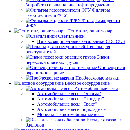
Устройства слива налива нефтепродуктов
Фильтры
газоотделители ФГУ
Фильтры жидкости
ФЖУ
Сопутствующие товары
Светильники
Взрывозащищенные светильники CROCUS
Пеналы для
огнетушителей
Знаки
перевозки опасных грузов
Оповещатели
охранно-пожарные
Проблесковые маячки
Весовое обоурдование
Автомобильные весы
Автомобильные весы "Оптима"
Автомобильные весы "Стандарт"
Автомобильные весы "Тракт"
Автомобильные весы подкладные
Мобильные автомобильные весы
Весы для газовых
баллонов