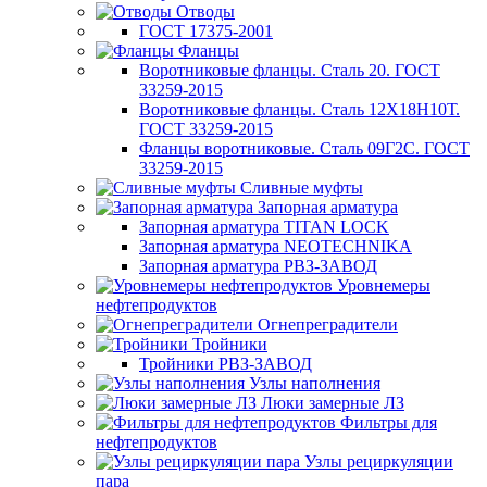
Отводы
ГОСТ 17375-2001
Фланцы
Воротниковые фланцы. Сталь 20. ГОСТ
33259-2015
Воротниковые фланцы. Сталь 12Х18Н10Т.
ГОСТ 33259-2015
Фланцы воротниковые. Сталь 09Г2С. ГОСТ
33259-2015
Сливные муфты
Запорная арматура
Запорная арматура TITAN LOCK
Запорная арматура NEOTECHNIKA
Запорная арматура РВЗ-ЗАВОД
Уровнемеры
нефтепродуктов
Огнепреградители
Тройники
Тройники РВЗ-ЗАВОД
Узлы наполнения
Люки замерные ЛЗ
Фильтры для
нефтепродуктов
Узлы рециркуляции
пара