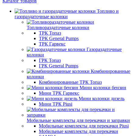
Каталог товаров
Топливо и
газораздаточные колонки
Топливораздаточные колонки
ТРК Топаз
ТРК General Pumps
ТРК Гарвекс
Газораздаточные
колонки
ГРК Топаз
ГРК General Pumps
Комбинированные
колонки
Комбинированные ТРК Топаз
Мини колонки бензин
Мини ТРК Гарвекс
Мини колонки дизель
Мини ТРК Piusi
Мобильные комплекты для перекачки и заправки
Мобильные комплекты для перекачки Piusi
Мобильные комплекты для перекачки