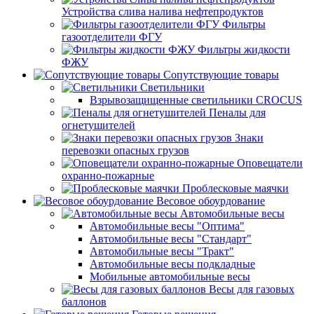
Устройства слива налива нефтепродуктов
Фильтры
газоотделители ФГУ
Фильтры жидкости
ФЖУ
Сопутствующие товары
Светильники
Взрывозащищенные светильники CROCUS
Пеналы для
огнетушителей
Знаки
перевозки опасных грузов
Оповещатели
охранно-пожарные
Проблесковые маячки
Весовое обоурдование
Автомобильные весы
Автомобильные весы "Оптима"
Автомобильные весы "Стандарт"
Автомобильные весы "Тракт"
Автомобильные весы подкладные
Мобильные автомобильные весы
Весы для газовых
баллонов