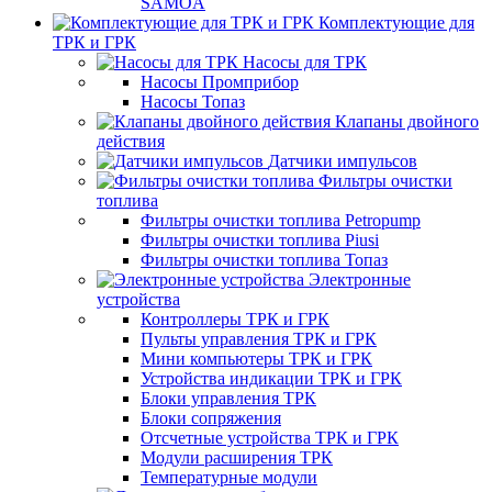
SAMOA
Комплектующие для
ТРК и ГРК
Насосы для ТРК
Насосы Промприбор
Насосы Топаз
Клапаны двойного
действия
Датчики импульсов
Фильтры очистки
топлива
Фильтры очистки топлива Petropump
Фильтры очистки топлива Piusi
Фильтры очистки топлива Топаз
Электронные
устройства
Контроллеры ТРК и ГРК
Пульты управления ТРК и ГРК
Мини компьютеры ТРК и ГРК
Устройства индикации ТРК и ГРК
Блоки управления ТРК
Блоки сопряжения
Отсчетные устройства ТРК и ГРК
Модули расширения ТРК
Температурные модули