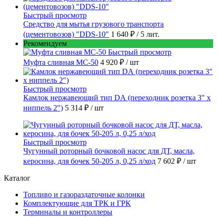
Быстрый просмотр
Средство для мытья грузового транспорта
(цементовозов) "DDS-10"
1 640 ₽
/ 5 лит.
Рекомендуем
Быстрый просмотр
Муфта сливная МС-50
4 920 ₽
/ шт
Быстрый просмотр
Камлок нержавеющий тип DА (переходник розетка 3" х
ниппель 2")
5 314 ₽
/ шт
Быстрый просмотр
Чугунный роторный бочковой насос для ДТ, масла,
керосина, для бочек 50-205 л, 0,25 л/ход
7 602 ₽
/ шт
Каталог
Топливо и газораздаточные колонки
Комплектующие для ТРК и ГРК
Терминалы и контроллеры