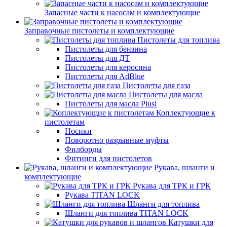
Запасные части к насосам и комплектующие
Заправочные пистолеты и комплектующие
Пистолеты для топлива
Пистолеты для бензина
Пистолеты для ДТ
Пистолеты для керосина
Пистолеты для AdBlue
Пистолеты для газа
Пистолеты для масла
Пистолеты для масла Piusi
Коплектующие к
пистолетам
Носики
Поворотно разрывные муфты
Филборды
Фитинги для пистолетов
Рукава, шланги и
комплектующие
Рукава для ТРК и ГРК
Рукава TITAN LOCK
Шланги для топлива
Шланги для топлива TITAN LOCK
Катушки для