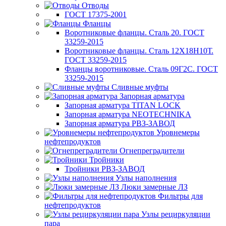
Отводы
ГОСТ 17375-2001
Фланцы
Воротниковые фланцы. Сталь 20. ГОСТ
33259-2015
Воротниковые фланцы. Сталь 12Х18Н10Т.
ГОСТ 33259-2015
Фланцы воротниковые. Сталь 09Г2С. ГОСТ
33259-2015
Сливные муфты
Запорная арматура
Запорная арматура TITAN LOCK
Запорная арматура NEOTECHNIKA
Запорная арматура РВЗ-ЗАВОД
Уровнемеры
нефтепродуктов
Огнепреградители
Тройники
Тройники РВЗ-ЗАВОД
Узлы наполнения
Люки замерные ЛЗ
Фильтры для
нефтепродуктов
Узлы рециркуляции
пара