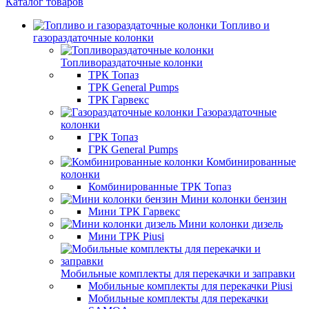
Каталог товаров
Топливо и
газораздаточные колонки
Топливораздаточные колонки
ТРК Топаз
ТРК General Pumps
ТРК Гарвекс
Газораздаточные
колонки
ГРК Топаз
ГРК General Pumps
Комбинированные
колонки
Комбинированные ТРК Топаз
Мини колонки бензин
Мини ТРК Гарвекс
Мини колонки дизель
Мини ТРК Piusi
Мобильные комплекты для перекачки и заправки
Мобильные комплекты для перекачки Piusi
Мобильные комплекты для перекачки