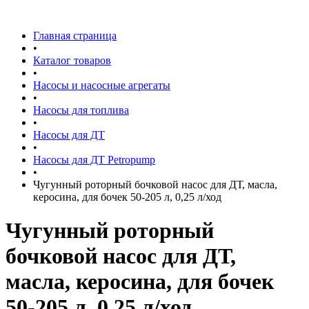
Главная страница
•
Каталог товаров
•
Насосы и насосные агрегаты
•
Насосы для топлива
•
Насосы для ДТ
•
Насосы для ДТ Petropump
•
Чугунный роторный бочковой насос для ДТ, масла,
керосина, для бочек 50-205 л, 0,25 л/ход
Чугунный роторный
бочковой насос для ДТ,
масла, керосина, для бочек
50-205 л, 0,25 л/ход