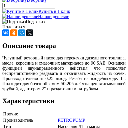
В корзину
Купить в 1 клик
Нашли дешевле
Под заказ
Поделиться
Описание товара
Чугунный роторный насос для перекачки дизельного топлива,
масла, керосина и смазочных материалов до 90 SAE. Оснащен
функцией двунаправленного действия, что позволяет
беспрепятственно раздавать и откачивать жидкость из бочек.
Производительность 0,25 л/ход. Резьба на входе/выходе: 1".
Подходит для бочек объемом 50-205 л. Оснащен всасывающей
трубкой, адаптером 2" и раздаточным патрубком.
Характеристики
Прочие
Производитель
PETROPUMP
Тип
Насос для ДТ и масла