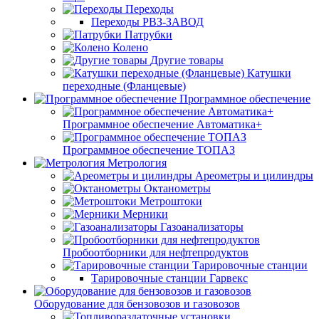
Переходы
Переходы РВЗ-ЗАВОД
Патрубки
Колено
Другие товары
Катушки
переходные (Фланцевые)
Программное обеспечение
Программное обеспечение Автоматика+
Программное обеспечение ТОПАЗ
Метрология
Ареометры и цилиндры
Октанометры
Метроштоки
Мерники
Газоанализаторы
Пробоотборники для нефтепродуктов
Тарировочные станции
Тарировочные станции Гарвекс
Оборудование для бензовозов и газовозов