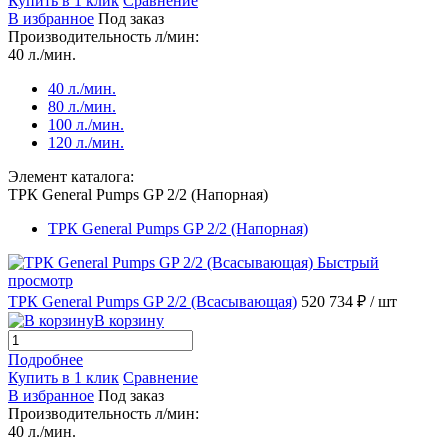
Купить в 1 клик
Сравнение
В избранное
Под заказ
Производительность л/мин:
40 л./мин.
40 л./мин.
80 л./мин.
100 л./мин.
120 л./мин.
Элемент каталога:
ТРК General Pumps GP 2/2 (Напорная)
ТРК General Pumps GP 2/2 (Напорная)
Быстрый
просмотр
ТРК General Pumps GP 2/2 (Всасывающая)
520 734 ₽
/ шт
В корзину
Подробнее
Купить в 1 клик
Сравнение
В избранное
Под заказ
Производительность л/мин:
40 л./мин.