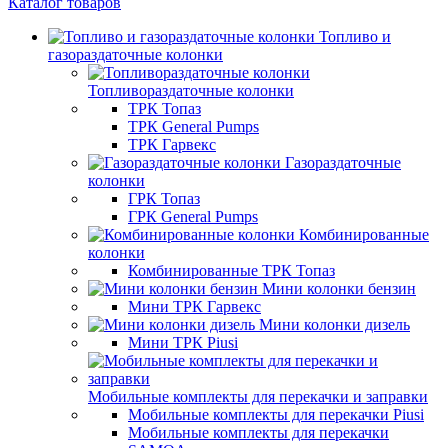
Каталог товаров
Топливо и
газораздаточные колонки
Топливораздаточные колонки
ТРК Топаз
ТРК General Pumps
ТРК Гарвекс
Газораздаточные
колонки
ГРК Топаз
ГРК General Pumps
Комбинированные
колонки
Комбинированные ТРК Топаз
Мини колонки бензин
Мини ТРК Гарвекс
Мини колонки дизель
Мини ТРК Piusi
Мобильные комплекты для перекачки и заправки
Мобильные комплекты для перекачки Piusi
Мобильные комплекты для перекачки