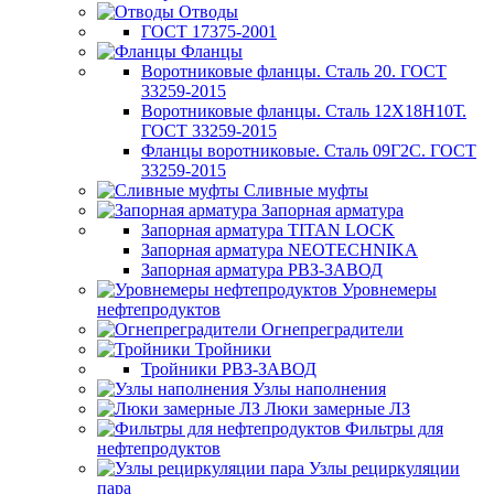
Отводы
ГОСТ 17375-2001
Фланцы
Воротниковые фланцы. Сталь 20. ГОСТ
33259-2015
Воротниковые фланцы. Сталь 12Х18Н10Т.
ГОСТ 33259-2015
Фланцы воротниковые. Сталь 09Г2С. ГОСТ
33259-2015
Сливные муфты
Запорная арматура
Запорная арматура TITAN LOCK
Запорная арматура NEOTECHNIKA
Запорная арматура РВЗ-ЗАВОД
Уровнемеры
нефтепродуктов
Огнепреградители
Тройники
Тройники РВЗ-ЗАВОД
Узлы наполнения
Люки замерные ЛЗ
Фильтры для
нефтепродуктов
Узлы рециркуляции
пара