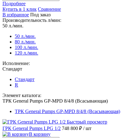
Подробнее
Купить в 1 клик
Сравнение
В избранное
Под заказ
Производительность л/мин:
50 л./мин.
50 л./мин.
80 л./мин.
100 л./мин.
120 л./мин.
Исполнение:
Стандарт
Стандарт
R
Элемент каталога:
ТРК General Pumps GP-MPD 8/4/8 (Всасывающая)
ТРК General Pumps GP-MPD 8/4/8 (Всасывающая)
Быстрый просмотр
ГРК General Pumps LPG 1/2
748 800 ₽
/ шт
В корзину