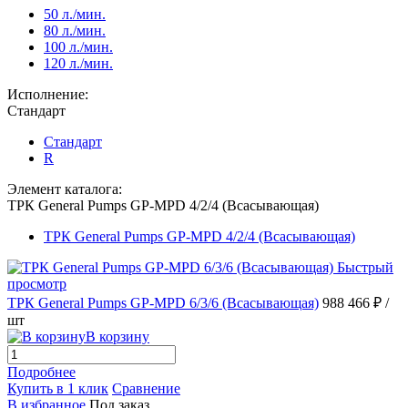
50 л./мин.
80 л./мин.
100 л./мин.
120 л./мин.
Исполнение:
Стандарт
Стандарт
R
Элемент каталога:
ТРК General Pumps GP-MPD 4/2/4 (Всасывающая)
ТРК General Pumps GP-MPD 4/2/4 (Всасывающая)
Быстрый
просмотр
ТРК General Pumps GP-MPD 6/3/6 (Всасывающая)
988 466 ₽
/
шт
В корзину
Подробнее
Купить в 1 клик
Сравнение
В избранное
Под заказ