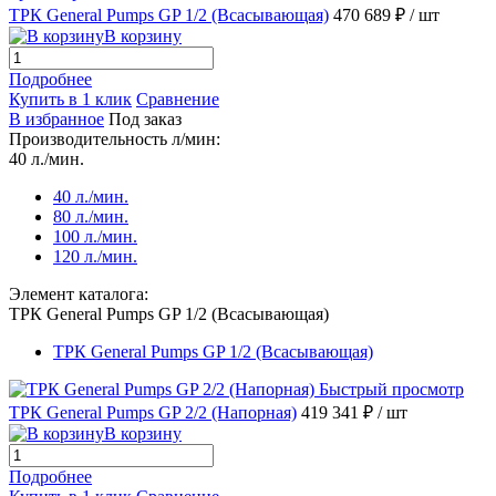
ТРК General Pumps GP 1/2 (Всасывающая)
470 689 ₽
/ шт
В корзину
Подробнее
Купить в 1 клик
Сравнение
В избранное
Под заказ
Производительность л/мин:
40 л./мин.
40 л./мин.
80 л./мин.
100 л./мин.
120 л./мин.
Элемент каталога:
ТРК General Pumps GP 1/2 (Всасывающая)
ТРК General Pumps GP 1/2 (Всасывающая)
Быстрый просмотр
ТРК General Pumps GP 2/2 (Напорная)
419 341 ₽
/ шт
В корзину
Подробнее