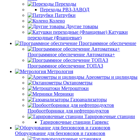
Переходы
Переходы РВЗ-ЗАВОД
Патрубки
Колено
Другие товары
Катушки
переходные (Фланцевые)
Программное обеспечение
Программное обеспечение Автоматика+
Программное обеспечение ТОПАЗ
Метрология
Ареометры и цилиндры
Октанометры
Метроштоки
Мерники
Газоанализаторы
Пробоотборники для нефтепродуктов
Тарировочные станции
Тарировочные станции Гарвекс
Оборудование для бензовозов и газовозов