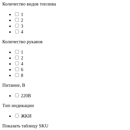
Количество видов топлива
1
2
3
4
Количество рукавов
1
2
4
6
8
Питание, В
220В
Тип индикации
ЖКИ
Показать таблицу SKU