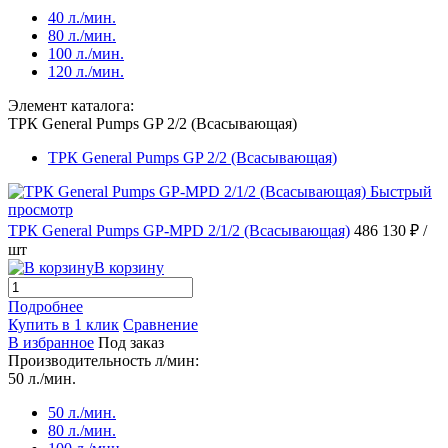
40 л./мин.
80 л./мин.
100 л./мин.
120 л./мин.
Элемент каталога:
ТРК General Pumps GP 2/2 (Всасывающая)
ТРК General Pumps GP 2/2 (Всасывающая)
Быстрый
просмотр
ТРК General Pumps GP-MPD 2/1/2 (Всасывающая)
486 130 ₽
/
шт
В корзину
Подробнее
Купить в 1 клик
Сравнение
В избранное
Под заказ
Производительность л/мин:
50 л./мин.
50 л./мин.
80 л./мин.