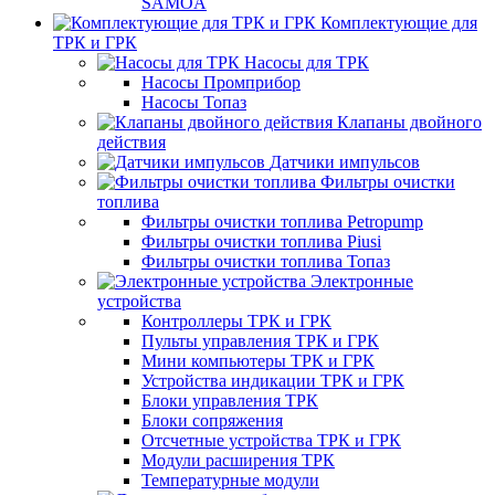
SAMOA
Комплектующие для
ТРК и ГРК
Насосы для ТРК
Насосы Промприбор
Насосы Топаз
Клапаны двойного
действия
Датчики импульсов
Фильтры очистки
топлива
Фильтры очистки топлива Petropump
Фильтры очистки топлива Piusi
Фильтры очистки топлива Топаз
Электронные
устройства
Контроллеры ТРК и ГРК
Пульты управления ТРК и ГРК
Мини компьютеры ТРК и ГРК
Устройства индикации ТРК и ГРК
Блоки управления ТРК
Блоки сопряжения
Отсчетные устройства ТРК и ГРК
Модули расширения ТРК
Температурные модули