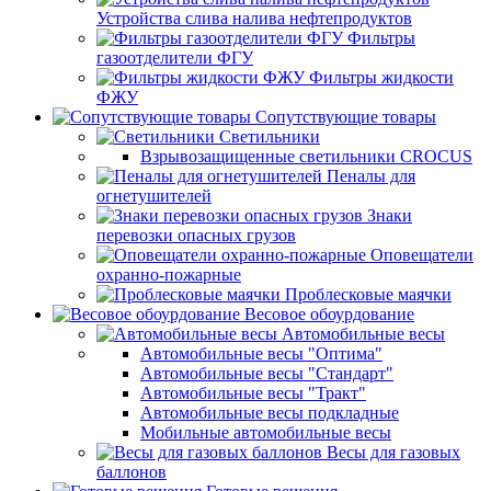
Устройства слива налива нефтепродуктов
Фильтры
газоотделители ФГУ
Фильтры жидкости
ФЖУ
Сопутствующие товары
Светильники
Взрывозащищенные светильники CROCUS
Пеналы для
огнетушителей
Знаки
перевозки опасных грузов
Оповещатели
охранно-пожарные
Проблесковые маячки
Весовое обоурдование
Автомобильные весы
Автомобильные весы "Оптима"
Автомобильные весы "Стандарт"
Автомобильные весы "Тракт"
Автомобильные весы подкладные
Мобильные автомобильные весы
Весы для газовых
баллонов