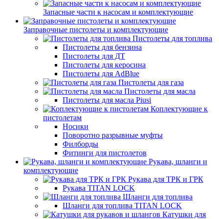
Запасные части к насосам и комплектующие
Заправочные пистолеты и комплектующие
Пистолеты для топлива
Пистолеты для бензина
Пистолеты для ДТ
Пистолеты для керосина
Пистолеты для AdBlue
Пистолеты для газа
Пистолеты для масла
Пистолеты для масла Piusi
Коплектующие к
пистолетам
Носики
Поворотно разрывные муфты
Филборды
Фитинги для пистолетов
Рукава, шланги и
комплектующие
Рукава для ТРК и ГРК
Рукава TITAN LOCK
Шланги для топлива
Шланги для топлива TITAN LOCK
Катушки для