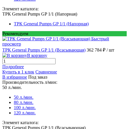
Элемент каталога:
ТРК General Pumps GP 1/1 (Напорная)
ТРК General Pumps GP 1/1 (Напорная)
Рекомендуем
Быстрый
просмотр
ТРК General Pumps GP 1/1 (Всасывающая)
362 784 ₽
/ шт
В корзину
Подробнее
Купить в 1 клик
Сравнение
В избранное
Под заказ
Производительность л/мин:
50 л./мин.
50 л./мин.
80 л./мин.
100 л./мин.
120 л./мин.
Элемент каталога:
ТРК General Pumps GP 1/1 (Всасывающая)