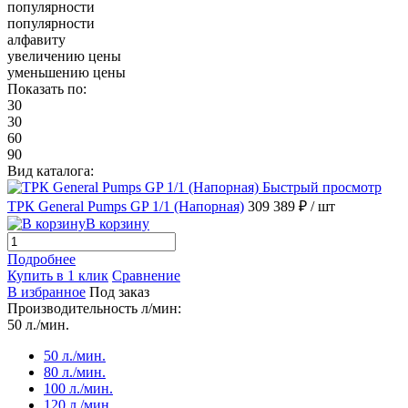
популярности
популярности
алфавиту
увеличению цены
уменьшению цены
Показать по:
30
30
60
90
Вид каталога:
Быстрый просмотр
ТРК General Pumps GP 1/1 (Напорная)
309 389 ₽
/ шт
В корзину
Подробнее
Купить в 1 клик
Сравнение
В избранное
Под заказ
Производительность л/мин:
50 л./мин.
50 л./мин.
80 л./мин.
100 л./мин.
120 л./мин.