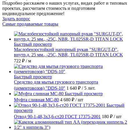
Подробно расскажем о наших услугах, видах работ и типовых
проектах, рассчитаем стоимость и подготовим
индивидуальное предложение!
Задать вопрос
Самые продаваемые товары
Быстрый просмотр
Маслобензостойкий напорный рукав "SURGUT-D",
внутр.д. 25 мм., -25C, NBR, TL025SR-D TITAN LOCK
722 ₽
/ м
Быстрый просмотр
Средство для мытья грузового транспорта
(цементовозов) "DDS-10"
1 640 ₽
/ 5 лит.
Быстрый просмотр
Муфта сливная МС-80
4 680 ₽
/ шт
Быстрый
просмотр
Отвод 90-1-48,3х3,6-ст20 ГОСТ 17375-2001
180 ₽
/ шт