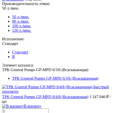
Производительность л/мин:
50 л./мин.
50 л./мин.
80 л./мин.
100 л./мин.
120 л./мин.
Исполнение:
Стандарт
Стандарт
R
Элемент каталога:
ТРК General Pumps GP-MPD 6/3/6 (Всасывающая)
ТРК General Pumps GP-MPD 6/3/6 (Всасывающая)
Быстрый
просмотр
ТРК General Pumps GP-MPD 8/4/8 (Всасывающая)
1 247 046 ₽
/
шт
В корзину