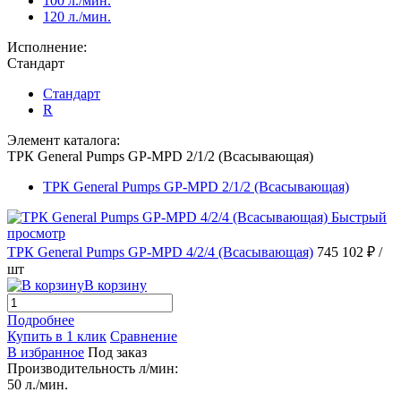
100 л./мин.
120 л./мин.
Исполнение:
Стандарт
Стандарт
R
Элемент каталога:
ТРК General Pumps GP-MPD 2/1/2 (Всасывающая)
ТРК General Pumps GP-MPD 2/1/2 (Всасывающая)
Быстрый
просмотр
ТРК General Pumps GP-MPD 4/2/4 (Всасывающая)
745 102 ₽
/
шт
В корзину
Подробнее
Купить в 1 клик
Сравнение
В избранное
Под заказ
Производительность л/мин:
50 л./мин.