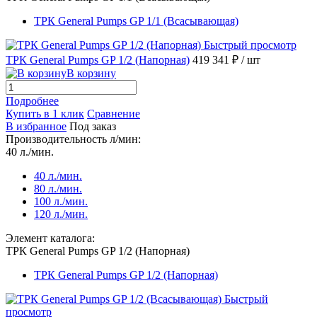
ТРК General Pumps GP 1/1 (Всасывающая)
Быстрый просмотр
ТРК General Pumps GP 1/2 (Напорная)
419 341 ₽
/ шт
В корзину
Подробнее
Купить в 1 клик
Сравнение
В избранное
Под заказ
Производительность л/мин:
40 л./мин.
40 л./мин.
80 л./мин.
100 л./мин.
120 л./мин.
Элемент каталога:
ТРК General Pumps GP 1/2 (Напорная)
ТРК General Pumps GP 1/2 (Напорная)
Быстрый
просмотр