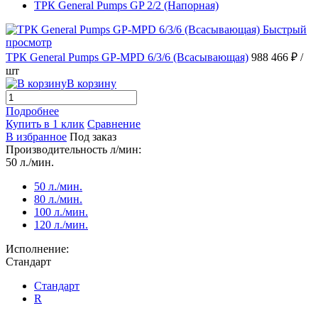
ТРК General Pumps GP 2/2 (Напорная)
Быстрый
просмотр
ТРК General Pumps GP-MPD 6/3/6 (Всасывающая)
988 466 ₽
/
шт
В корзину
Подробнее
Купить в 1 клик
Сравнение
В избранное
Под заказ
Производительность л/мин:
50 л./мин.
50 л./мин.
80 л./мин.
100 л./мин.
120 л./мин.
Исполнение:
Стандарт
Стандарт
R