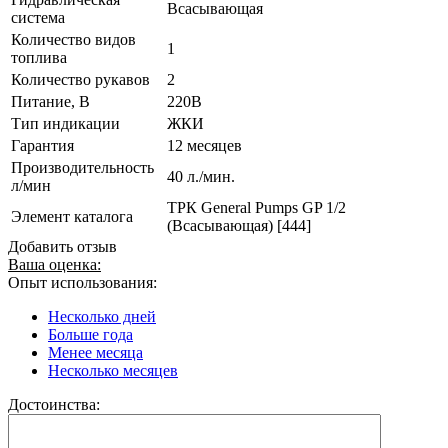
Всасывающая
система
Количество видов
1
топлива
Количество рукавов
2
Питание, В
220В
Тип индикации
ЖКИ
Гарантия
12 месяцев
Производительность
40 л./мин.
л/мин
ТРК General Pumps GP 1/2
Элемент каталога
(Всасывающая) [444]
Добавить отзыв
Ваша оценка:
Опыт использования:
Несколько дней
Больше года
Менее месяца
Несколько месяцев
Достоинства: