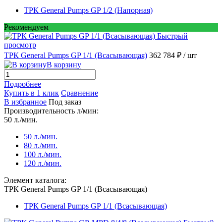
ТРК General Pumps GP 1/2 (Напорная)
Рекомендуем
Быстрый
просмотр
ТРК General Pumps GP 1/1 (Всасывающая)
362 784 ₽
/ шт
В корзину
Подробнее
Купить в 1 клик
Сравнение
В избранное
Под заказ
Производительность л/мин:
50 л./мин.
50 л./мин.
80 л./мин.
100 л./мин.
120 л./мин.
Элемент каталога:
ТРК General Pumps GP 1/1 (Всасывающая)
ТРК General Pumps GP 1/1 (Всасывающая)