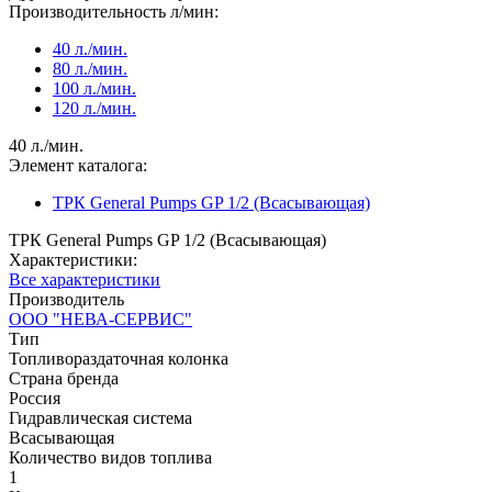
Производительность л/мин:
40 л./мин.
80 л./мин.
100 л./мин.
120 л./мин.
40 л./мин.
Элемент каталога:
ТРК General Pumps GP 1/2 (Всасывающая)
ТРК General Pumps GP 1/2 (Всасывающая)
Характеристики:
Все характеристики
Производитель
ООО "НЕВА-СЕРВИС"
Тип
Топливораздаточная колонка
Страна бренда
Россия
Гидравлическая система
Всасывающая
Количество видов топлива
1