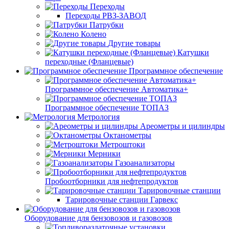
Переходы
Переходы РВЗ-ЗАВОД
Патрубки
Колено
Другие товары
Катушки
переходные (Фланцевые)
Программное обеспечение
Программное обеспечение Автоматика+
Программное обеспечение ТОПАЗ
Метрология
Ареометры и цилиндры
Октанометры
Метроштоки
Мерники
Газоанализаторы
Пробоотборники для нефтепродуктов
Тарировочные станции
Тарировочные станции Гарвекс
Оборудование для бензовозов и газовозов