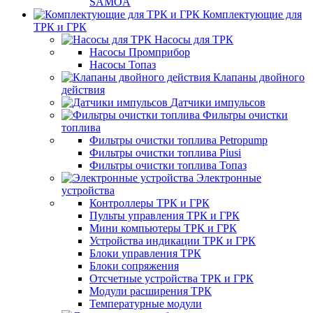
SAMOA
Комплектующие для
ТРК и ГРК
Насосы для ТРК
Насосы Промприбор
Насосы Топаз
Клапаны двойного
действия
Датчики импульсов
Фильтры очистки
топлива
Фильтры очистки топлива Petropump
Фильтры очистки топлива Piusi
Фильтры очистки топлива Топаз
Электронные
устройства
Контроллеры ТРК и ГРК
Пульты управления ТРК и ГРК
Мини компьютеры ТРК и ГРК
Устройства индикации ТРК и ГРК
Блоки управления ТРК
Блоки сопряжения
Отсчетные устройства ТРК и ГРК
Модули расширения ТРК
Температурные модули