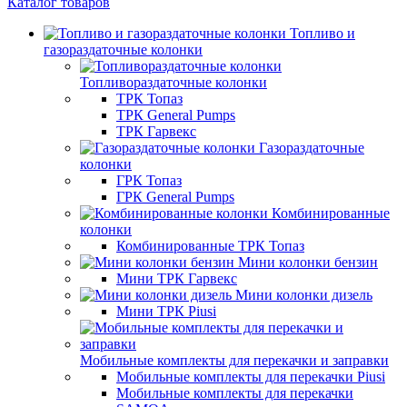
Каталог товаров
Топливо и
газораздаточные колонки
Топливораздаточные колонки
ТРК Топаз
ТРК General Pumps
ТРК Гарвекс
Газораздаточные
колонки
ГРК Топаз
ГРК General Pumps
Комбинированные
колонки
Комбинированные ТРК Топаз
Мини колонки бензин
Мини ТРК Гарвекс
Мини колонки дизель
Мини ТРК Piusi
Мобильные комплекты для перекачки и заправки
Мобильные комплекты для перекачки Piusi
Мобильные комплекты для перекачки