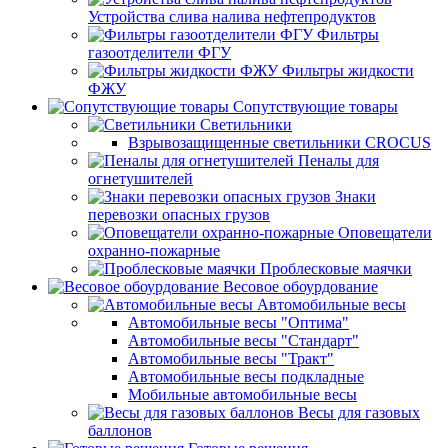
Устройства слива налива нефтепродуктов
Фильтры
газоотделители ФГУ
Фильтры жидкости
ФЖУ
Сопутствующие товары
Светильники
Взрывозащищенные светильники CROCUS
Пеналы для
огнетушителей
Знаки
перевозки опасных грузов
Оповещатели
охранно-пожарные
Проблесковые маячки
Весовое обоурдование
Автомобильные весы
Автомобильные весы "Оптима"
Автомобильные весы "Стандарт"
Автомобильные весы "Тракт"
Автомобильные весы подкладные
Мобильные автомобильные весы
Весы для газовых
баллонов