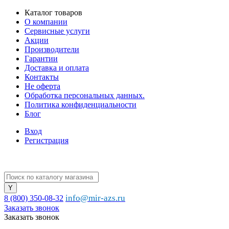
Каталог товаров
О компании
Сервисные услуги
Акции
Производители
Гарантии
Доставка и оплата
Контакты
Не оферта
Обработка персональных данных.
Политика конфиденциальности
Блог
Вход
Регистрация
info@mir-azs.ru
8 (800) 350-08-32
Заказать звонок
Заказать звонок