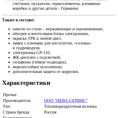
счетчики, пускатели, термоэлементы, клеммные
коробки и другие детали - Германия
Также в составе:
панели из стали – нержавеющие и оцинкованные,
обогрев и вентиляция блока электроники,
окраска ТРК в любой цвет,
замки с ключами для пистолетов, «головы»
и гидромодуля,
электроника GP-510,
ЖК-дисплеи с подсветкой,
сильфоны (гибкие подводки),
морозостойкое исполнение,
дополнительная защита от коррозии.
Характеристики
Прочие
Производитель
ООО "НЕВА-СЕРВИС"
Тип
Топливораздаточная колонка
Страна бренда
Россия
Гидравлическая