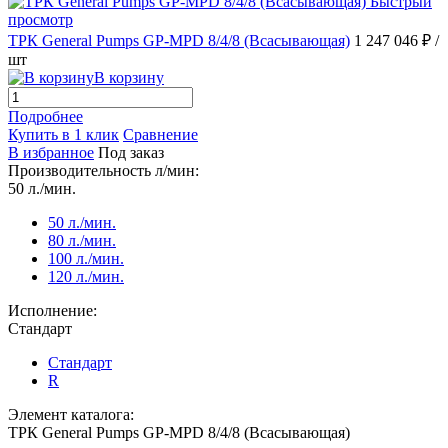
Быстрый
просмотр
ТРК General Pumps GP-MPD 8/4/8 (Всасывающая)
1 247 046 ₽
/
шт
В корзину
Подробнее
Купить в 1 клик
Сравнение
В избранное
Под заказ
Производительность л/мин:
50 л./мин.
50 л./мин.
80 л./мин.
100 л./мин.
120 л./мин.
Исполнение:
Стандарт
Стандарт
R
Элемент каталога:
ТРК General Pumps GP-MPD 8/4/8 (Всасывающая)