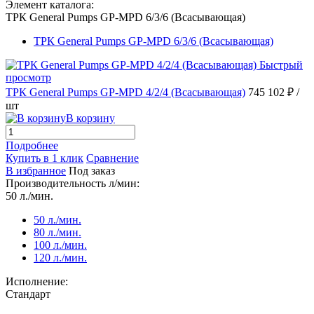
Элемент каталога:
ТРК General Pumps GP-MPD 6/3/6 (Всасывающая)
ТРК General Pumps GP-MPD 6/3/6 (Всасывающая)
Быстрый
просмотр
ТРК General Pumps GP-MPD 4/2/4 (Всасывающая)
745 102 ₽
/
шт
В корзину
Подробнее
Купить в 1 клик
Сравнение
В избранное
Под заказ
Производительность л/мин:
50 л./мин.
50 л./мин.
80 л./мин.
100 л./мин.
120 л./мин.
Исполнение:
Стандарт