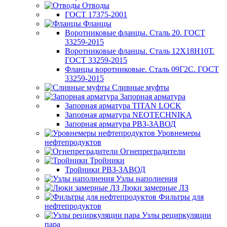
Отводы
ГОСТ 17375-2001
Фланцы
Воротниковые фланцы. Сталь 20. ГОСТ
33259-2015
Воротниковые фланцы. Сталь 12Х18Н10Т.
ГОСТ 33259-2015
Фланцы воротниковые. Сталь 09Г2С. ГОСТ
33259-2015
Сливные муфты
Запорная арматура
Запорная арматура TITAN LOCK
Запорная арматура NEOTECHNIKA
Запорная арматура РВЗ-ЗАВОД
Уровнемеры
нефтепродуктов
Огнепреградители
Тройники
Тройники РВЗ-ЗАВОД
Узлы наполнения
Люки замерные ЛЗ
Фильтры для
нефтепродуктов
Узлы рециркуляции
пара