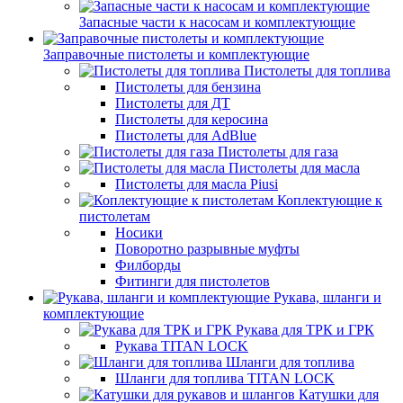
Запасные части к насосам и комплектующие
Заправочные пистолеты и комплектующие
Пистолеты для топлива
Пистолеты для бензина
Пистолеты для ДТ
Пистолеты для керосина
Пистолеты для AdBlue
Пистолеты для газа
Пистолеты для масла
Пистолеты для масла Piusi
Коплектующие к
пистолетам
Носики
Поворотно разрывные муфты
Филборды
Фитинги для пистолетов
Рукава, шланги и
комплектующие
Рукава для ТРК и ГРК
Рукава TITAN LOCK
Шланги для топлива
Шланги для топлива TITAN LOCK
Катушки для