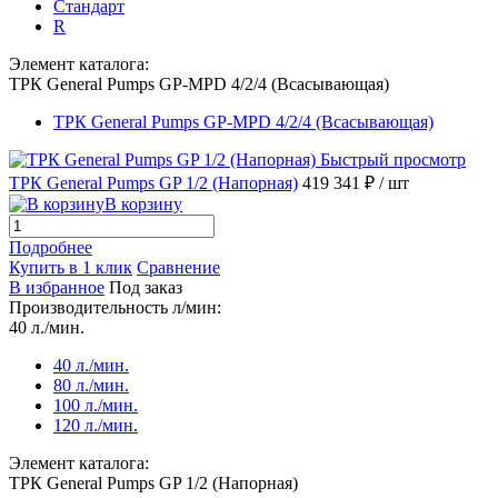
Стандарт
R
Элемент каталога:
ТРК General Pumps GP-MPD 4/2/4 (Всасывающая)
ТРК General Pumps GP-MPD 4/2/4 (Всасывающая)
Быстрый просмотр
ТРК General Pumps GP 1/2 (Напорная)
419 341 ₽
/ шт
В корзину
Подробнее
Купить в 1 клик
Сравнение
В избранное
Под заказ
Производительность л/мин:
40 л./мин.
40 л./мин.
80 л./мин.
100 л./мин.
120 л./мин.
Элемент каталога:
ТРК General Pumps GP 1/2 (Напорная)