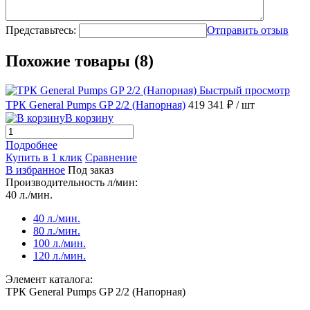
Представьтесь:
Отправить отзыв
Похожие товары (8)
Быстрый просмотр
ТРК General Pumps GP 2/2 (Напорная)
419 341 ₽
/ шт
В корзину
Подробнее
Купить в 1 клик
Сравнение
В избранное
Под заказ
Производительность л/мин:
40 л./мин.
40 л./мин.
80 л./мин.
100 л./мин.
120 л./мин.
Элемент каталога:
ТРК General Pumps GP 2/2 (Напорная)