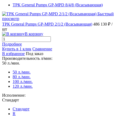
ТРК General Pumps GP-MPD 8/4/8 (Всасывающая)
Быстрый
просмотр
ТРК General Pumps GP-MPD 2/1/2 (Всасывающая)
486 130 ₽
/
шт
В корзину
Подробнее
Купить в 1 клик
Сравнение
В избранное
Под заказ
Производительность л/мин:
50 л./мин.
50 л./мин.
80 л./мин.
100 л./мин.
120 л./мин.
Исполнение:
Стандарт
Стандарт
R