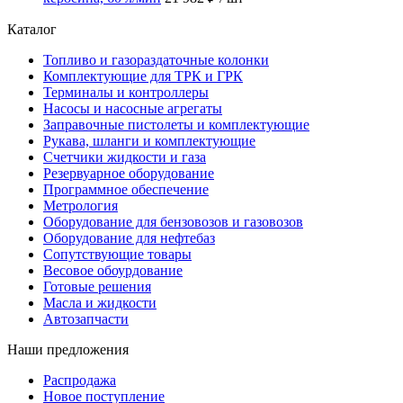
Каталог
Топливо и газораздаточные колонки
Комплектующие для ТРК и ГРК
Терминалы и контроллеры
Насосы и насосные агрегаты
Заправочные пистолеты и комплектующие
Рукава, шланги и комплектующие
Счетчики жидкости и газа
Резервуарное оборудование
Программное обеспечение
Метрология
Оборудование для бензовозов и газовозов
Оборудование для нефтебаз
Сопутствующие товары
Весовое обоурдование
Готовые решения
Масла и жидкости
Автозапчасти
Наши предложения
Распродажа
Новое поступление