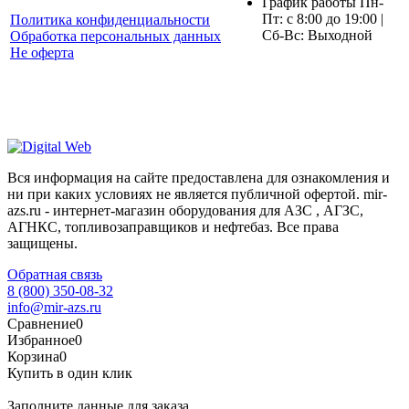
График работы Пн-
Пт: с 8:00 до 19:00 |
Политика конфиденциальности
Сб-Вс: Выходной
Обработка персональных данных
Не оферта
Вся информация на сайте предоставлена для ознакомления и
ни при каких условиях не является публичной офертой. mir-
azs.ru - интернет-магазин оборудования для АЗС , АГЗС,
АГНКС, топливозаправщиков и нефтебаз. Все права
защищены.
Обратная связь
8 (800) 350-08-32
info@mir-azs.ru
Сравнение
0
Избранное
0
Корзина
0
Купить в один клик
Заполните данные для заказа