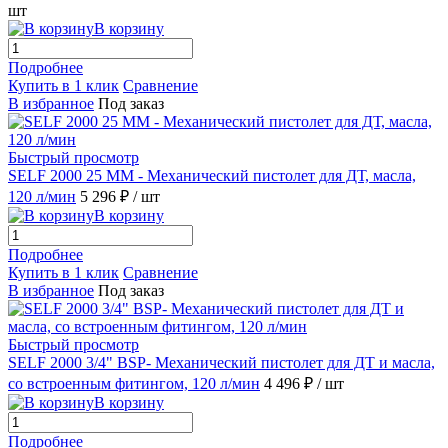
шт
В корзину
Подробнее
Купить в 1 клик
Сравнение
В избранное
Под заказ
Быстрый просмотр
SELF 2000 25 MM - Механический пистолет для ДТ, масла,
120 л/мин
5 296 ₽
/ шт
В корзину
Подробнее
Купить в 1 клик
Сравнение
В избранное
Под заказ
Быстрый просмотр
SELF 2000 3/4" BSP- Механический пистолет для ДТ и масла,
со встроенным фитингом, 120 л/мин
4 496 ₽
/ шт
В корзину
Подробнее