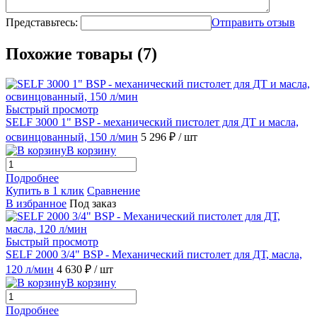
Представьтесь:
Отправить отзыв
Похожие товары (7)
Быстрый просмотр
SELF 3000 1" BSP - механический пистолет для ДТ и масла,
освинцованный, 150 л/мин
5 296 ₽
/ шт
В корзину
Подробнее
Купить в 1 клик
Сравнение
В избранное
Под заказ
Быстрый просмотр
SELF 2000 3/4" BSP - Механический пистолет для ДТ, масла,
120 л/мин
4 630 ₽
/ шт
В корзину
Подробнее