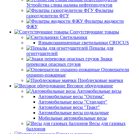
Устройства слива налива нефтепродуктов
Фильтры
газоотделители ФГУ
Фильтры жидкости
ФЖУ
Сопутствующие товары
Светильники
Взрывозащищенные светильники CROCUS
Пеналы для
огнетушителей
Знаки
перевозки опасных грузов
Оповещатели
охранно-пожарные
Проблесковые маячки
Весовое обоурдование
Автомобильные весы
Автомобильные весы "Оптима"
Автомобильные весы "Стандарт"
Автомобильные весы "Тракт"
Автомобильные весы подкладные
Мобильные автомобильные весы
Весы для газовых
баллонов