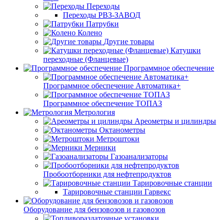
Переходы
Переходы РВЗ-ЗАВОД
Патрубки
Колено
Другие товары
Катушки
переходные (Фланцевые)
Программное обеспечение
Программное обеспечение Автоматика+
Программное обеспечение ТОПАЗ
Метрология
Ареометры и цилиндры
Октанометры
Метроштоки
Мерники
Газоанализаторы
Пробоотборники для нефтепродуктов
Тарировочные станции
Тарировочные станции Гарвекс
Оборудование для бензовозов и газовозов