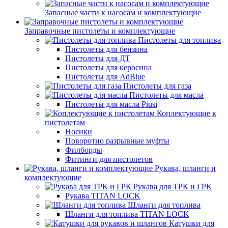
Запасные части к насосам и комплектующие
Заправочные пистолеты и комплектующие
Пистолеты для топлива
Пистолеты для бензина
Пистолеты для ДТ
Пистолеты для керосина
Пистолеты для AdBlue
Пистолеты для газа
Пистолеты для масла
Пистолеты для масла Piusi
Коплектующие к
пистолетам
Носики
Поворотно разрывные муфты
Филборды
Фитинги для пистолетов
Рукава, шланги и
комплектующие
Рукава для ТРК и ГРК
Рукава TITAN LOCK
Шланги для топлива
Шланги для топлива TITAN LOCK
Катушки для