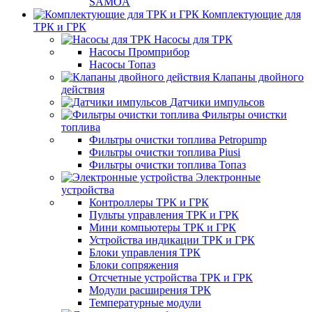
SAMOA
Комплектующие для
ТРК и ГРК
Насосы для ТРК
Насосы Промприбор
Насосы Топаз
Клапаны двойного
действия
Датчики импульсов
Фильтры очистки
топлива
Фильтры очистки топлива Petropump
Фильтры очистки топлива Piusi
Фильтры очистки топлива Топаз
Электронные
устройства
Контроллеры ТРК и ГРК
Пульты управления ТРК и ГРК
Мини компьютеры ТРК и ГРК
Устройства индикации ТРК и ГРК
Блоки управления ТРК
Блоки сопряжения
Отсчетные устройства ТРК и ГРК
Модули расширения ТРК
Температурные модули