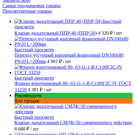
Закрыть окно
Самые продаваемые товары
Просмотренные товары
Быстрый
просмотр
Клапан дыхательный ППР-40 (ППР-50)
4 320 ₽
/ шт
Быстрый просмотр
Переход чугунный напорный фланцевый DN100х80
PN10 L=200мм
4 901 ₽
/ шт
Быстрый просмотр
Фланец воротниковый 80- 63-11-1-B-Ст.09Г2С-IV ГОСТ
33259
4 381 ₽
/ шт
Рекомендуем
Хит продаж
Быстрый просмотр
Клапан дыхательный СМДК-50 совмещенного действия
8 688 ₽
/ шт
Быстрый просмотр