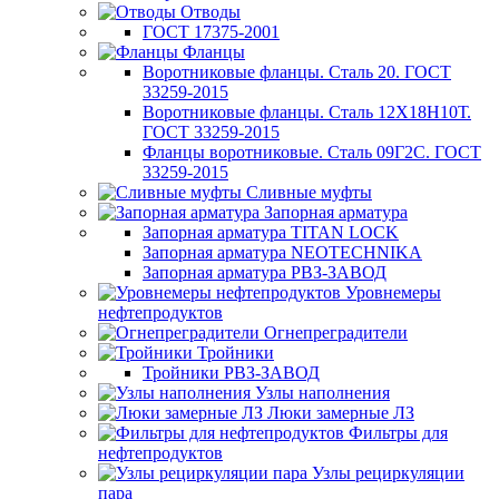
Отводы
ГОСТ 17375-2001
Фланцы
Воротниковые фланцы. Сталь 20. ГОСТ
33259-2015
Воротниковые фланцы. Сталь 12Х18Н10Т.
ГОСТ 33259-2015
Фланцы воротниковые. Сталь 09Г2С. ГОСТ
33259-2015
Сливные муфты
Запорная арматура
Запорная арматура TITAN LOCK
Запорная арматура NEOTECHNIKA
Запорная арматура РВЗ-ЗАВОД
Уровнемеры
нефтепродуктов
Огнепреградители
Тройники
Тройники РВЗ-ЗАВОД
Узлы наполнения
Люки замерные ЛЗ
Фильтры для
нефтепродуктов
Узлы рециркуляции
пара