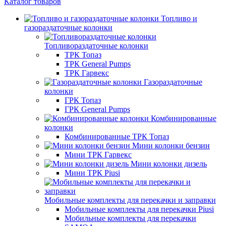
Каталог товаров
Топливо и
газораздаточные колонки
Топливораздаточные колонки
ТРК Топаз
ТРК General Pumps
ТРК Гарвекс
Газораздаточные
колонки
ГРК Топаз
ГРК General Pumps
Комбинированные
колонки
Комбинированные ТРК Топаз
Мини колонки бензин
Мини ТРК Гарвекс
Мини колонки дизель
Мини ТРК Piusi
Мобильные комплекты для перекачки и заправки
Мобильные комплекты для перекачки Piusi
Мобильные комплекты для перекачки