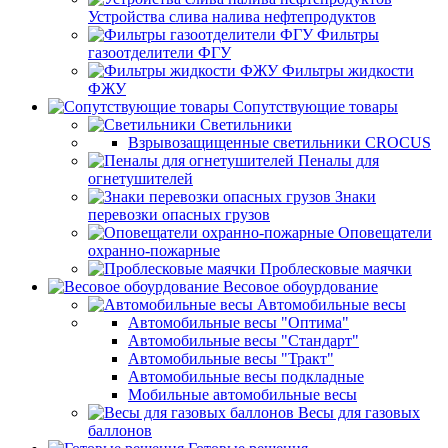
Устройства слива налива нефтепродуктов
Фильтры
газоотделители ФГУ
Фильтры жидкости
ФЖУ
Сопутствующие товары
Светильники
Взрывозащищенные светильники CROCUS
Пеналы для
огнетушителей
Знаки
перевозки опасных грузов
Оповещатели
охранно-пожарные
Проблесковые маячки
Весовое обоурдование
Автомобильные весы
Автомобильные весы "Оптима"
Автомобильные весы "Стандарт"
Автомобильные весы "Тракт"
Автомобильные весы подкладные
Мобильные автомобильные весы
Весы для газовых
баллонов