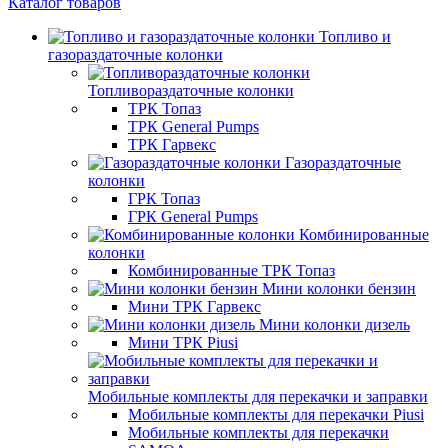
Каталог товаров
Топливо и
газораздаточные колонки
Топливораздаточные колонки
ТРК Топаз
ТРК General Pumps
ТРК Гарвекс
Газораздаточные
колонки
ГРК Топаз
ГРК General Pumps
Комбинированные
колонки
Комбинированные ТРК Топаз
Мини колонки бензин
Мини ТРК Гарвекс
Мини колонки дизель
Мини ТРК Piusi
Мобильные комплекты для перекачки и заправки
Мобильные комплекты для перекачки Piusi
Мобильные комплекты для перекачки