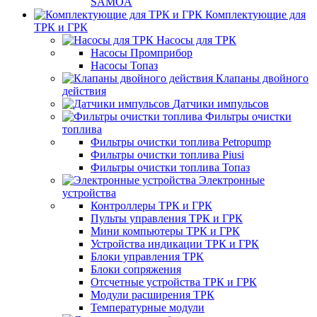
SAMOA
Комплектующие для
ТРК и ГРК
Насосы для ТРК
Насосы Промприбор
Насосы Топаз
Клапаны двойного
действия
Датчики импульсов
Фильтры очистки
топлива
Фильтры очистки топлива Petropump
Фильтры очистки топлива Piusi
Фильтры очистки топлива Топаз
Электронные
устройства
Контроллеры ТРК и ГРК
Пульты управления ТРК и ГРК
Мини компьютеры ТРК и ГРК
Устройства индикации ТРК и ГРК
Блоки управления ТРК
Блоки сопряжения
Отсчетные устройства ТРК и ГРК
Модули расширения ТРК
Температурные модули