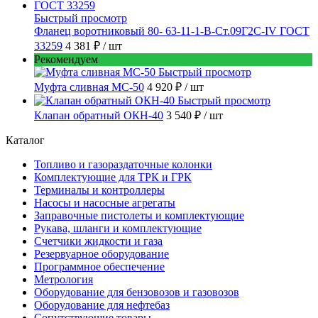
Быстрый просмотр
Фланец воротниковый 80- 63-11-1-B-Ст.09Г2С-IV ГОСТ
33259
4 381 ₽
/ шт
Рекомендуем
Быстрый просмотр
Муфта сливная МС-50
4 920 ₽
/ шт
Быстрый просмотр
Клапан обратный ОКН-40
3 540 ₽
/ шт
Каталог
Топливо и газораздаточные колонки
Комплектующие для ТРК и ГРК
Терминалы и контроллеры
Насосы и насосные агрегаты
Заправочные пистолеты и комплектующие
Рукава, шланги и комплектующие
Счетчики жидкости и газа
Резервуарное оборудование
Программное обеспечение
Метрология
Оборудование для бензовозов и газовозов
Оборудование для нефтебаз
Сопутствующие товары