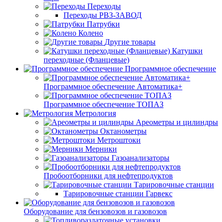
Переходы
Переходы РВЗ-ЗАВОД
Патрубки
Колено
Другие товары
Катушки
переходные (Фланцевые)
Программное обеспечение
Программное обеспечение Автоматика+
Программное обеспечение ТОПАЗ
Метрология
Ареометры и цилиндры
Октанометры
Метроштоки
Мерники
Газоанализаторы
Пробоотборники для нефтепродуктов
Тарировочные станции
Тарировочные станции Гарвекс
Оборудование для бензовозов и газовозов