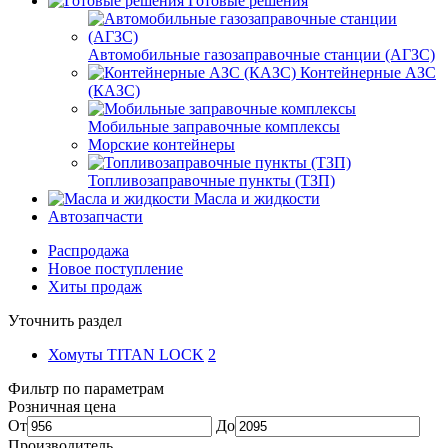
Готовые решения
Автомобильные газозаправочные станции (АГЗС)
Контейнерные АЗС
(КАЗС)
Мобильные заправочные комплексы
Морские контейнеры
Топливозаправочные пункты (ТЗП)
Масла и жидкости
Автозапчасти
Распродажа
Новое поступление
Хиты продаж
Уточнить раздел
Хомуты TITAN LOCK
2
Фильтр по параметрам
Розничная цена
От
До
Производитель