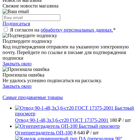
Новости магазина
Свежие новости магазина
Подписаться
Я согласен на
обработку персональных данных.
*
Подтвердите подписку
Код подтверждения отправлен на указанную электронную
почту. Перейдите по ссылке в письме для подтверждения
подписки
Закрыть окно
Произошла ошибка
Не удалось успешно подписаться на рассылку.
Закрыть окно
Самые продаваемые товары
Быстрый
просмотр
Отвод 90-1-48,3х3,6-ст20 ГОСТ 17375-2001
180 ₽
/ шт
Быстрый просмотр
Огнепреградитель ОП-100
8 640 ₽
/ шт