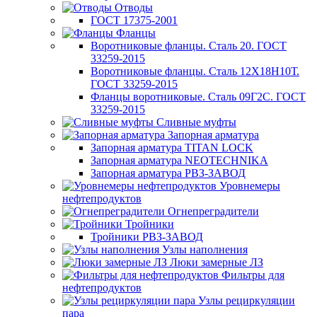
Отводы
ГОСТ 17375-2001
Фланцы
Воротниковые фланцы. Сталь 20. ГОСТ
33259-2015
Воротниковые фланцы. Сталь 12Х18Н10Т.
ГОСТ 33259-2015
Фланцы воротниковые. Сталь 09Г2С. ГОСТ
33259-2015
Сливные муфты
Запорная арматура
Запорная арматура TITAN LOCK
Запорная арматура NEOTECHNIKA
Запорная арматура РВЗ-ЗАВОД
Уровнемеры
нефтепродуктов
Огнепреградители
Тройники
Тройники РВЗ-ЗАВОД
Узлы наполнения
Люки замерные ЛЗ
Фильтры для
нефтепродуктов
Узлы рециркуляции
пара