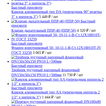
Быстрый просмотр
Камлок алюминиевый тип DА (переходник 90° розетка
3" х ниппель 3")
5 449 ₽
/ шт
Быстрый
просмотр
Клапан дыхательный ППР-40 (ППР-50)
4 320 ₽
/ шт
Быстрый просмотр
Фланец воротниковый 50- 10-11-1-B-Ст.12Х18Н10Т-IV
ГОСТ 33259
3 065 ₽
/ шт
Быстрый просмотр
Тройник чугунный напорный фланцевый
DN150х50х150 PN10 L=500мм
11 730 ₽
/ шт
Быстрый просмотр
Камлок алюминиевый тип AA (переходник ниппель 2
1/2" х ниппель 3")
1 444 ₽
/ шт