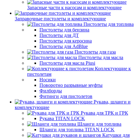
Запасные части к насосам и комплектующие
Заправочные пистолеты и комплектующие
Пистолеты для топлива
Пистолеты для бензина
Пистолеты для ДТ
Пистолеты для керосина
Пистолеты для AdBlue
Пистолеты для газа
Пистолеты для масла
Пистолеты для масла Piusi
Коплектующие к
пистолетам
Носики
Поворотно разрывные муфты
Филборды
Фитинги для пистолетов
Рукава, шланги и
комплектующие
Рукава для ТРК и ГРК
Рукава TITAN LOCK
Шланги для топлива
Шланги для топлива TITAN LOCK
Катушки для