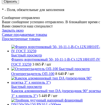
*
- Поля, обязательные для заполнения
Сообщение отправлено
Ваше сообщение успешно отправлено. В ближайшее время с
Вами свяжется наш специалист
Закрыть окно
Самые продаваемые товары
Просмотренные товары
Быстрый просмотр
Фланец воротниковый 50- 10-11-1-B-Ст.12Х18Н10Т-IV
ГОСТ 33259
3 065 ₽
/ шт
Быстрый просмотр
Огнепреградитель ОП-100
8 640 ₽
/ шт
Быстрый просмотр
Камлок алюминиевый тип DА (переходник 90° розетка
3" х ниппель 3")
5 449 ₽
/ шт