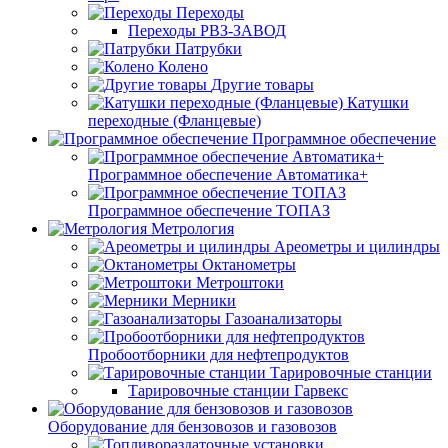
Переходы
Переходы РВЗ-ЗАВОД
Патрубки
Колено
Другие товары
Катушки
переходные (Фланцевые)
Программное обеспечение
Программное обеспечение Автоматика+
Программное обеспечение ТОПАЗ
Метрология
Ареометры и цилиндры
Октанометры
Метроштоки
Мерники
Газоанализаторы
Пробоотборники для нефтепродуктов
Тарировочные станции
Тарировочные станции Гарвекс
Оборудование для бензовозов и газовозов