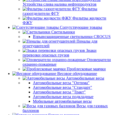
Устройства слива налива нефтепродуктов
Фильтры
газоотделители ФГУ
Фильтры жидкости
ФЖУ
Сопутствующие товары
Светильники
Взрывозащищенные светильники CROCUS
Пеналы для
огнетушителей
Знаки
перевозки опасных грузов
Оповещатели
охранно-пожарные
Проблесковые маячки
Весовое обоурдование
Автомобильные весы
Автомобильные весы "Оптима"
Автомобильные весы "Стандарт"
Автомобильные весы "Тракт"
Автомобильные весы подкладные
Мобильные автомобильные весы
Весы для газовых
баллонов