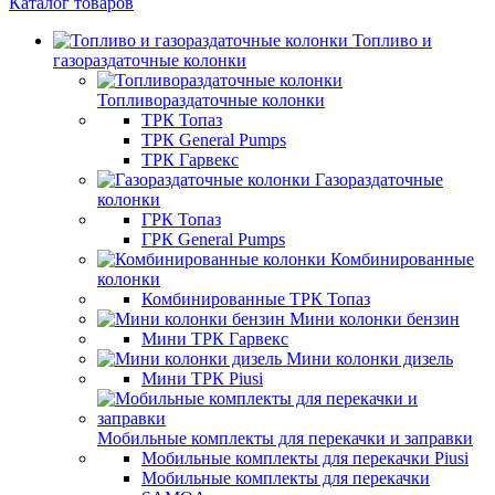
Каталог товаров
Топливо и
газораздаточные колонки
Топливораздаточные колонки
ТРК Топаз
ТРК General Pumps
ТРК Гарвекс
Газораздаточные
колонки
ГРК Топаз
ГРК General Pumps
Комбинированные
колонки
Комбинированные ТРК Топаз
Мини колонки бензин
Мини ТРК Гарвекс
Мини колонки дизель
Мини ТРК Piusi
Мобильные комплекты для перекачки и заправки
Мобильные комплекты для перекачки Piusi
Мобильные комплекты для перекачки