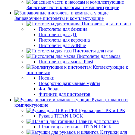
Запасные части к насосам и комплектующие
Заправочные пистолеты и комплектующие
Пистолеты для топлива
Пистолеты для бензина
Пистолеты для ДТ
Пистолеты для керосина
Пистолеты для AdBlue
Пистолеты для газа
Пистолеты для масла
Пистолеты для масла Piusi
Коплектующие к
пистолетам
Носики
Поворотно разрывные муфты
Филборды
Фитинги для пистолетов
Рукава, шланги и
комплектующие
Рукава для ТРК и ГРК
Рукава TITAN LOCK
Шланги для топлива
Шланги для топлива TITAN LOCK
Катушки для