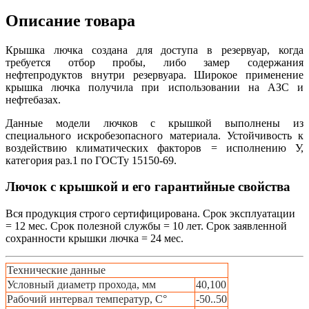
Описание товара
Крышка лючка создана для доступа в резервуар, когда
требуется отбор пробы, либо замер содержания
нефтепродуктов внутри резервуара. Широкое применение
крышка лючка получила при использовании на АЗС и
нефтебазах.
Данные модели лючков с крышкой выполнены из
специального искробезопасного материала. Устойчивость к
воздействию климатических факторов = исполнению У,
категория раз.1 по ГОСТу 15150-69.
Лючок с крышкой и его гарантийные свойства
Вся продукция строго сертифицирована. Срок эксплуатации
= 12 мес. Срок полезной службы = 10 лет. Срок заявленной
сохранности крышки лючка = 24 мес.
Технические данные
Условный диаметр прохода, мм
40,100
Рабочий интервал температур, С°
-50..50