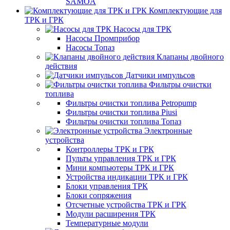
SAMOA
Комплектующие для
ТРК и ГРК
Насосы для ТРК
Насосы Промприбор
Насосы Топаз
Клапаны двойного
действия
Датчики импульсов
Фильтры очистки
топлива
Фильтры очистки топлива Petropump
Фильтры очистки топлива Piusi
Фильтры очистки топлива Топаз
Электронные
устройства
Контроллеры ТРК и ГРК
Пульты управления ТРК и ГРК
Мини компьютеры ТРК и ГРК
Устройства индикации ТРК и ГРК
Блоки управления ТРК
Блоки сопряжения
Отсчетные устройства ТРК и ГРК
Модули расширения ТРК
Температурные модули