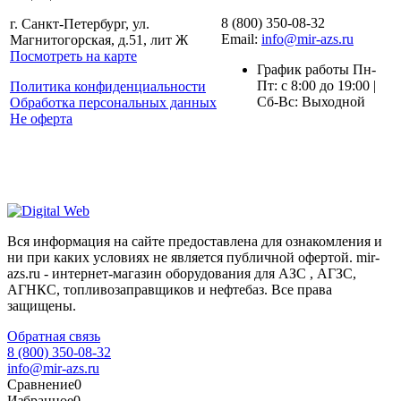
8 (800) 350-08-32
г. Санкт-Петербург, ул.
Email:
info@mir-azs.ru
Магнитогорская, д.51, лит Ж
Посмотреть на карте
График работы Пн-
Пт: с 8:00 до 19:00 |
Политика конфиденциальности
Сб-Вс: Выходной
Обработка персональных данных
Не оферта
Вся информация на сайте предоставлена для ознакомления и
ни при каких условиях не является публичной офертой. mir-
azs.ru - интернет-магазин оборудования для АЗС , АГЗС,
АГНКС, топливозаправщиков и нефтебаз. Все права
защищены.
Обратная связь
8 (800) 350-08-32
info@mir-azs.ru
Сравнение
0
Избранное
0