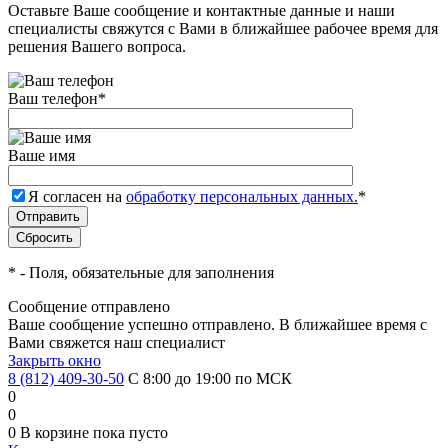
Оставьте Ваше сообщение и контактные данные и наши
специалисты свяжутся с Вами в ближайшее рабочее время для
решения Вашего вопроса.
Ваш телефон
*
Ваше имя
Я согласен на
обработку персональных данных.
*
*
- Поля, обязательные для заполнения
Сообщение отправлено
Ваше сообщение успешно отправлено. В ближайшее время с
Вами свяжется наш специалист
Закрыть окно
8 (812) 409-30-50
С 8:00 до 19:00 по МСК
0
0
0
В корзине
пока пусто