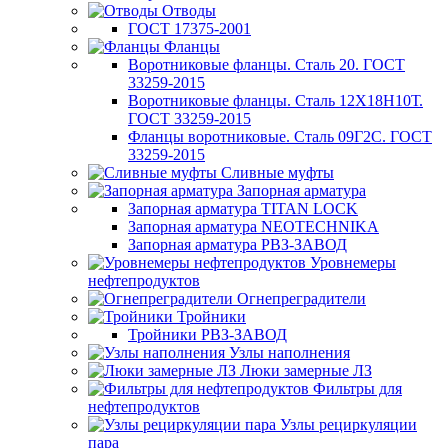
Отводы
ГОСТ 17375-2001
Фланцы
Воротниковые фланцы. Сталь 20. ГОСТ
33259-2015
Воротниковые фланцы. Сталь 12Х18Н10Т.
ГОСТ 33259-2015
Фланцы воротниковые. Сталь 09Г2С. ГОСТ
33259-2015
Сливные муфты
Запорная арматура
Запорная арматура TITAN LOCK
Запорная арматура NEOTECHNIKA
Запорная арматура РВЗ-ЗАВОД
Уровнемеры
нефтепродуктов
Огнепреградители
Тройники
Тройники РВЗ-ЗАВОД
Узлы наполнения
Люки замерные ЛЗ
Фильтры для
нефтепродуктов
Узлы рециркуляции
пара