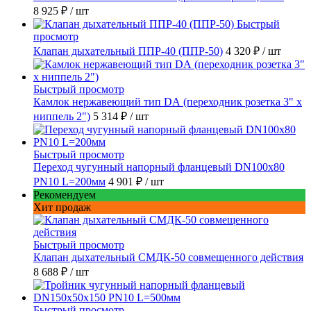
8 925 ₽
/ шт
Быстрый
просмотр
Клапан дыхательный ППР-40 (ППР-50)
4 320 ₽
/ шт
Быстрый просмотр
Камлок нержавеющий тип DА (переходник розетка 3" х
ниппель 2")
5 314 ₽
/ шт
Быстрый просмотр
Переход чугунный напорный фланцевый DN100х80
PN10 L=200мм
4 901 ₽
/ шт
Рекомендуем
Хит продаж
Быстрый просмотр
Клапан дыхательный СМДК-50 совмещенного действия
8 688 ₽
/ шт
Быстрый просмотр