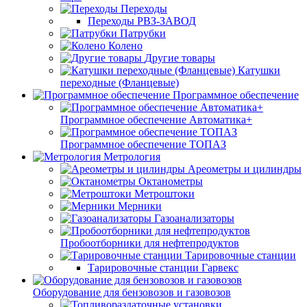
Переходы
Переходы РВЗ-ЗАВОД
Патрубки
Колено
Другие товары
Катушки
переходные (Фланцевые)
Программное обеспечение
Программное обеспечение Автоматика+
Программное обеспечение ТОПАЗ
Метрология
Ареометры и цилиндры
Октанометры
Метроштоки
Мерники
Газоанализаторы
Пробоотборники для нефтепродуктов
Тарировочные станции
Тарировочные станции Гарвекс
Оборудование для бензовозов и газовозов