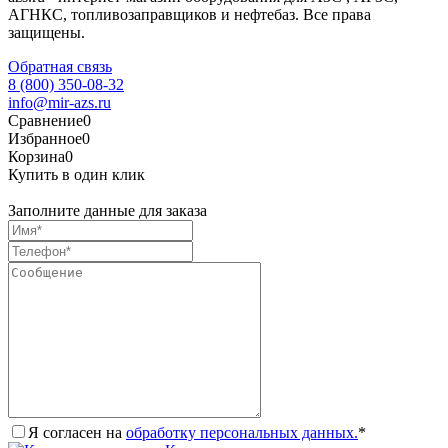
АГНКС, топливозаправщиков и нефтебаз. Все права
защищены.
Обратная связь
8 (800) 350-08-32
info@mir-azs.ru
Сравнение
0
Избранное
0
Корзина
0
Купить в один клик
Заполните данные для заказа
Я согласен на
обработку персональных данных.
*