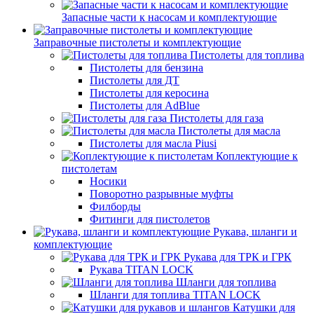
Запасные части к насосам и комплектующие
Заправочные пистолеты и комплектующие
Пистолеты для топлива
Пистолеты для бензина
Пистолеты для ДТ
Пистолеты для керосина
Пистолеты для AdBlue
Пистолеты для газа
Пистолеты для масла
Пистолеты для масла Piusi
Коплектующие к
пистолетам
Носики
Поворотно разрывные муфты
Филборды
Фитинги для пистолетов
Рукава, шланги и
комплектующие
Рукава для ТРК и ГРК
Рукава TITAN LOCK
Шланги для топлива
Шланги для топлива TITAN LOCK
Катушки для