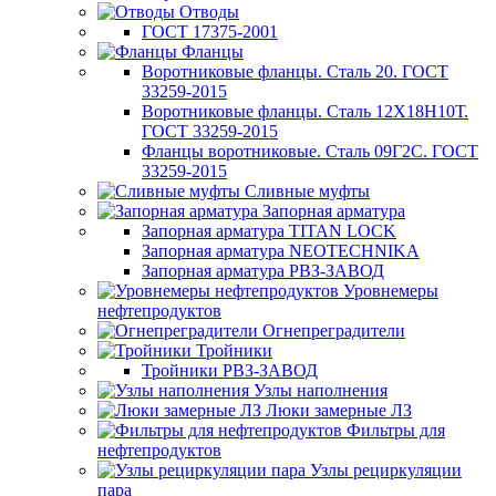
Отводы
ГОСТ 17375-2001
Фланцы
Воротниковые фланцы. Сталь 20. ГОСТ
33259-2015
Воротниковые фланцы. Сталь 12Х18Н10Т.
ГОСТ 33259-2015
Фланцы воротниковые. Сталь 09Г2С. ГОСТ
33259-2015
Сливные муфты
Запорная арматура
Запорная арматура TITAN LOCK
Запорная арматура NEOTECHNIKA
Запорная арматура РВЗ-ЗАВОД
Уровнемеры
нефтепродуктов
Огнепреградители
Тройники
Тройники РВЗ-ЗАВОД
Узлы наполнения
Люки замерные ЛЗ
Фильтры для
нефтепродуктов
Узлы рециркуляции
пара