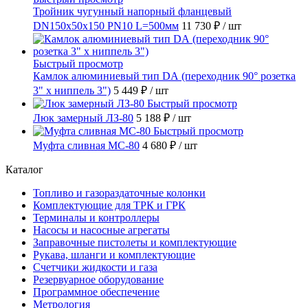
Тройник чугунный напорный фланцевый
DN150х50х150 PN10 L=500мм
11 730 ₽
/ шт
Быстрый просмотр
Камлок алюминиевый тип DА (переходник 90° розетка
3" х ниппель 3")
5 449 ₽
/ шт
Быстрый просмотр
Люк замерный ЛЗ-80
5 188 ₽
/ шт
Быстрый просмотр
Муфта сливная МС-80
4 680 ₽
/ шт
Каталог
Топливо и газораздаточные колонки
Комплектующие для ТРК и ГРК
Терминалы и контроллеры
Насосы и насосные агрегаты
Заправочные пистолеты и комплектующие
Рукава, шланги и комплектующие
Счетчики жидкости и газа
Резервуарное оборудование
Программное обеспечение
Метрология