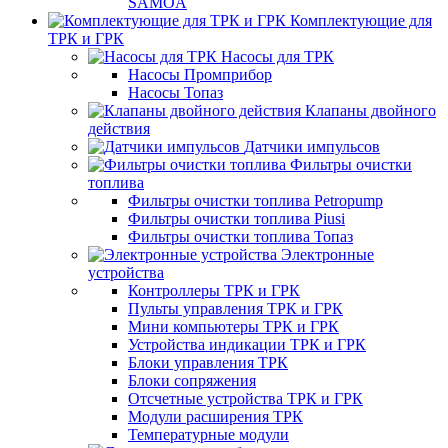
SAMOA
Комплектующие для
ТРК и ГРК
Насосы для ТРК
Насосы Промприбор
Насосы Топаз
Клапаны двойного
действия
Датчики импульсов
Фильтры очистки
топлива
Фильтры очистки топлива Petropump
Фильтры очистки топлива Piusi
Фильтры очистки топлива Топаз
Электронные
устройства
Контроллеры ТРК и ГРК
Пульты управления ТРК и ГРК
Мини компьютеры ТРК и ГРК
Устройства индикации ТРК и ГРК
Блоки управления ТРК
Блоки сопряжения
Отсчетные устройства ТРК и ГРК
Модули расширения ТРК
Температурные модули