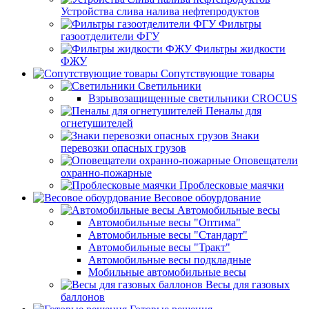
Устройства слива налива нефтепродуктов
Фильтры
газоотделители ФГУ
Фильтры жидкости
ФЖУ
Сопутствующие товары
Светильники
Взрывозащищенные светильники CROCUS
Пеналы для
огнетушителей
Знаки
перевозки опасных грузов
Оповещатели
охранно-пожарные
Проблесковые маячки
Весовое обоурдование
Автомобильные весы
Автомобильные весы "Оптима"
Автомобильные весы "Стандарт"
Автомобильные весы "Тракт"
Автомобильные весы подкладные
Мобильные автомобильные весы
Весы для газовых
баллонов