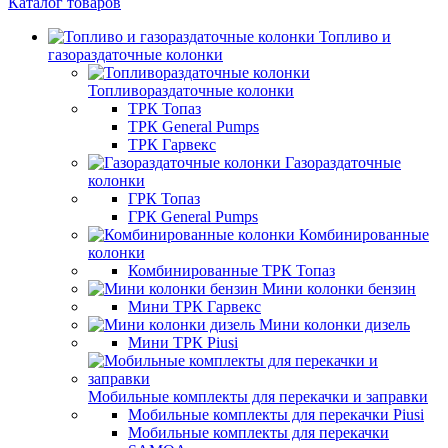
Каталог товаров
Топливо и
газораздаточные колонки
Топливораздаточные колонки
ТРК Топаз
ТРК General Pumps
ТРК Гарвекс
Газораздаточные
колонки
ГРК Топаз
ГРК General Pumps
Комбинированные
колонки
Комбинированные ТРК Топаз
Мини колонки бензин
Мини ТРК Гарвекс
Мини колонки дизель
Мини ТРК Piusi
Мобильные комплекты для перекачки и заправки
Мобильные комплекты для перекачки Piusi
Мобильные комплекты для перекачки