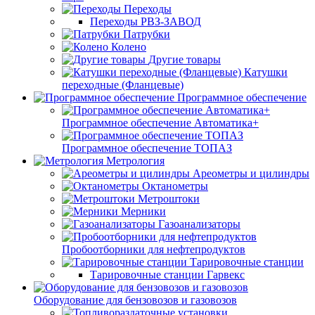
Переходы
Переходы РВЗ-ЗАВОД
Патрубки
Колено
Другие товары
Катушки
переходные (Фланцевые)
Программное обеспечение
Программное обеспечение Автоматика+
Программное обеспечение ТОПАЗ
Метрология
Ареометры и цилиндры
Октанометры
Метроштоки
Мерники
Газоанализаторы
Пробоотборники для нефтепродуктов
Тарировочные станции
Тарировочные станции Гарвекс
Оборудование для бензовозов и газовозов