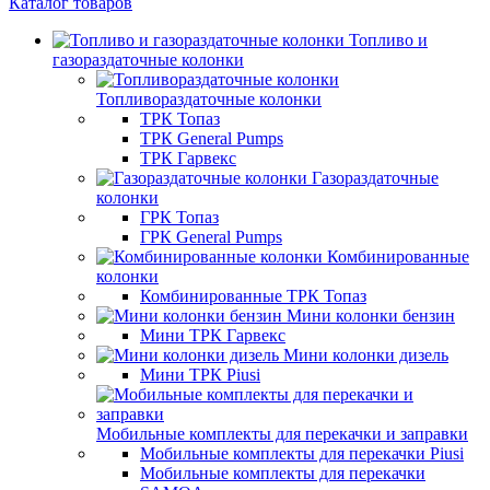
Каталог товаров
Топливо и
газораздаточные колонки
Топливораздаточные колонки
ТРК Топаз
ТРК General Pumps
ТРК Гарвекс
Газораздаточные
колонки
ГРК Топаз
ГРК General Pumps
Комбинированные
колонки
Комбинированные ТРК Топаз
Мини колонки бензин
Мини ТРК Гарвекс
Мини колонки дизель
Мини ТРК Piusi
Мобильные комплекты для перекачки и заправки
Мобильные комплекты для перекачки Piusi
Мобильные комплекты для перекачки