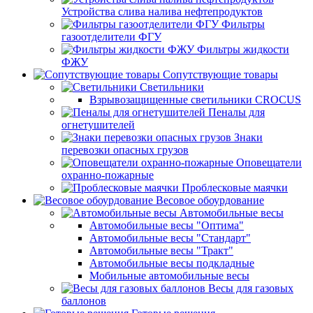
Устройства слива налива нефтепродуктов
Фильтры
газоотделители ФГУ
Фильтры жидкости
ФЖУ
Сопутствующие товары
Светильники
Взрывозащищенные светильники CROCUS
Пеналы для
огнетушителей
Знаки
перевозки опасных грузов
Оповещатели
охранно-пожарные
Проблесковые маячки
Весовое обоурдование
Автомобильные весы
Автомобильные весы "Оптима"
Автомобильные весы "Стандарт"
Автомобильные весы "Тракт"
Автомобильные весы подкладные
Мобильные автомобильные весы
Весы для газовых
баллонов