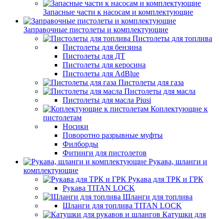
Запасные части к насосам и комплектующие
Заправочные пистолеты и комплектующие
Пистолеты для топлива
Пистолеты для бензина
Пистолеты для ДТ
Пистолеты для керосина
Пистолеты для AdBlue
Пистолеты для газа
Пистолеты для масла
Пистолеты для масла Piusi
Коплектующие к
пистолетам
Носики
Поворотно разрывные муфты
Филборды
Фитинги для пистолетов
Рукава, шланги и
комплектующие
Рукава для ТРК и ГРК
Рукава TITAN LOCK
Шланги для топлива
Шланги для топлива TITAN LOCK
Катушки для