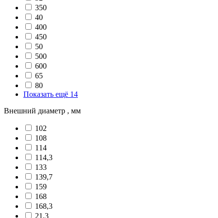
350
40
400
450
50
500
600
65
80
Показать ещё 14
Внешний диаметр , мм
102
108
114
114,3
133
139,7
159
168
168,3
21,3