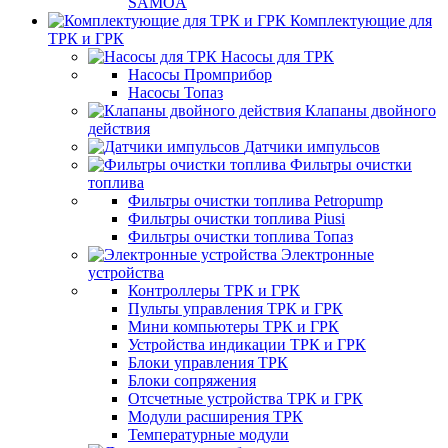
SAMOA
Комплектующие для
ТРК и ГРК
Насосы для ТРК
Насосы Промприбор
Насосы Топаз
Клапаны двойного
действия
Датчики импульсов
Фильтры очистки
топлива
Фильтры очистки топлива Petropump
Фильтры очистки топлива Piusi
Фильтры очистки топлива Топаз
Электронные
устройства
Контроллеры ТРК и ГРК
Пульты управления ТРК и ГРК
Мини компьютеры ТРК и ГРК
Устройства индикации ТРК и ГРК
Блоки управления ТРК
Блоки сопряжения
Отсчетные устройства ТРК и ГРК
Модули расширения ТРК
Температурные модули