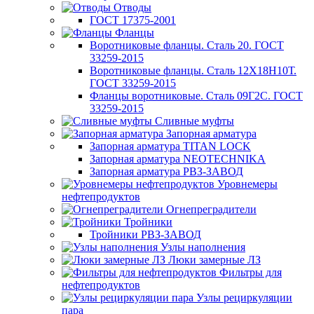
Отводы
ГОСТ 17375-2001
Фланцы
Воротниковые фланцы. Сталь 20. ГОСТ
33259-2015
Воротниковые фланцы. Сталь 12Х18Н10Т.
ГОСТ 33259-2015
Фланцы воротниковые. Сталь 09Г2С. ГОСТ
33259-2015
Сливные муфты
Запорная арматура
Запорная арматура TITAN LOCK
Запорная арматура NEOTECHNIKA
Запорная арматура РВЗ-ЗАВОД
Уровнемеры
нефтепродуктов
Огнепреградители
Тройники
Тройники РВЗ-ЗАВОД
Узлы наполнения
Люки замерные ЛЗ
Фильтры для
нефтепродуктов
Узлы рециркуляции
пара