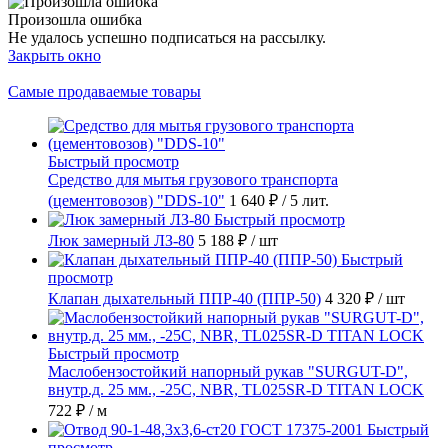
Произошла ошибка
Не удалось успешно подписаться на рассылку.
Закрыть окно
Самые продаваемые товары
Быстрый просмотр
Средство для мытья грузового транспорта
(цементовозов) "DDS-10"
1 640 ₽
/ 5 лит.
Быстрый просмотр
Люк замерный ЛЗ-80
5 188 ₽
/ шт
Быстрый
просмотр
Клапан дыхательный ППР-40 (ППР-50)
4 320 ₽
/ шт
Быстрый просмотр
Маслобензостойкий напорный рукав "SURGUT-D",
внутр.д. 25 мм., -25C, NBR, TL025SR-D TITAN LOCK
722 ₽
/ м
Быстрый
просмотр