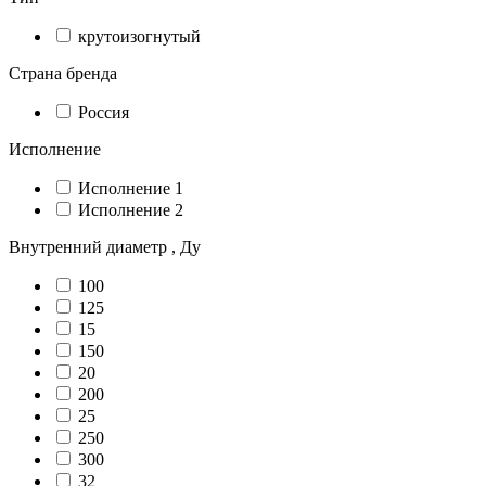
крутоизогнутый
Страна бренда
Россия
Исполнение
Исполнение 1
Исполнение 2
Внутренний диаметр , Ду
100
125
15
150
20
200
25
250
300
32