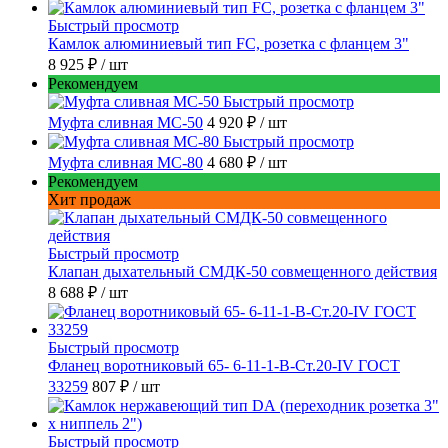
Быстрый просмотр
Камлок алюминиевый тип FC, розетка с фланцем 3"
8 925 ₽
/ шт
Рекомендуем
Быстрый просмотр
Муфта сливная МС-50
4 920 ₽
/ шт
Быстрый просмотр
Муфта сливная МС-80
4 680 ₽
/ шт
Рекомендуем
Хит продаж
Быстрый просмотр
Клапан дыхательный СМДК-50 совмещенного действия
8 688 ₽
/ шт
Быстрый просмотр
Фланец воротниковый 65- 6-11-1-B-Ст.20-IV ГОСТ
33259
807 ₽
/ шт
Быстрый просмотр