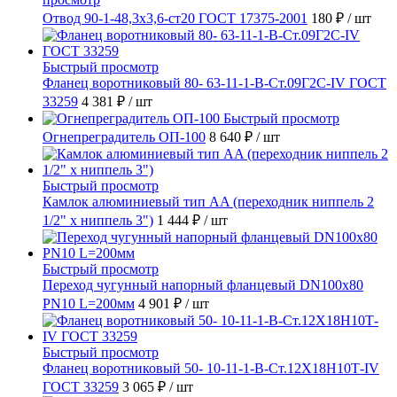
Отвод 90-1-48,3х3,6-ст20 ГОСТ 17375-2001
180 ₽
/ шт
Быстрый просмотр
Фланец воротниковый 80- 63-11-1-B-Ст.09Г2С-IV ГОСТ
33259
4 381 ₽
/ шт
Быстрый просмотр
Огнепреградитель ОП-100
8 640 ₽
/ шт
Быстрый просмотр
Камлок алюминиевый тип AA (переходник ниппель 2
1/2" х ниппель 3")
1 444 ₽
/ шт
Быстрый просмотр
Переход чугунный напорный фланцевый DN100х80
PN10 L=200мм
4 901 ₽
/ шт
Быстрый просмотр
Фланец воротниковый 50- 10-11-1-B-Ст.12Х18Н10Т-IV
ГОСТ 33259
3 065 ₽
/ шт